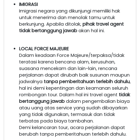
IMIGRASI
Imigrasi negara yang dikunjungi memiliki hak
untuk menerima dan menolak tamu untuk
berkunjung. Apabila ditolak,
pihak travel agent
tidak bertanggung jawab
akan hal ini.
LOCAL FORCE MAJEURE
Dalam keadaan Force Majeure/terpaksa/tidak
teratasi karena bencana alam, kerusuhan,
suasana mencekam dan lain-lain, rencana
perjalanan dapat dirubah baik susunan maupun
jadwalnya
tanpa pemberitahuan terlebih dahulu
,
hal ini demi kepentingan dan keamanan seluruh
rombongan tour. Dalam hal ini travel agent
tidak
bertanggung jawab
dalam pengembalian biaya
atau uang atas service yang sudah dibayarkan
yang tidak digunakan, termasuk dan tidak
terbatas pada biaya tambahan.
Demi kelancaran tour, acara perjalanan dapat
berubah tanpa pemberitahuan terlebih dahulu.