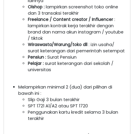
lainnya
Olshop
:
lampirkan screenshot toko online
dan 3 transaksi terakhir
Freelance / Content creator / Influencer
:
lampirkan kontrak kerja terakhir dengan
brand dan nama akun instagram / youtube
/ tiktok
Wiraswasta/Warung/toko dll
: izin usaha/
surat keterangan dari pemerintah setempat
Pensiun :
Surat Pensiun
Pelajar :
surat keterangan dari sekolah /
universitas
Melampirkan minimal 2 (dua) dari pilihan di
bawah ini :
Slip Gaji 3 bulan terakhir
SPT 1721 A1/A2 atau SPT 1720
Penggunakan kartu kredit selama 3 bulan
terakhir