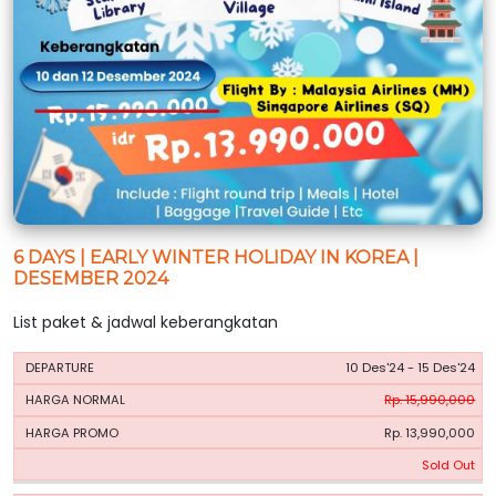
6 DAYS | EARLY WINTER HOLIDAY IN KOREA |
DESEMBER 2024
List paket & jadwal keberangkatan
HARGA
HARGA
10 Des'24 - 15 Des'24
PERIODE
BOOKING
NORMAL
PROMO
Rp. 15,990,000
Rp. 13,990,000
Sold Out