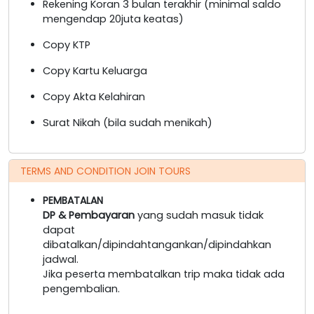
Rekening Koran 3 bulan terakhir (minimal saldo
mengendap 20juta keatas)
Copy KTP
Copy Kartu Keluarga
Copy Akta Kelahiran
Surat Nikah (bila sudah menikah)
TERMS AND CONDITION JOIN TOURS
PEMBATALAN
DP & Pembayaran
yang sudah masuk tidak
dapat
dibatalkan/dipindahtangankan/dipindahkan
jadwal.
Jika peserta membatalkan trip maka tidak ada
pengembalian.