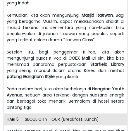
yang indah.
Kemudian, kita akan mengunjungi
Masjid Itaewon
. Bagi
yang beragama Muslim, dapat melaksanakan shalat di
masjid terkenal ini, sementara yang non-Muslim bisa
berjalan-jalan di jalanan Itaewon yang populer, seperti
yang terlihat dalam drama “Itaewon Class”.
Setelah itu, bagi penggemar K-Pop, kita akan
mengunjungi pusat K-Pop di
COEX Mall
. Di sini, kita bisa
menikmati panorama perpustakaan
Starfield Library
yang sering muncul dalam drama Korea dan melihat
patung Gangnam Style
yang ikonik.
Pada malam hari, kita akan berbelanja di
Hongdae Youth
Avenue
, sebuah area terkenal dengan suasana energik
dan berbagai toko menarik. Bermalam di hotel setara
bintang tiga.
HARI
5
SEOUL CITY TOUR (Breakfast, Lunch)