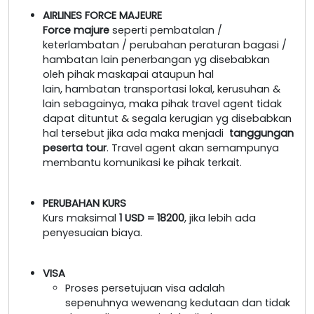
AIRLINES FORCE MAJEURE
Force majure
seperti pembatalan /
keterlambatan / perubahan peraturan bagasi /
hambatan lain penerbangan yg disebabkan
oleh pihak maskapai ataupun hal
lain, hambatan transportasi lokal, kerusuhan &
lain sebagainya, maka pihak travel agent tidak
dapat dituntut & segala kerugian yg disebabkan
hal tersebut jika ada maka menjadi
tanggungan
peserta tour
. Travel agent akan semampunya
membantu komunikasi ke pihak terkait.
PERUBAHAN KURS
Kurs maksimal
1 USD = 18200
, jika lebih ada
penyesuaian biaya.
VISA
Proses persetujuan visa adalah
sepenuhnya wewenang kedutaan dan tidak