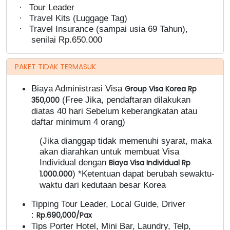
·
Tour Leader
·
Travel Kits (Luggage Tag)
·
Travel Insurance (sampai usia 69 Tahun),
senilai Rp.650.000
PAKET TIDAK TERMASUK
Biaya Administrasi Visa
Group Visa Korea Rp
(Free Jika, pendaftaran dilakukan
350,000
diatas 40 hari Sebelum keberangkatan atau
daftar minimum 4 orang)
(Jika dianggap tidak memenuhi syarat, maka
akan diarahkan untuk membuat Visa
Individual dengan
Biaya Visa Individual Rp
) *Ketentuan dapat berubah sewaktu-
1.000.000
waktu dari kedutaan besar Korea
Tipping Tour Leader, Local Guide, Driver
:
Rp.690,000/Pax
Tips Porter Hotel, Mini Bar, Laundry, Telp,