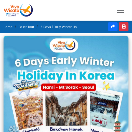
Home
Paket Tour
6 Days | Early Winter Holiday In Korea | Desember 2024