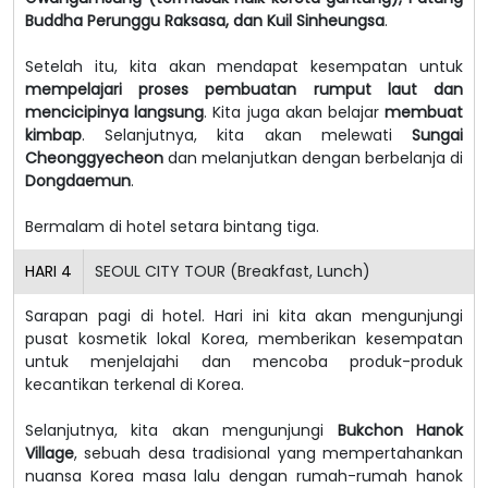
Buddha Perunggu Raksasa, dan Kuil Sinheungsa
.
Setelah itu, kita akan mendapat kesempatan untuk
mempelajari proses pembuatan rumput laut dan
mencicipinya langsung
. Kita juga akan belajar
membuat
kimbap
. Selanjutnya, kita akan melewati
Sungai
Cheonggyecheon
dan melanjutkan dengan berbelanja di
Dongdaemun
.
Bermalam di hotel setara bintang tiga.
HARI
4
SEOUL CITY TOUR (Breakfast, Lunch)
Sarapan pagi di hotel. Hari ini kita akan mengunjungi
pusat kosmetik lokal Korea, memberikan kesempatan
untuk menjelajahi dan mencoba produk-produk
kecantikan terkenal di Korea.
Selanjutnya, kita akan mengunjungi
Bukchon Hanok
Village
, sebuah desa tradisional yang mempertahankan
nuansa Korea masa lalu dengan rumah-rumah hanok