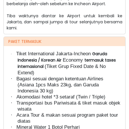
berbelanja oleh-oleh sebelum ke Incheon Airport.
Tiba waktunya diantar ke Airport untuk kembali ke
Jakarta, dan sampai jumpa di tour selanjutnya bersama
kami.
PAKET TERMASUK
Tiket International Jakarta-Incheon
Garuda
·
Economy
Indonesia / Korean Air
termasuk taxes
(Tiket Grup Fixed Date & No
internasional
Extend)
·
Bagasi sesuai dengan ketentuan Airlines
(Asiana 1pcs Maks 23kg, dan Garuda
Indonesia 30 kg)
·
Akomodasi hotel *3 setaraf (Twin / Triple)
·
Transportasi bus Pariwisata & tiket masuk objek
wisata
·
Acara Tour & makan sesuai program paket tour
diatas
·
Mineral Water 1 Botol Perhari