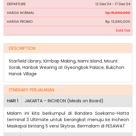
12 Des'24 - 17 Des'24
Rp. 15,990,000
Rp. 13,990,000
Sold Out
DESCRIPTION
Starfield Library, Kimbap Making, Nami Island, Mount
Sorak, Hanbok Wearing at Gyeongbok Palace, Bukchon
Hanok Village
ITINERARY PERJALANAN
HARI
1
JAKARTA – INCHEON (Meals on Board)
Malam ini kita berkumpul di Bandara Soekarno-Hatta
terminal 3 Ultimate untuk berangkat menuju ke Incheon
Maskapai bintang 5 versi Skytrax. Bermalam di PESAWAT