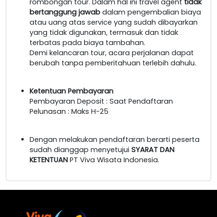
rombongan tour. Dalam hal ini travel agent
tidak
bertanggung jawab
dalam pengembalian biaya
atau uang atas service yang sudah dibayarkan
yang tidak digunakan, termasuk dan tidak
terbatas pada biaya tambahan.
Demi kelancaran tour, acara perjalanan dapat
berubah tanpa pemberitahuan terlebih dahulu.
Ketentuan Pembayaran
Pembayaran Deposit : Saat Pendaftaran
Pelunasan : Maks H-25
Dengan melakukan pendaftaran berarti peserta
sudah dianggap menyetujui
SYARAT DAN
KETENTUAN
PT Viva Wisata Indonesia.