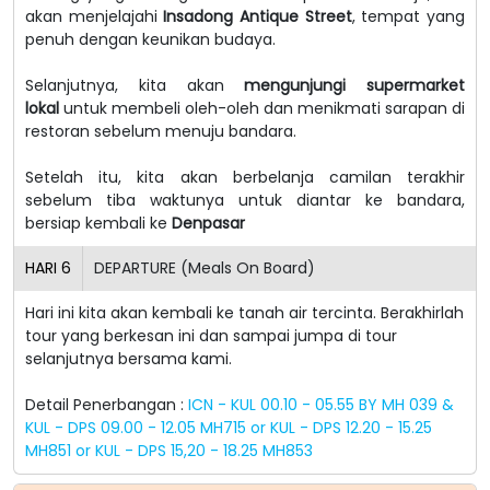
akan menjelajahi
Insadong Antique Street
, tempat yang
penuh dengan keunikan budaya.
Selanjutnya, kita akan
mengunjungi supermarket
lokal
untuk membeli oleh-oleh dan menikmati sarapan di
restoran sebelum menuju bandara.
Setelah itu, kita akan berbelanja camilan terakhir
sebelum tiba waktunya untuk diantar ke bandara,
bersiap kembali ke
Denpasar
HARI
6
DEPARTURE (Meals On Board)
Hari ini kita akan kembali ke tanah air tercinta. Berakhirlah
tour yang berkesan ini dan sampai jumpa di tour
selanjutnya bersama kami.
Detail Penerbangan :
ICN - KUL 00.10 - 05.55 BY MH 039 &
KUL - DPS 09.00 - 12.05 MH715 or KUL - DPS 12.20 - 15.25
MH851 or KUL - DPS 15,20 - 18.25 MH853