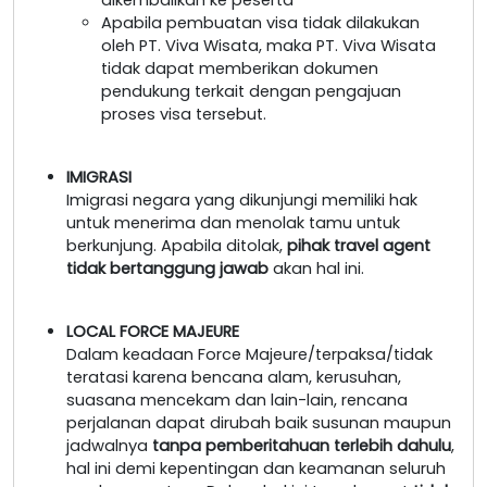
Apabila pembuatan visa tidak dilakukan
oleh PT. Viva Wisata, maka PT. Viva Wisata
tidak dapat memberikan dokumen
pendukung terkait dengan pengajuan
proses visa tersebut.
IMIGRASI
Imigrasi negara yang dikunjungi memiliki hak
untuk menerima dan menolak tamu untuk
berkunjung. Apabila ditolak,
pihak travel agent
tidak bertanggung jawab
akan hal ini.
LOCAL FORCE MAJEURE
Dalam keadaan Force Majeure/terpaksa/tidak
teratasi karena bencana alam, kerusuhan,
suasana mencekam dan lain-lain, rencana
perjalanan dapat dirubah baik susunan maupun
jadwalnya
tanpa pemberitahuan terlebih dahulu
,
hal ini demi kepentingan dan keamanan seluruh