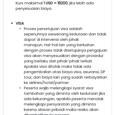
Kurs maksimal
1 USD = 18200
, jika lebih ada
penyesuaian biaya.
VISA
Proses persetujuan visa adalah
sepenuhnya wewenang kedutaan dan tidak
dapat di Intervensi oleh pihak
manapun. Hal-hal lain yang berkaitan
dengan proses tidak disetujuinya pengajuan
visa akan menyesuaikan dengan prosedur
yang berlaku dari pihak-pihak terkait.
Apabila visa ditolak maka tidak ada
pengembalian atas biaya visa, asuransi, DP
tour, dan biaya lain yang sudah terbayarkan
ke airlines/hotel/partner.
Peserta wajib melengkapi syarat visa
tambahan yang diminta oleh kedutaan jika
ada kekurangan, apabila peserta menolak
melengkapi persyaratan yang diminta
karena alasan pribadi maka resiko akan
dikembalikan ke peserta