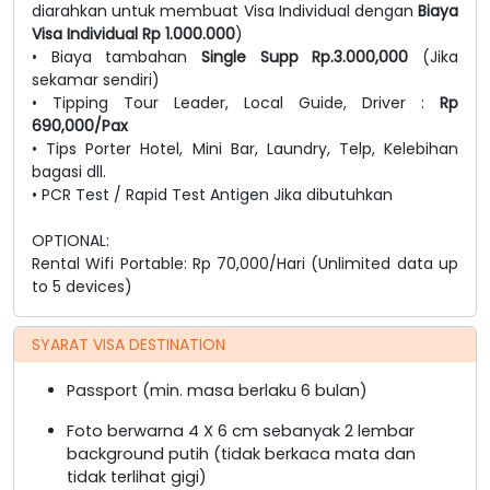
diarahkan untuk membuat Visa Individual dengan
Biaya
Visa Individual Rp 1.000.000
)
• Biaya tambahan
Single Supp
Rp.3.000,000
(Jika
sekamar sendiri)
• Tipping Tour Leader, Local Guide, Driver :
Rp
690,000/Pax
• Tips Porter Hotel, Mini Bar, Laundry, Telp, Kelebihan
bagasi dll.
• PCR Test / Rapid Test Antigen Jika dibutuhkan
OPTIONAL:
Rental Wifi Portable: Rp 70,000/Hari (Unlimited data up
to 5 devices)
SYARAT VISA DESTINATION
Passport (min. masa berlaku 6 bulan)
Foto berwarna 4 X 6 cm sebanyak 2 lembar
background putih (tidak berkaca mata dan
tidak terlihat gigi)