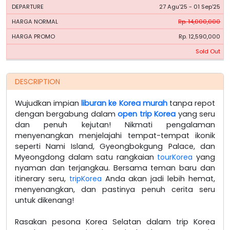
27 Agu'25 - 01 Sep'25
Rp. 14,000,000
Rp. 12,590,000
Sold Out
DESCRIPTION
Wujudkan impian
liburan ke Korea murah
tanpa repot
dengan bergabung dalam
open trip Korea
yang seru
dan penuh kejutan! Nikmati pengalaman
menyenangkan menjelajahi tempat-tempat ikonik
seperti Nami Island, Gyeongbokgung Palace, dan
Myeongdong dalam satu rangkaian
tourKorea
yang
nyaman dan terjangkau. Bersama teman baru dan
itinerary seru,
tripKorea
Anda akan jadi lebih hemat,
menyenangkan, dan pastinya penuh cerita seru
untuk dikenang!
Rasakan pesona Korea Selatan dalam trip Korea