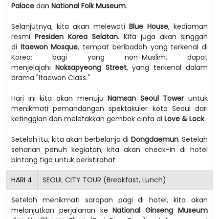
Palace
dan
National Folk Museum
.
Selanjutnya, kita akan melewati
Blue House
, kediaman
resmi
Presiden Korea Selatan
. Kita juga akan singgah
di
Itaewon Mosque
, tempat beribadah yang terkenal di
Korea; bagi yang non-Muslim, dapat
menjelajahi
Noksapyeong Street
, yang terkenal dalam
drama "Itaewon Class."
Hari ini kita akan menuju
Namsan Seoul Tower
untuk
menikmati pemandangan spektakuler kota Seoul dari
ketinggian dan meletakkan gembok cinta di
Love & Lock
.
Setelah itu, kita akan berbelanja di
Dongdaemun
. Setelah
seharian penuh kegiatan, kita akan check-in di hotel
bintang tiga untuk beristirahat
HARI
4
SEOUL CITY TOUR (Breakfast, Lunch)
Setelah menikmati sarapan pagi di hotel, kita akan
melanjutkan perjalanan ke
National Ginseng Museum