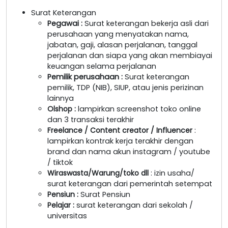
Surat Keterangan
Pegawai
:
Surat keterangan bekerja asli dari
perusahaan yang menyatakan nama,
jabatan, gaji, alasan perjalanan, tanggal
perjalanan dan siapa yang akan membiayai
keuangan selama perjalanan
Pemilik perusahaan
:
Surat keterangan
pemilik, TDP (NIB), SIUP, atau jenis perizinan
lainnya
Olshop
:
lampirkan screenshot toko online
dan 3 transaksi terakhir
Freelance / Content creator / Influencer
:
lampirkan kontrak kerja terakhir dengan
brand dan nama akun instagram / youtube
/ tiktok
Wiraswasta/Warung/toko dll
: izin usaha/
surat keterangan dari pemerintah setempat
Pensiun :
Surat Pensiun
Pelajar :
surat keterangan dari sekolah /
universitas