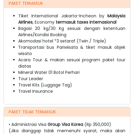
PAKET TERMASUK
Tiket International Jakarta-Incheon by
Malaysia
Airlines
, Economy
termasuk taxes internasional
Bagasi 20 kg/30 Kg sesuai dengan ketentuan
Airlines/Kondisi Booking
Akomodasi hotel *3 setaraf (Twin / Triple)
Transportasi bus Pariwisata & tiket masuk objek
wisata
Acara Tour & makan sesuai program paket tour
diatas
Mineral Water 01 Botol Perhari
Tour Leader
Travel Kits (Luggage Tag)
Travel Insurance
PAKET TIDAK TERMASUK
• Administrasi Visa
Group Visa Korea
(Rp 350,000)
(Jika dianggap tidak memenuhi syarat, maka akan