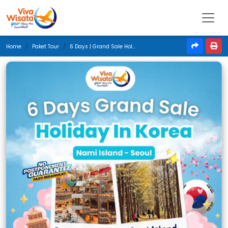
Home
Paket Tour
6 Days | Grand Sale Holiday In Korea | Agustus 2025 | Denpasar