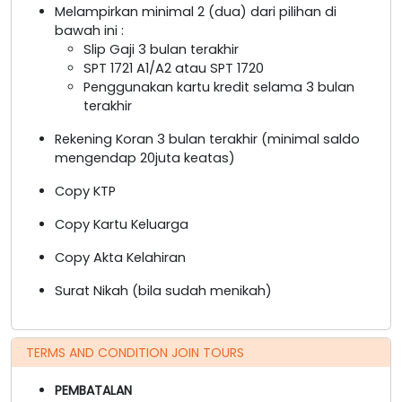
Melampirkan minimal 2 (dua) dari pilihan di
bawah ini :
Slip Gaji 3 bulan terakhir
SPT 1721 A1/A2 atau SPT 1720
Penggunakan kartu kredit selama 3 bulan
terakhir
Rekening Koran 3 bulan terakhir (minimal saldo
mengendap 20juta keatas)
Copy KTP
Copy Kartu Keluarga
Copy Akta Kelahiran
Surat Nikah (bila sudah menikah)
TERMS AND CONDITION JOIN TOURS
PEMBATALAN