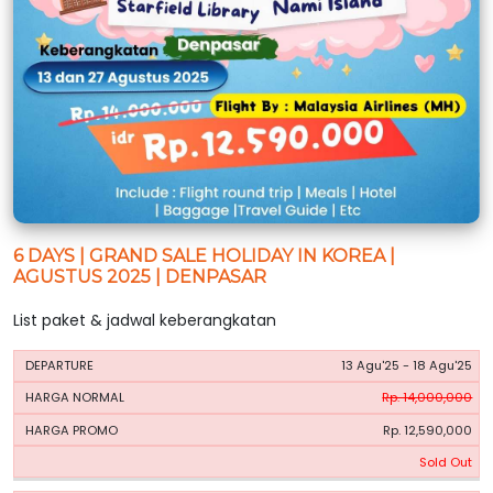
6 DAYS | GRAND SALE HOLIDAY IN KOREA |
AGUSTUS 2025 | DENPASAR
List paket & jadwal keberangkatan
HARGA
HARGA
13 Agu'25 - 18 Agu'25
PERIODE
BOOKING
NORMAL
PROMO
Rp. 14,000,000
Rp. 12,590,000
Sold Out