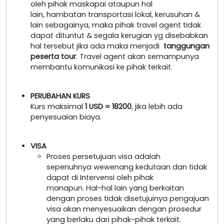
oleh pihak maskapai ataupun hal
lain, hambatan transportasi lokal, kerusuhan &
lain sebagainya, maka pihak travel agent tidak
dapat dituntut & segala kerugian yg disebabkan
hal tersebut jika ada maka menjadi
tanggungan
peserta tour
. Travel agent akan semampunya
membantu komunikasi ke pihak terkait.
PERUBAHAN KURS
Kurs maksimal
1 USD = 18200
, jika lebih ada
penyesuaian biaya.
VISA
Proses persetujuan visa adalah
sepenuhnya wewenang kedutaan dan tidak
dapat di Intervensi oleh pihak
manapun. Hal-hal lain yang berkaitan
dengan proses tidak disetujuinya pengajuan
visa akan menyesuaikan dengan prosedur
yang berlaku dari pihak-pihak terkait.