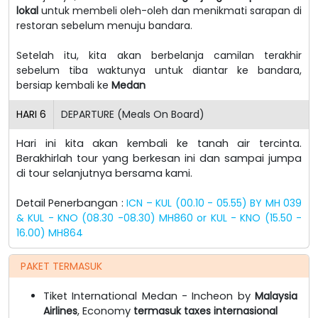
lokal
untuk membeli oleh-oleh dan menikmati sarapan di
restoran sebelum menuju bandara.
Setelah itu, kita akan berbelanja camilan terakhir
sebelum tiba waktunya untuk diantar ke bandara,
bersiap kembali ke
Medan
HARI
6
DEPARTURE (Meals On Board)
Hari ini kita akan kembali ke tanah air tercinta.
Berakhirlah tour yang berkesan ini dan sampai jumpa
di tour selanjutnya bersama kami.
Detail Penerbangan :
ICN – KUL (00.10 - 05.55) BY MH 039
& KUL - KNO (08.30 -08.30) MH860 or KUL - KNO (15.50 -
16.00) MH864
PAKET TERMASUK
Tiket International Medan - Incheon by
Malaysia
Airlines
, Economy
termasuk taxes internasional