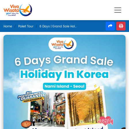
Home
Paket Tour
6 Days | Grand Sale Holiday In Korea | Agustus 2026 | Medan