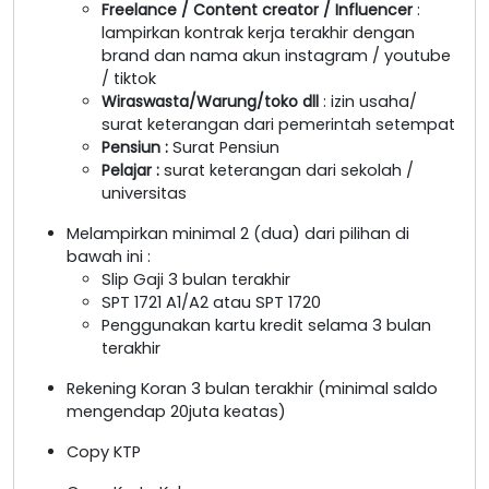
Freelance / Content creator / Influencer
:
lampirkan kontrak kerja terakhir dengan
brand dan nama akun instagram / youtube
/ tiktok
Wiraswasta/Warung/toko dll
: izin usaha/
surat keterangan dari pemerintah setempat
Pensiun :
Surat Pensiun
Pelajar :
surat keterangan dari sekolah /
universitas
Melampirkan minimal 2 (dua) dari pilihan di
bawah ini :
Slip Gaji 3 bulan terakhir
SPT 1721 A1/A2 atau SPT 1720
Penggunakan kartu kredit selama 3 bulan
terakhir
Rekening Koran 3 bulan terakhir (minimal saldo
mengendap 20juta keatas)
Copy KTP