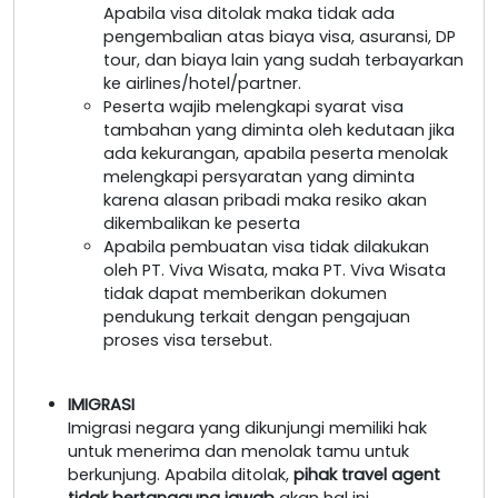
Apabila visa ditolak maka tidak ada
pengembalian atas biaya visa, asuransi, DP
tour, dan biaya lain yang sudah terbayarkan
ke airlines/hotel/partner.
Peserta wajib melengkapi syarat visa
tambahan yang diminta oleh kedutaan jika
ada kekurangan, apabila peserta menolak
melengkapi persyaratan yang diminta
karena alasan pribadi maka resiko akan
dikembalikan ke peserta
Apabila pembuatan visa tidak dilakukan
oleh PT. Viva Wisata, maka PT. Viva Wisata
tidak dapat memberikan dokumen
pendukung terkait dengan pengajuan
proses visa tersebut.
IMIGRASI
Imigrasi negara yang dikunjungi memiliki hak
untuk menerima dan menolak tamu untuk
berkunjung. Apabila ditolak,
pihak travel agent
tidak bertanggung jawab
akan hal ini.