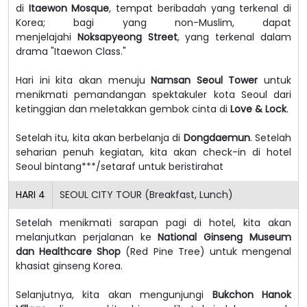
di
Itaewon Mosque
, tempat beribadah yang terkenal di
Korea; bagi yang non-Muslim, dapat
menjelajahi
Noksapyeong Street
, yang terkenal dalam
drama "Itaewon Class."
Hari ini kita akan menuju
Namsan Seoul Tower
untuk
menikmati pemandangan spektakuler kota Seoul dari
ketinggian dan meletakkan gembok cinta di
Love & Lock
.
Setelah itu, kita akan berbelanja di
Dongdaemun
. Setelah
seharian penuh kegiatan, kita akan check-in di hotel
Seoul bintang***/setaraf untuk beristirahat
HARI
4
SEOUL CITY TOUR (Breakfast, Lunch)
Setelah menikmati sarapan pagi di hotel, kita akan
melanjutkan perjalanan ke
National Ginseng Museum
dan Healthcare Shop
(Red Pine Tree) untuk mengenal
khasiat ginseng Korea.
Selanjutnya, kita akan mengunjungi
Bukchon Hanok