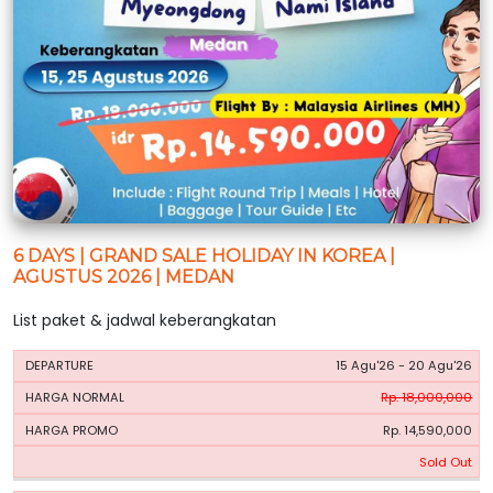
6 DAYS | GRAND SALE HOLIDAY IN KOREA |
AGUSTUS 2026 | MEDAN
List paket & jadwal keberangkatan
HARGA
HARGA
15 Agu'26 - 20 Agu'26
PERIODE
BOOKING
NORMAL
PROMO
Rp. 18,000,000
Rp. 14,590,000
Sold Out