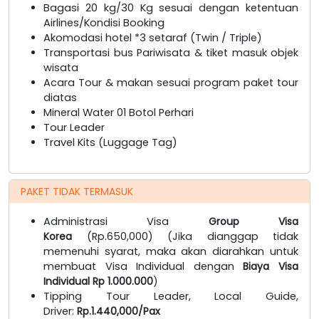
Bagasi 20 kg/30 Kg sesuai dengan ketentuan
Airlines/Kondisi Booking
Akomodasi hotel *3 setaraf (Twin / Triple)
Transportasi bus Pariwisata & tiket masuk objek
wisata
Acara Tour & makan sesuai program paket tour
diatas
Mineral Water 01 Botol Perhari
Tour Leader
Travel Kits (Luggage Tag)
PAKET TIDAK TERMASUK
Administrasi Visa
Group Visa
Korea
(Rp.650,000) (Jika dianggap tidak
memenuhi syarat, maka akan diarahkan untuk
membuat Visa Individual dengan
Biaya Visa
Individual Rp 1.000.000
)
Tipping Tour Leader, Local Guide,
Driver:
Rp.1.440,000/Pax