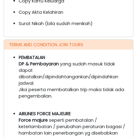
Copy Kartu Keluarga
Copy Akta Kelahiran
Surat Nikah (bila sudah menikah)
TERMS AND CONDITION JOIN TOURS
PEMBATALAN
DP & Pembayaran
yang sudah masuk tidak
dapat
dibatalkan/dipindahtangankan/dipindahkan
jadwal.
Jika peserta membatalkan trip maka tidak ada
pengembalian.
AIRLINES FORCE MAJEURE
Force majure
seperti pembatalan /
keterlambatan / perubahan peraturan bagasi /
hambatan lain penerbangan yg disebabkan