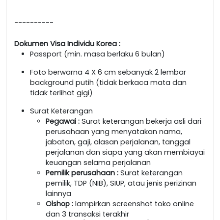
----------
Dokumen Visa Individu Korea :
Passport (min. masa berlaku 6 bulan)
Foto berwarna 4 X 6 cm sebanyak 2 lembar
background putih (tidak berkaca mata dan
tidak terlihat gigi)
Surat Keterangan
Pegawai
:
Surat keterangan bekerja asli dari
perusahaan yang menyatakan nama,
jabatan, gaji, alasan perjalanan, tanggal
perjalanan dan siapa yang akan membiayai
keuangan selama perjalanan
Pemilik perusahaan
:
Surat keterangan
pemilik, TDP (NIB), SIUP, atau jenis perizinan
lainnya
Olshop
:
lampirkan screenshot toko online
dan 3 transaksi terakhir