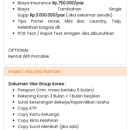
Biaya Insurance
Rp.750.000/pax
Biaya Tambahan Single
Supp
Rp.3.000.000/pax
(Jika sekamar sendiri)
Tips Porter Hotel, Mini Bar, Laundry, Telp,
Kelebihan bagasi dll.
PCR Test / Rapid Test Antigen Jika dibutuhkan
OPTIONAL:
Rental Wifi Portable
SYARAT VISA DESTINATION
Dokumen Visa Group Korea :
Passport (min. masa berlaku 6 bulan)
Rekening Koran 3 Bulan + 1 Bulan berjalan
Surat Keterangan Bekerja/Kepemilikan Usaha
Copy KTP
Copy Kartu Keluarga
Copy Akta Kelahiran
Copy Surat Menikah (jika ada)