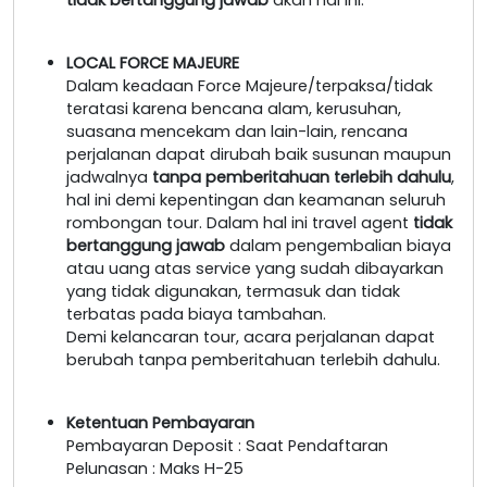
LOCAL FORCE MAJEURE
Dalam keadaan Force Majeure/terpaksa/tidak
teratasi karena bencana alam, kerusuhan,
suasana mencekam dan lain-lain, rencana
perjalanan dapat dirubah baik susunan maupun
jadwalnya
tanpa pemberitahuan terlebih dahulu
,
hal ini demi kepentingan dan keamanan seluruh
rombongan tour. Dalam hal ini travel agent
tidak
bertanggung jawab
dalam pengembalian biaya
atau uang atas service yang sudah dibayarkan
yang tidak digunakan, termasuk dan tidak
terbatas pada biaya tambahan.
Demi kelancaran tour, acara perjalanan dapat
berubah tanpa pemberitahuan terlebih dahulu.
Ketentuan Pembayaran
Pembayaran Deposit : Saat Pendaftaran
Pelunasan : Maks H-25