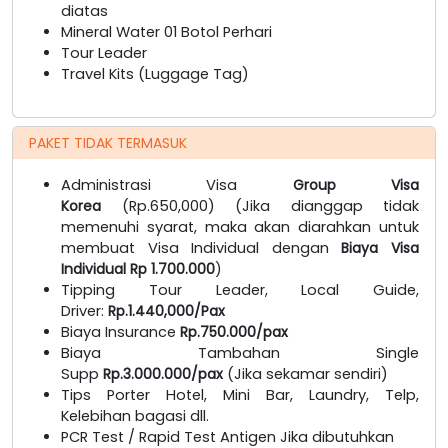
diatas
Mineral Water 01 Botol Perhari
Tour Leader
Travel Kits (Luggage Tag)
PAKET TIDAK TERMASUK
Administrasi Visa
Group Visa
Korea
(Rp.650,000) (Jika dianggap tidak
memenuhi syarat, maka akan diarahkan untuk
membuat Visa Individual dengan
Biaya Visa
Individual Rp 1.700.000
)
Tipping Tour Leader, Local Guide,
Driver:
Rp.1.440,000/Pax
Biaya Insurance
Rp.750.000/pax
Biaya Tambahan Single
Supp
Rp.3.000.000/pax
(Jika sekamar sendiri)
Tips Porter Hotel, Mini Bar, Laundry, Telp,
Kelebihan bagasi dll.
PCR Test / Rapid Test Antigen Jika dibutuhkan