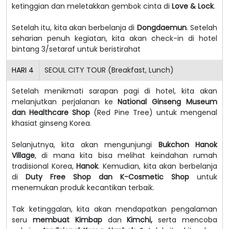
ketinggian dan meletakkan gembok cinta di
Love & Lock
.
Setelah itu, kita akan berbelanja di
Dongdaemun
. Setelah
seharian penuh kegiatan, kita akan check-in di hotel
bintang 3/setaraf untuk beristirahat
HARI
4
SEOUL CITY TOUR (Breakfast, Lunch)
Setelah menikmati sarapan pagi di hotel, kita akan
melanjutkan perjalanan ke
National Ginseng Museum
dan Healthcare Shop
(Red Pine Tree) untuk mengenal
khasiat ginseng Korea.
Selanjutnya, kita akan mengunjungi
Bukchon Hanok
Village
, di mana kita bisa melihat keindahan rumah
tradisional Korea,
Hanok
. Kemudian, kita akan berbelanja
di
Duty Free Shop dan K-Cosmetic Shop
untuk
menemukan produk kecantikan terbaik.
Tak ketinggalan, kita akan mendapatkan pengalaman
seru
membuat Kimbap
dan
Kimchi,
serta mencoba