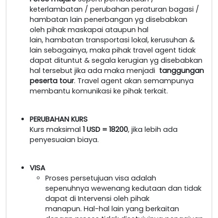
keterlambatan / perubahan peraturan bagasi /
hambatan lain penerbangan yg disebabkan
oleh pihak maskapai ataupun hal
lain, hambatan transportasi lokal, kerusuhan &
lain sebagainya, maka pihak travel agent tidak
dapat dituntut & segala kerugian yg disebabkan
hal tersebut jika ada maka menjadi
tanggungan
peserta tour
. Travel agent akan semampunya
membantu komunikasi ke pihak terkait.
PERUBAHAN KURS
Kurs maksimal
1 USD = 18200
, jika lebih ada
penyesuaian biaya.
VISA
Proses persetujuan visa adalah
sepenuhnya wewenang kedutaan dan tidak
dapat di Intervensi oleh pihak
manapun. Hal-hal lain yang berkaitan