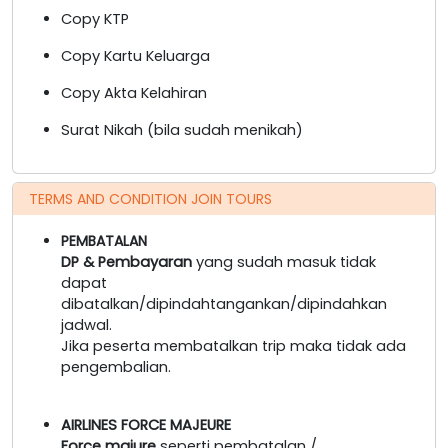
Copy KTP
Copy Kartu Keluarga
Copy Akta Kelahiran
Surat Nikah (bila sudah menikah)
TERMS AND CONDITION JOIN TOURS
PEMBATALAN
DP & Pembayaran
yang sudah masuk tidak
dapat
dibatalkan/dipindahtangankan/dipindahkan
jadwal.
Jika peserta membatalkan trip maka tidak ada
pengembalian.
AIRLINES FORCE MAJEURE
Force majure
seperti pembatalan /