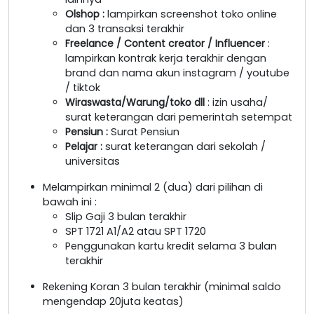
Olshop
:
lampirkan screenshot toko online
dan 3 transaksi terakhir
Freelance / Content creator / Influencer
:
lampirkan kontrak kerja terakhir dengan
brand dan nama akun instagram / youtube
/ tiktok
Wiraswasta/Warung/toko dll
: izin usaha/
surat keterangan dari pemerintah setempat
Pensiun :
Surat Pensiun
Pelajar :
surat keterangan dari sekolah /
universitas
Melampirkan minimal 2 (dua) dari pilihan di
bawah ini :
Slip Gaji 3 bulan terakhir
SPT 1721 A1/A2 atau SPT 1720
Penggunakan kartu kredit selama 3 bulan
terakhir
Rekening Koran 3 bulan terakhir (minimal saldo
mengendap 20juta keatas)