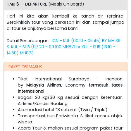
HARI
6
DEPARTURE (Meals On Board)
Hari ini kita akan kembali ke tanah air tercinta.
Berakhirlah tour yang berkesan ini dan sampai jumpa
di tour selanjutnya bersama kami.
Detail Penerbangan :
ICN - KUL (00.10 - 05.45) BY MH 39
& KUL - SUB (07.20 - 09.100 MH871 or KUL - SUB (13.10 -
14.50) MH873
PAKET TERMASUK
Tiket International Surabaya - Incheon
by
Malaysia Airlines
, Economy
termasuk taxes
internasional
Bagasi 20 kg/30 Kg sesuai dengan ketentuan
Airlines/Kondisi Booking
Akomodasi hotel *3 setaraf (Twin / Triple)
Transportasi bus Pariwisata & tiket masuk objek
wisata
Acara Tour & makan sesuai program paket tour