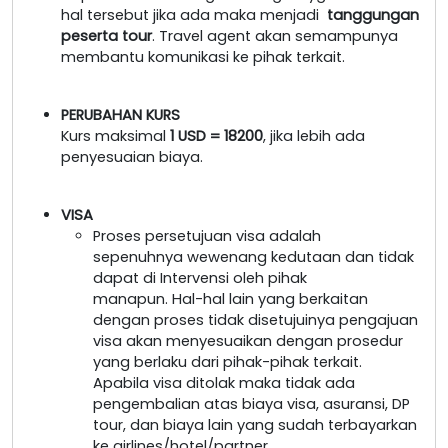
hal tersebut jika ada maka menjadi
tanggungan
peserta tour
. Travel agent akan semampunya
membantu komunikasi ke pihak terkait.
PERUBAHAN KURS
Kurs maksimal
1 USD = 18200
, jika lebih ada
penyesuaian biaya.
VISA
Proses persetujuan visa adalah
sepenuhnya wewenang kedutaan dan tidak
dapat di Intervensi oleh pihak
manapun. Hal-hal lain yang berkaitan
dengan proses tidak disetujuinya pengajuan
visa akan menyesuaikan dengan prosedur
yang berlaku dari pihak-pihak terkait.
Apabila visa ditolak maka tidak ada
pengembalian atas biaya visa, asuransi, DP
tour, dan biaya lain yang sudah terbayarkan
ke airlines/hotel/partner.