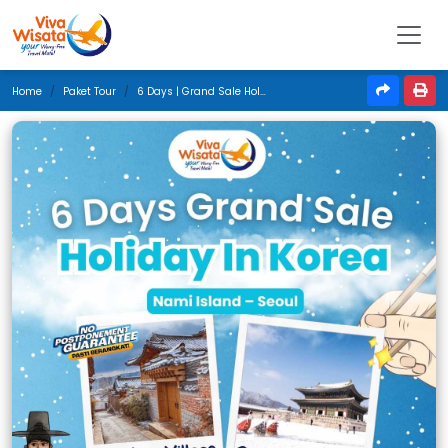
Home
Paket Tour
6 Days | Grand Sale Holiday In Korea | Januari 2026 | Denpasar