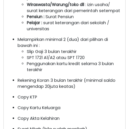
Wiraswasta/Warung/toko dll
: izin usaha/
surat keterangan dari pemerintah setempat
Pensiun :
Surat Pensiun
Pelajar :
surat keterangan dari sekolah /
universitas
Melampirkan minimal 2 (dua) dari pilihan di
bawah ini :
Slip Gaji 3 bulan terakhir
SPT 1721 A1/A2 atau SPT 1720
Penggunakan kartu kredit selama 3 bulan
terakhir
Rekening Koran 3 bulan terakhir (minimal saldo
mengendap 20juta keatas)
Copy KTP
Copy Kartu Keluarga
Copy Akta Kelahiran
Surat Nikah (bila sudah menikah)