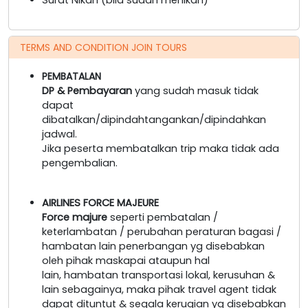
TERMS AND CONDITION JOIN TOURS
PEMBATALAN
DP & Pembayaran
yang sudah masuk tidak
dapat
dibatalkan/dipindahtangankan/dipindahkan
jadwal.
Jika peserta membatalkan trip maka tidak ada
pengembalian.
AIRLINES FORCE MAJEURE
Force majure
seperti pembatalan /
keterlambatan / perubahan peraturan bagasi /
hambatan lain penerbangan yg disebabkan
oleh pihak maskapai ataupun hal
lain, hambatan transportasi lokal, kerusuhan &
lain sebagainya, maka pihak travel agent tidak
dapat dituntut & segala kerugian yg disebabkan