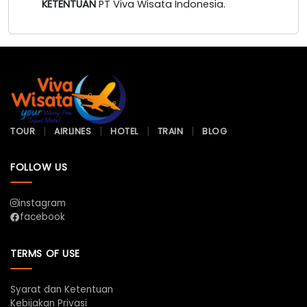
KETENTUAN
PT Viva Wisata Indonesia.
TOUR
AIRLINES
HOTEL
TRAIN
BLOG
FOLLOW US
instagram
facebook
TERMS OF USE
Syarat dan Ketentuan
Kebijakan Privasi