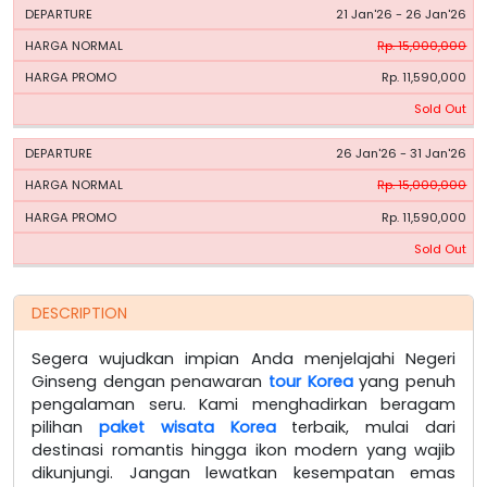
21 Jan'26 - 26 Jan'26
Rp. 15,000,000
Rp. 11,590,000
Sold Out
26 Jan'26 - 31 Jan'26
Rp. 15,000,000
Rp. 11,590,000
Sold Out
DESCRIPTION
Segera wujudkan impian Anda menjelajahi Negeri
Ginseng dengan penawaran
tour Korea
yang penuh
pengalaman seru. Kami menghadirkan beragam
pilihan
paket wisata Korea
terbaik, mulai dari
destinasi romantis hingga ikon modern yang wajib
dikunjungi. Jangan lewatkan kesempatan emas