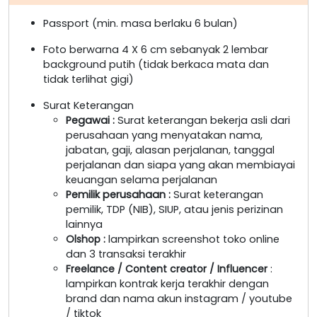
Passport (min. masa berlaku 6 bulan)
Foto berwarna 4 X 6 cm sebanyak 2 lembar
background putih (tidak berkaca mata dan
tidak terlihat gigi)
Surat Keterangan
Pegawai
:
Surat keterangan bekerja asli dari
perusahaan yang menyatakan nama,
jabatan, gaji, alasan perjalanan, tanggal
perjalanan dan siapa yang akan membiayai
keuangan selama perjalanan
Pemilik perusahaan
:
Surat keterangan
pemilik, TDP (NIB), SIUP, atau jenis perizinan
lainnya
Olshop
:
lampirkan screenshot toko online
dan 3 transaksi terakhir
Freelance / Content creator / Influencer
:
lampirkan kontrak kerja terakhir dengan
brand dan nama akun instagram / youtube
/ tiktok