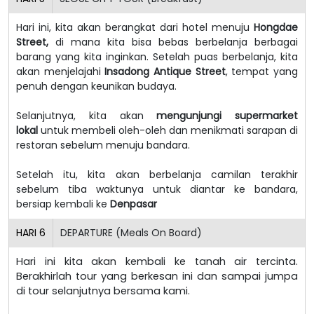
Hari ini, kita akan berangkat dari hotel menuju
Hongdae
Street,
di mana kita bisa bebas berbelanja berbagai
barang yang kita inginkan.
Setelah puas berbelanja, kita
akan menjelajahi
Insadong Antique Street
, tempat yang
penuh dengan keunikan budaya.
Selanjutnya, kita akan
mengunjungi supermarket
lokal
untuk membeli oleh-oleh dan menikmati sarapan di
restoran sebelum menuju bandara.
Setelah itu, kita akan berbelanja camilan terakhir
sebelum tiba waktunya untuk diantar ke bandara,
bersiap kembali ke
Denpasar
HARI
6
DEPARTURE (Meals On Board)
Hari ini kita akan kembali ke tanah air tercinta.
Berakhirlah tour yang berkesan ini dan sampai jumpa
di tour selanjutnya bersama kami.