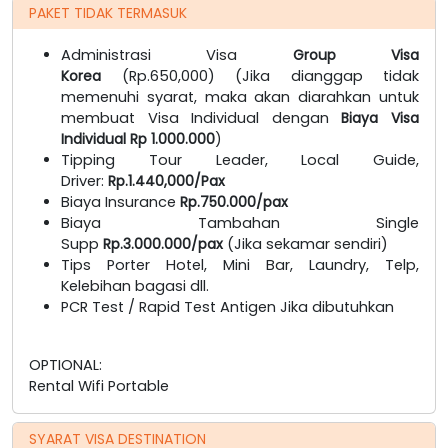
PAKET TIDAK TERMASUK
Administrasi Visa
Group Visa
Korea
(Rp.650,000) (Jika dianggap tidak
memenuhi syarat, maka akan diarahkan untuk
membuat Visa Individual dengan
Biaya Visa
Individual Rp 1.000.000
)
Tipping Tour Leader, Local Guide,
Driver:
Rp.1.440,000/Pax
Biaya Insurance
Rp.750.000/pax
Biaya Tambahan Single
Supp
Rp.3.000.000/pax
(Jika sekamar sendiri)
Tips Porter Hotel, Mini Bar, Laundry, Telp,
Kelebihan bagasi dll.
PCR Test / Rapid Test Antigen Jika dibutuhkan
OPTIONAL:
Rental Wifi Portable
SYARAT VISA DESTINATION