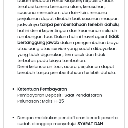
Dalam keadaan Force Majeure/terpaksa/tidak
teratasi karena bencana alam, kerusuhan,
suasana mencekam dan lain-lain, rencana
perjalanan dapat dirubah baik susunan maupun
jadwalnya
tanpa pemberitahuan terlebih dahulu
,
hal ini demi kepentingan dan keamanan seluruh
rombongan tour. Dalam hal ini travel agent
tidak
bertanggung jawab
dalam pengembalian biaya
atau uang atas service yang sudah dibayarkan
yang tidak digunakan, termasuk dan tidak
terbatas pada biaya tambahan.
Demi kelancaran tour, acara perjalanan dapat
berubah tanpa pemberitahuan terlebih dahulu.
Ketentuan Pembayaran
Pembayaran Deposit : Saat Pendaftaran
Pelunasan : Maks H-25
Dengan melakukan pendaftaran berarti peserta
sudah dianggap menyetujui
SYARAT DAN