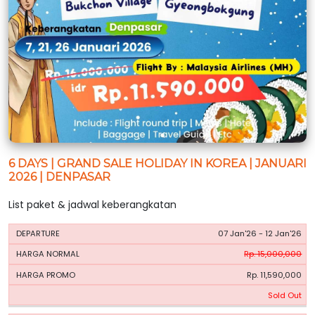
6 DAYS | GRAND SALE HOLIDAY IN KOREA | JANUARI
2026 | DENPASAR
List paket & jadwal keberangkatan
HARGA
HARGA
07 Jan'26 - 12 Jan'26
PERIODE
BOOKING
NORMAL
PROMO
Rp. 15,000,000
Rp. 11,590,000
Sold Out