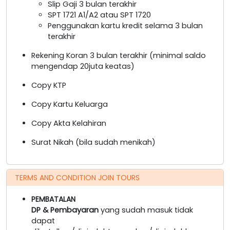
Slip Gaji 3 bulan terakhir
SPT 1721 A1/A2 atau SPT 1720
Penggunakan kartu kredit selama 3 bulan
terakhir
Rekening Koran 3 bulan terakhir (minimal saldo
mengendap 20juta keatas)
Copy KTP
Copy Kartu Keluarga
Copy Akta Kelahiran
Surat Nikah (bila sudah menikah)
TERMS AND CONDITION JOIN TOURS
PEMBATALAN
DP & Pembayaran
yang sudah masuk tidak
dapat