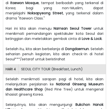
di
Itaewon Mosque
, tempat beribadah yang terkenal di
Korea; bagi yang non-Muslim, dapat
menjelajahi
Noksapyeong Street
, yang terkenal dalam
drama "Itaewon Class."
Hari ini kita akan menuju
Namsan Seoul Tower
untuk
menikmati pemandangan spektakuler kota Seoul dari
ketinggian dan meletakkan gembok cinta di
Love & Lock
.
Setelah itu, kita akan berbelanja di
Dongdaemun
. Setelah
seharian penuh kegiatan, kita akan check-in di hotel
Seoul***/setaraf untuk beristirahat
HARI
4
SEOUL CITY TOUR (Breakfast, Lunch)
Setelah menikmati sarapan pagi di hotel, kita akan
melanjutkan perjalanan ke
National Ginseng Museum
dan Healthcare Shop
(Red Pine Tree) untuk mengenal
khasiat ginseng Korea.
Selanjutnya, kita akan mengunjungi
Bukchon Hanok