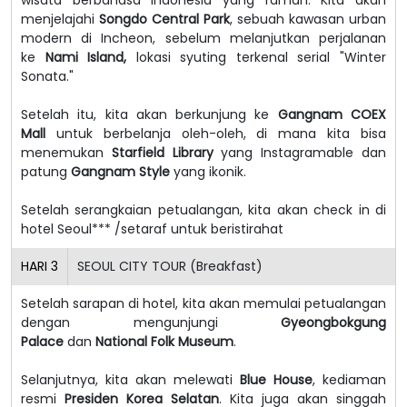
menjelajahi
Songdo Central Park
, sebuah kawasan urban
modern di Incheon, sebelum melanjutkan perjalanan
ke
Nami Island,
lokasi syuting terkenal serial "Winter
Sonata."
Setelah itu, kita akan berkunjung ke
Gangnam COEX
Mall
untuk berbelanja oleh-oleh, di mana kita bisa
menemukan
Starfield Library
yang Instagramable dan
patung
Gangnam Style
yang ikonik.
Setelah serangkaian petualangan, kita akan check in di
hotel Seoul*** /setaraf untuk beristirahat
HARI
3
SEOUL CITY TOUR (Breakfast)
Setelah sarapan di hotel, kita akan memulai petualangan
dengan mengunjungi
Gyeongbokgung
Palace
dan
National Folk Museum
.
Selanjutnya, kita akan melewati
Blue House
, kediaman
resmi
Presiden Korea Selatan
. Kita juga akan singgah