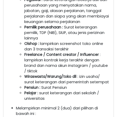
perusahaan yang menyatakan nama,
jabatan, gaji, alasan perjalanan, tanggal
perjalanan dan siapa yang akan membiayai
keuangan selama perjalanan
Pemilik perusahaan
:
Surat keterangan
pemilik, TDP (NIB), SIUP, atau jenis perizinan
lainnya
Olshop
:
lampirkan screenshot toko online
dan 3 transaksi terakhir
Freelance / Content creator / Influencer
:
lampirkan kontrak kerja terakhir dengan
brand dan nama akun instagram / youtube
/ tiktok
Wiraswasta/Warung/toko dll
: izin usaha/
surat keterangan dari pemerintah setempat
Pensiun :
Surat Pensiun
Pelajar :
surat keterangan dari sekolah /
universitas
Melampirkan minimal 2 (dua) dari pilihan di
bawah ini :