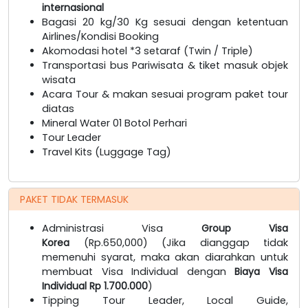
internasional
Bagasi 20 kg/30 Kg sesuai dengan ketentuan
Airlines/Kondisi Booking
Akomodasi hotel *3 setaraf (Twin / Triple)
Transportasi bus Pariwisata & tiket masuk objek
wisata
Acara Tour & makan sesuai program paket tour
diatas
Mineral Water 01 Botol Perhari
Tour Leader
Travel Kits (Luggage Tag)
PAKET TIDAK TERMASUK
Administrasi Visa
Group Visa
Korea
(Rp.650,000) (Jika dianggap tidak
memenuhi syarat, maka akan diarahkan untuk
membuat Visa Individual dengan
Biaya Visa
Individual Rp 1.700.000
)
Tipping Tour Leader, Local Guide,