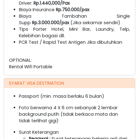
Driver:
Rp.1.440,000/Pax
Biaya Insurance
Rp.750.000/pax
Biaya Tambahan Single
Supp
Rp.3.000.000/pax
(Jika sekamar sendiri)
Tips Porter Hotel, Mini Bar, Laundry, Telp,
Kelebihan bagasi dll.
PCR Test / Rapid Test Antigen Jika dibutuhkan
OPTIONAL:
Rental Wifi Portable
SYARAT VISA DESTINATION
Passport (min. masa berlaku 6 bulan)
Foto berwarna 4 X 6 cm sebanyak 2 lembar
background putih (tidak berkaca mata dan
tidak terlihat gigi)
Surat Keterangan
Pegawai
:
Surat keterangan bekerja asli dari