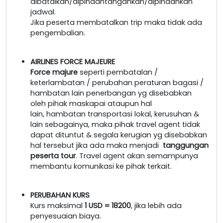
dibatalkan/dipindahtangankan/dipindahkan
jadwal.
Jika peserta membatalkan trip maka tidak ada
pengembalian.
AIRLINES FORCE MAJEURE
Force majure
seperti pembatalan /
keterlambatan / perubahan peraturan bagasi /
hambatan lain penerbangan yg disebabkan
oleh pihak maskapai ataupun hal
lain, hambatan transportasi lokal, kerusuhan &
lain sebagainya, maka pihak travel agent tidak
dapat dituntut & segala kerugian yg disebabkan
hal tersebut jika ada maka menjadi
tanggungan
peserta tour
. Travel agent akan semampunya
membantu komunikasi ke pihak terkait.
PERUBAHAN KURS
Kurs maksimal
1 USD = 18200
, jika lebih ada
penyesuaian biaya.