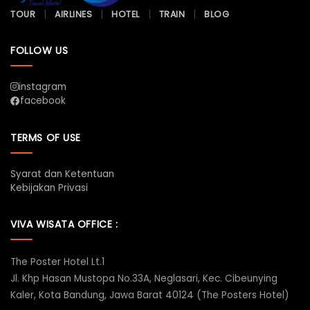
TOUR
AIRLINES
HOTEL
TRAIN
BLOG
FOLLOW US
instagram
facebook
TERMS OF USE
Syarat dan Ketentuan
Kebijakan Privasi
VIVA WISATA OFFICE :
The Poster Hotel Lt.1
Jl. Khp Hasan Mustopa No.33A, Neglasari, Kec. Cibeunying
Kaler, Kota Bandung, Jawa Barat 40124 (The Posters Hotel)