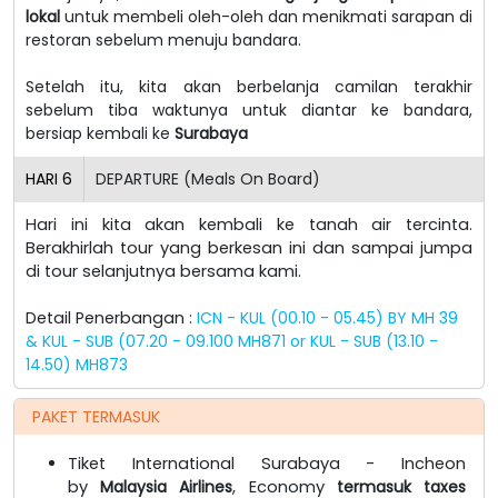
lokal
untuk membeli oleh-oleh dan menikmati sarapan di
restoran sebelum menuju bandara.
Setelah itu, kita akan berbelanja camilan terakhir
sebelum tiba waktunya untuk diantar ke bandara,
bersiap kembali ke
Surabaya
HARI
6
DEPARTURE (Meals On Board)
Hari ini kita akan kembali ke tanah air tercinta.
Berakhirlah tour yang berkesan ini dan sampai jumpa
di tour selanjutnya bersama kami.
Detail Penerbangan :
ICN - KUL (00.10 - 05.45) BY MH 39
& KUL - SUB (07.20 - 09.100 MH871 or KUL - SUB (13.10 -
14.50) MH873
PAKET TERMASUK
Tiket International Surabaya - Incheon
by
Malaysia Airlines
, Economy
termasuk taxes