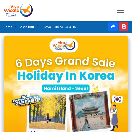
Home
Paket Tour
6 Days | Grand Sale Holiday In Korea | Juli 2026 | Surabaya