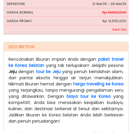
21 Mei'25 - 26 Mei'25
Rp. 14,000,000
Rp. 12,590,000
Sold Out
DESCRIPTION
Rencanakan liburan impian Anda dengan
paket travel
ke Korea Selatan
yang tak terlupakan! Jelajahi pesona
Jeju
dengan
tour ke Jeju
yang penuh keindahan alam,
dari pantai eksotis hingga air terjun menakjubkan.
Nikmati liburan hemat dengan
harga traveling ke Korea
yang terjangkau, tanpa mengurangi pengalaman seru
yang ditawarkan. Dengan
biaya tour ke Korea
yang
kompetitif, Anda bisa merasakan keajaiban budaya,
kuliner, dan destinasi terkenal di Seoul dan sekitarnya.
Jadikan liburan ke Korea Selatan Anda lebih berkesan
dan penuh petualangan!