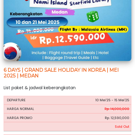
6 DAYS | GRAND SALE HOLIDAY IN KOREA | MEI
2025 | MEDAN
List paket & jadwal keberangkatan
HARGA
HARGA
10 Mei'25 - 15 Mei'25
PERIODE
BOOKING
NORMAL
PROMO
Rp. 14,000,000
Rp. 12,590,000
Sold Out