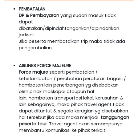
PEMBATALAN
DP & Pembayaran
yang sudah masuk tidak
dapat
dibatalkan/dipindahtangankan/dipindahkan
jadwal.
Jika peserta membatalkan trip maka tidak ada
pengembalian.
AIRLINES FORCE MAJEURE
Force majure
seperti pembatalan /
keterlambatan / perubahan peraturan bagasi /
hambatan lain penerbangan yg disebabkan
oleh pihak maskapai ataupun hal
lain, hambatan transportasi lokal, kerusuhan &
lain sebagainya, maka pihak travel agent tidak
dapat dituntut & segala kerugian yg disebabkan
hal tersebut jika ada maka menjadi
tanggungan
peserta tour
. Travel agent akan semampunya
membantu komunikasi ke pihak terkait.