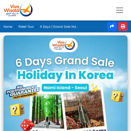
Home
Paket Tour
6 Days | Grand Sale Holiday In Korea | Mei 2025 | Medan