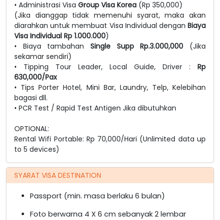
• Administrasi Visa
Group Visa Korea
(Rp 350,000)
(Jika dianggap tidak memenuhi syarat, maka akan
diarahkan untuk membuat Visa Individual dengan
Biaya
Visa Individual Rp 1.000.000
)
• Biaya tambahan
Single Supp
Rp.3.000,000
(Jika
sekamar sendiri)
• Tipping Tour Leader, Local Guide, Driver :
Rp
630,000/Pax
• Tips Porter Hotel, Mini Bar, Laundry, Telp, Kelebihan
bagasi dll.
• PCR Test / Rapid Test Antigen Jika dibutuhkan
OPTIONAL:
Rental Wifi Portable: Rp 70,000/Hari (Unlimited data up
to 5 devices)
SYARAT VISA DESTINATION
Passport (min. masa berlaku 6 bulan)
Foto berwarna 4 X 6 cm sebanyak 2 lembar