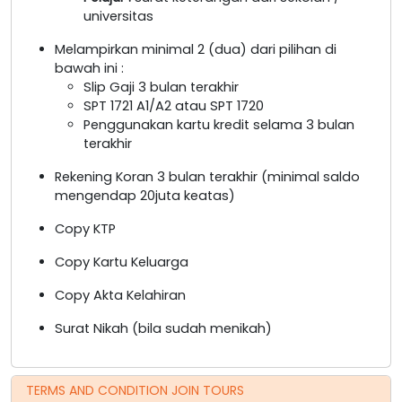
universitas
Melampirkan minimal 2 (dua) dari pilihan di
bawah ini :
Slip Gaji 3 bulan terakhir
SPT 1721 A1/A2 atau SPT 1720
Penggunakan kartu kredit selama 3 bulan
terakhir
Rekening Koran 3 bulan terakhir (minimal saldo
mengendap 20juta keatas)
Copy KTP
Copy Kartu Keluarga
Copy Akta Kelahiran
Surat Nikah (bila sudah menikah)
TERMS AND CONDITION JOIN TOURS