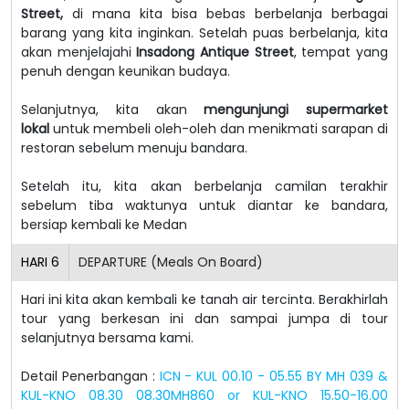
Street,
di mana kita bisa bebas berbelanja berbagai
barang yang kita inginkan.
Setelah puas berbelanja, kita
akan menjelajahi
Insadong Antique Street
, tempat yang
penuh dengan keunikan budaya.
Selanjutnya, kita akan
mengunjungi supermarket
lokal
untuk membeli oleh-oleh dan menikmati sarapan di
restoran sebelum menuju bandara.
Setelah itu, kita akan berbelanja camilan terakhir
sebelum tiba waktunya untuk diantar ke bandara,
bersiap kembali ke Medan
HARI
6
DEPARTURE (Meals On Board)
Hari ini kita akan kembali ke tanah air tercinta. Berakhirlah
tour yang berkesan ini dan sampai jumpa di tour
selanjutnya bersama kami.
Detail Penerbangan :
ICN - KUL 00.10 - 05.55 BY MH 039 &
KUL-KNO 08.30 08.30MH860 or KUL-KNO 15.50-16.00