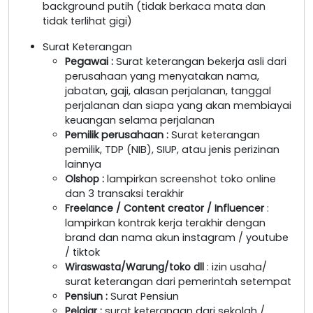
background putih (tidak berkaca mata dan
tidak terlihat gigi)
Surat Keterangan
Pegawai
:
Surat keterangan bekerja asli dari
perusahaan yang menyatakan nama,
jabatan, gaji, alasan perjalanan, tanggal
perjalanan dan siapa yang akan membiayai
keuangan selama perjalanan
Pemilik perusahaan
:
Surat keterangan
pemilik, TDP (NIB), SIUP, atau jenis perizinan
lainnya
Olshop
:
lampirkan screenshot toko online
dan 3 transaksi terakhir
Freelance / Content creator / Influencer
:
lampirkan kontrak kerja terakhir dengan
brand dan nama akun instagram / youtube
/ tiktok
Wiraswasta/Warung/toko dll
: izin usaha/
surat keterangan dari pemerintah setempat
Pensiun :
Surat Pensiun
Pelajar :
surat keterangan dari sekolah /