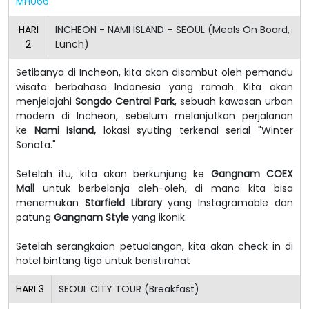
MH066
HARI
INCHEON - NAMI ISLAND – SEOUL (Meals On Board,
2
Lunch)
Setibanya di Incheon, kita akan disambut oleh pemandu
wisata berbahasa Indonesia yang ramah.
Kita akan
menjelajahi
Songdo Central Park
, sebuah kawasan urban
modern di Incheon, sebelum melanjutkan perjalanan
ke
Nami Island,
lokasi syuting terkenal serial "Winter
Sonata."
Setelah itu, kita akan berkunjung ke
Gangnam COEX
Mall
untuk berbelanja oleh-oleh, di mana kita bisa
menemukan
Starfield Library
yang Instagramable dan
patung
Gangnam Style
yang ikonik.
Setelah serangkaian petualangan, kita akan check in di
hotel bintang tiga untuk beristirahat
HARI
3
SEOUL CITY TOUR (Breakfast)