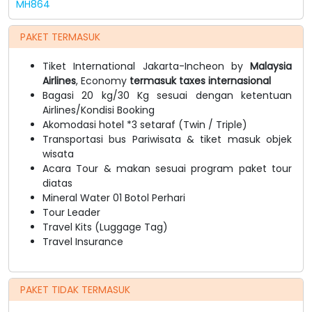
MH864
PAKET TERMASUK
Tiket International Jakarta-Incheon by
Malaysia
Airlines
, Economy
termasuk taxes internasional
Bagasi 20 kg/30 Kg sesuai dengan ketentuan
Airlines/Kondisi Booking
Akomodasi hotel *3 setaraf (Twin / Triple)
Transportasi bus Pariwisata & tiket masuk objek
wisata
Acara Tour & makan sesuai program paket tour
diatas
Mineral Water 01 Botol Perhari
Tour Leader
Travel Kits (Luggage Tag)
Travel Insurance
PAKET TIDAK TERMASUK