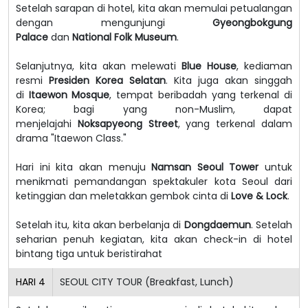
Setelah sarapan di hotel, kita akan memulai petualangan
dengan mengunjungi
Gyeongbokgung
Palace
dan
National Folk Museum
.
Selanjutnya, kita akan melewati
Blue House
, kediaman
resmi
Presiden Korea Selatan
. Kita juga akan singgah
di
Itaewon Mosque
, tempat beribadah yang terkenal di
Korea; bagi yang non-Muslim, dapat
menjelajahi
Noksapyeong Street
, yang terkenal dalam
drama "Itaewon Class."
Hari ini kita akan menuju
Namsan Seoul Tower
untuk
menikmati pemandangan spektakuler kota Seoul dari
ketinggian dan meletakkan gembok cinta di
Love & Lock
.
Setelah itu, kita akan berbelanja di
Dongdaemun
. Setelah
seharian penuh kegiatan, kita akan check-in di hotel
bintang tiga untuk beristirahat
HARI
4
SEOUL CITY TOUR (Breakfast, Lunch)