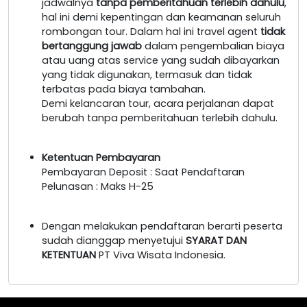
jadwalnya
tanpa pemberitahuan terlebih dahulu
,
hal ini demi kepentingan dan keamanan seluruh
rombongan tour. Dalam hal ini travel agent
tidak
bertanggung jawab
dalam pengembalian biaya
atau uang atas service yang sudah dibayarkan
yang tidak digunakan, termasuk dan tidak
terbatas pada biaya tambahan.
Demi kelancaran tour, acara perjalanan dapat
berubah tanpa pemberitahuan terlebih dahulu.
Ketentuan Pembayaran
Pembayaran Deposit : Saat Pendaftaran
Pelunasan : Maks H-25
Dengan melakukan pendaftaran berarti peserta
sudah dianggap menyetujui
SYARAT DAN
KETENTUAN
PT Viva Wisata Indonesia.