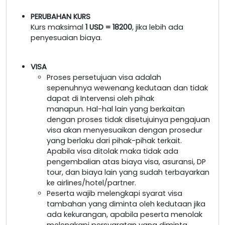
PERUBAHAN KURS
Kurs maksimal
1 USD = 18200
, jika lebih ada
penyesuaian biaya.
VISA
Proses persetujuan visa adalah
sepenuhnya wewenang kedutaan dan tidak
dapat di Intervensi oleh pihak
manapun. Hal-hal lain yang berkaitan
dengan proses tidak disetujuinya pengajuan
visa akan menyesuaikan dengan prosedur
yang berlaku dari pihak-pihak terkait.
Apabila visa ditolak maka tidak ada
pengembalian atas biaya visa, asuransi, DP
tour, dan biaya lain yang sudah terbayarkan
ke airlines/hotel/partner.
Peserta wajib melengkapi syarat visa
tambahan yang diminta oleh kedutaan jika
ada kekurangan, apabila peserta menolak
melengkapi persyaratan yang diminta