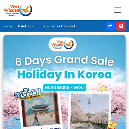
Home
Paket Tour
6 Days | Grand Sale Holiday In Korea | Mei 2026 | Surabaya