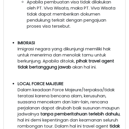
Apabila pembuatan visa tidak dilakukan
oleh PT. Viva Wisata, maka PT. Viva Wisata
tidak dapat memberikan dokumen
pendukung terkait dengan pengajuan
proses visa tersebut.
IMIGRASI
Imigrasi negara yang dikunjungi memiliki hak
untuk menerima dan menolak tamu untuk
berkunjung. Apabila ditolak,
pihak travel agent
tidak bertanggung jawab
akan hal ini.
LOCAL FORCE MAJEURE
Dalam keadaan Force Majeure/terpaksa/tidak
teratasi karena bencana alam, kerusuhan,
suasana mencekam dan lain-lain, rencana
perjalanan dapat dirubah baik susunan maupun
jadwalnya
tanpa pemberitahuan terlebih dahulu
,
hal ini demi kepentingan dan keamanan seluruh
rombongan tour. Dalam hal ini travel agent
tidak