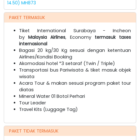
14.50) MH873
PAKET TERMASUK
Tiket International Surabaya - Incheon
by
Malaysia Airlines
, Economy
termasuk taxes
internasional
Bagasi 20 kg/30 Kg sesuai dengan ketentuan
Airlines/Kondisi Booking
Akomodasi hotel *3 setaraf (Twin / Triple)
Transportasi bus Pariwisata & tiket masuk objek
wisata
Acara Tour & makan sesuai program paket tour
diatas
Mineral Water 01 Botol Perhari
Tour Leader
Travel Kits (Luggage Tag)
PAKET TIDAK TERMASUK