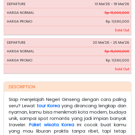
13 Mei'26 - 18 Mei'26
Rp. 15,000,000
Rp. 11,590,000
Sold Out
20 Mei'26 - 25 Mei'26
Rp. 15,000,000
Rp. 11,590,000
Sold Out
DESCRIPTION
Siap menjelajah Negeri Ginseng dengan cara paling
seru? Lewat
tour Korea
yang dirancang lengkap dan
nyaman, kamu bisa menikmati kota modern, budaya
unik, sampai spot romantis yang jadi impian banyak
traveler.
Paket wisata Korea
ini cocok buat kamu
yang mau liburan praktis tanpa ribet, tapi tetap