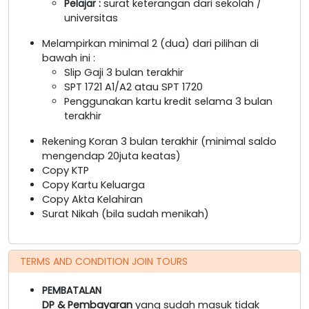
Pelajar :
surat keterangan dari sekolah /
universitas
Melampirkan minimal 2 (dua) dari pilihan di
bawah ini :
Slip Gaji 3 bulan terakhir
SPT 1721 A1/A2 atau SPT 1720
Penggunakan kartu kredit selama 3 bulan
terakhir
Rekening Koran 3 bulan terakhir (minimal saldo
mengendap 20juta keatas)
Copy KTP
Copy Kartu Keluarga
Copy Akta Kelahiran
Surat Nikah (bila sudah menikah)
TERMS AND CONDITION JOIN TOURS
PEMBATALAN
DP & Pembayaran
yang sudah masuk tidak