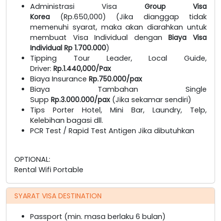
Administrasi Visa
Group Visa
Korea
(Rp.650,000) (Jika dianggap tidak
memenuhi syarat, maka akan diarahkan untuk
membuat Visa Individual dengan
Biaya Visa
Individual Rp 1.700.000
)
Tipping Tour Leader, Local Guide,
Driver:
Rp.1.440,000/Pax
Biaya Insurance
Rp.750.000/pax
Biaya Tambahan Single
Supp
Rp.3.000.000/pax
(Jika sekamar sendiri)
Tips Porter Hotel, Mini Bar, Laundry, Telp,
Kelebihan bagasi dll.
PCR Test / Rapid Test Antigen Jika dibutuhkan
OPTIONAL:
Rental Wifi Portable
SYARAT VISA DESTINATION
Passport (min. masa berlaku 6 bulan)