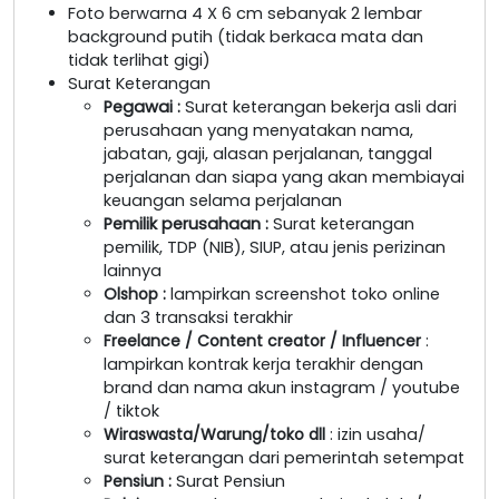
Foto berwarna 4 X 6 cm sebanyak 2 lembar
background putih (tidak berkaca mata dan
tidak terlihat gigi)
Surat Keterangan
Pegawai
:
Surat keterangan bekerja asli dari
perusahaan yang menyatakan nama,
jabatan, gaji, alasan perjalanan, tanggal
perjalanan dan siapa yang akan membiayai
keuangan selama perjalanan
Pemilik perusahaan
:
Surat keterangan
pemilik, TDP (NIB), SIUP, atau jenis perizinan
lainnya
Olshop
:
lampirkan screenshot toko online
dan 3 transaksi terakhir
Freelance / Content creator / Influencer
:
lampirkan kontrak kerja terakhir dengan
brand dan nama akun instagram / youtube
/ tiktok
Wiraswasta/Warung/toko dll
: izin usaha/
surat keterangan dari pemerintah setempat
Pensiun :
Surat Pensiun