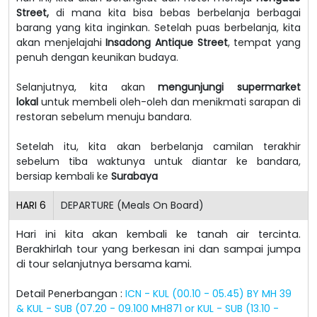
Street,
di mana kita bisa bebas berbelanja berbagai
barang yang kita inginkan.
Setelah puas berbelanja, kita
akan menjelajahi
Insadong Antique Street
, tempat yang
penuh dengan keunikan budaya.
Selanjutnya, kita akan
mengunjungi supermarket
lokal
untuk membeli oleh-oleh dan menikmati sarapan di
restoran sebelum menuju bandara.
Setelah itu, kita akan berbelanja camilan terakhir
sebelum tiba waktunya untuk diantar ke bandara,
bersiap kembali ke
Surabaya
HARI
6
DEPARTURE (Meals On Board)
Hari ini kita akan kembali ke tanah air tercinta.
Berakhirlah tour yang berkesan ini dan sampai jumpa
di tour selanjutnya bersama kami.
Detail Penerbangan :
ICN - KUL (00.10 - 05.45) BY MH 39
& KUL - SUB (07.20 - 09.100 MH871 or KUL - SUB (13.10 -