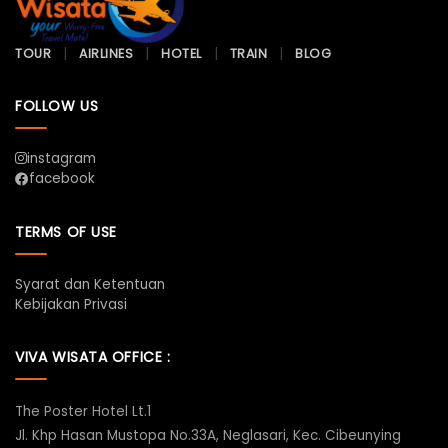
TOUR
AIRLINES
HOTEL
TRAIN
BLOG
FOLLOW US
instagram
facebook
TERMS OF USE
Syarat dan Ketentuan
Kebijakan Privasi
VIVA WISATA OFFICE :
The Poster Hotel Lt.1
Jl. Khp Hasan Mustopa No.33A, Neglasari, Kec. Cibeunying