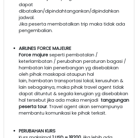
dapat
dibatalkan/dipindahtangankan/dipindahkan
jadwal.
Jika peserta membatalkan trip maka tidak ada
pengembalian.
AIRLINES FORCE MAJEURE
Force majure
seperti pembatalan /
keterlambatan / perubahan peraturan bagasi /
hambatan lain penerbangan yg disebabkan
oleh pihak maskapai ataupun hal
lain, hambatan transportasi lokal, kerusuhan &
lain sebagainya, maka pihak travel agent tidak
dapat dituntut & segala kerugian yg disebabkan
hal tersebut jika ada maka menjadi
tanggungan
peserta tour
. Travel agent akan semampunya
membantu komunikasi ke pihak terkait.
PERUBAHAN KURS
Kurs maksimal
1 USD = 18200
, jika lebih ada