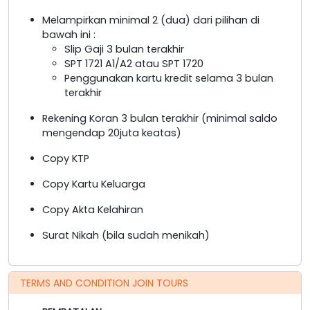
Melampirkan minimal 2 (dua) dari pilihan di
bawah ini :
Slip Gaji 3 bulan terakhir
SPT 1721 A1/A2 atau SPT 1720
Penggunakan kartu kredit selama 3 bulan
terakhir
Rekening Koran 3 bulan terakhir (minimal saldo
mengendap 20juta keatas)
Copy KTP
Copy Kartu Keluarga
Copy Akta Kelahiran
Surat Nikah (bila sudah menikah)
TERMS AND CONDITION JOIN TOURS