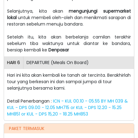
Selanjutnya, kita akan
mengunjungi supermarket
lokal
untuk membeli oleh-oleh dan menikmati sarapan di
restoran sebelum menuju bandara.
Setelah itu, kita akan berbelanja camilan terakhir
sebelum tiba waktunya untuk diantar ke bandara,
bersiap kembali ke
Denpasar
HARI
6
DEPARTURE (Meals On Board)
Hari ini kita akan kembali ke tanah air tercinta. Berakhirlah
tour yang berkesan ini dan sampai jumpa di tour
selanjutnya bersama kami.
Detail Penerbangan :
ICN - KUL 00.10 - 05.55 BY MH 039 &
KUL - DPS 09.00 - 12.05 MH715 or KUL - DPS 12.20 - 15.25
MH851 or KUL - DPS 15,20 - 18.25 MH853
PAKET TERMASUK