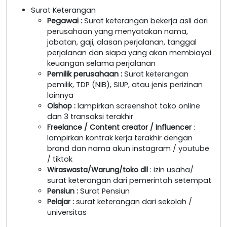
Surat Keterangan
Pegawai
:
Surat keterangan bekerja asli dari
perusahaan yang menyatakan nama,
jabatan, gaji, alasan perjalanan, tanggal
perjalanan dan siapa yang akan membiayai
keuangan selama perjalanan
Pemilik perusahaan
:
Surat keterangan
pemilik, TDP (NIB), SIUP, atau jenis perizinan
lainnya
Olshop
:
lampirkan screenshot toko online
dan 3 transaksi terakhir
Freelance / Content creator / Influencer
:
lampirkan kontrak kerja terakhir dengan
brand dan nama akun instagram / youtube
/ tiktok
Wiraswasta/Warung/toko dll
: izin usaha/
surat keterangan dari pemerintah setempat
Pensiun :
Surat Pensiun
Pelajar :
surat keterangan dari sekolah /
universitas