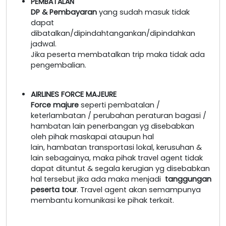
PEMBATALAN
DP & Pembayaran
yang sudah masuk tidak
dapat
dibatalkan/dipindahtangankan/dipindahkan
jadwal.
Jika peserta membatalkan trip maka tidak ada
pengembalian.
AIRLINES FORCE MAJEURE
Force majure
seperti pembatalan /
keterlambatan / perubahan peraturan bagasi /
hambatan lain penerbangan yg disebabkan
oleh pihak maskapai ataupun hal
lain, hambatan transportasi lokal, kerusuhan &
lain sebagainya, maka pihak travel agent tidak
dapat dituntut & segala kerugian yg disebabkan
hal tersebut jika ada maka menjadi
tanggungan
peserta tour
. Travel agent akan semampunya
membantu komunikasi ke pihak terkait.