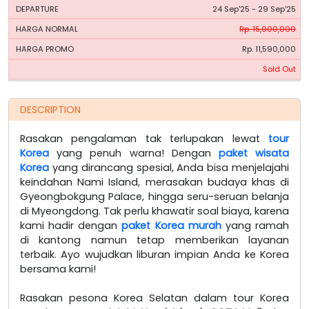
24 Sep'25 - 29 Sep'25
Rp. 15,000,000
Rp. 11,590,000
Sold Out
DESCRIPTION
Rasakan pengalaman tak terlupakan lewat
tour
Korea
yang penuh warna! Dengan
paket wisata
Korea
yang dirancang spesial, Anda bisa menjelajahi
keindahan Nami Island, merasakan budaya khas di
Gyeongbokgung Palace, hingga seru-seruan belanja
di Myeongdong. Tak perlu khawatir soal biaya, karena
kami hadir dengan
paket Korea murah
yang ramah
di kantong namun tetap memberikan layanan
terbaik. Ayo wujudkan liburan impian Anda ke Korea
bersama kami!
Rasakan pesona Korea Selatan dalam tour Korea