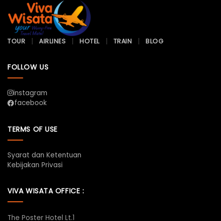
TOUR
AIRLINES
HOTEL
TRAIN
BLOG
FOLLOW US
instagram
facebook
TERMS OF USE
Syarat dan Ketentuan
Kebijakan Privasi
VIVA WISATA OFFICE :
The Poster Hotel Lt.1