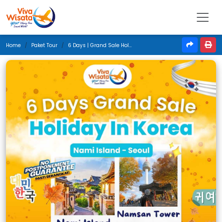
Home
Paket Tour
6 Days | Grand Sale Holiday In Korea | September 2025 | Denpasar