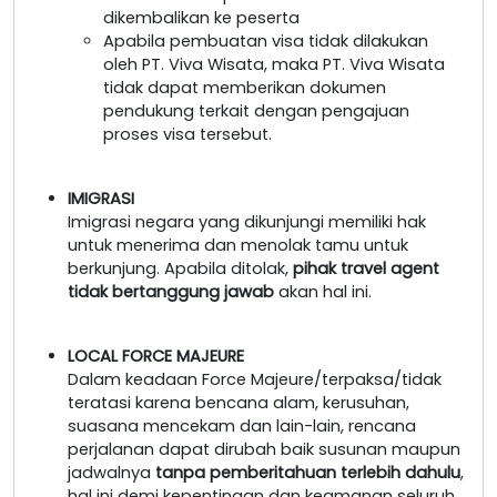
dikembalikan ke peserta
Apabila pembuatan visa tidak dilakukan
oleh PT. Viva Wisata, maka PT. Viva Wisata
tidak dapat memberikan dokumen
pendukung terkait dengan pengajuan
proses visa tersebut.
IMIGRASI
Imigrasi negara yang dikunjungi memiliki hak
untuk menerima dan menolak tamu untuk
berkunjung. Apabila ditolak,
pihak travel agent
tidak bertanggung jawab
akan hal ini.
LOCAL FORCE MAJEURE
Dalam keadaan Force Majeure/terpaksa/tidak
teratasi karena bencana alam, kerusuhan,
suasana mencekam dan lain-lain, rencana
perjalanan dapat dirubah baik susunan maupun
jadwalnya
tanpa pemberitahuan terlebih dahulu
,
hal ini demi kepentingan dan keamanan seluruh