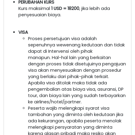
PERUBAHAN KURS
Kurs maksimal
1 USD = 18200
, jika lebih ada
penyesuaian biaya.
VISA
Proses persetujuan visa adalah
sepenuhnya wewenang kedutaan dan tidak
dapat di Intervensi oleh pihak
manapun. Hal-hal lain yang berkaitan
dengan proses tidak disetujuinya pengajuan
visa akan menyesuaikan dengan prosedur
yang berlaku dari pihak-pihak terkait.
Apabila visa ditolak maka tidak ada
pengembalian atas biaya visa, asuransi, DP
tour, dan biaya lain yang sudah terbayarkan
ke airlines/hotel/partner.
Peserta wajib melengkapi syarat visa
tambahan yang diminta oleh kedutaan jika
ada kekurangan, apabila peserta menolak
melengkapi persyaratan yang diminta
karena alasan pribadi maka resiko akan