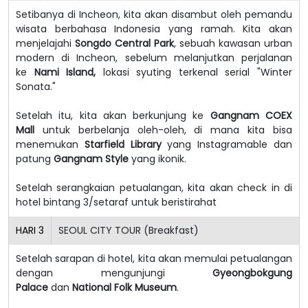
Setibanya di Incheon, kita akan disambut oleh pemandu
wisata berbahasa Indonesia yang ramah.
Kita akan
menjelajahi
Songdo Central Park
, sebuah kawasan urban
modern di Incheon, sebelum melanjutkan perjalanan
ke
Nami Island,
lokasi syuting terkenal serial "Winter
Sonata."
Setelah itu, kita akan berkunjung ke
Gangnam COEX
Mall
untuk berbelanja oleh-oleh, di mana kita bisa
menemukan
Starfield Library
yang Instagramable dan
patung
Gangnam Style
yang ikonik.
Setelah serangkaian petualangan, kita akan check in di
hotel bintang 3/setaraf untuk beristirahat
HARI
3
SEOUL CITY TOUR (Breakfast)
Setelah sarapan di hotel, kita akan memulai petualangan
dengan mengunjungi
Gyeongbokgung
Palace
dan
National Folk Museum
.