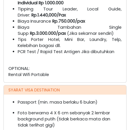
Individual Rp 1.000.000
Tipping Tour Leader, Local Guide,
Driver:
Rp.1.440,000/Pax
Biaya Insurance
Rp.750.000/pax
Biaya Tambahan Single
Supp
Rp.3.000.000/pax
(Jika sekamar sendiri)
Tips Porter Hotel, Mini Bar, Laundry, Telp,
Kelebihan bagasi dll.
PCR Test / Rapid Test Antigen Jika dibutuhkan
OPTIONAL:
Rental Wifi Portable
SYARAT VISA DESTINATION
Passport (min. masa berlaku 6 bulan)
Foto berwarna 4 X 6 cm sebanyak 2 lembar
background putih (tidak berkaca mata dan
tidak terlihat gigi)