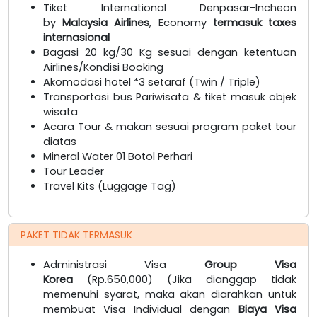
Tiket International Denpasar-Incheon
by
Malaysia Airlines
, Economy
termasuk taxes
internasional
Bagasi 20 kg/30 Kg sesuai dengan ketentuan
Airlines/Kondisi Booking
Akomodasi hotel *3 setaraf (Twin / Triple)
Transportasi bus Pariwisata & tiket masuk objek
wisata
Acara Tour & makan sesuai program paket tour
diatas
Mineral Water 01 Botol Perhari
Tour Leader
Travel Kits (Luggage Tag)
PAKET TIDAK TERMASUK
Administrasi Visa
Group Visa
Korea
(Rp.650,000) (Jika dianggap tidak
memenuhi syarat, maka akan diarahkan untuk
membuat Visa Individual dengan
Biaya Visa