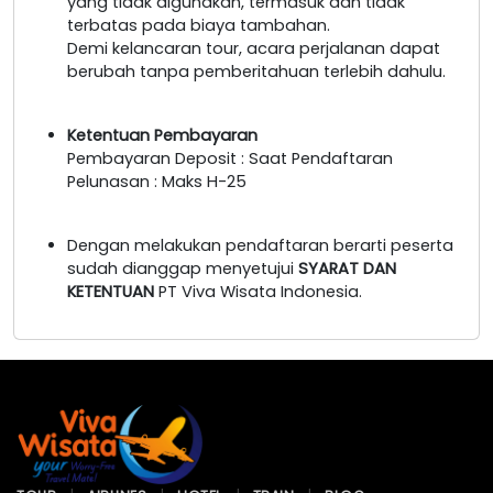
yang tidak digunakan, termasuk dan tidak
terbatas pada biaya tambahan.
Demi kelancaran tour, acara perjalanan dapat
berubah tanpa pemberitahuan terlebih dahulu.
Ketentuan Pembayaran
Pembayaran Deposit : Saat Pendaftaran
Pelunasan : Maks H-25
Dengan melakukan pendaftaran berarti peserta
sudah dianggap menyetujui
SYARAT DAN
KETENTUAN
PT Viva Wisata Indonesia.