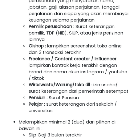
perusahaan yang menyatakan nama,
jabatan, gaji, alasan perjalanan, tanggal
perjalanan dan siapa yang akan membiayai
keuangan selama perjalanan
Pemilik perusahaan
:
Surat keterangan
pemilik, TDP (NIB), SIUP, atau jenis perizinan
lainnya
Olshop
:
lampirkan screenshot toko online
dan 3 transaksi terakhir
Freelance / Content creator / Influencer
:
lampirkan kontrak kerja terakhir dengan
brand dan nama akun instagram / youtube
/ tiktok
Wiraswasta/Warung/toko dll
: izin usaha/
surat keterangan dari pemerintah setempat
Pensiun :
Surat Pensiun
Pelajar :
surat keterangan dari sekolah /
universitas
Melampirkan minimal 2 (dua) dari pilihan di
bawah ini :
Slip Gaji 3 bulan terakhir