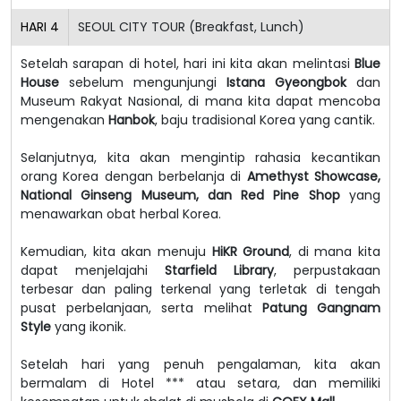
HARI
4
SEOUL CITY TOUR (Breakfast, Lunch)
Setelah sarapan di hotel, hari ini kita akan melintasi
Blue
House
sebelum mengunjungi
Istana Gyeongbok
dan
Museum Rakyat Nasional, di mana kita dapat mencoba
mengenakan
Hanbok
, baju tradisional Korea yang cantik.
Selanjutnya, kita akan mengintip rahasia kecantikan
orang Korea dengan berbelanja di
Amethyst Showcase,
National Ginseng Museum, dan Red Pine Shop
yang
menawarkan obat herbal Korea.
Kemudian, kita akan menuju
HiKR Ground
, di mana kita
dapat menjelajahi
Starfield Library
, perpustakaan
terbesar dan paling terkenal yang terletak di tengah
pusat perbelanjaan, serta melihat
Patung Gangnam
Style
yang ikonik.
Setelah hari yang penuh pengalaman, kita akan
bermalam di Hotel *** atau setara, dan memiliki