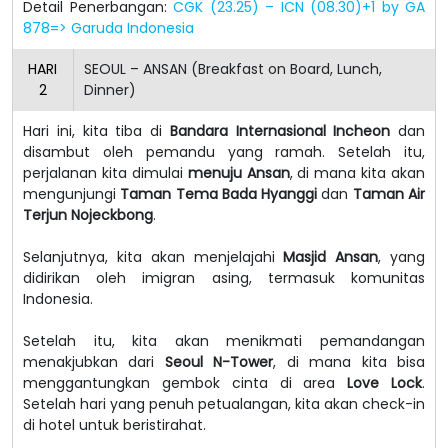
Detail Penerbangan:
CGK (23.25) – ICN (08.30)+1 by GA
878=> Garuda Indonesia
HARI
SEOUL – ANSAN (Breakfast on Board, Lunch,
2
Dinner)
Hari ini, kita tiba di
Bandara Internasional Incheon
dan
disambut oleh pemandu yang ramah. Setelah itu,
perjalanan kita dimulai
menuju Ansan
, di mana kita akan
mengunjungi
Taman Tema Bada Hyanggi
dan
Taman Air
Terjun Nojeckbong
.
Selanjutnya, kita akan menjelajahi
Masjid Ansan
, yang
didirikan oleh imigran asing, termasuk komunitas
Indonesia.
Setelah itu, kita akan menikmati pemandangan
menakjubkan dari
Seoul N-Tower
, di mana kita bisa
menggantungkan gembok cinta di area
Love Lock
.
Setelah hari yang penuh petualangan, kita akan check-in
di hotel untuk beristirahat.