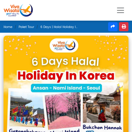
Home
Paket Tour
6 Days | Halal Holiday In Korea | April 2025 | Jakarta