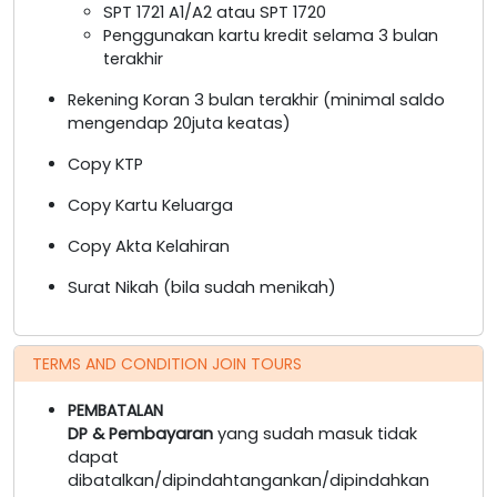
SPT 1721 A1/A2 atau SPT 1720
Penggunakan kartu kredit selama 3 bulan
terakhir
Rekening Koran 3 bulan terakhir (minimal saldo
mengendap 20juta keatas)
Copy KTP
Copy Kartu Keluarga
Copy Akta Kelahiran
Surat Nikah (bila sudah menikah)
TERMS AND CONDITION JOIN TOURS
PEMBATALAN
DP & Pembayaran
yang sudah masuk tidak
dapat
dibatalkan/dipindahtangankan/dipindahkan