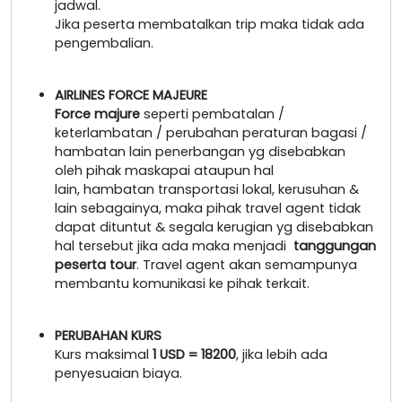
jadwal.
Jika peserta membatalkan trip maka tidak ada
pengembalian.
AIRLINES FORCE MAJEURE
Force majure
seperti pembatalan /
keterlambatan / perubahan peraturan bagasi /
hambatan lain penerbangan yg disebabkan
oleh pihak maskapai ataupun hal
lain, hambatan transportasi lokal, kerusuhan &
lain sebagainya, maka pihak travel agent tidak
dapat dituntut & segala kerugian yg disebabkan
hal tersebut jika ada maka menjadi
tanggungan
peserta tour
. Travel agent akan semampunya
membantu komunikasi ke pihak terkait.
PERUBAHAN KURS
Kurs maksimal
1 USD = 18200
, jika lebih ada
penyesuaian biaya.