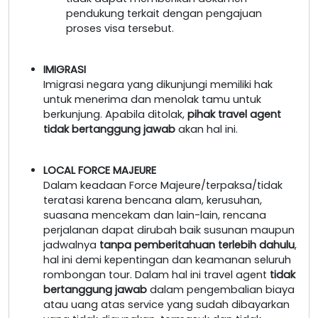
pendukung terkait dengan pengajuan
proses visa tersebut.
IMIGRASI
Imigrasi negara yang dikunjungi memiliki hak
untuk menerima dan menolak tamu untuk
berkunjung. Apabila ditolak,
pihak travel agent
tidak bertanggung jawab
akan hal ini.
LOCAL FORCE MAJEURE
Dalam keadaan Force Majeure/terpaksa/tidak
teratasi karena bencana alam, kerusuhan,
suasana mencekam dan lain-lain, rencana
perjalanan dapat dirubah baik susunan maupun
jadwalnya
tanpa pemberitahuan terlebih dahulu
,
hal ini demi kepentingan dan keamanan seluruh
rombongan tour. Dalam hal ini travel agent
tidak
bertanggung jawab
dalam pengembalian biaya
atau uang atas service yang sudah dibayarkan