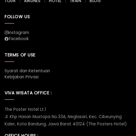
TOUR
AIRLINES
HOTEL
TRAIN
BLOG
FOLLOW US
instagram
facebook
TERMS OF USE
Syarat dan Ketentuan
Kebijakan Privasi
VIVA WISATA OFFICE :
The Poster Hotel Lt.1
Jl. Khp Hasan Mustopa No.33A, Neglasari, Kec. Cibeunying
Kaler, Kota Bandung, Jawa Barat 40124 (The Posters Hotel)
OFFICE HOURS :