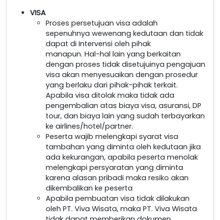
VISA
Proses persetujuan visa adalah
sepenuhnya wewenang kedutaan dan tidak
dapat di Intervensi oleh pihak
manapun. Hal-hal lain yang berkaitan
dengan proses tidak disetujuinya pengajuan
visa akan menyesuaikan dengan prosedur
yang berlaku dari pihak-pihak terkait.
Apabila visa ditolak maka tidak ada
pengembalian atas biaya visa, asuransi, DP
tour, dan biaya lain yang sudah terbayarkan
ke airlines/hotel/partner.
Peserta wajib melengkapi syarat visa
tambahan yang diminta oleh kedutaan jika
ada kekurangan, apabila peserta menolak
melengkapi persyaratan yang diminta
karena alasan pribadi maka resiko akan
dikembalikan ke peserta
Apabila pembuatan visa tidak dilakukan
oleh PT. Viva Wisata, maka PT. Viva Wisata
tidak dapat memberikan dokumen