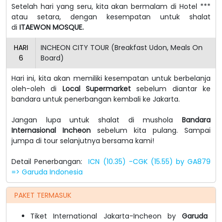
Setelah hari yang seru, kita akan bermalam di Hotel ***
atau setara, dengan kesempatan untuk shalat
di
ITAEWON MOSQUE.
HARI
INCHEON CITY TOUR (Breakfast Udon, Meals On
6
Board)
Hari ini, kita akan memiliki kesempatan untuk berbelanja
oleh-oleh di
Local Supermarket
sebelum diantar ke
bandara untuk penerbangan kembali ke Jakarta.
Jangan lupa untuk shalat di mushola
Bandara
Internasional Incheon
sebelum kita pulang. Sampai
jumpa di tour selanjutnya bersama kami!
Detail Penerbangan:
ICN (10.35) -CGK (15.55) by GA879
=> Garuda Indonesia
PAKET TERMASUK
Tiket International Jakarta-Incheon by
Garuda