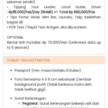
sekamar sendiri)
• Tipping Tour Leader, Local Guide, Driver
:
Rp115.000/Pax/Day (6HARI) => Total Rp 690,000/Pax
• Tips Porter Hotel, Mini Bar, Laundry, Telp, Kelebihan
bagasi dll.
• PCR Test / Rapid Test Antigen Jika dibutuhkan
OPTIONAL:
Rental Wifi Portable: Rp 70,000/Hari (Unlimited data up
to 5 devices)
SYARAT VISA DESTINATION
Passport (min. masa berlaku 6 bulan)
Foto berwarna 4 X 6 cm sebanyak 2 lembar
background putih (tidak berkaca mata dan
tidak terlihat gigi)
Surat Keterangan
Pegawai
:
Surat keterangan bekerja asli dari