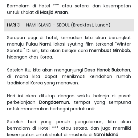
Bermalam di Hotel *** atau setara, dan kesempatan
untuk shalat di
Masjid Ansan
.
HARI
3
NAMI ISLAND – SEOUL (Breakfast, Lunch)
Sarapan pagi di hotel, kemudian kita akan berangkat
menuju
Pulau Nami,
lokasi syuting film terkenal "Winter
Sonata." Di sini, kita akan belajar cara
membuat Gimbab
,
hidangan khas Korea.
Setelah itu, kita akan mengunjungi
Desa Hanok Bukchon
,
di mana kita dapat menikmati keindahan rumah
tradisional Korea yang menawan.
Hari ini akan ditutup dengan waktu belanja di pusat
perbelanjaan
Dongdaemun
, tempat yang sempurna
untuk menemukan berbagai produk unik.
Setelah hari yang penuh pengalaman, kita akan
bermalam di Hotel *** atau setara, dan juga memiliki
kesempatan untuk shalat di mushola di
Nami Island