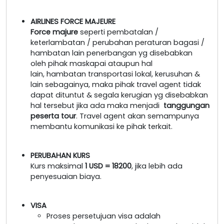
AIRLINES FORCE MAJEURE
Force majure
seperti pembatalan /
keterlambatan / perubahan peraturan bagasi /
hambatan lain penerbangan yg disebabkan
oleh pihak maskapai ataupun hal
lain, hambatan transportasi lokal, kerusuhan &
lain sebagainya, maka pihak travel agent tidak
dapat dituntut & segala kerugian yg disebabkan
hal tersebut jika ada maka menjadi
tanggungan
peserta tour
. Travel agent akan semampunya
membantu komunikasi ke pihak terkait.
PERUBAHAN KURS
Kurs maksimal
1 USD = 18200
, jika lebih ada
penyesuaian biaya.
VISA
Proses persetujuan visa adalah