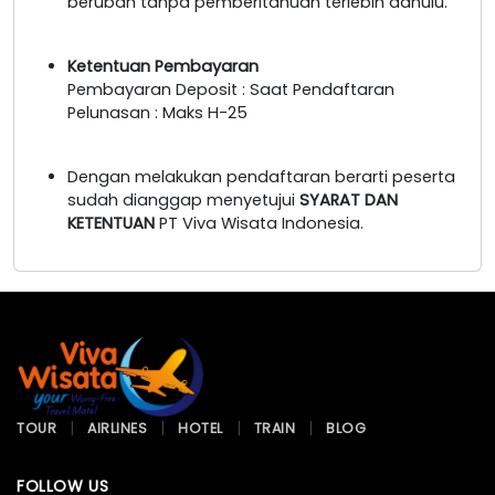
berubah tanpa pemberitahuan terlebih dahulu.
Ketentuan Pembayaran
Pembayaran Deposit : Saat Pendaftaran
Pelunasan : Maks H-25
Dengan melakukan pendaftaran berarti peserta
sudah dianggap menyetujui
SYARAT DAN
KETENTUAN
PT Viva Wisata Indonesia.
TOUR
AIRLINES
HOTEL
TRAIN
BLOG
FOLLOW US