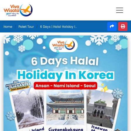
Home
Paket Tour
6 Days | Halal Holiday In Korea | Februari 2025 | Jakarta