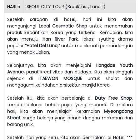
HARI
5
SEOUL CITY TOUR (Breakfast, Lunch)
Setelah sarapan di hotel, hari ini kita akan
mengunjungi
Local Cosmetic Shop
untuk menemukan
produk kecantikan Korea yang terkenal. Kemudian, kita
akan menuju
Han River Park
, lokasi syuting drama
populer
“Hotel Del Luna,”
untuk menikmati pemandangan
yang menakjubkan.
Selanjutnya, kita akan menjelajahi
Hongdae Youth
Avenue,
pusat kreativitas dan budaya. Kita akan singgah
sejenak di
ITAEWON MOSQUE
untuk shalat dan
mengagumi keindahan arsitektur masjid Korea.
Setelah itu, kita akan berbelanja di
Duty Free Shop
,
tempat belanja bebas pajak yang menarik. Di malam
hari, kita akan menjelajahi keramaian
Myeongdong
Street
, surga belanja yang penuh dengan makanan dan
barang unik.
Setelah hari yang seru, kita akan bermalam di Hotel ***