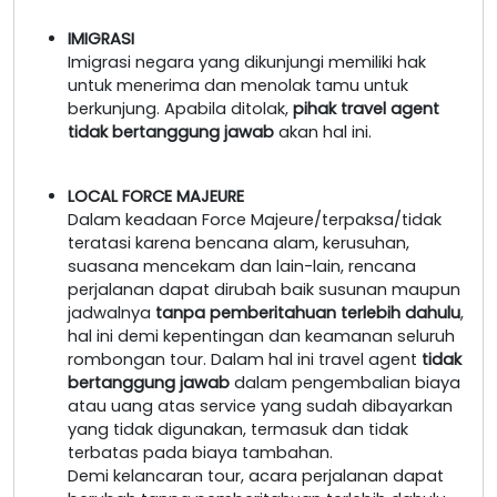
IMIGRASI
Imigrasi negara yang dikunjungi memiliki hak
untuk menerima dan menolak tamu untuk
berkunjung. Apabila ditolak,
pihak travel agent
tidak bertanggung jawab
akan hal ini.
LOCAL FORCE MAJEURE
Dalam keadaan Force Majeure/terpaksa/tidak
teratasi karena bencana alam, kerusuhan,
suasana mencekam dan lain-lain, rencana
perjalanan dapat dirubah baik susunan maupun
jadwalnya
tanpa pemberitahuan terlebih dahulu
,
hal ini demi kepentingan dan keamanan seluruh
rombongan tour. Dalam hal ini travel agent
tidak
bertanggung jawab
dalam pengembalian biaya
atau uang atas service yang sudah dibayarkan
yang tidak digunakan, termasuk dan tidak
terbatas pada biaya tambahan.
Demi kelancaran tour, acara perjalanan dapat