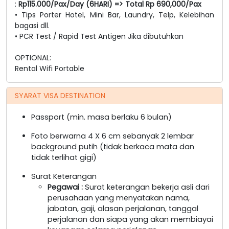
:
Rp115.000/Pax/Day (6HARI) => Total Rp 690,000/Pax
• Tips Porter Hotel, Mini Bar, Laundry, Telp, Kelebihan
bagasi dll.
• PCR Test / Rapid Test Antigen Jika dibutuhkan
OPTIONAL:
Rental Wifi Portable
SYARAT VISA DESTINATION
Passport (min. masa berlaku 6 bulan)
Foto berwarna 4 X 6 cm sebanyak 2 lembar
background putih (tidak berkaca mata dan
tidak terlihat gigi)
Surat Keterangan
Pegawai
:
Surat keterangan bekerja asli dari
perusahaan yang menyatakan nama,
jabatan, gaji, alasan perjalanan, tanggal
perjalanan dan siapa yang akan membiayai