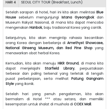
HARI
4
SEOUL CITY TOUR (Breakfast, Lunch)
Setelah sarapan di hotel, hari ini kita akan melintasi
Blue
House
sebelum mengunjungi
Istana Gyeongbok
dan
Museum Rakyat Nasional, di mana kita dapat mencoba
mengenakan
Hanbok
, baju tradisional Korea yang cantik.
Selanjutnya, kita akan mengintip rahasia kecantikan
orang Korea dengan berbelanja di
Amethyst Showcase,
National Ginseng Museum, dan Red Pine Shop
yang
menawarkan obat herbal Korea.
Kemudian, kita akan menuju
HiKR Ground
, di mana kita
dapat menjelajahi
Starfield Library
, perpustakaan
terbesar dan paling terkenal yang terletak di tengah
pusat perbelanjaan, serta melihat
Patung Gangnam
Style
yang ikonik.
Setelah hari yang penuh pengalaman, kita akan
bermalam di Hotel *** atau setara, dan memiliki
kesempatan untuk shalat di mushola di
COEX Mall
.