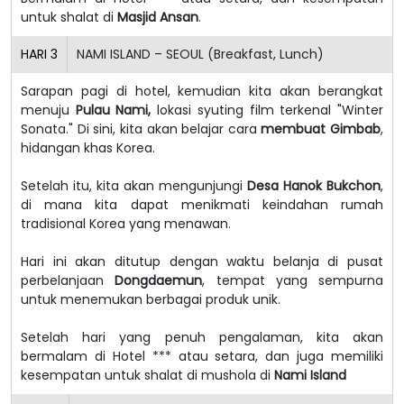
untuk shalat di
Masjid Ansan
.
HARI
3
NAMI ISLAND – SEOUL (Breakfast, Lunch)
Sarapan pagi di hotel, kemudian kita akan berangkat
menuju
Pulau Nami,
lokasi syuting film terkenal "Winter
Sonata." Di sini, kita akan belajar cara
membuat Gimbab
,
hidangan khas Korea.
Setelah itu, kita akan mengunjungi
Desa Hanok Bukchon
,
di mana kita dapat menikmati keindahan rumah
tradisional Korea yang menawan.
Hari ini akan ditutup dengan waktu belanja di pusat
perbelanjaan
Dongdaemun
, tempat yang sempurna
untuk menemukan berbagai produk unik.
Setelah hari yang penuh pengalaman, kita akan
bermalam di Hotel *** atau setara, dan juga memiliki
kesempatan untuk shalat di mushola di
Nami Island