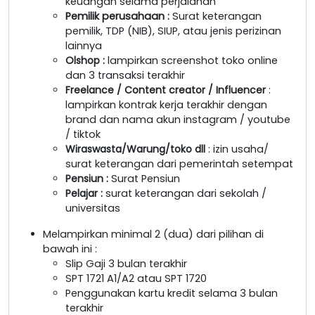
keuangan selama perjalanan
Pemilik perusahaan
:
Surat keterangan
pemilik, TDP (NIB), SIUP, atau jenis perizinan
lainnya
Olshop
:
lampirkan screenshot toko online
dan 3 transaksi terakhir
Freelance / Content creator / Influencer
:
lampirkan kontrak kerja terakhir dengan
brand dan nama akun instagram / youtube
/ tiktok
Wiraswasta/Warung/toko dll
: izin usaha/
surat keterangan dari pemerintah setempat
Pensiun :
Surat Pensiun
Pelajar :
surat keterangan dari sekolah /
universitas
Melampirkan minimal 2 (dua) dari pilihan di
bawah ini :
Slip Gaji 3 bulan terakhir
SPT 1721 A1/A2 atau SPT 1720
Penggunakan kartu kredit selama 3 bulan
terakhir