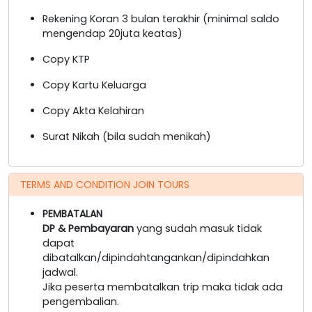
Rekening Koran 3 bulan terakhir (minimal saldo
mengendap 20juta keatas)
Copy KTP
Copy Kartu Keluarga
Copy Akta Kelahiran
Surat Nikah (bila sudah menikah)
TERMS AND CONDITION JOIN TOURS
PEMBATALAN
DP & Pembayaran
yang sudah masuk tidak
dapat
dibatalkan/dipindahtangankan/dipindahkan
jadwal.
Jika peserta membatalkan trip maka tidak ada
pengembalian.