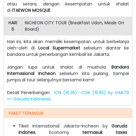
atau setara, dengan kesempatan untuk shalat
di
ITAEWON MOSQUE
HARI
INCHEON CITY TOUR (Breakfast Udon, Meals On
6
Board)
Hari ini, kita akan memiliki kesempatan untuk berbelanja
oleh-oleh di
Local Supermarket
sebelum diantar ke
bandara untuk penerbangan kembali ke Jakarta.
Jangan lupa untuk shalat di mushola
Bandara
Internasional Incheon
sebelum kita pulang. Sampai
jumpa di tour selanjutnya bersama kami!
Detail Penerbangan:
ICN (10.35) -CGK (15.55) by GA879
=> Garuda Indonesia
PAKET TERMASUK
Tiket International Jakarta-Incheon by
Garuda
Indones
, Economy
termasuk taxes