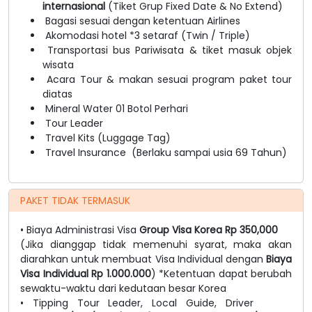
internasional
(Tiket Grup Fixed Date & No Extend)
Bagasi sesuai dengan ketentuan Airlines
Akomodasi hotel *3 setaraf (Twin / Triple)
Transportasi bus Pariwisata & tiket masuk objek
wisata
Acara Tour & makan sesuai program paket tour
diatas
Mineral Water 01 Botol Perhari
Tour Leader
Travel Kits (Luggage Tag)
Travel Insurance (Berlaku sampai usia 69 Tahun)
PAKET TIDAK TERMASUK
• Biaya Administrasi Visa
Group Visa Korea Rp 350,000
(Jika dianggap tidak memenuhi syarat, maka akan
diarahkan untuk membuat Visa Individual dengan
Biaya
Visa Individual Rp 1.000.000
) *Ketentuan dapat berubah
sewaktu-waktu dari kedutaan besar Korea
• Tipping Tour Leader, Local Guide, Driver