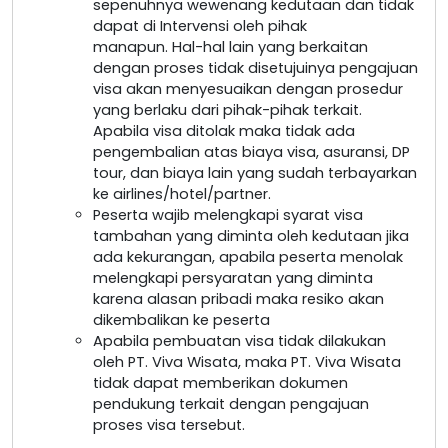
sepenuhnya wewenang kedutaan dan tidak
dapat di Intervensi oleh pihak
manapun. Hal-hal lain yang berkaitan
dengan proses tidak disetujuinya pengajuan
visa akan menyesuaikan dengan prosedur
yang berlaku dari pihak-pihak terkait.
Apabila visa ditolak maka tidak ada
pengembalian atas biaya visa, asuransi, DP
tour, dan biaya lain yang sudah terbayarkan
ke airlines/hotel/partner.
Peserta wajib melengkapi syarat visa
tambahan yang diminta oleh kedutaan jika
ada kekurangan, apabila peserta menolak
melengkapi persyaratan yang diminta
karena alasan pribadi maka resiko akan
dikembalikan ke peserta
Apabila pembuatan visa tidak dilakukan
oleh PT. Viva Wisata, maka PT. Viva Wisata
tidak dapat memberikan dokumen
pendukung terkait dengan pengajuan
proses visa tersebut.