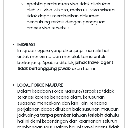
Apabila pembuatan visa tidak dilakukan
oleh PT. Viva Wisata, maka PT. Viva Wisata
tidak dapat memberikan dokumen
pendukung terkait dengan pengajuan
proses visa tersebut.
IMIGRASI
Imigrasi negara yang dikunjungi memiliki hak
untuk menerima dan menolak tamu untuk
berkunjung. Apabila ditolak,
pihak travel agent
tidak bertanggung jawab
akan hal ini.
LOCAL FORCE MAJEURE
Dalam keadaan Force Majeure/terpaksa/tidak
teratasi karena bencana alam, kerusuhan,
suasana mencekam dan lain-lain, rencana
perjalanan dapat dirubah baik susunan maupun
jadwalnya
tanpa pemberitahuan terlebih dahulu
,
hal ini demi kepentingan dan keamanan seluruh
rombongan tour. Dalam hal ini travel agent
tidak