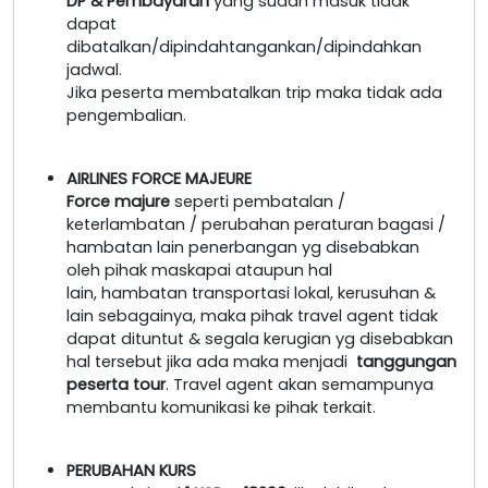
DP & Pembayaran
yang sudah masuk tidak
dapat
dibatalkan/dipindahtangankan/dipindahkan
jadwal.
Jika peserta membatalkan trip maka tidak ada
pengembalian.
AIRLINES FORCE MAJEURE
Force majure
seperti pembatalan /
keterlambatan / perubahan peraturan bagasi /
hambatan lain penerbangan yg disebabkan
oleh pihak maskapai ataupun hal
lain, hambatan transportasi lokal, kerusuhan &
lain sebagainya, maka pihak travel agent tidak
dapat dituntut & segala kerugian yg disebabkan
hal tersebut jika ada maka menjadi
tanggungan
peserta tour
. Travel agent akan semampunya
membantu komunikasi ke pihak terkait.
PERUBAHAN KURS