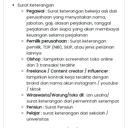
Surat Keterangan
Pegawai
:
Surat keterangan bekerja asli dari
perusahaan yang menyatakan nama,
jabatan, gaji, alasan perjalanan, tanggal
perjalanan dan siapa yang akan membiayai
keuangan selama perjalanan
Pemilik perusahaan
:
Surat keterangan
pemilik, TDP (NIB), SIUP, atau jenis perizinan
lainnya
Olshop
:
lampirkan screenshot toko online
dan 3 transaksi terakhir
Freelance / Content creator / Influencer
:
lampirkan kontrak kerja terakhir dengan
brand dan nama akun instagram / youtube
/ tiktok
Wiraswasta/Warung/toko dll
: izin usaha/
surat keterangan dari pemerintah setempat
Pensiun :
Surat Pensiun
Pelajar :
surat keterangan dari sekolah /
universitas