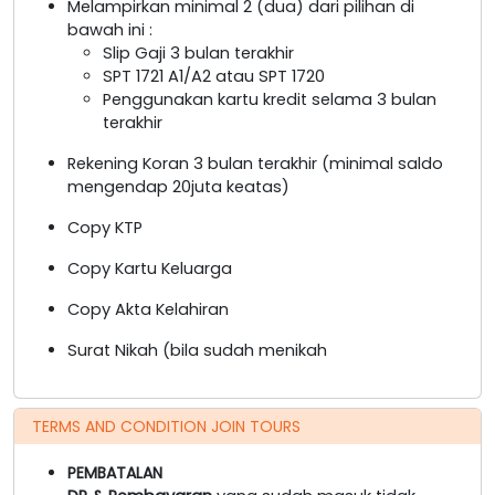
Melampirkan minimal 2 (dua) dari pilihan di
bawah ini :
Slip Gaji 3 bulan terakhir
SPT 1721 A1/A2 atau SPT 1720
Penggunakan kartu kredit selama 3 bulan
terakhir
Rekening Koran 3 bulan terakhir (minimal saldo
mengendap 20juta keatas)
Copy KTP
Copy Kartu Keluarga
Copy Akta Kelahiran
Surat Nikah (bila sudah menikah
TERMS AND CONDITION JOIN TOURS
PEMBATALAN