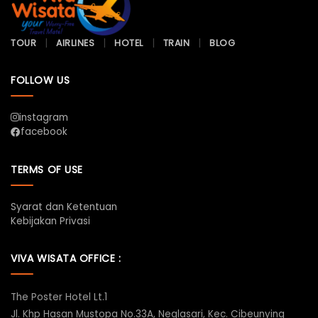
TOUR
AIRLINES
HOTEL
TRAIN
BLOG
FOLLOW US
instagram
facebook
TERMS OF USE
Syarat dan Ketentuan
Kebijakan Privasi
VIVA WISATA OFFICE :
The Poster Hotel Lt.1
Jl. Khp Hasan Mustopa No.33A, Neglasari, Kec. Cibeunying