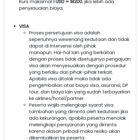
Kurs maksimal
1 USD = 18200
, jika lebih ada
penyesuaian biaya.
VISA
Proses persetujuan visa adalah
sepenuhnya wewenang kedutaan dan tidak
dapat di Intervensi oleh pihak
manapun. Hal-hal lain yang berkaitan
dengan proses tidak disetujuinya pengajuan
visa akan menyesuaikan dengan prosedur
yang berlaku dari pihak-pihak terkait.
Apabila visa ditolak maka tidak ada
pengembalian atas biaya visa, asuransi, DP
tour, dan biaya lain yang sudah terbayarkan
ke airlines/hotel/partner.
Peserta wajib melengkapi syarat visa
tambahan yang diminta oleh kedutaan jika
ada kekurangan, apabila peserta menolak
melengkapi persyaratan yang diminta
karena alasan pribadi maka resiko akan
dikembalikan ke peserta