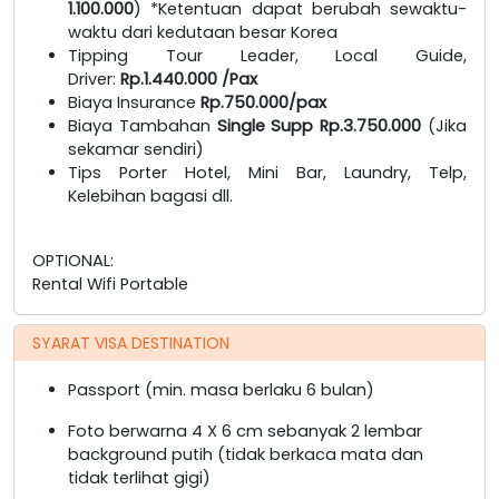
1.100.000
) *Ketentuan dapat berubah sewaktu-
waktu dari kedutaan besar Korea
Tipping Tour Leader, Local Guide,
Driver:
Rp.1.440.000 /Pax
Biaya Insurance
Rp.750.000/pax
Biaya Tambahan
Single Supp Rp.3.750.000
(Jika
sekamar sendiri)
Tips Porter Hotel, Mini Bar, Laundry, Telp,
Kelebihan bagasi dll.
OPTIONAL:
Rental Wifi Portable
SYARAT VISA DESTINATION
Passport (min. masa berlaku 6 bulan)
Foto berwarna 4 X 6 cm sebanyak 2 lembar
background putih (tidak berkaca mata dan
tidak terlihat gigi)