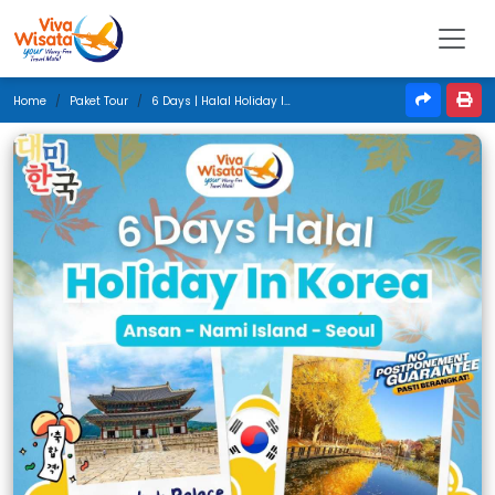
Home
Paket Tour
6 Days | Halal Holiday In Korea | November 2025 | Jakarta