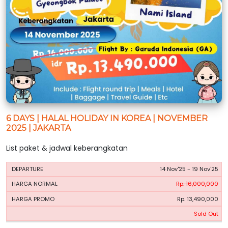
6 DAYS | HALAL HOLIDAY IN KOREA | NOVEMBER
2025 | JAKARTA
List paket & jadwal keberangkatan
HARGA
HARGA
14 Nov'25 - 19 Nov'25
PERIODE
BOOKING
NORMAL
PROMO
Rp. 16,000,000
Rp. 13,490,000
Sold Out