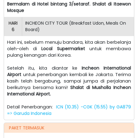
Bermalam di Hotel bintang 3/setaraf. Shalat di Itaewon
Mosque
HARI
INCHEON CITY TOUR (Breakfast Udon, Meals On
6
Board)
Hari ini, sebelum menuju bandara, kita akan berbelanja
oleh-oleh di
Local Supermarket
untuk membawa
pulang kenangan dari Korea.
Setelah itu, kita diantar ke
Incheon International
Airport
untuk penerbangan kembali ke Jakarta. Terima
kasih telah bergabung, sampai jumpa di perjalanan
berikutnya bersama kami!
Shalat di Musholla Incheon
International Airport.
Detail Penerbangan:
ICN (10.35) -CGK (15.55) by GA879
=> Garuda Indonesia
PAKET TERMASUK