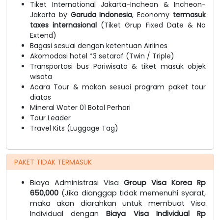
Tiket International Jakarta-Incheon & Incheon-
Jakarta by
Garuda Indonesia
, Economy
termasuk
taxes internasional
(Tiket Grup Fixed Date & No
Extend)
Bagasi sesuai dengan ketentuan Airlines
Akomodasi hotel *3 setaraf (Twin / Triple)
Transportasi bus Pariwisata & tiket masuk objek
wisata
Acara Tour & makan sesuai program paket tour
diatas
Mineral Water 01 Botol Perhari
Tour Leader
Travel Kits (Luggage Tag)
PAKET TIDAK TERMASUK
Biaya Administrasi Visa
Group Visa Korea Rp
650,000
(Jika dianggap tidak memenuhi syarat,
maka akan diarahkan untuk membuat Visa
Individual dengan
Biaya Visa Individual Rp