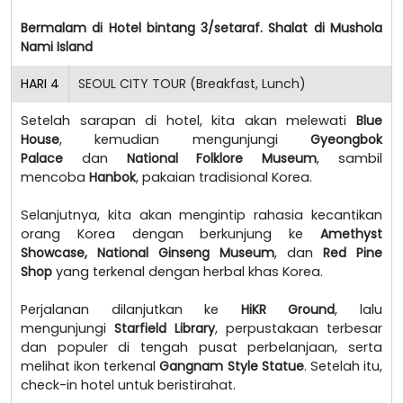
Bermalam di Hotel bintang 3/setaraf. Shalat di Mushola
Nami Island
HARI
4
SEOUL CITY TOUR (Breakfast, Lunch)
Setelah sarapan di hotel, kita akan melewati
Blue
House
, kemudian mengunjungi
Gyeongbok
Palace
dan
National Folklore Museum
, sambil
mencoba
Hanbok
, pakaian tradisional Korea.
Selanjutnya, kita akan mengintip rahasia kecantikan
orang Korea dengan berkunjung ke
Amethyst
Showcase, National Ginseng Museum
, dan
Red Pine
Shop
yang terkenal dengan herbal khas Korea.
Perjalanan dilanjutkan ke
HiKR Ground
, lalu
mengunjungi
Starfield Library
, perpustakaan terbesar
dan populer di tengah pusat perbelanjaan, serta
melihat ikon terkenal
Gangnam Style Statue
. Setelah itu,
check-in hotel untuk beristirahat.