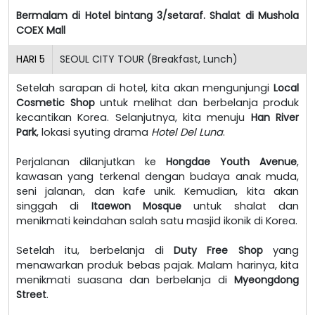
Bermalam di Hotel bintang 3/setaraf. Shalat di Mushola
COEX Mall
HARI
5
SEOUL CITY TOUR (Breakfast, Lunch)
Setelah sarapan di hotel, kita akan mengunjungi
Local
Cosmetic Shop
untuk melihat dan berbelanja produk
kecantikan Korea. Selanjutnya, kita menuju
Han River
Park
, lokasi syuting drama
Hotel Del Luna
.
Perjalanan dilanjutkan ke
Hongdae Youth Avenue
,
kawasan yang terkenal dengan budaya anak muda,
seni jalanan, dan kafe unik. Kemudian, kita akan
singgah di
Itaewon Mosque
untuk shalat dan
menikmati keindahan salah satu masjid ikonik di Korea.
Setelah itu, berbelanja di
Duty Free Shop
yang
menawarkan produk bebas pajak. Malam harinya, kita
menikmati suasana dan berbelanja di
Myeongdong
Street
.