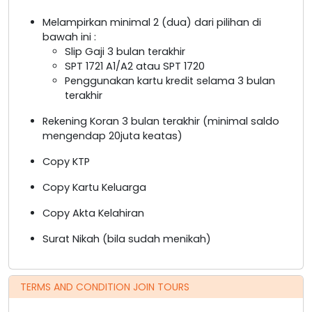
Melampirkan minimal 2 (dua) dari pilihan di
bawah ini :
Slip Gaji 3 bulan terakhir
SPT 1721 A1/A2 atau SPT 1720
Penggunakan kartu kredit selama 3 bulan
terakhir
Rekening Koran 3 bulan terakhir (minimal saldo
mengendap 20juta keatas)
Copy KTP
Copy Kartu Keluarga
Copy Akta Kelahiran
Surat Nikah (bila sudah menikah)
TERMS AND CONDITION JOIN TOURS