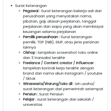
Surat Keterangan
Pegawai
:
Surat keterangan bekerja asli dari
perusahaan yang menyatakan nama,
jabatan, gaji, alasan perjalanan, tanggal
perjalanan dan siapa yang akan membiayai
keuangan selama perjalanan
Pemilik perusahaan
:
Surat keterangan
pemilik, TDP (NIB), SIUP, atau jenis perizinan
lainnya
Olshop
:
lampirkan screenshot toko online
dan 3 transaksi terakhir
Freelance / Content creator / Influencer
:
lampirkan kontrak kerja terakhir dengan
brand dan nama akun instagram / youtube
/ tiktok
Wiraswasta/Warung/toko dll
: izin usaha/
surat keterangan dari pemerintah setempat
Pensiun :
Surat Pensiun
Pelajar :
surat keterangan dari sekolah /
universitas