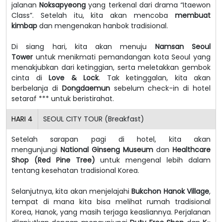
jalanan
Noksapyeong
yang terkenal dari drama “Itaewon
Class”. Setelah itu, kita akan mencoba
membuat
kimbap
dan mengenakan hanbok tradisional.
Di siang hari, kita akan menuju
Namsan Seoul
Tower
untuk menikmati pemandangan kota Seoul yang
menakjubkan dari ketinggian, serta meletakkan gembok
cinta di
Love & Lock
. Tak ketinggalan, kita akan
berbelanja di
Dongdaemun
sebelum check-in di hotel
setaraf *** untuk beristirahat.
HARI
4
SEOUL CITY TOUR (Breakfast)
Setelah sarapan pagi di hotel, kita akan
mengunjungi
National Ginseng Museum
dan
Healthcare
Shop (Red Pine Tree)
untuk mengenal lebih dalam
tentang kesehatan tradisional Korea.
Selanjutnya, kita akan menjelajahi
Bukchon Hanok Village
,
tempat di mana kita bisa melihat rumah tradisional
Korea, Hanok, yang masih terjaga keasliannya. Perjalanan