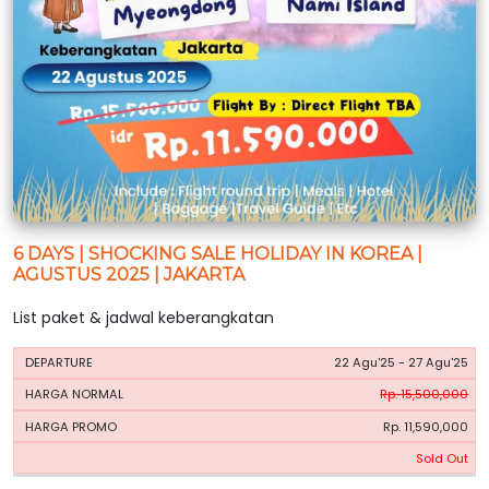
6 DAYS | SHOCKING SALE HOLIDAY IN KOREA |
AGUSTUS 2025 | JAKARTA
List paket & jadwal keberangkatan
HARGA
HARGA
22 Agu'25 - 27 Agu'25
PERIODE
BOOKING
NORMAL
PROMO
Rp. 15,500,000
Rp. 11,590,000
Sold Out