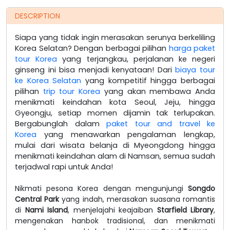
DESCRIPTION
Siapa yang tidak ingin merasakan serunya berkeliling
Korea Selatan? Dengan berbagai pilihan
harga paket
tour Korea
yang terjangkau, perjalanan ke negeri
ginseng ini bisa menjadi kenyataan! Dari
biaya tour
ke Korea Selatan
yang kompetitif hingga berbagai
pilihan
trip tour Korea
yang akan membawa Anda
menikmati keindahan kota Seoul, Jeju, hingga
Gyeongju, setiap momen dijamin tak terlupakan.
Bergabunglah dalam
paket tour and travel ke
Korea
yang menawarkan pengalaman lengkap,
mulai dari wisata belanja di Myeongdong hingga
menikmati keindahan alam di Namsan, semua sudah
terjadwal rapi untuk Anda!
Nikmati pesona Korea dengan mengunjungi
Songdo
Central Park
yang indah, merasakan suasana romantis
di
Nami Island
, menjelajahi keajaiban
Starfield Library
,
mengenakan hanbok tradisional, dan menikmati