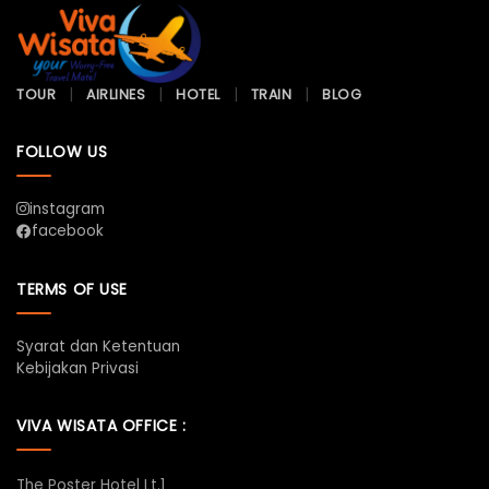
TOUR
AIRLINES
HOTEL
TRAIN
BLOG
FOLLOW US
instagram
facebook
TERMS OF USE
Syarat dan Ketentuan
Kebijakan Privasi
VIVA WISATA OFFICE :
The Poster Hotel Lt.1