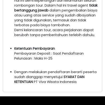
hal ini demi kepentingan dan keamanan seluruh
rombongan tour. Dalam hal ini travel agent
tidak
bertanggung jawab
dalam pengembalian biaya
atau uang atas service yang sudah dibayarkan
yang tidak digunakan, termasuk dan tidak
terbatas pada biaya tambahan.
Demi kelancaran tour, acara perjalanan dapat
berubah tanpa pemberitahuan terlebih dahulu.
Ketentuan Pembayaran
Pembayaran Deposit : Saat Pendaftaran
Pelunasan : Maks H-25
Dengan melakukan pendaftaran berarti peserta
sudah dianggap menyetujui
SYARAT DAN
KETENTUAN
PT Viva Wisata Indonesia.