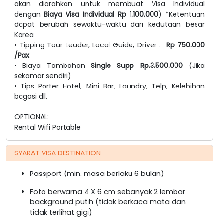
akan diarahkan untuk membuat Visa Individual
dengan
Biaya Visa Individual Rp 1.100.000
) *Ketentuan
dapat berubah sewaktu-waktu dari kedutaan besar
Korea
• Tipping Tour Leader, Local Guide, Driver :
Rp 750.000
/Pax
• Biaya Tambahan
Single Supp Rp.3.500.000
(Jika
sekamar sendiri)
• Tips Porter Hotel, Mini Bar, Laundry, Telp, Kelebihan
bagasi dll.
OPTIONAL:
Rental Wifi Portable
SYARAT VISA DESTINATION
Passport (min. masa berlaku 6 bulan)
Foto berwarna 4 X 6 cm sebanyak 2 lembar
background putih (tidak berkaca mata dan
tidak terlihat gigi)