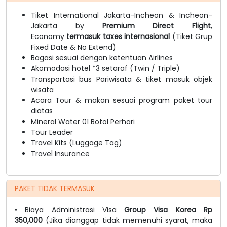
Tiket International Jakarta-Incheon & Incheon-
Jakarta by
Premium Direct Flight
,
Economy
termasuk taxes internasional
(Tiket Grup
Fixed Date & No Extend)
Bagasi sesuai dengan ketentuan Airlines
Akomodasi hotel *3 setaraf (Twin / Triple)
Transportasi bus Pariwisata & tiket masuk objek
wisata
Acara Tour & makan sesuai program paket tour
diatas
Mineral Water 01 Botol Perhari
Tour Leader
Travel Kits (Luggage Tag)
Travel Insurance
PAKET TIDAK TERMASUK
• Biaya Administrasi Visa
Group Visa Korea Rp
350,000
(Jika dianggap tidak memenuhi syarat, maka