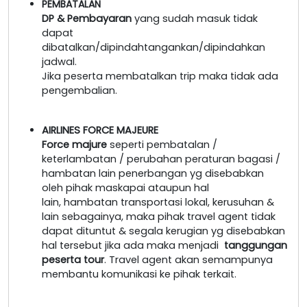
PEMBATALAN
DP & Pembayaran
yang sudah masuk tidak
dapat
dibatalkan/dipindahtangankan/dipindahkan
jadwal.
Jika peserta membatalkan trip maka tidak ada
pengembalian.
AIRLINES FORCE MAJEURE
Force majure
seperti pembatalan /
keterlambatan / perubahan peraturan bagasi /
hambatan lain penerbangan yg disebabkan
oleh pihak maskapai ataupun hal
lain, hambatan transportasi lokal, kerusuhan &
lain sebagainya, maka pihak travel agent tidak
dapat dituntut & segala kerugian yg disebabkan
hal tersebut jika ada maka menjadi
tanggungan
peserta tour
. Travel agent akan semampunya
membantu komunikasi ke pihak terkait.