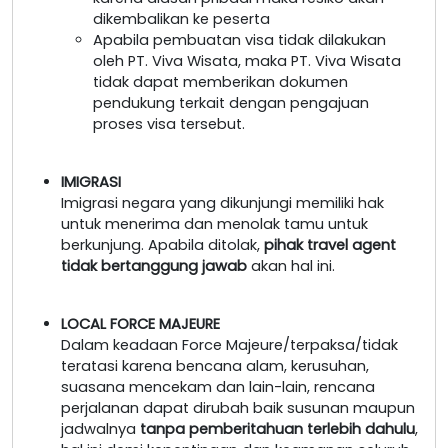
dikembalikan ke peserta
Apabila pembuatan visa tidak dilakukan
oleh PT. Viva Wisata, maka PT. Viva Wisata
tidak dapat memberikan dokumen
pendukung terkait dengan pengajuan
proses visa tersebut.
IMIGRASI
Imigrasi negara yang dikunjungi memiliki hak
untuk menerima dan menolak tamu untuk
berkunjung. Apabila ditolak,
pihak travel agent
tidak bertanggung jawab
akan hal ini.
LOCAL FORCE MAJEURE
Dalam keadaan Force Majeure/terpaksa/tidak
teratasi karena bencana alam, kerusuhan,
suasana mencekam dan lain-lain, rencana
perjalanan dapat dirubah baik susunan maupun
jadwalnya
tanpa pemberitahuan terlebih dahulu
,