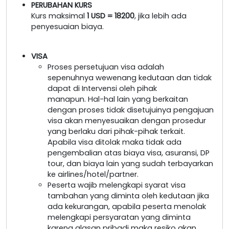
PERUBAHAN KURS
Kurs maksimal
1 USD = 18200
, jika lebih ada
penyesuaian biaya.
VISA
Proses persetujuan visa adalah
sepenuhnya wewenang kedutaan dan tidak
dapat di Intervensi oleh pihak
manapun. Hal-hal lain yang berkaitan
dengan proses tidak disetujuinya pengajuan
visa akan menyesuaikan dengan prosedur
yang berlaku dari pihak-pihak terkait.
Apabila visa ditolak maka tidak ada
pengembalian atas biaya visa, asuransi, DP
tour, dan biaya lain yang sudah terbayarkan
ke airlines/hotel/partner.
Peserta wajib melengkapi syarat visa
tambahan yang diminta oleh kedutaan jika
ada kekurangan, apabila peserta menolak
melengkapi persyaratan yang diminta
karena alasan pribadi maka resiko akan