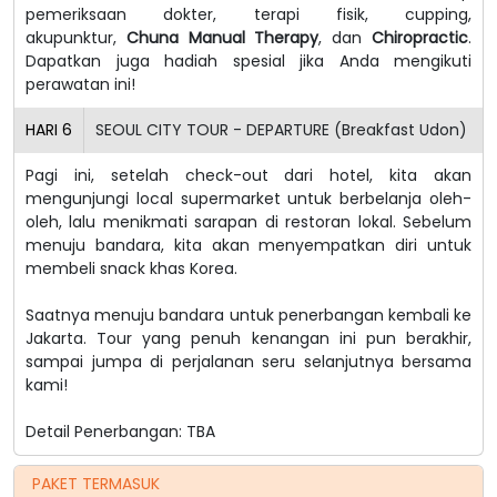
pemeriksaan dokter, terapi fisik, cupping,
akupunktur,
Chuna Manual Therapy
, dan
Chiropractic
.
Dapatkan juga hadiah spesial jika Anda mengikuti
perawatan ini!
HARI
6
SEOUL CITY TOUR - DEPARTURE (Breakfast Udon)
Pagi ini, setelah check-out dari hotel, kita akan
mengunjungi local supermarket untuk berbelanja oleh-
oleh, lalu menikmati sarapan di restoran lokal. Sebelum
menuju bandara, kita akan menyempatkan diri untuk
membeli snack khas Korea.
Saatnya menuju bandara untuk penerbangan kembali ke
Jakarta. Tour yang penuh kenangan ini pun berakhir,
sampai jumpa di perjalanan seru selanjutnya bersama
kami!
Detail Penerbangan: TBA
PAKET TERMASUK