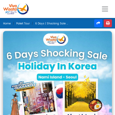
Home
Paket Tour
6 Days | Shocking Sale Holiday In Korea | Agustus 2025 | Jakarta