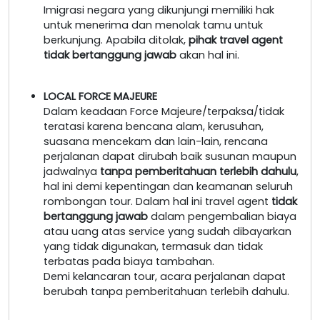
Imigrasi negara yang dikunjungi memiliki hak
untuk menerima dan menolak tamu untuk
berkunjung. Apabila ditolak,
pihak travel agent
tidak bertanggung jawab
akan hal ini.
LOCAL FORCE MAJEURE
Dalam keadaan Force Majeure/terpaksa/tidak
teratasi karena bencana alam, kerusuhan,
suasana mencekam dan lain-lain, rencana
perjalanan dapat dirubah baik susunan maupun
jadwalnya
tanpa pemberitahuan terlebih dahulu
,
hal ini demi kepentingan dan keamanan seluruh
rombongan tour. Dalam hal ini travel agent
tidak
bertanggung jawab
dalam pengembalian biaya
atau uang atas service yang sudah dibayarkan
yang tidak digunakan, termasuk dan tidak
terbatas pada biaya tambahan.
Demi kelancaran tour, acara perjalanan dapat
berubah tanpa pemberitahuan terlebih dahulu.