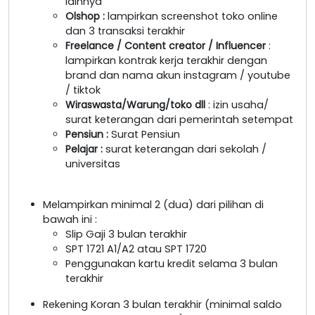
lainnya
Olshop
:
lampirkan screenshot toko online
dan 3 transaksi terakhir
Freelance / Content creator / Influencer
:
lampirkan kontrak kerja terakhir dengan
brand dan nama akun instagram / youtube
/ tiktok
Wiraswasta/Warung/toko dll
: izin usaha/
surat keterangan dari pemerintah setempat
Pensiun :
Surat Pensiun
Pelajar :
surat keterangan dari sekolah /
universitas
Melampirkan minimal 2 (dua) dari pilihan di
bawah ini :
Slip Gaji 3 bulan terakhir
SPT 1721 A1/A2 atau SPT 1720
Penggunakan kartu kredit selama 3 bulan
terakhir
Rekening Koran 3 bulan terakhir (minimal saldo