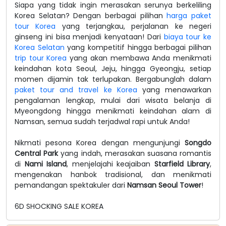
Siapa yang tidak ingin merasakan serunya berkeliling
Korea Selatan? Dengan berbagai pilihan
harga paket
tour Korea
yang terjangkau, perjalanan ke negeri
ginseng ini bisa menjadi kenyataan! Dari
biaya tour ke
Korea Selatan
yang kompetitif hingga berbagai pilihan
trip tour Korea
yang akan membawa Anda menikmati
keindahan kota Seoul, Jeju, hingga Gyeongju, setiap
momen dijamin tak terlupakan. Bergabunglah dalam
paket tour and travel ke Korea
yang menawarkan
pengalaman lengkap, mulai dari wisata belanja di
Myeongdong hingga menikmati keindahan alam di
Namsan, semua sudah terjadwal rapi untuk Anda!
Nikmati pesona Korea dengan mengunjungi
Songdo
Central Park
yang indah, merasakan suasana romantis
di
Nami Island
, menjelajahi keajaiban
Starfield Library
,
mengenakan hanbok tradisional, dan menikmati
pemandangan spektakuler dari
Namsan Seoul Tower
!
6D SHOCKING SALE KOREA