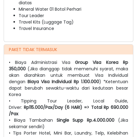
diatas
Mineral Water 01 Botol Perhari
Tour Leader
Travel Kits (Luggage Tag)
Travel Insurance
PAKET TIDAK TERMASUK
• Biaya Administrasi Visa
Group Visa Korea Rp
350,000
(Jika dianggap tidak memenuhi syarat, maka
akan diarahkan untuk membuat Visa Individual
dengan
Biaya Visa Individual Rp 1.100.000
) *Ketentuan
dapat berubah sewaktu-waktu dari kedutaan besar
Korea
• Tipping Tour Leader, Local Guide,
Driver:
Rp115.000/Pax/Day (6 HARI) => Total Rp 690.000
/Pax
• Biaya Tambahan
Single Supp Rp.4.000.000
(Jika
sekamar sendiri)
• Tips Porter Hotel, Mini Bar, Laundry, Telp, Kelebihan