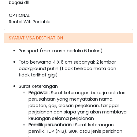
bagasi dll.
OPTIONAL:
Rental Wifi Portable
SYARAT VISA DESTINATION
Passport (min. masa berlaku 6 bulan)
Foto berwarna 4 X 6 cm sebanyak 2 lembar
background putih (tidak berkaca mata dan
tidak terlihat gigi)
Surat Keterangan
Pegawai
:
Surat keterangan bekerja asli dari
perusahaan yang menyatakan nama,
jabatan, gaji, alasan perjalanan, tanggal
perjalanan dan siapa yang akan membiayai
keuangan selama perjalanan
Pemilik perusahaan
:
Surat keterangan
pemilik, TDP (NIB), SIUP, atau jenis perizinan