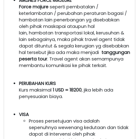
AIRLINES FORCE MAJEURE
Force majure
seperti pembatalan /
keterlambatan / perubahan peraturan bagasi /
hambatan lain penerbangan yg disebabkan
oleh pihak maskapai ataupun hal
lain, hambatan transportasi lokal, kerusuhan &
lain sebagainya, maka pihak travel agent tidak
dapat dituntut & segala kerugian yg disebabkan
hal tersebut jika ada maka menjadi
tanggungan
peserta tour
. Travel agent akan semampunya
membantu komunikasi ke pihak terkait.
PERUBAHAN KURS
Kurs maksimal
1 USD = 18200
, jika lebih ada
penyesuaian biaya.
VISA
Proses persetujuan visa adalah
sepenuhnya wewenang kedutaan dan tidak
dapat di Intervensi oleh pihak