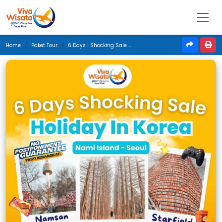
Home
Paket Tour
6 Days | Shocking Sale Holiday In Korea | April 2025 | Jakarta