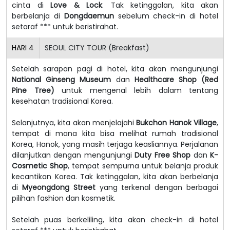
cinta di
Love & Lock
. Tak ketinggalan, kita akan
berbelanja di
Dongdaemun
sebelum check-in di hotel
setaraf *** untuk beristirahat.
HARI
4
SEOUL CITY TOUR (Breakfast)
Setelah sarapan pagi di hotel, kita akan mengunjungi
National Ginseng Museum
dan
Healthcare Shop (Red
Pine Tree)
untuk mengenal lebih dalam tentang
kesehatan tradisional Korea.
Selanjutnya, kita akan menjelajahi
Bukchon Hanok Village
,
tempat di mana kita bisa melihat rumah tradisional
Korea, Hanok, yang masih terjaga keasliannya. Perjalanan
dilanjutkan dengan mengunjungi
Duty Free Shop
dan
K-
Cosmetic Shop
, tempat sempurna untuk belanja produk
kecantikan Korea. Tak ketinggalan, kita akan berbelanja
di
Myeongdong Street
yang terkenal dengan berbagai
pilihan fashion dan kosmetik.
Setelah puas berkeliling, kita akan check-in di hotel