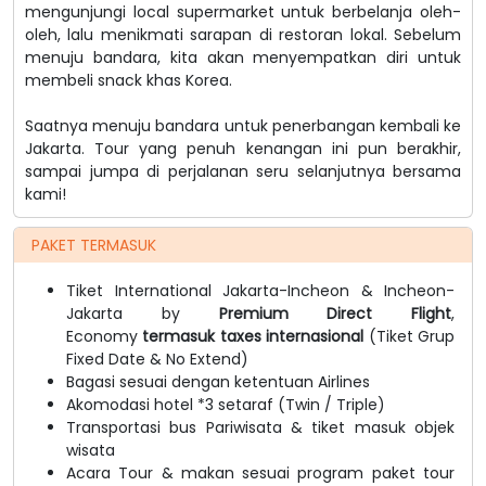
mengunjungi local supermarket untuk berbelanja oleh-
oleh, lalu menikmati sarapan di restoran lokal. Sebelum
menuju bandara, kita akan menyempatkan diri untuk
membeli snack khas Korea.
Saatnya menuju bandara untuk penerbangan kembali ke
Jakarta. Tour yang penuh kenangan ini pun berakhir,
sampai jumpa di perjalanan seru selanjutnya bersama
kami!
PAKET TERMASUK
Tiket International Jakarta-Incheon & Incheon-
Jakarta by
Premium Direct Flight
,
Economy
termasuk taxes internasional
(Tiket Grup
Fixed Date & No Extend)
Bagasi sesuai dengan ketentuan Airlines
Akomodasi hotel *3 setaraf (Twin / Triple)
Transportasi bus Pariwisata & tiket masuk objek
wisata
Acara Tour & makan sesuai program paket tour