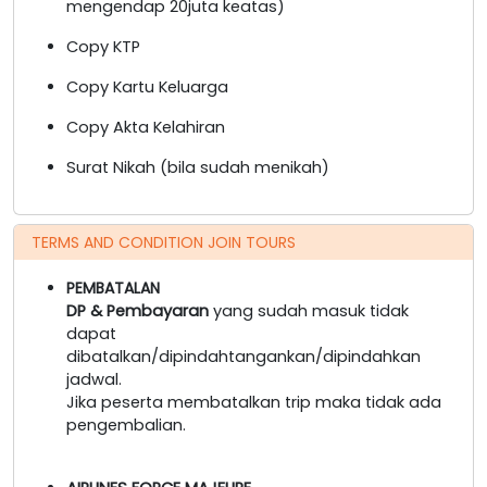
mengendap 20juta keatas)
Copy KTP
Copy Kartu Keluarga
Copy Akta Kelahiran
Surat Nikah (bila sudah menikah)
TERMS AND CONDITION JOIN TOURS
PEMBATALAN
DP & Pembayaran
yang sudah masuk tidak
dapat
dibatalkan/dipindahtangankan/dipindahkan
jadwal.
Jika peserta membatalkan trip maka tidak ada
pengembalian.