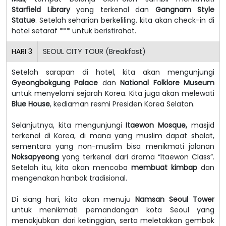
Starfield Library
yang terkenal dan
Gangnam Style
Statue
. Setelah seharian berkeliling, kita akan check-in di
hotel setaraf *** untuk beristirahat.
HARI
3
SEOUL CITY TOUR (Breakfast)
Setelah sarapan di hotel, kita akan mengunjungi
Gyeongbokgung Palace
dan
National Folklore Museum
untuk menyelami sejarah Korea. Kita juga akan melewati
Blue House
, kediaman resmi Presiden Korea Selatan.
Selanjutnya, kita mengunjungi
Itaewon Mosque,
masjid
terkenal di Korea, di mana yang muslim dapat shalat,
sementara yang non-muslim bisa menikmati jalanan
Noksapyeong
yang terkenal dari drama “Itaewon Class”.
Setelah itu, kita akan mencoba
membuat kimbap
dan
mengenakan hanbok tradisional.
Di siang hari, kita akan menuju
Namsan Seoul Tower
untuk menikmati pemandangan kota Seoul yang
menakjubkan dari ketinggian, serta meletakkan gembok