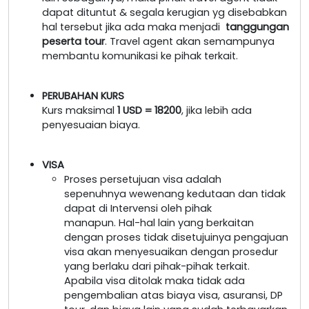
dapat dituntut & segala kerugian yg disebabkan
hal tersebut jika ada maka menjadi
tanggungan
peserta tour
. Travel agent akan semampunya
membantu komunikasi ke pihak terkait.
PERUBAHAN KURS
Kurs maksimal
1 USD = 18200
, jika lebih ada
penyesuaian biaya.
VISA
Proses persetujuan visa adalah
sepenuhnya wewenang kedutaan dan tidak
dapat di Intervensi oleh pihak
manapun. Hal-hal lain yang berkaitan
dengan proses tidak disetujuinya pengajuan
visa akan menyesuaikan dengan prosedur
yang berlaku dari pihak-pihak terkait.
Apabila visa ditolak maka tidak ada
pengembalian atas biaya visa, asuransi, DP