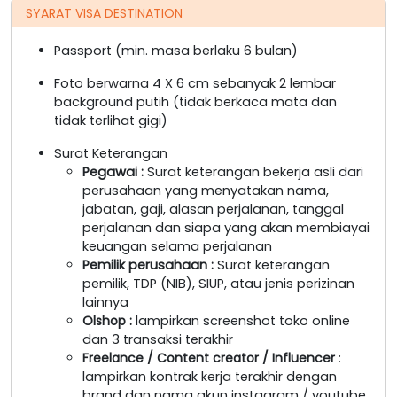
SYARAT VISA DESTINATION
Passport (min. masa berlaku 6 bulan)
Foto berwarna 4 X 6 cm sebanyak 2 lembar
background putih (tidak berkaca mata dan
tidak terlihat gigi)
Surat Keterangan
Pegawai
:
Surat keterangan bekerja asli dari
perusahaan yang menyatakan nama,
jabatan, gaji, alasan perjalanan, tanggal
perjalanan dan siapa yang akan membiayai
keuangan selama perjalanan
Pemilik perusahaan
:
Surat keterangan
pemilik, TDP (NIB), SIUP, atau jenis perizinan
lainnya
Olshop
:
lampirkan screenshot toko online
dan 3 transaksi terakhir
Freelance / Content creator / Influencer
:
lampirkan kontrak kerja terakhir dengan
brand dan nama akun instagram / youtube