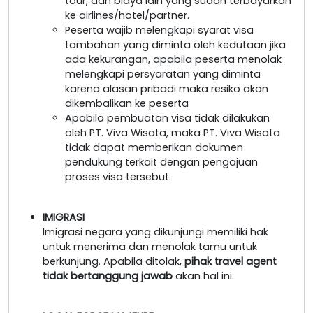
tour, dan biaya lain yang sudah terbayarkan
ke airlines/hotel/partner.
Peserta wajib melengkapi syarat visa
tambahan yang diminta oleh kedutaan jika
ada kekurangan, apabila peserta menolak
melengkapi persyaratan yang diminta
karena alasan pribadi maka resiko akan
dikembalikan ke peserta
Apabila pembuatan visa tidak dilakukan
oleh PT. Viva Wisata, maka PT. Viva Wisata
tidak dapat memberikan dokumen
pendukung terkait dengan pengajuan
proses visa tersebut.
IMIGRASI
Imigrasi negara yang dikunjungi memiliki hak
untuk menerima dan menolak tamu untuk
berkunjung. Apabila ditolak,
pihak travel agent
tidak bertanggung jawab
akan hal ini.