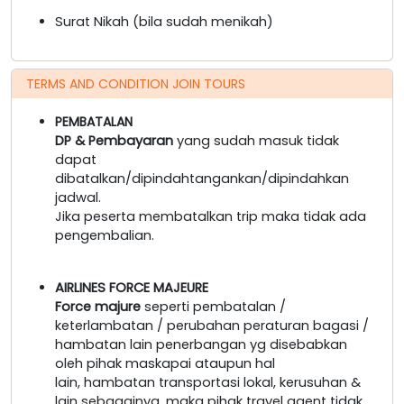
Surat Nikah (bila sudah menikah)
TERMS AND CONDITION JOIN TOURS
PEMBATALAN
DP & Pembayaran
yang sudah masuk tidak
dapat
dibatalkan/dipindahtangankan/dipindahkan
jadwal.
Jika peserta membatalkan trip maka tidak ada
pengembalian.
AIRLINES FORCE MAJEURE
Force majure
seperti pembatalan /
keterlambatan / perubahan peraturan bagasi /
hambatan lain penerbangan yg disebabkan
oleh pihak maskapai ataupun hal
lain, hambatan transportasi lokal, kerusuhan &
lain sebagainya, maka pihak travel agent tidak