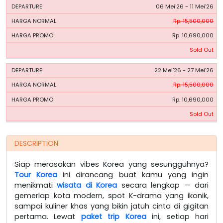
06 Mei'26 - 11 Mei'26
Rp. 15,500,000
Rp. 10,690,000
Sold Out
22 Mei'26 - 27 Mei'26
Rp. 15,500,000
Rp. 10,690,000
Sold Out
DESCRIPTION
Siap merasakan vibes Korea yang sesungguhnya?
Tour Korea
ini dirancang buat kamu yang ingin
menikmati
wisata di Korea
secara lengkap — dari
gemerlap kota modern, spot K-drama yang ikonik,
sampai kuliner khas yang bikin jatuh cinta di gigitan
pertama. Lewat
paket trip Korea
ini, setiap hari