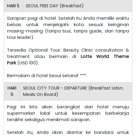
HARI
5
SEOUL FREE DAY (Breakfast)
Sarapan pagi di hotel. Setelah itu Anda memiliki waktu
bebas untuk menjelajahi kota sesuai keinginan
masing-masing (tanpa bus, tanpa guide, dan tanpa
tour leader).
Tersedia Optional Tour: Beauty Clinic consultation &
treatment atau bermain di
Lotte World Theme
Park
(USD 100).
Bermalam di hotel Seoul setaraf ***.
HARI
SEOUL CITY TOUR - DEPARTURE (Breakfast Udon,
6
Meals On Board)
Pagi ini kita akan berangkat dari hotel menuju
supermarket lokal untuk kesempatan berbelanja
terakhir sekaligus menikmati sarapan.
Setelah itu, Anda akan diantar ke bandara untuk