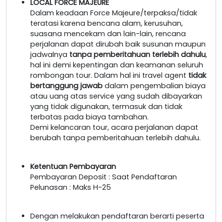
LOCAL FORCE MAJEURE
Dalam keadaan Force Majeure/terpaksa/tidak
teratasi karena bencana alam, kerusuhan,
suasana mencekam dan lain-lain, rencana
perjalanan dapat dirubah baik susunan maupun
jadwalnya
tanpa pemberitahuan terlebih dahulu
,
hal ini demi kepentingan dan keamanan seluruh
rombongan tour. Dalam hal ini travel agent
tidak
bertanggung jawab
dalam pengembalian biaya
atau uang atas service yang sudah dibayarkan
yang tidak digunakan, termasuk dan tidak
terbatas pada biaya tambahan.
Demi kelancaran tour, acara perjalanan dapat
berubah tanpa pemberitahuan terlebih dahulu.
Ketentuan Pembayaran
Pembayaran Deposit : Saat Pendaftaran
Pelunasan : Maks H-25
Dengan melakukan pendaftaran berarti peserta