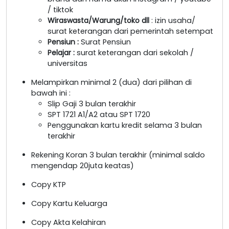
/ tiktok
Wiraswasta/Warung/toko dll
: izin usaha/
surat keterangan dari pemerintah setempat
Pensiun :
Surat Pensiun
Pelajar :
surat keterangan dari sekolah /
universitas
Melampirkan minimal 2 (dua) dari pilihan di
bawah ini :
Slip Gaji 3 bulan terakhir
SPT 1721 A1/A2 atau SPT 1720
Penggunakan kartu kredit selama 3 bulan
terakhir
Rekening Koran 3 bulan terakhir (minimal saldo
mengendap 20juta keatas)
Copy KTP
Copy Kartu Keluarga
Copy Akta Kelahiran