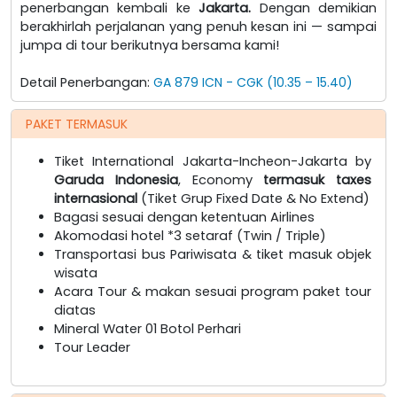
penerbangan kembali ke
Jakarta.
Dengan demikian
berakhirlah perjalanan yang penuh kesan ini — sampai
jumpa di tour berikutnya bersama kami!
Detail Penerbangan:
GA 879 ICN - CGK (10.35 – 15.40)
PAKET TERMASUK
Tiket International Jakarta-Incheon-Jakarta by
Garuda Indonesia
, Economy
termasuk taxes
internasional
(Tiket Grup Fixed Date & No Extend)
Bagasi sesuai dengan ketentuan Airlines
Akomodasi hotel *3 setaraf (Twin / Triple)
Transportasi bus Pariwisata & tiket masuk objek
wisata
Acara Tour & makan sesuai program paket tour
diatas
Mineral Water 01 Botol Perhari
Tour Leader