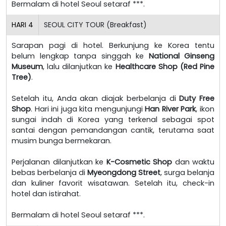
Bermalam di hotel Seoul setaraf ***.
HARI
4
SEOUL CITY TOUR (Breakfast)
Sarapan pagi di hotel. Berkunjung ke Korea tentu
belum lengkap tanpa singgah ke
National Ginseng
Museum
, lalu dilanjutkan ke
Healthcare Shop (Red Pine
Tree)
.
Setelah itu, Anda akan diajak berbelanja di
Duty Free
Shop
. Hari ini juga kita mengunjungi
Han River Park
, ikon
sungai indah di Korea yang terkenal sebagai spot
santai dengan pemandangan cantik, terutama saat
musim bunga bermekaran.
Perjalanan dilanjutkan ke
K-Cosmetic Shop
dan waktu
bebas berbelanja di
Myeongdong Street
, surga belanja
dan kuliner favorit wisatawan. Setelah itu, check-in
hotel dan istirahat.
Bermalam di hotel Seoul setaraf ***.