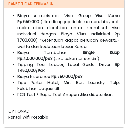
PAKET TIDAK TERMASUK
Biaya Administrasi Visa
Group Visa Korea
Rp.650,000
(Jika dianggap tidak memenuhi syarat,
maka akan diarahkan untuk membuat Visa
Individual dengan
Biaya Visa Individual Rp
1.700.000
) *Ketentuan dapat berubah sewaktu-
waktu dari kedutaan besar Korea
Biaya Tambahan
Single Supp
Rp.4.000.000/pax
(Jika sekamar sendiri)
Tipping Tour Leader, Local Guide, Driver:
Rp
1.450,000/Pax
Biaya Insurance
Rp.750.000/pax
Tips Porter Hotel, Mini Bar, Laundry, Telp,
Kelebihan bagasi dll.
PCR Test / Rapid Test Antigen Jika dibutuhkan
OPTIONAL:
Rental Wifi Portable