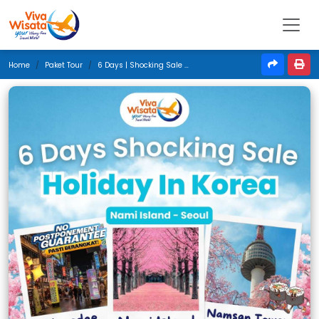
Home
Paket Tour
6 Days | Shocking Sale Holiday In Korea | Mei 2026 | Jakarta