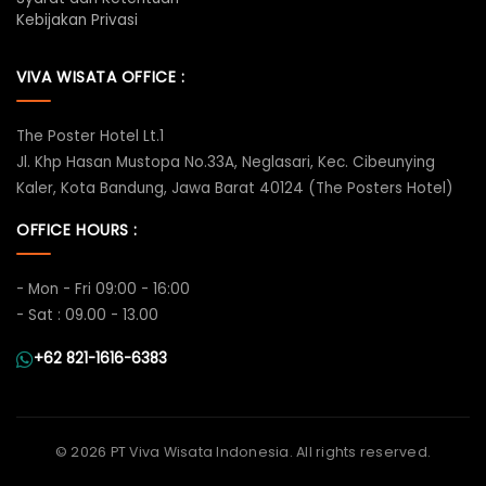
Kebijakan Privasi
VIVA WISATA OFFICE :
The Poster Hotel Lt.1
Jl. Khp Hasan Mustopa No.33A, Neglasari, Kec. Cibeunying
Kaler, Kota Bandung, Jawa Barat 40124 (The Posters Hotel)
OFFICE HOURS :
- Mon - Fri 09:00 - 16:00
- Sat : 09.00 - 13.00
+62 821-1616-6383
©
2026 PT Viva Wisata Indonesia. All rights reserved.