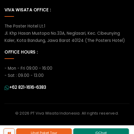
VIVA WISATA OFFICE :
The Poster Hotel Lt.1
Jl. Khp Hasan Mustopa No.33A, Neglasari, Kec. Cibeunying
Kaler, Kota Bandung, Jawa Barat 40124 (The Posters Hotel)
OFFICE HOURS :
- Mon - Fri 09:00 - 16:00
- Sat : 09.00 - 13.00
+62 821-1616-6383
©
2026 PT Viva Wisata Indonesia. All rights reserved.
Lihat Paket Tour
Chat