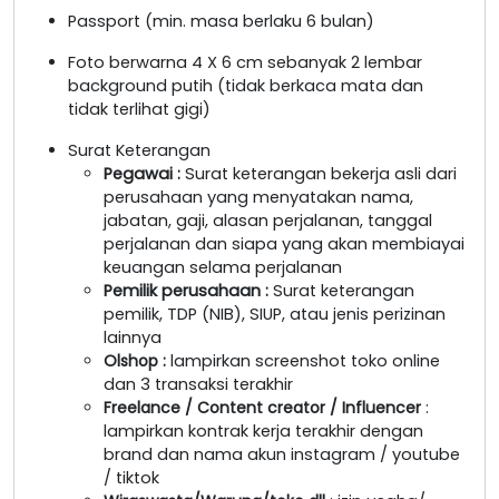
Passport (min. masa berlaku 6 bulan)
Foto berwarna 4 X 6 cm sebanyak 2 lembar
background putih (tidak berkaca mata dan
tidak terlihat gigi)
Surat Keterangan
Pegawai
:
Surat keterangan bekerja asli dari
perusahaan yang menyatakan nama,
jabatan, gaji, alasan perjalanan, tanggal
perjalanan dan siapa yang akan membiayai
keuangan selama perjalanan
Pemilik perusahaan
:
Surat keterangan
pemilik, TDP (NIB), SIUP, atau jenis perizinan
lainnya
Olshop
:
lampirkan screenshot toko online
dan 3 transaksi terakhir
Freelance / Content creator / Influencer
:
lampirkan kontrak kerja terakhir dengan
brand dan nama akun instagram / youtube
/ tiktok