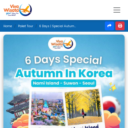
Home
Paket Tour
6 Days | Special Autumn Holiday In Korea | Oktober 2024