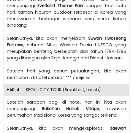
mengunjungi
Everland Theme Park
dengan tiket satu
hari, taman hiburan outdoor terbesar di Korea yang
menawarkan berbagai wahana seru serta kebun
binatang.
Selanjutnya, kita akan menjelajahi
Suwon Hwaseong
Fortress
, sebuah Situs Warisan Dunia UNESCO yang
merupakan benteng bersejarah dari tahun 1794-1796
yang dibangun oleh Raja Jeongjo dari Dinasti Joseon.
Setelah hari yang penuh petualangan, kita akan
bermalam di hotel setaraf *** / sejenis
HARI
4
SEOUL CITY TOUR (Breakfast, Lunch)
Setelah sarapan pagi di hotel, hari ini kita akan
mengunjungi
Bukchon Hanok Village
, kawasan
perumahan tradisional Korea yang sangat terkenal.
Selanjutnya, kita akan mengeksplorasi
Itaewon