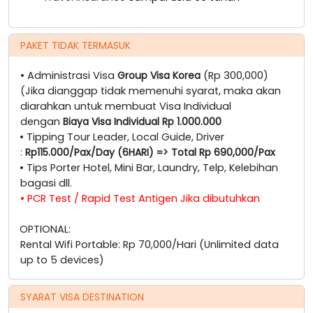
PAKET TIDAK TERMASUK
• Administrasi Visa
Group Visa Korea
(Rp 300,000)
(Jika dianggap tidak memenuhi syarat, maka akan
diarahkan untuk membuat Visa Individual
dengan
Biaya Visa Individual Rp 1.000.000
• Tipping Tour Leader, Local Guide, Driver
:
Rp115.000/Pax/Day (6HARI) => Total Rp 690,000/Pax
• Tips Porter Hotel, Mini Bar, Laundry, Telp, Kelebihan
bagasi dll.
• PCR Test / Rapid Test Antigen Jika dibutuhkan
OPTIONAL:
Rental Wifi Portable: Rp 70,000/Hari (Unlimited data
up to 5 devices)
SYARAT VISA DESTINATION