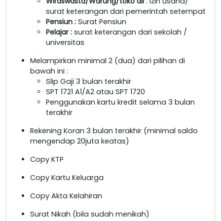
Wiraswasta/Warung/toko dll
: izin usaha/
surat keterangan dari pemerintah setempat
Pensiun :
Surat Pensiun
Pelajar :
surat keterangan dari sekolah /
universitas
Melampirkan minimal 2 (dua) dari pilihan di
bawah ini :
Slip Gaji 3 bulan terakhir
SPT 1721 A1/A2 atau SPT 1720
Penggunakan kartu kredit selama 3 bulan
terakhir
Rekening Koran 3 bulan terakhir (minimal saldo
mengendap 20juta keatas)
Copy KTP
Copy Kartu Keluarga
Copy Akta Kelahiran
Surat Nikah (bila sudah menikah)