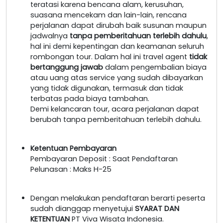
teratasi karena bencana alam, kerusuhan,
suasana mencekam dan lain-lain, rencana
perjalanan dapat dirubah baik susunan maupun
jadwalnya
tanpa pemberitahuan terlebih dahulu
,
hal ini demi kepentingan dan keamanan seluruh
rombongan tour. Dalam hal ini travel agent
tidak
bertanggung jawab
dalam pengembalian biaya
atau uang atas service yang sudah dibayarkan
yang tidak digunakan, termasuk dan tidak
terbatas pada biaya tambahan.
Demi kelancaran tour, acara perjalanan dapat
berubah tanpa pemberitahuan terlebih dahulu.
Ketentuan Pembayaran
Pembayaran Deposit : Saat Pendaftaran
Pelunasan : Maks H-25
Dengan melakukan pendaftaran berarti peserta
sudah dianggap menyetujui
SYARAT DAN
KETENTUAN
PT Viva Wisata Indonesia.