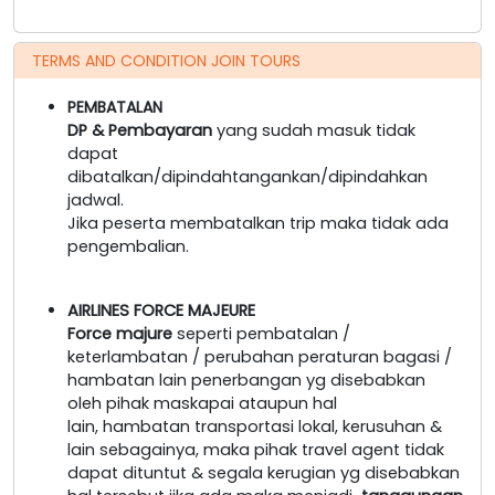
TERMS AND CONDITION JOIN TOURS
PEMBATALAN
DP & Pembayaran
yang sudah masuk tidak
dapat
dibatalkan/dipindahtangankan/dipindahkan
jadwal.
Jika peserta membatalkan trip maka tidak ada
pengembalian.
AIRLINES FORCE MAJEURE
Force majure
seperti pembatalan /
keterlambatan / perubahan peraturan bagasi /
hambatan lain penerbangan yg disebabkan
oleh pihak maskapai ataupun hal
lain, hambatan transportasi lokal, kerusuhan &
lain sebagainya, maka pihak travel agent tidak
dapat dituntut & segala kerugian yg disebabkan