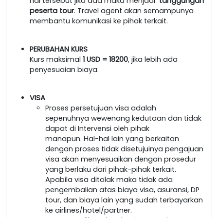
hal tersebut jika ada maka menjadi
tanggungan
peserta tour
. Travel agent akan semampunya
membantu komunikasi ke pihak terkait.
PERUBAHAN KURS
Kurs maksimal
1 USD = 18200
, jika lebih ada
penyesuaian biaya.
VISA
Proses persetujuan visa adalah
sepenuhnya wewenang kedutaan dan tidak
dapat di Intervensi oleh pihak
manapun. Hal-hal lain yang berkaitan
dengan proses tidak disetujuinya pengajuan
visa akan menyesuaikan dengan prosedur
yang berlaku dari pihak-pihak terkait.
Apabila visa ditolak maka tidak ada
pengembalian atas biaya visa, asuransi, DP
tour, dan biaya lain yang sudah terbayarkan
ke airlines/hotel/partner.