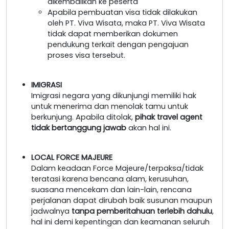
dikembalikan ke peserta
Apabila pembuatan visa tidak dilakukan
oleh PT. Viva Wisata, maka PT. Viva Wisata
tidak dapat memberikan dokumen
pendukung terkait dengan pengajuan
proses visa tersebut.
IMIGRASI
Imigrasi negara yang dikunjungi memiliki hak
untuk menerima dan menolak tamu untuk
berkunjung. Apabila ditolak,
pihak travel agent
tidak bertanggung jawab
akan hal ini.
LOCAL FORCE MAJEURE
Dalam keadaan Force Majeure/terpaksa/tidak
teratasi karena bencana alam, kerusuhan,
suasana mencekam dan lain-lain, rencana
perjalanan dapat dirubah baik susunan maupun
jadwalnya
tanpa pemberitahuan terlebih dahulu
,
hal ini demi kepentingan dan keamanan seluruh