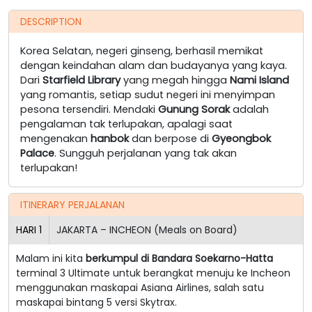
DESCRIPTION
Korea Selatan, negeri ginseng, berhasil memikat
dengan keindahan alam dan budayanya yang kaya.
Dari
Starfield Library
yang megah hingga
Nami Island
yang romantis, setiap sudut negeri ini menyimpan
pesona tersendiri. Mendaki
Gunung Sorak
adalah
pengalaman tak terlupakan, apalagi saat
mengenakan
hanbok
dan berpose di
Gyeongbok
Palace
. Sungguh perjalanan yang tak akan
terlupakan!
ITINERARY PERJALANAN
HARI
1
JAKARTA – INCHEON (Meals on Board)
Malam ini kita
berkumpul di Bandara Soekarno-Hatta
terminal 3 Ultimate untuk berangkat menuju ke Incheon
menggunakan maskapai Asiana Airlines, salah satu
maskapai bintang 5 versi Skytrax.