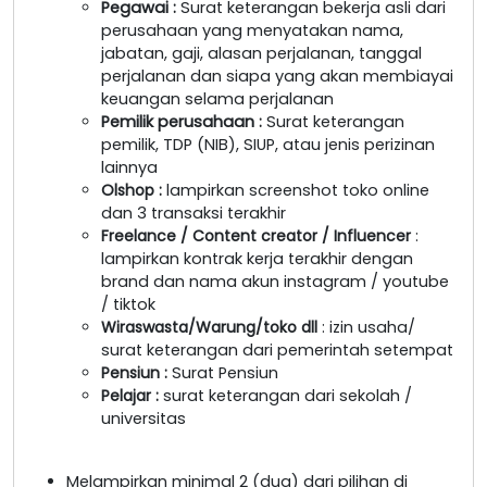
Pegawai
:
Surat keterangan bekerja asli dari
perusahaan yang menyatakan nama,
jabatan, gaji, alasan perjalanan, tanggal
perjalanan dan siapa yang akan membiayai
keuangan selama perjalanan
Pemilik perusahaan
:
Surat keterangan
pemilik, TDP (NIB), SIUP, atau jenis perizinan
lainnya
Olshop
:
lampirkan screenshot toko online
dan 3 transaksi terakhir
Freelance / Content creator / Influencer
:
lampirkan kontrak kerja terakhir dengan
brand dan nama akun instagram / youtube
/ tiktok
Wiraswasta/Warung/toko dll
: izin usaha/
surat keterangan dari pemerintah setempat
Pensiun :
Surat Pensiun
Pelajar :
surat keterangan dari sekolah /
universitas
Melampirkan minimal 2 (dua) dari pilihan di