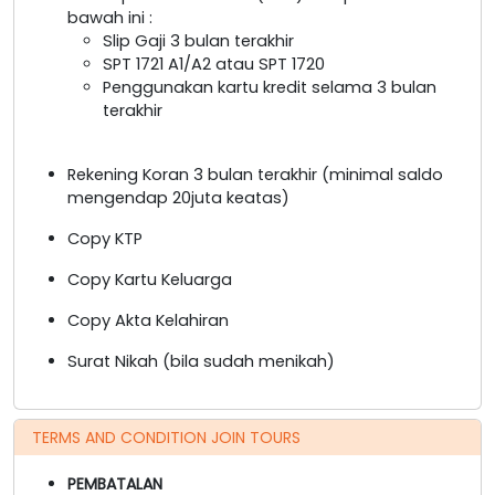
bawah ini :
Slip Gaji 3 bulan terakhir
SPT 1721 A1/A2 atau SPT 1720
Penggunakan kartu kredit selama 3 bulan
terakhir
Rekening Koran 3 bulan terakhir (minimal saldo
mengendap 20juta keatas)
Copy KTP
Copy Kartu Keluarga
Copy Akta Kelahiran
Surat Nikah (bila sudah menikah)
TERMS AND CONDITION JOIN TOURS
PEMBATALAN