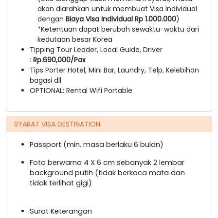
akan diarahkan untuk membuat Visa Individual
dengan
Biaya Visa Individual Rp 1.000.000
)
*Ketentuan dapat berubah sewaktu-waktu dari
kedutaan besar Korea
Tipping Tour Leader, Local Guide, Driver
:
Rp.690,000/Pax
Tips Porter Hotel, Mini Bar, Laundry, Telp, Kelebihan
bagasi dll.
OPTIONAL: Rental Wifi Portable
SYARAT VISA DESTINATION
Passport (min. masa berlaku 6 bulan)
Foto berwarna 4 X 6 cm sebanyak 2 lembar
background putih (tidak berkaca mata dan
tidak terlihat gigi)
Surat Keterangan