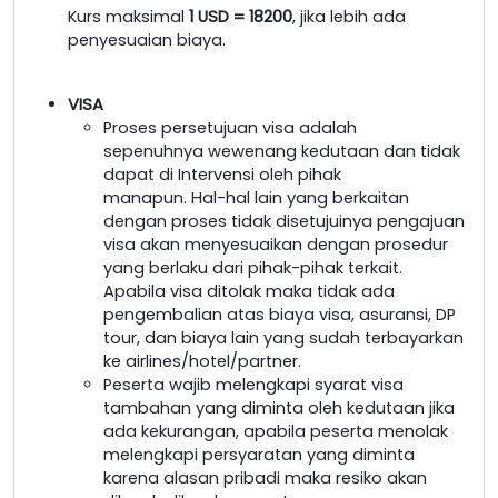
Kurs maksimal
1 USD = 18200
, jika lebih ada
penyesuaian biaya.
VISA
Proses persetujuan visa adalah
sepenuhnya wewenang kedutaan dan tidak
dapat di Intervensi oleh pihak
manapun. Hal-hal lain yang berkaitan
dengan proses tidak disetujuinya pengajuan
visa akan menyesuaikan dengan prosedur
yang berlaku dari pihak-pihak terkait.
Apabila visa ditolak maka tidak ada
pengembalian atas biaya visa, asuransi, DP
tour, dan biaya lain yang sudah terbayarkan
ke airlines/hotel/partner.
Peserta wajib melengkapi syarat visa
tambahan yang diminta oleh kedutaan jika
ada kekurangan, apabila peserta menolak
melengkapi persyaratan yang diminta
karena alasan pribadi maka resiko akan