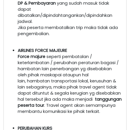
DP & Pembayaran
yang sudah masuk tidak
dapat
dibatalkan/dipindahtangankan/dipindahkan
jadwal.
Jika peserta membatalkan trip maka tidak ada
pengembalian.
AIRLINES FORCE MAJEURE
Force majure
seperti pembatalan /
keterlambatan / perubahan peraturan bagasi /
hambatan lain penerbangan yg disebabkan
oleh pihak maskapai ataupun hal
lain, hambatan transportasi lokal, kerusuhan &
lain sebagainya, maka pihak travel agent tidak
dapat dituntut & segala kerugian yg disebabkan
hal tersebut jika ada maka menjadi
tanggungan
peserta tour
. Travel agent akan semampunya
membantu komunikasi ke pihak terkait.
PERUBAHAN KURS