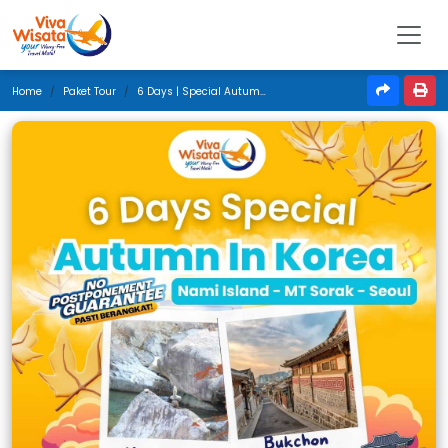
Home
Paket Tour
6 Days | Special Autumn In Korea | Oktober 2024