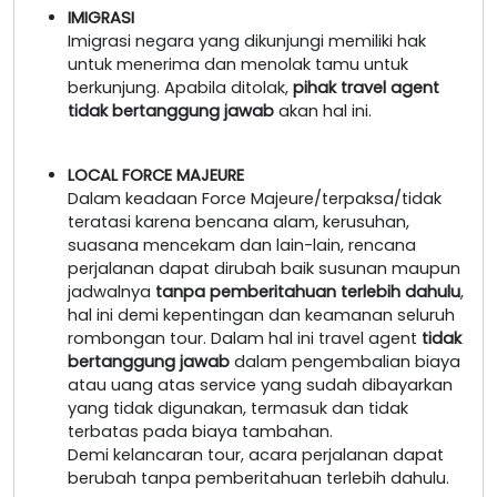
IMIGRASI
Imigrasi negara yang dikunjungi memiliki hak
untuk menerima dan menolak tamu untuk
berkunjung. Apabila ditolak,
pihak travel agent
tidak bertanggung jawab
akan hal ini.
LOCAL FORCE MAJEURE
Dalam keadaan Force Majeure/terpaksa/tidak
teratasi karena bencana alam, kerusuhan,
suasana mencekam dan lain-lain, rencana
perjalanan dapat dirubah baik susunan maupun
jadwalnya
tanpa pemberitahuan terlebih dahulu
,
hal ini demi kepentingan dan keamanan seluruh
rombongan tour. Dalam hal ini travel agent
tidak
bertanggung jawab
dalam pengembalian biaya
atau uang atas service yang sudah dibayarkan
yang tidak digunakan, termasuk dan tidak
terbatas pada biaya tambahan.
Demi kelancaran tour, acara perjalanan dapat
berubah tanpa pemberitahuan terlebih dahulu.