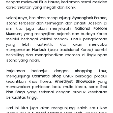
dengan melewati
Blue House
, kediaman resmi Presiden
Korea Selatan yang megah dan ikonik.
Selanjutnya, kita akan mengunjungi
Gyeongbok Palace
,
istana terbesar dan termegah dari Dinasti Joseon. Di
sini, kita juga akan menjelajahi
National Folklore
Museum
, yang menyajikan sejarah dan budaya Korea
melalui berbagai koleksi menarik. Untuk pengalaman
yang lebih autentik, kita akan mencoba
mengenakan
Hanbok
(baju tradisional Korea) sambil
berkeliling dan mengabadikan momen di lingkungan
istana yang indah.
Perjalanan berlanjut dengan
shopping tour
,
mengunjungi
Cosmetic Shop
untuk berbagai produk
kecantikan khas Korea,
Amethyst Showcase
yang
menawarkan perhiasan batu mulia Korea, serta
Red
Pine Shop
yang terkenal dengan produk kesehatan
berkualitas tinggi.
Hari ini, kita juga akan mengunjungi salah satu ikon