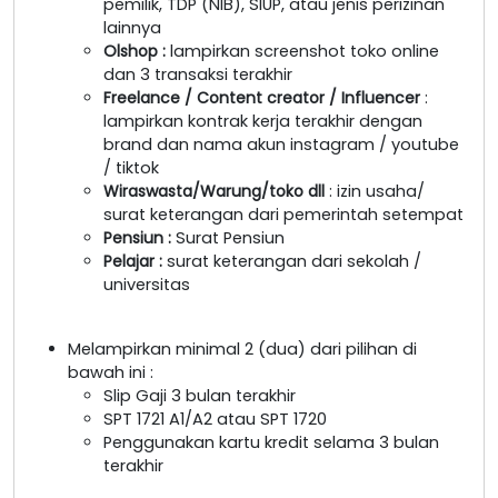
pemilik, TDP (NIB), SIUP, atau jenis perizinan
lainnya
Olshop
:
lampirkan screenshot toko online
dan 3 transaksi terakhir
Freelance / Content creator / Influencer
:
lampirkan kontrak kerja terakhir dengan
brand dan nama akun instagram / youtube
/ tiktok
Wiraswasta/Warung/toko dll
: izin usaha/
surat keterangan dari pemerintah setempat
Pensiun :
Surat Pensiun
Pelajar :
surat keterangan dari sekolah /
universitas
Melampirkan minimal 2 (dua) dari pilihan di
bawah ini :
Slip Gaji 3 bulan terakhir
SPT 1721 A1/A2 atau SPT 1720
Penggunakan kartu kredit selama 3 bulan
terakhir