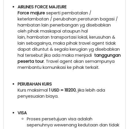
AIRLINES FORCE MAJEURE
Force majure
seperti pembatalan /
keterlambatan / perubahan peraturan bagasi /
hambatan lain penerbangan yg disebabkan
oleh pihak maskapai ataupun hal
lain, hambatan transportasi lokal, kerusuhan &
lain sebagainya, maka pihak travel agent tidak
dapat dituntut & segala kerugian yg disebabkan
hal tersebut jika ada maka menjadi
tanggungan
peserta tour
. Travel agent akan semampunya
membantu komunikasi ke pihak terkait.
PERUBAHAN KURS
Kurs maksimal
1 USD = 18200
, jika lebih ada
penyesuaian biaya.
VISA
Proses persetujuan visa adalah
sepenuhnya wewenang kedutaan dan tidak