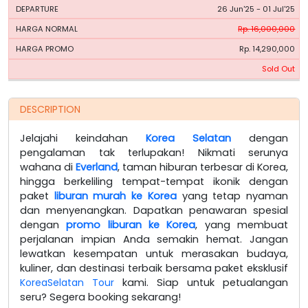
26 Jun'25 - 01 Jul'25
Rp. 16,000,000
Rp. 14,290,000
Sold Out
DESCRIPTION
Jelajahi keindahan
Korea Selatan
dengan
pengalaman tak terlupakan! Nikmati serunya
wahana di
Everland
, taman hiburan terbesar di Korea,
hingga berkeliling tempat-tempat ikonik dengan
paket
liburan murah ke Korea
yang tetap nyaman
dan menyenangkan. Dapatkan penawaran spesial
dengan
promo liburan ke Korea
, yang membuat
perjalanan impian Anda semakin hemat. Jangan
lewatkan kesempatan untuk merasakan budaya,
kuliner, dan destinasi terbaik bersama paket eksklusif
KoreaSelatan Tour
kami. Siap untuk petualangan
seru? Segera booking sekarang!