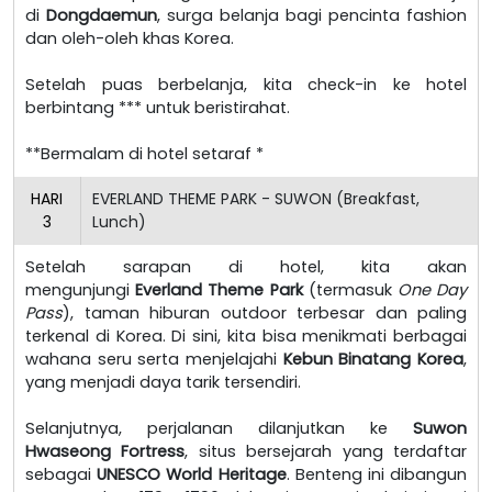
di
Dongdaemun
, surga belanja bagi pencinta fashion
dan oleh-oleh khas Korea.
Setelah puas berbelanja, kita check-in ke hotel
berbintang *** untuk beristirahat.
**Bermalam di hotel setaraf *
HARI
EVERLAND THEME PARK - SUWON (Breakfast,
3
Lunch)
Setelah sarapan di hotel, kita akan
mengunjungi
Everland Theme Park
(termasuk
One Day
Pass
), taman hiburan outdoor terbesar dan paling
terkenal di Korea. Di sini, kita bisa menikmati berbagai
wahana seru serta menjelajahi
Kebun Binatang Korea
,
yang menjadi daya tarik tersendiri.
Selanjutnya, perjalanan dilanjutkan ke
Suwon
Hwaseong Fortress
, situs bersejarah yang terdaftar
sebagai
UNESCO World Heritage
. Benteng ini dibangun