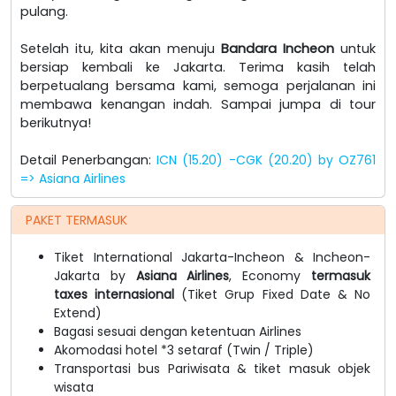
pulang.
Setelah itu, kita akan menuju
Bandara Incheon
untuk
bersiap kembali ke Jakarta. Terima kasih telah
berpetualang bersama kami, semoga perjalanan ini
membawa kenangan indah. Sampai jumpa di tour
berikutnya!
Detail Penerbangan:
ICN (15.20) -CGK (20.20) by OZ761
=> Asiana Airlines
PAKET TERMASUK
Tiket International Jakarta-Incheon & Incheon-
Jakarta by
Asiana Airlines
, Economy
termasuk
taxes internasional
(Tiket Grup Fixed Date & No
Extend)
Bagasi sesuai dengan ketentuan Airlines
Akomodasi hotel *3 setaraf (Twin / Triple)
Transportasi bus Pariwisata & tiket masuk objek
wisata