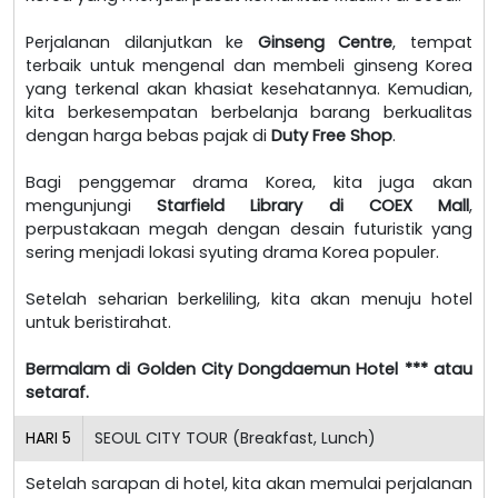
Perjalanan dilanjutkan ke
Ginseng Centre
, tempat
terbaik untuk mengenal dan membeli ginseng Korea
yang terkenal akan khasiat kesehatannya. Kemudian,
kita berkesempatan berbelanja barang berkualitas
dengan harga bebas pajak di
Duty Free Shop
.
Bagi penggemar drama Korea, kita juga akan
mengunjungi
Starfield Library di COEX Mall
,
perpustakaan megah dengan desain futuristik yang
sering menjadi lokasi syuting drama Korea populer.
Setelah seharian berkeliling, kita akan menuju hotel
untuk beristirahat.
Bermalam di Golden City Dongdaemun Hotel *** atau
setaraf.
HARI
5
SEOUL CITY TOUR (Breakfast, Lunch)
Setelah sarapan di hotel, kita akan memulai perjalanan