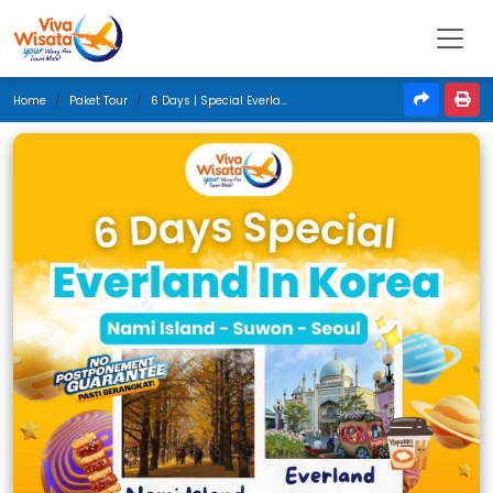
Home
Paket Tour
6 Days | Special Everland In Korea | Juni 2025 | Jakarta