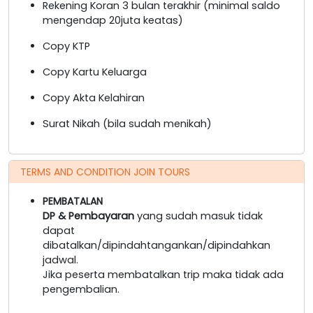
Rekening Koran 3 bulan terakhir (minimal saldo
mengendap 20juta keatas)
Copy KTP
Copy Kartu Keluarga
Copy Akta Kelahiran
Surat Nikah (bila sudah menikah)
TERMS AND CONDITION JOIN TOURS
PEMBATALAN
DP & Pembayaran
yang sudah masuk tidak
dapat
dibatalkan/dipindahtangankan/dipindahkan
jadwal.
Jika peserta membatalkan trip maka tidak ada
pengembalian.