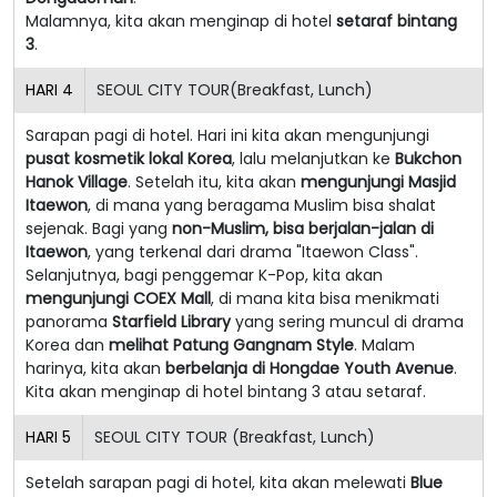
Malamnya, kita akan menginap di hotel
setaraf bintang
3
.
HARI
4
SEOUL CITY TOUR(Breakfast, Lunch)
Sarapan pagi di hotel. Hari ini kita akan mengunjungi
pusat kosmetik lokal Korea
, lalu melanjutkan ke
Bukchon
Hanok Village
. Setelah itu, kita akan
mengunjungi Masjid
Itaewon
, di mana yang beragama Muslim bisa shalat
sejenak. Bagi yang
non-Muslim, bisa berjalan-jalan di
Itaewon
, yang terkenal dari drama "Itaewon Class".
Selanjutnya, bagi penggemar K-Pop, kita akan
mengunjungi COEX Mall
, di mana kita bisa menikmati
panorama
Starfield Library
yang sering muncul di drama
Korea dan
melihat Patung Gangnam Style
. Malam
harinya, kita akan
berbelanja di Hongdae Youth Avenue
.
Kita akan menginap di hotel bintang 3 atau setaraf.
HARI
5
SEOUL CITY TOUR (Breakfast, Lunch)
Setelah sarapan pagi di hotel, kita akan melewati
Blue