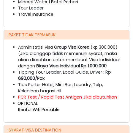
Mineral Water 1 Botol Perhari
Tour Leader
Travel Insurance
PAKET TIDAK TERMASUK
Administrasi Visa
Group Visa Korea
(Rp 300,000)
(Jika dianggap tidak memenuhi syarat, maka
akan diarahkan untuk membuat Visa Individual
dengan
Biaya Visa Individual Rp 1.000.000
Tipping Tour Leader, Local Guide, Driver :
Rp
690,000/Pax
Tips Porter Hotel, Mini Bar, Laundry, Telp,
Kelebihan bagasi dll.
PCR Test / Rapid Test Antigen Jika dibutuhkan
OPTIONAL
Rental Wifi Portable
SYARAT VISA DESTINATION