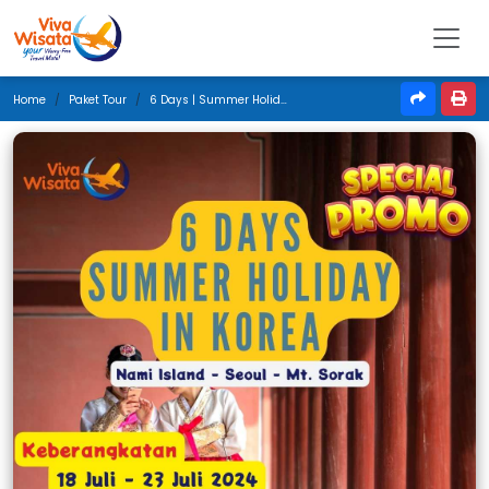
Home
Paket Tour
6 Days | Summer Holiday In Korea | Juli 2024