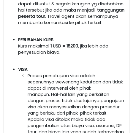
dapat dituntut & segala kerugian yg disebabkan
hal tersebut jika ada maka menjadi
tanggungan
peserta tour
. Travel agent akan semampunya
membantu komunikasi ke pihak terkait.
PERUBAHAN KURS
Kurs maksimal
1 USD = 18200
, jika lebih ada
penyesuaian biaya.
VISA
Proses persetujuan visa adalah
sepenuhnya wewenang kedutaan dan tidak
dapat di Intervensi oleh pihak
manapun. Hal-hal lain yang berkaitan
dengan proses tidak disetujuinya pengajuan
visa akan menyesuaikan dengan prosedur
yang berlaku dari pihak-pihak terkait.
Apabila visa ditolak maka tidak ada
pengembalian atas biaya visa, asuransi, DP
tour, dan biaya lain yang sudah terbayarkan