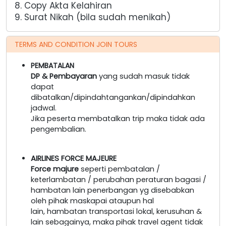
8. Copy Akta Kelahiran
9. Surat Nikah (bila sudah menikah)
TERMS AND CONDITION JOIN TOURS
PEMBATALAN
DP & Pembayaran
yang sudah masuk tidak
dapat
dibatalkan/dipindahtangankan/dipindahkan
jadwal.
Jika peserta membatalkan trip maka tidak ada
pengembalian.
AIRLINES FORCE MAJEURE
Force majure
seperti pembatalan /
keterlambatan / perubahan peraturan bagasi /
hambatan lain penerbangan yg disebabkan
oleh pihak maskapai ataupun hal
lain, hambatan transportasi lokal, kerusuhan &
lain sebagainya, maka pihak travel agent tidak