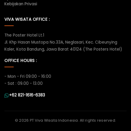
Kebijakan Privasi
VIVA WISATA OFFICE :
The Poster Hotel Lt.1
Jl. Khp Hasan Mustopa No.33A, Neglasari, Kec. Cibeunying
Kaler, Kota Bandung, Jawa Barat 40124 (The Posters Hotel)
OFFICE HOURS :
- Mon - Fri 09:00 - 16:00
- Sat : 09.00 - 13.00
+62 821-1616-6383
©
2026 PT Viva Wisata Indonesia. All rights reserved.