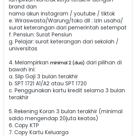
brand dan
nama akun instagram / youtube / tiktok
e. Wiraswasta/Warung/toko dll : izin usaha/
surat keterangan dari pemerintah setempat
f. Pensiun: Surat Pensiun
g. Pelajar: surat keterangan dari sekolah /
universitas
4. Melampirkan
dari pilihan di
minimal 2 (dua)
bawah ini:
a. Slip Gaji 3 bulan terakhir
b. SPT 1721 A1/A2 atau SPT 1720
c. Penggunakan kartu kredit selama 3 bulan
terakhir
5. Rekening Koran 3 bulan terakhir (minimal
saldo mengendap 20juta keatas)
6. Copy KTP
7. Copy Kartu Keluarga