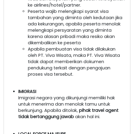
ke airlines/hotel/partner.
Peserta wajib melengkapi syarat visa
tambahan yang diminta oleh kedutaan jika
ada kekurangan, apabila peserta menolak
melengkapi persyaratan yang diminta
karena alasan pribadi maka resiko akan
dikembalikan ke peserta
Apabila pembuatan visa tidak dilakukan
oleh PT. Viva Wisata, maka PT. Viva Wisata
tidak dapat memberikan dokumen
pendukung terkait dengan pengajuan
proses visa tersebut.
IMIGRASI
Imigrasi negara yang dikunjungi memiliki hak
untuk menerima dan menolak tamu untuk
berkunjung. Apabila ditolak,
pihak travel agent
tidak bertanggung jawab
akan hal ini.
LOCAL FORCE MAJEURE