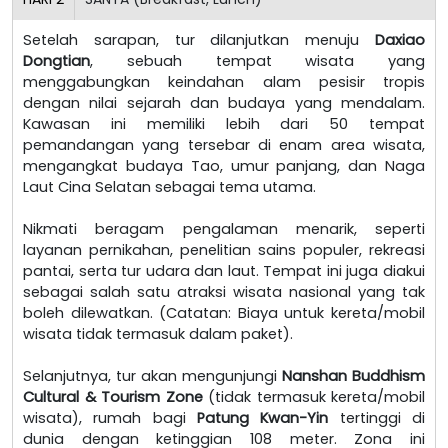
Setelah sarapan, tur dilanjutkan menuju
Daxiao
Dongtian
, sebuah tempat wisata yang
menggabungkan keindahan alam pesisir tropis
dengan nilai sejarah dan budaya yang mendalam.
Kawasan ini memiliki lebih dari 50 tempat
pemandangan yang tersebar di enam area wisata,
mengangkat budaya Tao, umur panjang, dan Naga
Laut Cina Selatan sebagai tema utama.
Nikmati beragam pengalaman menarik, seperti
layanan pernikahan, penelitian sains populer, rekreasi
pantai, serta tur udara dan laut. Tempat ini juga diakui
sebagai salah satu atraksi wisata nasional yang tak
boleh dilewatkan. (Catatan: Biaya untuk kereta/mobil
wisata tidak termasuk dalam paket).
Selanjutnya, tur akan mengunjungi
Nanshan Buddhism
Cultural & Tourism Zone
(tidak termasuk kereta/mobil
wisata), rumah bagi
Patung Kwan-Yin
tertinggi di
dunia dengan ketinggian 108 meter. Zona ini