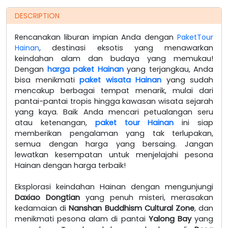
DESCRIPTION
Rencanakan liburan impian Anda dengan
PaketTour
Hainan
, destinasi eksotis yang menawarkan
keindahan alam dan budaya yang memukau!
Dengan
harga paket Hainan
yang terjangkau, Anda
bisa menikmati
paket wisata Hainan
yang sudah
mencakup berbagai tempat menarik, mulai dari
pantai-pantai tropis hingga kawasan wisata sejarah
yang kaya. Baik Anda mencari petualangan seru
atau ketenangan,
paket tour Hainan
ini siap
memberikan pengalaman yang tak terlupakan,
semua dengan harga yang bersaing. Jangan
lewatkan kesempatan untuk menjelajahi pesona
Hainan dengan harga terbaik!
Eksplorasi keindahan Hainan dengan mengunjungi
Daxiao Dongtian
yang penuh misteri, merasakan
kedamaian di
Nanshan Buddhism Cultural Zone
, dan
menikmati pesona alam di pantai
Yalong Bay
yang