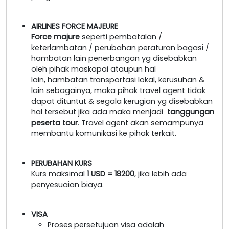
AIRLINES FORCE MAJEURE
Force majure
seperti pembatalan /
keterlambatan / perubahan peraturan bagasi /
hambatan lain penerbangan yg disebabkan
oleh pihak maskapai ataupun hal
lain, hambatan transportasi lokal, kerusuhan &
lain sebagainya, maka pihak travel agent tidak
dapat dituntut & segala kerugian yg disebabkan
hal tersebut jika ada maka menjadi
tanggungan
peserta tour
. Travel agent akan semampunya
membantu komunikasi ke pihak terkait.
PERUBAHAN KURS
Kurs maksimal
1 USD = 18200
, jika lebih ada
penyesuaian biaya.
VISA
Proses persetujuan visa adalah