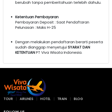
berubah tanpa pemberitahuan terlebih dahulu.
Ketentuan Pembayaran
Pembayaran Deposit : Saat Pendaftaran
Pelunasan : Maks H-25
Dengan melakukan pendaftaran berarti peserta
sudah dianggap menyetujui
SYARAT DAN
KETENTUAN
PT Viva Wisata Indonesia.
TOUR
AIRLINES
HOTEL
TRAIN
BLOG
FOLLOW US