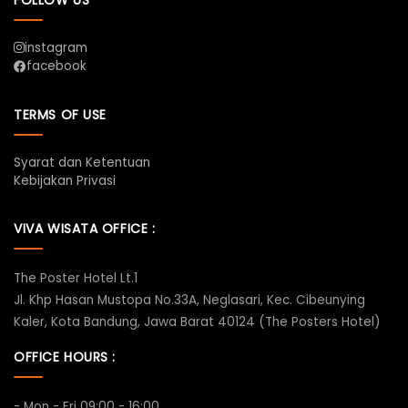
instagram
facebook
TERMS OF USE
Syarat dan Ketentuan
Kebijakan Privasi
VIVA WISATA OFFICE :
The Poster Hotel Lt.1
Jl. Khp Hasan Mustopa No.33A, Neglasari, Kec. Cibeunying
Kaler, Kota Bandung, Jawa Barat 40124 (The Posters Hotel)
OFFICE HOURS :
- Mon - Fri 09:00 - 16:00