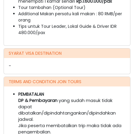
menempati 1 kamar sendiri
Rp.1.600.000/pax
Tour tambahan (Optional Tour)
Additional Makan persatu kali makan : 80 RMB/per
orang
Tips untuk Tour Leader, Lokal Guide & Driver IDR
480.000/pax
SYARAT VISA DESTINATION
-
TERMS AND CONDITION JOIN TOURS
PEMBATALAN
DP & Pembayaran
yang sudah masuk tidak
dapat
dibatalkan/dipindahtangankan/dipindahkan
jadwal.
Jika peserta membatalkan trip maka tidak ada
pengembalian.