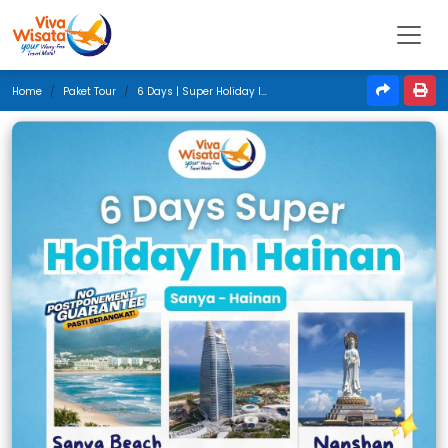
Home
Paket Tour
6 Days | Super Holiday In Hainan | Mei 2025 | Jakarta