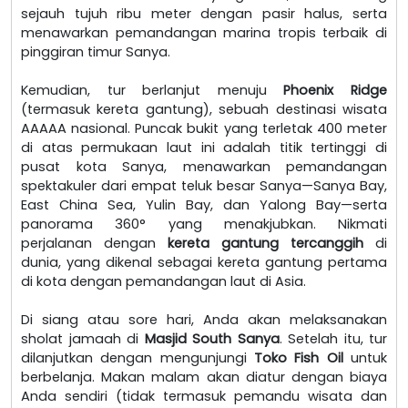
sejauh tujuh ribu meter dengan pasir halus, serta
menawarkan pemandangan marina tropis terbaik di
pinggiran timur Sanya.
Kemudian, tur berlanjut menuju
Phoenix Ridge
(termasuk kereta gantung), sebuah destinasi wisata
AAAAA nasional. Puncak bukit yang terletak 400 meter
di atas permukaan laut ini adalah titik tertinggi di
pusat kota Sanya, menawarkan pemandangan
spektakuler dari empat teluk besar Sanya—Sanya Bay,
East China Sea, Yulin Bay, dan Yalong Bay—serta
panorama 360° yang menakjubkan. Nikmati
perjalanan dengan
kereta gantung tercanggih
di
dunia, yang dikenal sebagai kereta gantung pertama
di kota dengan pemandangan laut di Asia.
Di siang atau sore hari, Anda akan melaksanakan
sholat jamaah di
Masjid South Sanya
. Setelah itu, tur
dilanjutkan dengan mengunjungi
Toko Fish Oil
untuk
berbelanja. Makan malam akan diatur dengan biaya
Anda sendiri (tidak termasuk pemandu wisata dan