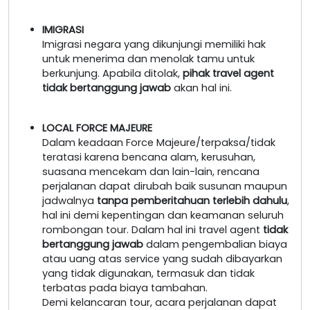
IMIGRASI
Imigrasi negara yang dikunjungi memiliki hak
untuk menerima dan menolak tamu untuk
berkunjung. Apabila ditolak,
pihak travel agent
tidak bertanggung jawab
akan hal ini.
LOCAL FORCE MAJEURE
Dalam keadaan Force Majeure/terpaksa/tidak
teratasi karena bencana alam, kerusuhan,
suasana mencekam dan lain-lain, rencana
perjalanan dapat dirubah baik susunan maupun
jadwalnya
tanpa pemberitahuan terlebih dahulu
,
hal ini demi kepentingan dan keamanan seluruh
rombongan tour. Dalam hal ini travel agent
tidak
bertanggung jawab
dalam pengembalian biaya
atau uang atas service yang sudah dibayarkan
yang tidak digunakan, termasuk dan tidak
terbatas pada biaya tambahan.
Demi kelancaran tour, acara perjalanan dapat