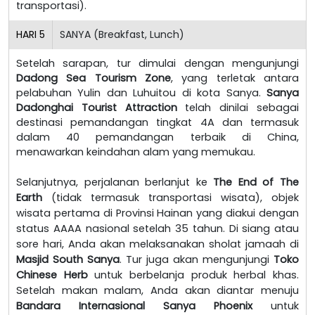
transportasi).
HARI
5
SANYA (Breakfast, Lunch)
Setelah sarapan, tur dimulai dengan mengunjungi
Dadong Sea Tourism Zone
, yang terletak antara
pelabuhan Yulin dan Luhuitou di kota Sanya.
Sanya
Dadonghai Tourist Attraction
telah dinilai sebagai
destinasi pemandangan tingkat 4A dan termasuk
dalam 40 pemandangan terbaik di China,
menawarkan keindahan alam yang memukau.
Selanjutnya, perjalanan berlanjut ke
The End of The
Earth
(tidak termasuk transportasi wisata), objek
wisata pertama di Provinsi Hainan yang diakui dengan
status AAAA nasional setelah 35 tahun. Di siang atau
sore hari, Anda akan melaksanakan sholat jamaah di
Masjid South Sanya
. Tur juga akan mengunjungi
Toko
Chinese Herb
untuk berbelanja produk herbal khas.
Setelah makan malam, Anda akan diantar menuju
Bandara Internasional Sanya Phoenix
untuk