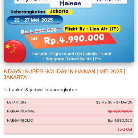
6 DAYS | SUPER HOLIDAY IN HAINAN | MEI 2025 |
JAKARTA
List paket & jadwal keberangkatan
HARGA
HARGA
22 Mei'25 - 27 Mei'25
PERIODE
BOOKING
NORMAL
PROMO
Rp. 6,000,000
Rp. 4,990,000
Sold Out