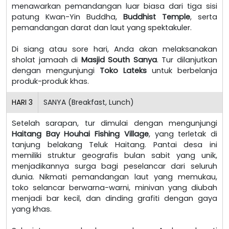
menawarkan pemandangan luar biasa dari tiga sisi
patung Kwan-Yin Buddha,
Buddhist Temple
, serta
pemandangan darat dan laut yang spektakuler.
Di siang atau sore hari, Anda akan melaksanakan
sholat jamaah di
Masjid South Sanya
. Tur dilanjutkan
dengan mengunjungi
Toko Lateks
untuk berbelanja
produk-produk khas.
HARI
3
SANYA (Breakfast, Lunch)
Setelah sarapan, tur dimulai dengan mengunjungi
Haitang Bay Houhai Fishing Village
, yang terletak di
tanjung belakang Teluk Haitang. Pantai desa ini
memiliki struktur geografis bulan sabit yang unik,
menjadikannya surga bagi peselancar dari seluruh
dunia. Nikmati pemandangan laut yang memukau,
toko selancar berwarna-warni, minivan yang diubah
menjadi bar kecil, dan dinding grafiti dengan gaya
yang khas.