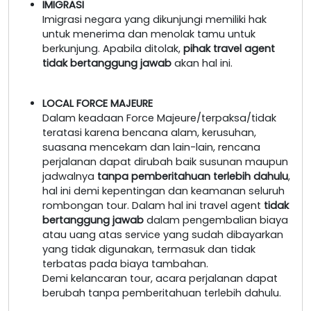
IMIGRASI
Imigrasi negara yang dikunjungi memiliki hak
untuk menerima dan menolak tamu untuk
berkunjung. Apabila ditolak,
pihak travel agent
tidak bertanggung jawab
akan hal ini.
LOCAL FORCE MAJEURE
Dalam keadaan Force Majeure/terpaksa/tidak
teratasi karena bencana alam, kerusuhan,
suasana mencekam dan lain-lain, rencana
perjalanan dapat dirubah baik susunan maupun
jadwalnya
tanpa pemberitahuan terlebih dahulu
,
hal ini demi kepentingan dan keamanan seluruh
rombongan tour. Dalam hal ini travel agent
tidak
bertanggung jawab
dalam pengembalian biaya
atau uang atas service yang sudah dibayarkan
yang tidak digunakan, termasuk dan tidak
terbatas pada biaya tambahan.
Demi kelancaran tour, acara perjalanan dapat
berubah tanpa pemberitahuan terlebih dahulu.