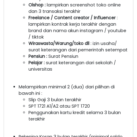
Olshop
:
lampirkan screenshot toko online
dan 3 transaksi terakhir
Freelance / Content creator / Influencer
:
lampirkan kontrak kerja terakhir dengan
brand dan nama akun instagram / youtube
/ tiktok
Wiraswasta/Warung/toko dll
: izin usaha/
surat keterangan dari pemerintah setempat
Pensiun :
Surat Pensiun
Pelajar :
surat keterangan dari sekolah /
universitas
Melampirkan minimal 2 (dua) dari pilihan di
bawah ini :
Slip Gaji 3 bulan terakhir
SPT 1721 A1/A2 atau SPT 1720
Penggunakan kartu kredit selama 3 bulan
terakhir
Rekening Koran 3 bulan terakhir (minimal saldo