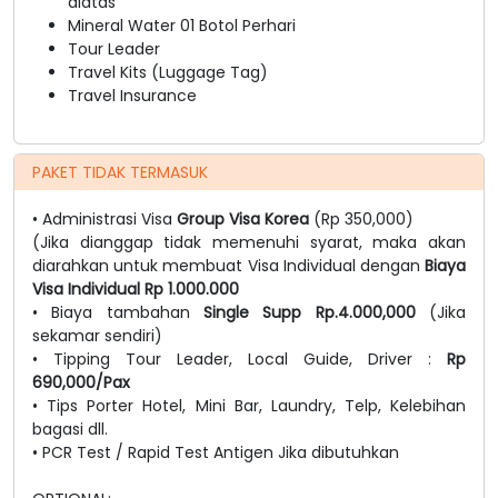
diatas
Mineral Water 01 Botol Perhari
Tour Leader
Travel Kits (Luggage Tag)
Travel Insurance
PAKET TIDAK TERMASUK
• Administrasi Visa
Group Visa Korea
(Rp 350,000)
(Jika dianggap tidak memenuhi syarat, maka akan
diarahkan untuk membuat Visa Individual dengan
Biaya
Visa Individual Rp 1.000.000
• Biaya tambahan
Single Supp
Rp.4.000,000
(Jika
sekamar sendiri)
• Tipping Tour Leader, Local Guide, Driver :
Rp
690,000/Pax
• Tips Porter Hotel, Mini Bar, Laundry, Telp, Kelebihan
bagasi dll.
• PCR Test / Rapid Test Antigen Jika dibutuhkan