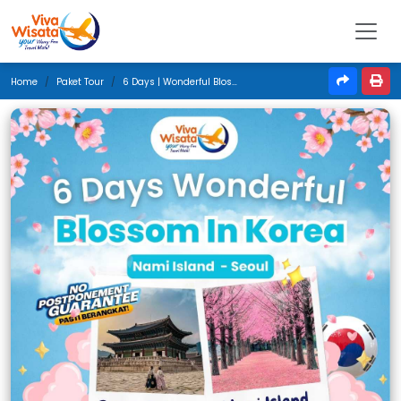
Home
Paket Tour
6 Days | Wonderful Blossom In Korea | April 2025 | Jakarta