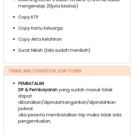
mengendap 20juta keatas)
Copy KTP
Copy Kartu Keluarga
Copy Akta Kelahiran
Surat Nikah (bila sudah menikah)
TERMS AND CONDITION JOIN TOURS
PEMBATALAN
DP & Pembayaran
yang sudah masuk tidak
dapat
dibatalkan/dipindahtangankan/dipindahkan
jadwal.
Jika peserta membatalkan trip maka tidak ada
pengembalian.