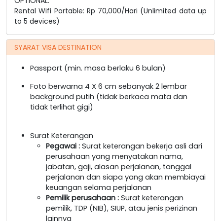
OPTIONAL:
Rental Wifi Portable: Rp 70,000/Hari (Unlimited data up
to 5 devices)
SYARAT VISA DESTINATION
Passport (min. masa berlaku 6 bulan)
Foto berwarna 4 X 6 cm sebanyak 2 lembar
background putih (tidak berkaca mata dan
tidak terlihat gigi)
Surat Keterangan
Pegawai
:
Surat keterangan bekerja asli dari
perusahaan yang menyatakan nama,
jabatan, gaji, alasan perjalanan, tanggal
perjalanan dan siapa yang akan membiayai
keuangan selama perjalanan
Pemilik perusahaan
:
Surat keterangan
pemilik, TDP (NIB), SIUP, atau jenis perizinan
lainnya