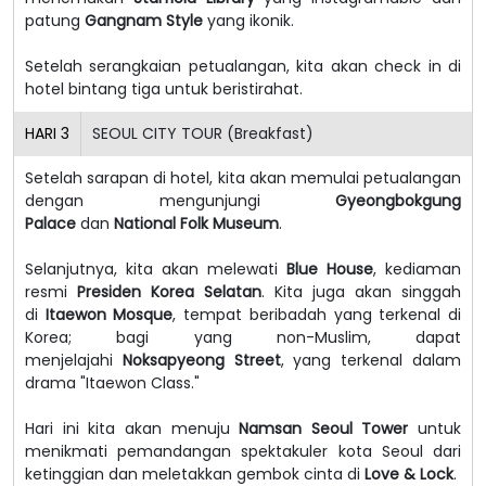
patung
Gangnam Style
yang ikonik.
Setelah serangkaian petualangan, kita akan check in di
hotel bintang tiga untuk beristirahat.
HARI
3
SEOUL CITY TOUR (Breakfast)
Setelah sarapan di hotel, kita akan memulai petualangan
dengan mengunjungi
Gyeongbokgung
Palace
dan
National Folk Museum
.
Selanjutnya, kita akan melewati
Blue House
, kediaman
resmi
Presiden Korea Selatan
. Kita juga akan singgah
di
Itaewon Mosque
, tempat beribadah yang terkenal di
Korea; bagi yang non-Muslim, dapat
menjelajahi
Noksapyeong Street
, yang terkenal dalam
drama "Itaewon Class."
Hari ini kita akan menuju
Namsan Seoul Tower
untuk
menikmati pemandangan spektakuler kota Seoul dari
ketinggian dan meletakkan gembok cinta di
Love & Lock
.