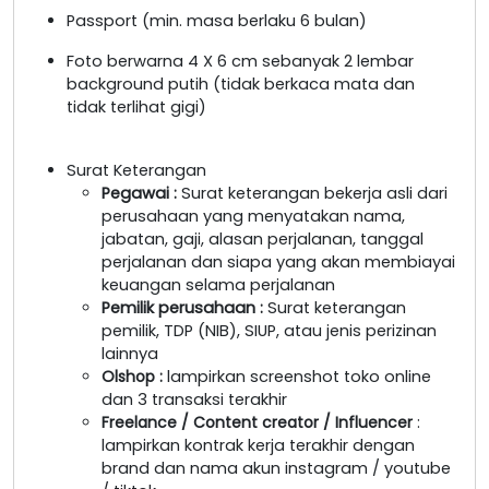
Passport (min. masa berlaku 6 bulan)
Foto berwarna 4 X 6 cm sebanyak 2 lembar
background putih (tidak berkaca mata dan
tidak terlihat gigi)
Surat Keterangan
Pegawai
:
Surat keterangan bekerja asli dari
perusahaan yang menyatakan nama,
jabatan, gaji, alasan perjalanan, tanggal
perjalanan dan siapa yang akan membiayai
keuangan selama perjalanan
Pemilik perusahaan
:
Surat keterangan
pemilik, TDP (NIB), SIUP, atau jenis perizinan
lainnya
Olshop
:
lampirkan screenshot toko online
dan 3 transaksi terakhir
Freelance / Content creator / Influencer
:
lampirkan kontrak kerja terakhir dengan
brand dan nama akun instagram / youtube