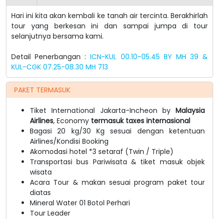
Hari ini kita akan kembali ke tanah air tercinta. Berakhirlah
tour yang berkesan ini dan sampai jumpa di tour
selanjutnya bersama kami.
Detail Penerbangan :
ICN-KUL 00.10-05.45 BY MH 39 &
KUL-CGK 07.25-08.30 MH 713
PAKET TERMASUK
Tiket International Jakarta-Incheon by
Malaysia
Airlines
, Economy
termasuk taxes internasional
Bagasi 20 kg/30 Kg sesuai dengan ketentuan
Airlines/Kondisi Booking
Akomodasi hotel *3 setaraf (Twin / Triple)
Transportasi bus Pariwisata & tiket masuk objek
wisata
Acara Tour & makan sesuai program paket tour
diatas
Mineral Water 01 Botol Perhari
Tour Leader