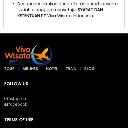
Dengan melakukan pendaftaran berarti peserta
sudah dianggap menyetujui
SYARAT DAN
KETENTUAN
PT Viva Wisata Indonesia.
TOUR
AIRLINES
HOTEL
TRAIN
BLOG
FOLLOW US
instagram
facebook
TERMS OF USE