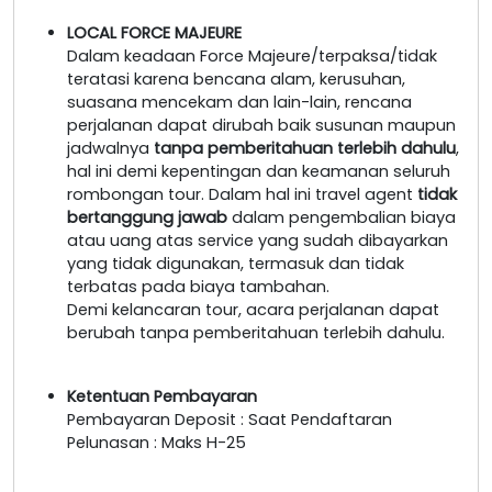
LOCAL FORCE MAJEURE
Dalam keadaan Force Majeure/terpaksa/tidak
teratasi karena bencana alam, kerusuhan,
suasana mencekam dan lain-lain, rencana
perjalanan dapat dirubah baik susunan maupun
jadwalnya
tanpa pemberitahuan terlebih dahulu
,
hal ini demi kepentingan dan keamanan seluruh
rombongan tour. Dalam hal ini travel agent
tidak
bertanggung jawab
dalam pengembalian biaya
atau uang atas service yang sudah dibayarkan
yang tidak digunakan, termasuk dan tidak
terbatas pada biaya tambahan.
Demi kelancaran tour, acara perjalanan dapat
berubah tanpa pemberitahuan terlebih dahulu.
Ketentuan Pembayaran
Pembayaran Deposit : Saat Pendaftaran
Pelunasan : Maks H-25