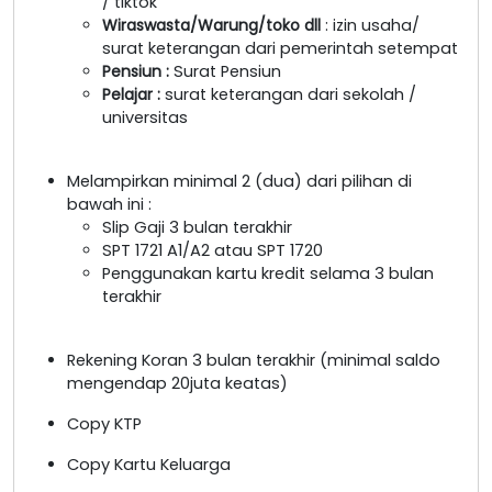
/ tiktok
Wiraswasta/Warung/toko dll
: izin usaha/
surat keterangan dari pemerintah setempat
Pensiun :
Surat Pensiun
Pelajar :
surat keterangan dari sekolah /
universitas
Melampirkan minimal 2 (dua) dari pilihan di
bawah ini :
Slip Gaji 3 bulan terakhir
SPT 1721 A1/A2 atau SPT 1720
Penggunakan kartu kredit selama 3 bulan
terakhir
Rekening Koran 3 bulan terakhir (minimal saldo
mengendap 20juta keatas)
Copy KTP
Copy Kartu Keluarga