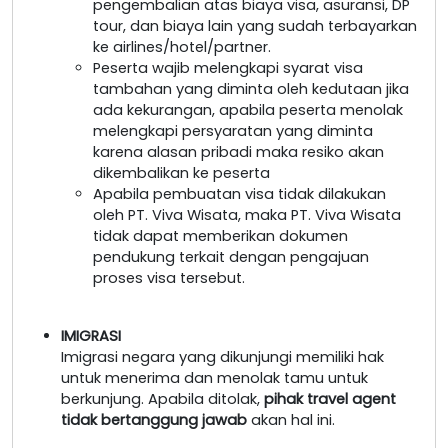
pengembalian atas biaya visa, asuransi, DP
tour, dan biaya lain yang sudah terbayarkan
ke airlines/hotel/partner.
Peserta wajib melengkapi syarat visa
tambahan yang diminta oleh kedutaan jika
ada kekurangan, apabila peserta menolak
melengkapi persyaratan yang diminta
karena alasan pribadi maka resiko akan
dikembalikan ke peserta
Apabila pembuatan visa tidak dilakukan
oleh PT. Viva Wisata, maka PT. Viva Wisata
tidak dapat memberikan dokumen
pendukung terkait dengan pengajuan
proses visa tersebut.
IMIGRASI
Imigrasi negara yang dikunjungi memiliki hak
untuk menerima dan menolak tamu untuk
berkunjung. Apabila ditolak,
pihak travel agent
tidak bertanggung jawab
akan hal ini.