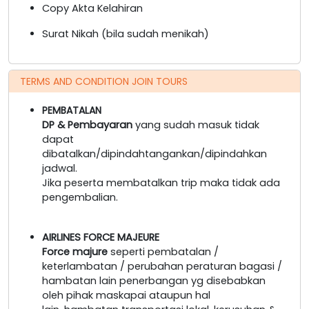
Copy Akta Kelahiran
Surat Nikah (bila sudah menikah)
TERMS AND CONDITION JOIN TOURS
PEMBATALAN
DP & Pembayaran
yang sudah masuk tidak
dapat
dibatalkan/dipindahtangankan/dipindahkan
jadwal.
Jika peserta membatalkan trip maka tidak ada
pengembalian.
AIRLINES FORCE MAJEURE
Force majure
seperti pembatalan /
keterlambatan / perubahan peraturan bagasi /
hambatan lain penerbangan yg disebabkan
oleh pihak maskapai ataupun hal