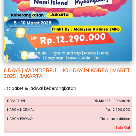
6 DAYS | WONDERFUL HOLIDAY IN KOREA | MARET
2025 | JAKARTA
List paket & jadwal keberangkatan
HARGA
HARGA
05 Mar'25 - 10 Mar'25
PERIODE
BOOKING
NORMAL
PROMO
Rp. 12,290,000
Tidak ada diskon
Sold Out