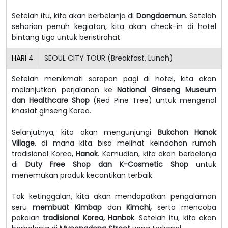
Setelah itu, kita akan berbelanja di
Dongdaemun
. Setelah
seharian penuh kegiatan, kita akan check-in di hotel
bintang tiga untuk beristirahat.
HARI
4
SEOUL CITY TOUR (Breakfast, Lunch)
Setelah menikmati sarapan pagi di hotel, kita akan
melanjutkan perjalanan ke
National Ginseng Museum
dan Healthcare Shop
(Red Pine Tree) untuk mengenal
khasiat ginseng Korea.
Selanjutnya, kita akan mengunjungi
Bukchon Hanok
Village
, di mana kita bisa melihat keindahan rumah
tradisional Korea,
Hanok
. Kemudian, kita akan berbelanja
di
Duty Free Shop dan K-Cosmetic Shop
untuk
menemukan produk kecantikan terbaik.
Tak ketinggalan, kita akan mendapatkan pengalaman
seru
membuat Kimbap
dan
Kimchi,
serta mencoba
pakaian
tradisional Korea, Hanbok
. Setelah itu, kita akan