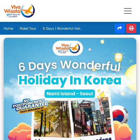
Home
Paket Tour
6 Days | Wonderful Holiday In Korea | Maret 2025 | Jakarta