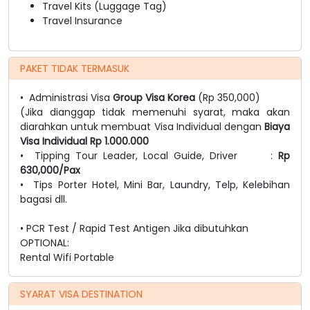
Travel Kits (Luggage Tag)
Travel Insurance
PAKET TIDAK TERMASUK
• Administrasi Visa
Group Visa Korea
(Rp 350,000)
(Jika dianggap tidak memenuhi syarat, maka akan
diarahkan untuk membuat Visa Individual dengan
Biaya
Visa Individual Rp 1.000.000
• Tipping Tour Leader, Local Guide, Driver :
Rp
630,000/Pax
• Tips Porter Hotel, Mini Bar, Laundry, Telp, Kelebihan
bagasi dll.
• PCR Test / Rapid Test Antigen Jika dibutuhkan
OPTIONAL:
Rental Wifi Portable
SYARAT VISA DESTINATION