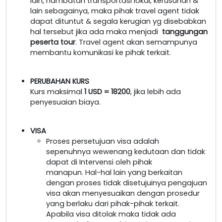
lain, hambatan transportasi lokal, kerusuhan &
lain sebagainya, maka pihak travel agent tidak
dapat dituntut & segala kerugian yg disebabkan
hal tersebut jika ada maka menjadi
tanggungan
peserta tour
. Travel agent akan semampunya
membantu komunikasi ke pihak terkait.
PERUBAHAN KURS
Kurs maksimal
1 USD = 18200
, jika lebih ada
penyesuaian biaya.
VISA
Proses persetujuan visa adalah
sepenuhnya wewenang kedutaan dan tidak
dapat di Intervensi oleh pihak
manapun. Hal-hal lain yang berkaitan
dengan proses tidak disetujuinya pengajuan
visa akan menyesuaikan dengan prosedur
yang berlaku dari pihak-pihak terkait.
Apabila visa ditolak maka tidak ada