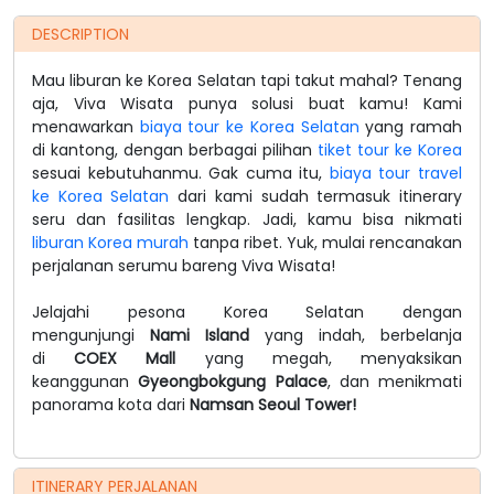
DESCRIPTION
Mau liburan ke Korea Selatan tapi takut mahal? Tenang
aja, Viva Wisata punya solusi buat kamu! Kami
menawarkan
biaya tour ke Korea Selatan
yang ramah
di kantong, dengan berbagai pilihan
tiket tour ke Korea
sesuai kebutuhanmu. Gak cuma itu,
biaya tour travel
ke Korea Selata
n
dari kami sudah termasuk itinerary
seru dan fasilitas lengkap. Jadi, kamu bisa nikmati
liburan Korea murah
tanpa ribet. Yuk, mulai rencanakan
perjalanan serumu bareng Viva Wisata!
Jelajahi pesona Korea Selatan dengan
mengunjungi
Nami Island
yang indah, berbelanja
di
COEX Mall
yang megah, menyaksikan
keanggunan
Gyeongbokgung Palace
, dan menikmati
panorama kota dari
Namsan Seoul Tower!
ITINERARY PERJALANAN