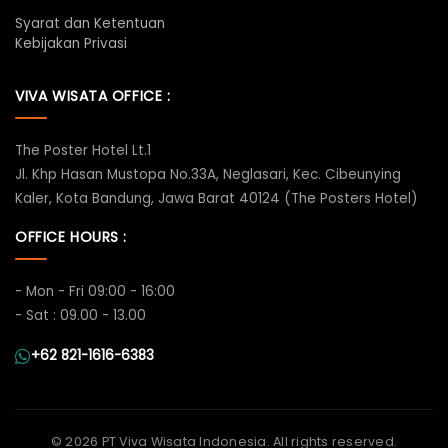
Syarat dan Ketentuan
Kebijakan Privasi
VIVA WISATA OFFICE :
The Poster Hotel Lt.1
Jl. Khp Hasan Mustopa No.33A, Neglasari, Kec. Cibeunying
Kaler, Kota Bandung, Jawa Barat 40124 (The Posters Hotel)
OFFICE HOURS :
- Mon - Fri 09:00 - 16:00
- Sat : 09.00 - 13.00
+62 821-1616-6383
©
2026 PT Viva Wisata Indonesia. All rights reserved.