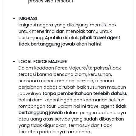
proses visa tersebut.
IMIGRASI
Imigrasi negara yang dikunjungi memiliki hak
untuk menerima dan menolak tamu untuk
berkunjung. Apabila ditolak,
pihak travel agent
tidak bertanggung jawab
akan hal ini.
LOCAL FORCE MAJEURE
Dalam keadaan Force Majeure/terpaksa/tidak
teratasi karena bencana alam, kerusuhan,
suasana mencekam dan lain-lain, rencana
perjalanan dapat dirubah baik susunan maupun
jadwalnya
tanpa pemberitahuan terlebih dahulu
,
hal ini demi kepentingan dan keamanan seluruh
rombongan tour. Dalam hal ini travel agent
tidak
bertanggung jawab
dalam pengembalian biaya
atau uang atas service yang sudah dibayarkan
yang tidak digunakan, termasuk dan tidak
terbatas pada biaya tambahan.