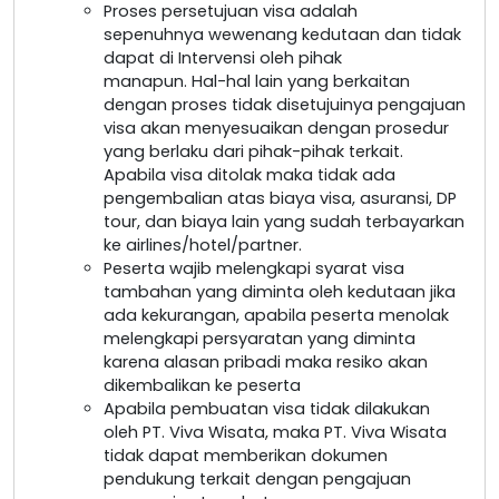
Proses persetujuan visa adalah
sepenuhnya wewenang kedutaan dan tidak
dapat di Intervensi oleh pihak
manapun. Hal-hal lain yang berkaitan
dengan proses tidak disetujuinya pengajuan
visa akan menyesuaikan dengan prosedur
yang berlaku dari pihak-pihak terkait.
Apabila visa ditolak maka tidak ada
pengembalian atas biaya visa, asuransi, DP
tour, dan biaya lain yang sudah terbayarkan
ke airlines/hotel/partner.
Peserta wajib melengkapi syarat visa
tambahan yang diminta oleh kedutaan jika
ada kekurangan, apabila peserta menolak
melengkapi persyaratan yang diminta
karena alasan pribadi maka resiko akan
dikembalikan ke peserta
Apabila pembuatan visa tidak dilakukan
oleh PT. Viva Wisata, maka PT. Viva Wisata
tidak dapat memberikan dokumen
pendukung terkait dengan pengajuan