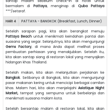
santap malam sebelum check-in di hotel untuk
bermalam di
Pattaya
, menginap di
Quba Pattaya
***/setaraf.
HARI
4
PATTAYA - BANGKOK (Breakfast, Lunch, Dinner)
Setelah sarapan pagi, kita akan berangkat menuju
Pattaya Beach
untuk menikmati keindahan pantai dan
suasana yang segar. Selanjutnya, kita akan mengunjungi
Gems Factory
, di mana Anda dapat melihat proses
pembuatan perhiasan yang menakjubkan. Setelah itu,
kita akan santap siang di restoran lokal yang menyajikan
hidangan khas Thailand.
Setelah makan, kita akan melanjutkan perjalanan ke
Bangkok
. Setibanya di Bangkok, kita akan mengunjungi
pasar makanan kering untuk mencicipi berbagai camilan
khas. Malam hari, kita akan menjelajahi
Asiatique Night
Market,
tempat yang sempurna untuk berbelanja dan
menikmati suasana malam kota.
Setelah bersantap malam di restoran lokal, kita akan