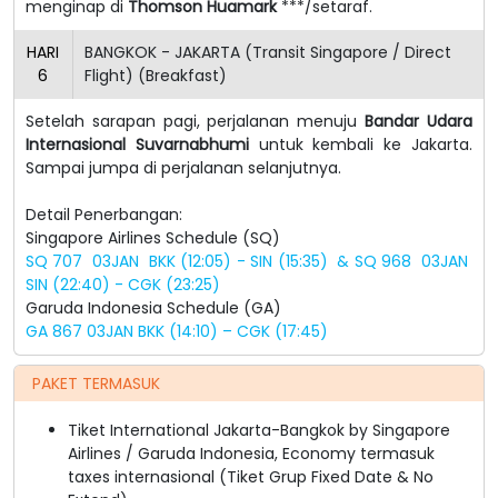
menginap di
Thomson Huamark
***/setaraf.
HARI
BANGKOK - JAKARTA (Transit Singapore / Direct
6
Flight) (Breakfast)
Setelah sarapan pagi, perjalanan menuju
Bandar Udara
Internasional Suvarnabhumi
untuk kembali ke Jakarta.
Sampai jumpa di perjalanan selanjutnya.
Detail Penerbangan:
Singapore Airlines Schedule (SQ)
SQ 707 03JAN BKK (12:05) - SIN (15:35) & SQ 968 03JAN
SIN (22:40) - CGK (23:25)
Garuda Indonesia Schedule (GA)
GA 867 03JAN BKK (14:10) – CGK (17:45)
PAKET TERMASUK
Tiket International Jakarta-Bangkok by Singapore
Airlines / Garuda Indonesia, Economy termasuk
taxes internasional (Tiket Grup Fixed Date & No