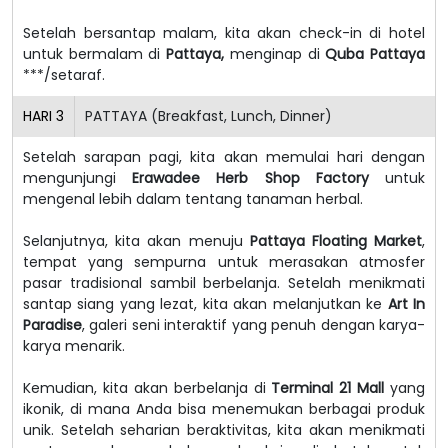
Setelah bersantap malam, kita akan check-in di hotel
untuk bermalam di
Pattaya,
menginap di
Quba Pattaya
***/setaraf.
HARI
3
PATTAYA (Breakfast, Lunch, Dinner)
Setelah sarapan pagi, kita akan memulai hari dengan
mengunjungi
Erawadee Herb Shop Factory
untuk
mengenal lebih dalam tentang tanaman herbal.
Selanjutnya, kita akan menuju
Pattaya Floating Market
,
tempat yang sempurna untuk merasakan atmosfer
pasar tradisional sambil berbelanja. Setelah menikmati
santap siang yang lezat, kita akan melanjutkan ke
Art In
Paradise
, galeri seni interaktif yang penuh dengan karya-
karya menarik.
Kemudian, kita akan berbelanja di
Terminal 21 Mall
yang
ikonik, di mana Anda bisa menemukan berbagai produk
unik. Setelah seharian beraktivitas, kita akan menikmati