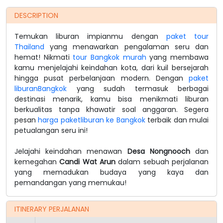
DESCRIPTION
Temukan liburan impianmu dengan
paket tour
Thailand
yang menawarkan pengalaman seru dan
hemat! Nikmati
tour Bangkok murah
yang membawa
kamu menjelajahi keindahan kota, dari kuil bersejarah
hingga pusat perbelanjaan modern. Dengan
paket
liburanBangkok
yang sudah termasuk berbagai
destinasi menarik, kamu bisa menikmati liburan
berkualitas tanpa khawatir soal anggaran. Segera
pesan
harga paketliburan ke Bangkok
terbaik dan mulai
petualangan seru ini!
Jelajahi keindahan menawan
Desa Nongnooch
dan
kemegahan
Candi Wat Arun
dalam sebuah perjalanan
yang memadukan budaya yang kaya dan
pemandangan yang memukau!
ITINERARY PERJALANAN