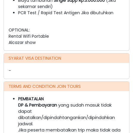
Biaya tambahan
Single Supp Rp.3.000.000
(Jika
sekamar sendiri)
PCR Test / Rapid Test Antigen Jika dibutuhkan
OPTIONAL:
Rental Wifi Portable
Alcazar show
SYARAT VISA DESTINATION
-
TERMS AND CONDITION JOIN TOURS
PEMBATALAN
DP & Pembayaran
yang sudah masuk tidak
dapat
dibatalkan/dipindahtangankan/dipindahkan
jadwal.
Jika peserta membatalkan trip maka tidak ada