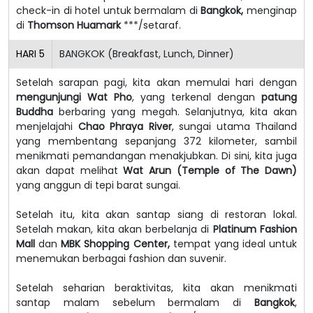
check-in di hotel untuk bermalam di
Bangkok,
menginap
di
Thomson Huamark
***/setaraf.
HARI
5
BANGKOK (Breakfast, Lunch, Dinner)
Setelah sarapan pagi, kita akan memulai hari dengan
mengunjungi Wat Pho
, yang terkenal dengan
patung
Buddha
berbaring yang megah. Selanjutnya, kita akan
menjelajahi
Chao Phraya River
, sungai utama Thailand
yang membentang sepanjang 372 kilometer, sambil
menikmati pemandangan menakjubkan. Di sini, kita juga
akan dapat melihat
Wat Arun (Temple of The Dawn)
yang anggun di tepi barat sungai.
Setelah itu, kita akan santap siang di restoran lokal.
Setelah makan, kita akan berbelanja di
Platinum Fashion
Mall
dan
MBK Shopping Center,
tempat yang ideal untuk
menemukan berbagai fashion dan suvenir.
Setelah seharian beraktivitas, kita akan menikmati
santap malam sebelum bermalam di
Bangkok
,