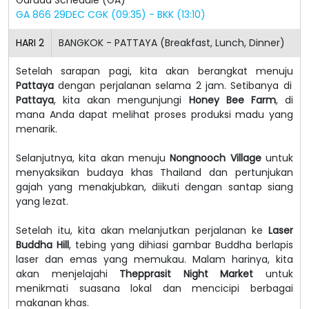
GA 866 29DEC CGK (09:35) - BKK (13:10)
HARI
2
BANGKOK - PATTAYA (Breakfast, Lunch, Dinner)
Setelah sarapan pagi, kita akan berangkat menuju
Pattaya
dengan perjalanan selama 2 jam. Setibanya di
Pattaya
, kita akan mengunjungi
Honey Bee Farm
, di
mana Anda dapat melihat proses produksi madu yang
menarik.
Selanjutnya, kita akan menuju
Nongnooch Village
untuk
menyaksikan budaya khas Thailand dan pertunjukan
gajah yang menakjubkan, diikuti dengan santap siang
yang lezat.
Setelah itu, kita akan melanjutkan perjalanan ke
Laser
Buddha Hill
, tebing yang dihiasi gambar Buddha berlapis
laser dan emas yang memukau. Malam harinya, kita
akan menjelajahi
Thepprasit Night Market
untuk
menikmati suasana lokal dan mencicipi berbagai
makanan khas.