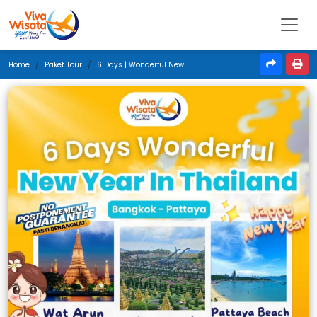
Home
Paket Tour
6 Days | Wonderful New Year In Thailand | Desember 2024 | Jakarta