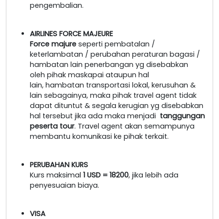
pengembalian.
AIRLINES FORCE MAJEURE
Force majure
seperti pembatalan /
keterlambatan / perubahan peraturan bagasi /
hambatan lain penerbangan yg disebabkan
oleh pihak maskapai ataupun hal
lain, hambatan transportasi lokal, kerusuhan &
lain sebagainya, maka pihak travel agent tidak
dapat dituntut & segala kerugian yg disebabkan
hal tersebut jika ada maka menjadi
tanggungan
peserta tour
. Travel agent akan semampunya
membantu komunikasi ke pihak terkait.
PERUBAHAN KURS
Kurs maksimal
1 USD = 18200
, jika lebih ada
penyesuaian biaya.
VISA