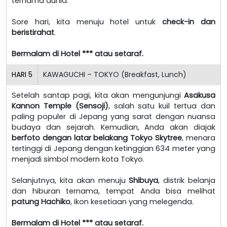
ternama dunia.
Sore hari, kita menuju hotel untuk
check-in dan
beristirahat
.
Bermalam di Hotel *** atau setaraf.
HARI
5
KAWAGUCHI – TOKYO (Breakfast, Lunch)
Setelah santap pagi, kita akan mengunjungi
Asakusa
Kannon Temple (Sensoji)
, salah satu kuil tertua dan
paling populer di Jepang yang sarat dengan nuansa
budaya dan sejarah. Kemudian, Anda akan diajak
berfoto dengan latar belakang Tokyo Skytree
, menara
tertinggi di Jepang dengan ketinggian 634 meter yang
menjadi simbol modern kota Tokyo.
Selanjutnya, kita akan menuju
Shibuya
, distrik belanja
dan hiburan ternama, tempat Anda bisa melihat
patung Hachiko
, ikon kesetiaan yang melegenda.
Bermalam di Hotel *** atau setaraf.