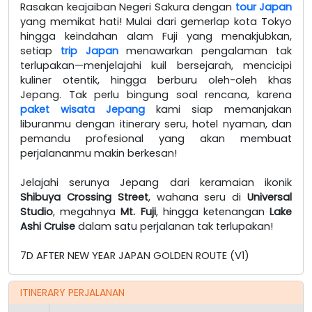
Rasakan keajaiban Negeri Sakura dengan
tour Japan
yang memikat hati! Mulai dari gemerlap kota Tokyo
hingga keindahan alam Fuji yang menakjubkan,
setiap
trip Japan
menawarkan pengalaman tak
terlupakan—menjelajahi kuil bersejarah, mencicipi
kuliner otentik, hingga berburu oleh-oleh khas
Jepang. Tak perlu bingung soal rencana, karena
paket wisata Jepang
kami siap memanjakan
liburanmu dengan itinerary seru, hotel nyaman, dan
pemandu profesional yang akan membuat
perjalananmu makin berkesan!
Jelajahi serunya Jepang dari keramaian ikonik
Shibuya Crossing Street
, wahana seru di
Universal
Studio
, megahnya
Mt. Fuji
, hingga ketenangan
Lake
Ashi Cruise
dalam satu perjalanan tak terlupakan!
7D AFTER NEW YEAR JAPAN GOLDEN ROUTE (V1)
ITINERARY PERJALANAN