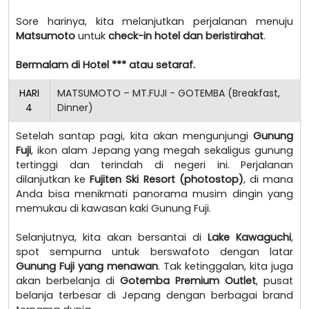
Sore harinya, kita melanjutkan perjalanan menuju
Matsumoto
untuk
check-in hotel dan beristirahat
.
Bermalam di Hotel *** atau setaraf.
HARI
MATSUMOTO – MT.FUJI - GOTEMBA (Breakfast,
4
Dinner)
Setelah santap pagi, kita akan mengunjungi
Gunung
Fuji
, ikon alam Jepang yang megah sekaligus gunung
tertinggi dan terindah di negeri ini. Perjalanan
dilanjutkan ke
Fujiten Ski Resort (photostop)
, di mana
Anda bisa menikmati panorama musim dingin yang
memukau di kawasan kaki Gunung Fuji.
Selanjutnya, kita akan bersantai di
Lake Kawaguchi
,
spot sempurna untuk berswafoto dengan latar
Gunung Fuji yang menawan
. Tak ketinggalan, kita juga
akan berbelanja di
Gotemba Premium Outlet
, pusat
belanja terbesar di Jepang dengan berbagai brand