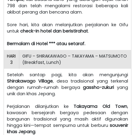
798 dan telah mengalami restorasi beberapa kali
akibat perang dan bencana alam.
Sore hari, kita akan melanjutkan perjalanan ke Gifu
untuk
check-in hotel dan beristirahat
.
Bermalam di Hotel *** atau setaraf.
HARI
GIFU – SHIRAKAWAGO – TAKAYAMA – MATSUMOTO
3
(Breakfast, Lunch)
Setelah santap pagi, kita akan mengunjungi
Shirakawago Village
, desa tradisional yang terkenal
dengan rumah-rumah bergaya
gassho-zukuri
yang
unik dan khas Jepang.
Perjalanan dilanjutkan ke
Takayama Old Town
,
kawasan bersejarah bergaya pedesaan dengan
bangunan tradisional yang masih aktif digunakan
hingga kini—tempat sempurna untuk berburu
souvenir
khas Jepang
.