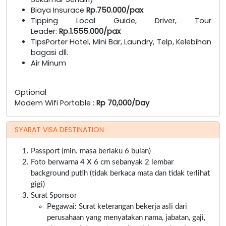
Biaya Insurace
Rp.750.000/pax
Tipping Local Guide, Driver, Tour
Leader:
Rp.1.555.000/pax
TipsPorter Hotel, Mini Bar, Laundry, Telp, Kelebihan
bagasi dll.
Air Minum
Optional
Modem Wifi Portable :
Rp 70,000/Day
SYARAT VISA DESTINATION
Passport (min. masa berlaku 6 bulan)
Foto berwarna 4 X 6 cm sebanyak 2 lembar
background putih (tidak berkaca mata dan tidak terlihat
gigi)
Surat Sponsor
Pegawai: Surat keterangan bekerja asli dari
perusahaan yang menyatakan nama, jabatan, gaji,