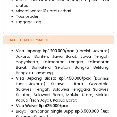
diatas
Mineral Water 01 Botol Perhari
Tour Leader
Luggage Tag
PAKET TIDAK TERMASUK
Visa Jepang: Rp.1.200.000/pax
(Domisili Jakarta)
Jakarta, Banten, Jawa Barat, Jawa Tengah,
Yogyakarta, Kalimantan Tengah, Kalimantan
Barat, Sumatera Selatan, Bangka Belitung,
Bengkulu, Lampung
Visa Jepang Biasa: Rp.1.450.000/pax
(Domisili
Luar Jakarta) Sulawesi Utara, Gorontalo,
Sulawesi Tengah, Sulawesi Tenggara, Sulawesi
Selatan, Sulawesi Barat, Maluku Utara, Maluku,
Papua (Irian Jaya), Papua Barat
Visa Waiver Rp.425.000/pax
Biaya Tambahan
Single Supp Rp.6.500.000
(Jika
Sekamar Sendiri)