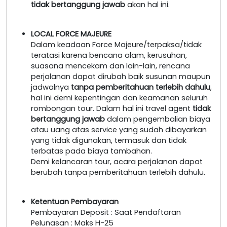
tidak bertanggung jawab
akan hal ini.
LOCAL FORCE MAJEURE
Dalam keadaan Force Majeure/terpaksa/tidak
teratasi karena bencana alam, kerusuhan,
suasana mencekam dan lain-lain, rencana
perjalanan dapat dirubah baik susunan maupun
jadwalnya
tanpa pemberitahuan terlebih dahulu
,
hal ini demi kepentingan dan keamanan seluruh
rombongan tour. Dalam hal ini travel agent
tidak
bertanggung jawab
dalam pengembalian biaya
atau uang atas service yang sudah dibayarkan
yang tidak digunakan, termasuk dan tidak
terbatas pada biaya tambahan.
Demi kelancaran tour, acara perjalanan dapat
berubah tanpa pemberitahuan terlebih dahulu.
Ketentuan Pembayaran
Pembayaran Deposit : Saat Pendaftaran
Pelunasan : Maks H-25