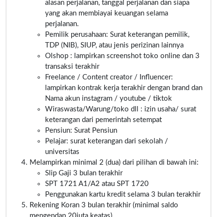
alasan perjalanan, tanggal perjalanan dan siapa
yang akan membiayai keuangan selama
perjalanan.
Pemilik perusahaan: Surat keterangan pemilik,
TDP (NIB), SIUP, atau jenis perizinan lainnya
Olshop : lampirkan screenshot toko online dan 3
transaksi terakhir
Freelance / Content creator / Influencer:
lampirkan kontrak kerja terakhir dengan brand dan
Nama akun instagram / youtube / tiktok
Wiraswasta/Warung/toko dll : izin usaha/ surat
keterangan dari pemerintah setempat
Pensiun: Surat Pensiun
Pelajar: surat keterangan dari sekolah /
universitas
Melampirkan minimal 2 (dua) dari pilihan di bawah ini:
Slip Gaji 3 bulan terakhir
SPT 1721 A1/A2 atau SPT 1720
Penggunakan kartu kredit selama 3 bulan terakhir
Rekening Koran 3 bulan terakhir (minimal saldo
mengendap 20juta keatas)