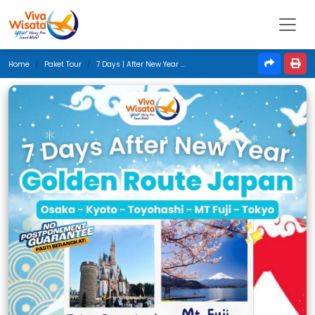
Home
Paket Tour
7 Days | After New Year Golden Route Japan | Januari 2026 | Jakarta