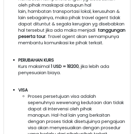
oleh pihak maskapai ataupun hal
lain, hambatan transportasi lokal, kerusuhan &
lain sebagainya, maka pihak travel agent tidak
dapat dituntut & segala kerugian yg disebabkan
hal tersebut jika ada maka menjadi
tanggungan
peserta tour
. Travel agent akan semampunya
membantu komunikasi ke pihak terkait.
PERUBAHAN KURS
Kurs maksimal
1 USD = 18200
, jika lebih ada
penyesuaian biaya.
VISA
Proses persetujuan visa adalah
sepenuhnya wewenang kedutaan dan tidak
dapat di Intervensi oleh pihak
manapun. Hal-hal lain yang berkaitan
dengan proses tidak disetujuinya pengajuan
visa akan menyesuaikan dengan prosedur
yang berlaku dari pihak-pihak terkait.