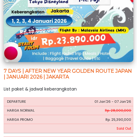
7 DAYS | AFTER NEW YEAR GOLDEN ROUTE JAPAN
| JANUARI 2026 | JAKARTA
List paket & jadwal keberangkatan
HARGA
HARGA
01 Jan'26 - 07 Jan'26
PERIODE
BOOKING
NORMAL
PROMO
Rp. 28,000,000
Rp. 25,390,000
Sold Out