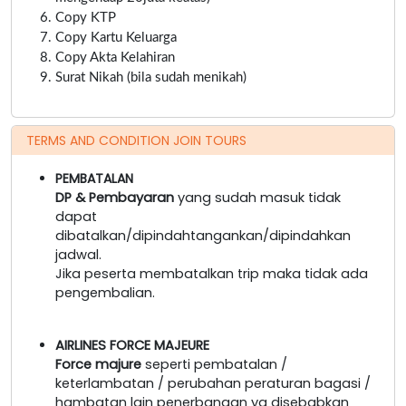
Copy KTP
Copy Kartu Keluarga
Copy Akta Kelahiran
Surat Nikah (bila sudah menikah)
TERMS AND CONDITION JOIN TOURS
PEMBATALAN
DP & Pembayaran
yang sudah masuk tidak
dapat
dibatalkan/dipindahtangankan/dipindahkan
jadwal.
Jika peserta membatalkan trip maka tidak ada
pengembalian.
AIRLINES FORCE MAJEURE
Force majure
seperti pembatalan /
keterlambatan / perubahan peraturan bagasi /
hambatan lain penerbangan yg disebabkan