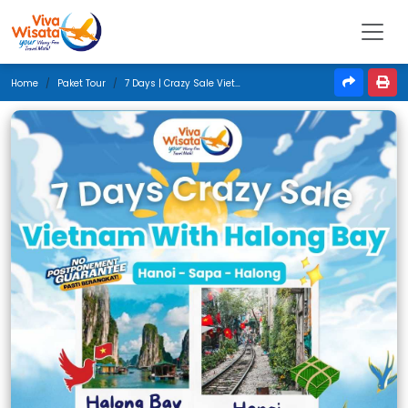
Home
Paket Tour
7 Days | Crazy Sale Vietnam With Halong Bay | Desember 2025 | Jakarta