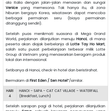
ala Italia dengan jalan-jalan menawan dan sungai
Venice
yang memesona. Tak hanya itu, di zona
hiburan bergaya Korea, wisatawan dapat mencoba
berbagai permainan seru (biaya permainan
ditanggung sendiri).
Setelah puas menikmati suasana di Mega Grand
World, perjalanan dilanjutkan menuju
Hanoi
, di mana
peserta akan diajak berbelanja di
Lotte Tay Ho Mart
,
salah satu pusat perbelanjaan terbesar milik Lotte
Group di Vietnam yang menawarkan beragam produk
lokal dan internasional.
Setibanya di Hanoi, check-in hotel dan beristirahat.
Bermalam di
First Eden / Sen Hotel
*/similar.
HARI
HANOI – SAPA – CAT CAT VILLAGE – WATERFALL
4
(Breakfast, Lunch)
Setelah sarapan pagi di hotel, perjalanan dilanjutkan