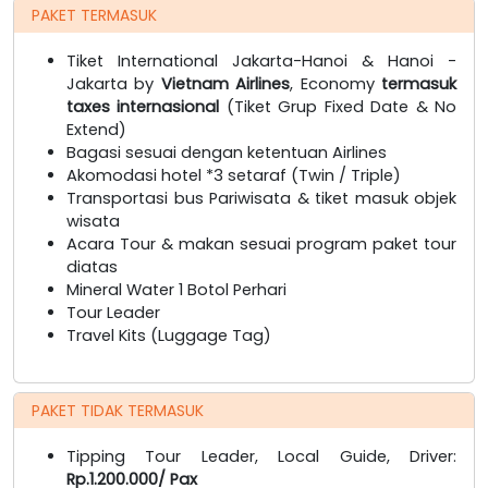
PAKET TERMASUK
Tiket International Jakarta-Hanoi & Hanoi -
Jakarta by
Vietnam Airlines
, Economy
termasuk
taxes internasional
(Tiket Grup Fixed Date & No
Extend)
Bagasi sesuai dengan ketentuan Airlines
Akomodasi hotel *3 setaraf (Twin / Triple)
Transportasi bus Pariwisata & tiket masuk objek
wisata
Acara Tour & makan sesuai program paket tour
diatas
Mineral Water 1 Botol Perhari
Tour Leader
Travel Kits (Luggage Tag)
PAKET TIDAK TERMASUK
Tipping Tour Leader, Local Guide, Driver:
Rp.1.200.000/ Pax