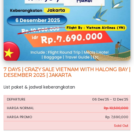
7 DAYS | CRAZY SALE VIETNAM WITH HALONG BAY |
DESEMBER 2025 | JAKARTA
List paket & jadwal keberangkatan
HARGA
HARGA
06 Des'25 - 12 Des'25
PERIODE
BOOKING
NORMAL
PROMO
Rp. 10,500,000
Rp. 7,690,000
Sold Out