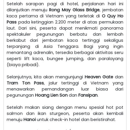
Setelah sarapan pagi di hotel, perjalanan hari ini
dilanjutkan menuju
Rong May Glass Bridge
, jembatan
kaca pertama di Vietnam yang terletak di
O Quy Ho
Pass
pada ketinggian 2.200 meter di atas permukaan
laut. Dari sini, peserta dapat menikmati panorama
spektakuler pegunungan berbatu dan lembah
berkabut dari jembatan kaca tertinggi sekaligus
terpanjang di Asia Tenggara. Bagi yang ingin
menantang adrenalin, tersedia berbagai aktivitas seru
seperti lift kaca, bungee jumping, dan paralayang
(biaya pribadi).
Selanjutnya, kita akan mengunjungi
Heaven Gate
dan
Tram Ton Pass
, jalur tertinggi di Vietnam yang
menawarkan pemandangan luar biasa dari
pegunungan
Hoang Lien Son
dan
Fansipan
.
Setelah makan siang dengan menu spesial hot pot
salmon dan ikan sturgeon, peserta akan kembali
menuju
Hanoi
untuk check-in hotel dan beristirahat.