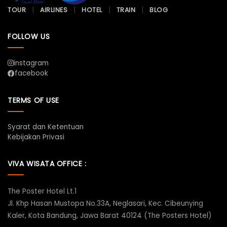
TOUR
AIRLINES
HOTEL
TRAIN
BLOG
FOLLOW US
instagram
facebook
TERMS OF USE
Syarat dan Ketentuan
Kebijakan Privasi
VIVA WISATA OFFICE :
The Poster Hotel Lt.1
Jl. Khp Hasan Mustopa No.33A, Neglasari, Kec. Cibeunying
Kaler, Kota Bandung, Jawa Barat 40124 (The Posters Hotel)