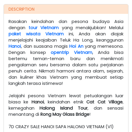
DESCRIPTION
Rasakan keindahan dan pesona budaya Asia
dengan
tour Vietnam
yang menakjubkan! Melalui
paket wisata Vietnam
ini, Anda akan diajak
menjelajahi keajaiban Teluk Ha Long, keanggunan
Hanoi
, dan suasana magis
Hoi An
yang memesona.
Dengan konsep
opentrip Vietnam
, Anda bisa
bertemu teman-teman baru dan menikmati
pengalaman seru bersama dalam satu perjalanan
penuh cerita. Nikmati harmoni antara alam, sejarah,
dan kuliner khas Vietnam yang membuat setiap
langkah terasa istimewa!
Jelajahi pesona Vietnam lewat petualangan luar
biasa ke
Hanoi
, keindahan etnik
Cat Cat Village
,
kemegahan
Halong Island Tour
, dan sensasi
menantang di
Rong May Glass Bridge
!
7D CRAZY SALE HANOI SAPA HALONG VIETNAM (V1)