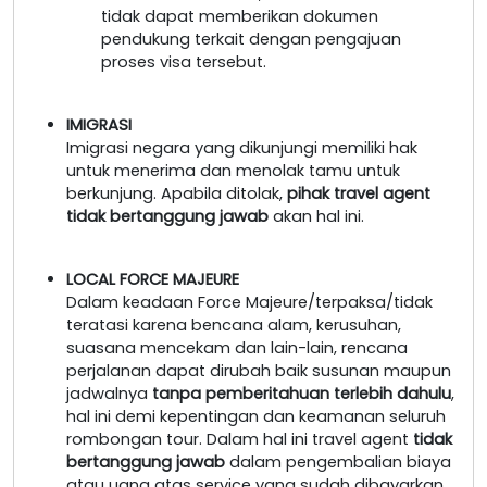
tidak dapat memberikan dokumen
pendukung terkait dengan pengajuan
proses visa tersebut.
IMIGRASI
Imigrasi negara yang dikunjungi memiliki hak
untuk menerima dan menolak tamu untuk
berkunjung. Apabila ditolak,
pihak travel agent
tidak bertanggung jawab
akan hal ini.
LOCAL FORCE MAJEURE
Dalam keadaan Force Majeure/terpaksa/tidak
teratasi karena bencana alam, kerusuhan,
suasana mencekam dan lain-lain, rencana
perjalanan dapat dirubah baik susunan maupun
jadwalnya
tanpa pemberitahuan terlebih dahulu
,
hal ini demi kepentingan dan keamanan seluruh
rombongan tour. Dalam hal ini travel agent
tidak
bertanggung jawab
dalam pengembalian biaya
atau uang atas service yang sudah dibayarkan