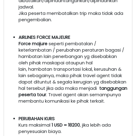
dibatalkan/dipindahtangankan/dipindahkan
jadwal.
Jika peserta membatalkan trip maka tidak ada
pengembalian.
AIRLINES FORCE MAJEURE
Force majure
seperti pembatalan /
keterlambatan / perubahan peraturan bagasi /
hambatan lain penerbangan yg disebabkan
oleh pihak maskapai ataupun hal
lain, hambatan transportasi lokal, kerusuhan &
lain sebagainya, maka pihak travel agent tidak
dapat dituntut & segala kerugian yg disebabkan
hal tersebut jika ada maka menjadi
tanggungan
peserta tour
. Travel agent akan semampunya
membantu komunikasi ke pihak terkait.
PERUBAHAN KURS
Kurs maksimal
1 USD = 18200
, jika lebih ada
penyesuaian biaya.