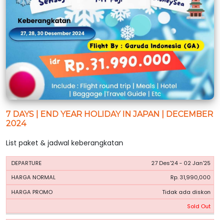
7 DAYS | END YEAR HOLIDAY IN JAPAN | DECEMBER
2024
List paket & jadwal keberangkatan
HARGA
HARGA
27 Des'24 - 02 Jan'25
PERIODE
BOOKING
NORMAL
PROMO
Rp. 31,990,000
Tidak ada diskon
Sold Out