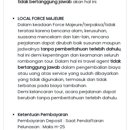
tidak bertanggung jawab
akan hal ini.
LOCAL FORCE MAJEURE
Dalam keadaan Force Majeure/terpaksa/tidak
teratasi karena bencana alam, kerusuhan,
suasana mencekam dan lain-lain, rencana
perjalanan dapat dirubah baik susunan maupun
jadwalnya
tanpa pemberitahuan terlebih dahulu
,
hal ini demi kepentingan dan keamanan seluruh
rombongan tour. Dalam hal ini travel agent
tidak
bertanggung jawab
dalam pengembalian biaya
atau uang atas service yang sudah dibayarkan
yang tidak digunakan, termasuk dan tidak
terbatas pada biaya tambahan.
Demi kelancaran tour, acara perjalanan dapat
berubah tanpa pemberitahuan terlebih dahulu.
Ketentuan Pembayaran
Pembayaran Deposit : Saat Pendaftaran
Pelunasan : Maks H-25