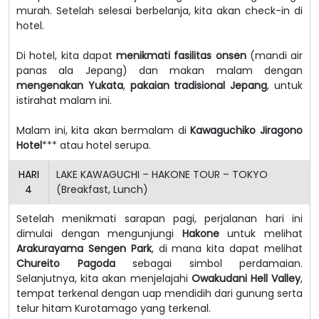
murah. Setelah selesai berbelanja, kita akan check-in di
hotel.
Di hotel, kita dapat
menikmati fasilitas onsen
(mandi air
panas ala Jepang) dan makan malam dengan
mengenakan Yukata
,
pakaian tradisional Jepang
, untuk
istirahat malam ini.
Malam ini, kita akan bermalam di
Kawaguchiko Jiragono
Hotel
*** atau hotel serupa.
HARI
LAKE KAWAGUCHI – HAKONE TOUR – TOKYO
4
(Breakfast, Lunch)
Setelah menikmati sarapan pagi, perjalanan hari ini
dimulai dengan mengunjungi
Hakone
untuk melihat
Arakurayama Sengen Park
, di mana kita dapat melihat
Chureito Pagoda
sebagai simbol perdamaian.
Selanjutnya, kita akan menjelajahi
Owakudani Hell Valley
,
tempat terkenal dengan uap mendidih dari gunung serta
telur hitam Kurotamago yang terkenal.