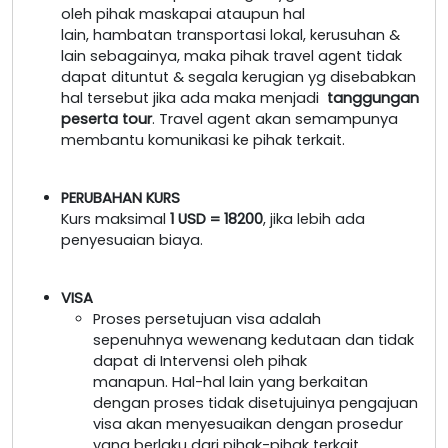
oleh pihak maskapai ataupun hal
lain, hambatan transportasi lokal, kerusuhan &
lain sebagainya, maka pihak travel agent tidak
dapat dituntut & segala kerugian yg disebabkan
hal tersebut jika ada maka menjadi
tanggungan
peserta tour
. Travel agent akan semampunya
membantu komunikasi ke pihak terkait.
PERUBAHAN KURS
Kurs maksimal
1 USD = 18200
, jika lebih ada
penyesuaian biaya.
VISA
Proses persetujuan visa adalah
sepenuhnya wewenang kedutaan dan tidak
dapat di Intervensi oleh pihak
manapun. Hal-hal lain yang berkaitan
dengan proses tidak disetujuinya pengajuan
visa akan menyesuaikan dengan prosedur
yang berlaku dari pihak-pihak terkait.