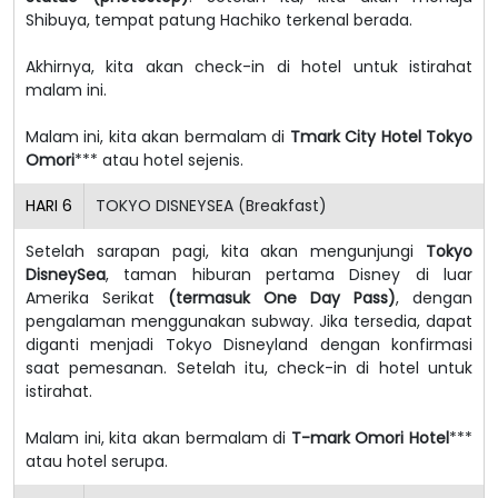
Shibuya, tempat patung Hachiko terkenal berada.
Akhirnya, kita akan check-in di hotel untuk istirahat
malam ini.
Malam ini, kita akan bermalam di
Tmark City Hotel Tokyo
Omori
*** atau hotel sejenis.
HARI
6
TOKYO DISNEYSEA (Breakfast)
Setelah sarapan pagi, kita akan mengunjungi
Tokyo
DisneySea
, taman hiburan pertama Disney di luar
Amerika Serikat
(termasuk One Day Pass)
, dengan
pengalaman menggunakan subway. Jika tersedia, dapat
diganti menjadi Tokyo Disneyland dengan konfirmasi
saat pemesanan. Setelah itu, check-in di hotel untuk
istirahat.
Malam ini, kita akan bermalam di
T-mark Omori Hotel
***
atau hotel serupa.