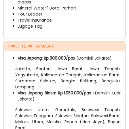
diatas
Mineral Water 1 Botol Perhari
Tour Leader
Travel Insurance
Lugage Tag
PAKET TIDAK TERMASUK
Visa Jepang: Rp.800.000/pax
(Domisili Jakarta)
Jakarta, Banten, Jawa Barat, Jawa Tengah,
Yogyakarta, Kalimantan Tengah, Kalimantan Barat,
Sumatera Selatan, Bangka Belitung, Bengkulu,
Lampung
Visa Jepang Biasa: Rp.1.050.000/pax
(Domisili Luar
Jakarta)
Sulawesi Utara, Gorontalo, Sulawesi Tengah,
Sulawesi Tenggara, Sulawesi Selatan, Sulawesi Barat,
Maluku Utara, Maluku, Papua (Irian Jaya), Papua
Barat