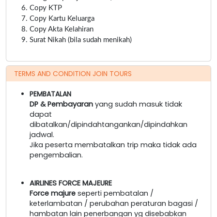
Copy KTP
Copy Kartu Keluarga
Copy Akta Kelahiran
Surat Nikah (bila sudah menikah)
TERMS AND CONDITION JOIN TOURS
PEMBATALAN
DP & Pembayaran
yang sudah masuk tidak
dapat
dibatalkan/dipindahtangankan/dipindahkan
jadwal.
Jika peserta membatalkan trip maka tidak ada
pengembalian.
AIRLINES FORCE MAJEURE
Force majure
seperti pembatalan /
keterlambatan / perubahan peraturan bagasi /
hambatan lain penerbangan yg disebabkan