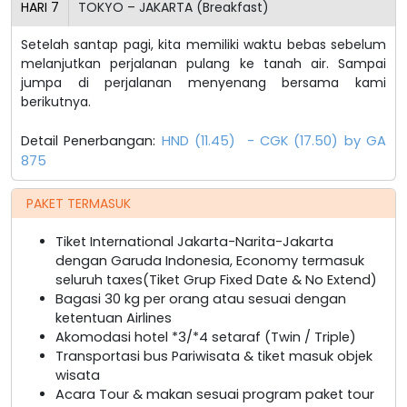
HARI
7
TOKYO – JAKARTA (Breakfast)
Setelah santap pagi, kita memiliki waktu bebas sebelum
melanjutkan perjalanan pulang ke tanah air. Sampai
jumpa di perjalanan menyenang bersama kami
berikutnya.
Detail Penerbangan:
HND (11.45) - CGK (17.50) by GA
875
PAKET TERMASUK
Tiket International Jakarta-Narita-Jakarta
dengan Garuda Indonesia, Economy termasuk
seluruh taxes(Tiket Grup Fixed Date & No Extend)
Bagasi 30 kg per orang atau sesuai dengan
ketentuan Airlines
Akomodasi hotel *3/*4 setaraf (Twin / Triple)
Transportasi bus Pariwisata & tiket masuk objek
wisata
Acara Tour & makan sesuai program paket tour