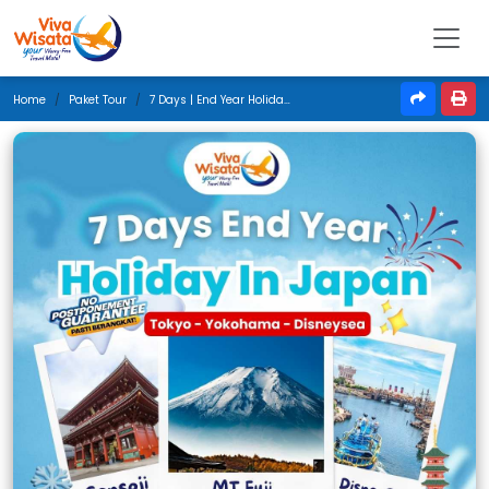
Home
Paket Tour
7 Days | End Year Holiday In Japan | December 2024