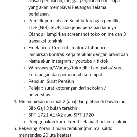
alasan perjalanan, tanggal perjalanan dan siapa
yang akan membiayai keuangan selama
perjalanan.
Pemilik perusahaan: Surat keterangan pemilik,
TDP (NIB), SIUP, atau jenis perizinan lainnya
Olshop : lampirkan screenshot toko online dan 3
transaksi terakhir
Freelance / Content creator / Influencer:
lampirkan kontrak kerja terakhir dengan brand dan
Nama akun instagram / youtube / tiktok
Wiraswasta/Warung/toko dll : izin usaha/ surat
keterangan dari pemerintah setempat
Pensiun: Surat Pensiun
Pelajar: surat keterangan dari sekolah /
universitas
Melampirkan minimal 2 (dua) dari pilihan di bawah ini:
Slip Gaji 3 bulan terakhir
SPT 1721 A1/A2 atau SPT 1720
Penggunakan kartu kredit selama 3 bulan terakhir
Rekening Koran 3 bulan terakhir (minimal saldo
mengendap 20juta keatas)