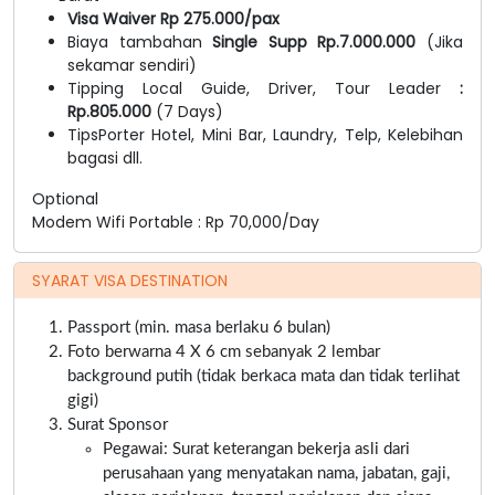
Visa Waiver Rp 275.000/pax
Biaya tambahan
Single Supp Rp.7.000.000
(Jika
sekamar sendiri)
Tipping Local Guide, Driver, Tour Leader
:
Rp.805.000
(7 Days)
TipsPorter Hotel, Mini Bar, Laundry, Telp, Kelebihan
bagasi dll.
Optional
Modem Wifi Portable : Rp 70,000/Day
SYARAT VISA DESTINATION
Passport (min. masa berlaku 6 bulan)
Foto berwarna 4 X 6 cm sebanyak 2 lembar
background putih (tidak berkaca mata dan tidak terlihat
gigi)
Surat Sponsor
Pegawai: Surat keterangan bekerja asli dari
perusahaan yang menyatakan nama, jabatan, gaji,