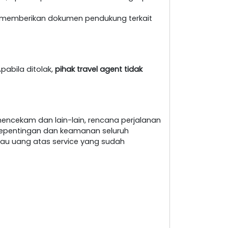
at memberikan dokumen pendukung terkait
pabila ditolak,
pihak travel agent tidak
encekam dan lain-lain, rencana perjalanan
i kepentingan dan keamanan seluruh
au uang atas service yang sudah