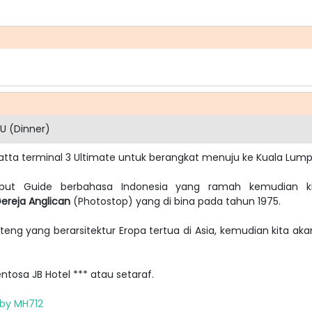
U (Dinner)
Hatta terminal 3 Ultimate untuk berangkat menuju ke Kuala Lump
ambut Guide berbahasa Indonesia yang ramah kemudian 
ereja Anglican
(Photostop) yang di bina pada tahun 1975.
eng yang berarsitektur Eropa tertua di Asia, kemudian kita aka
ntosa JB Hotel *** atau setaraf.
 by MH712