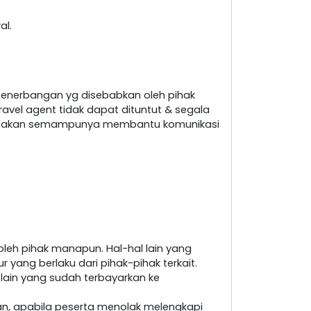
al.
penerbangan yg disebabkan oleh pihak
ravel agent tidak dapat dituntut & segala
nt akan semampunya membantu komunikasi
leh pihak manapun. Hal-hal lain yang
yang berlaku dari pihak-pihak terkait.
 lain yang sudah terbayarkan ke
an, apabila peserta menolak melengkapi