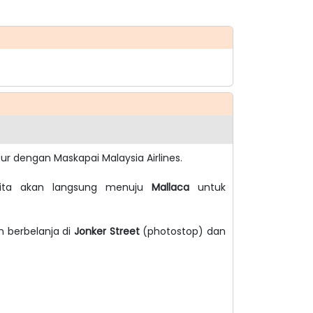
ur dengan Maskapai Malaysia Airlines.
kita akan langsung menuju
Mallaca
untuk
n berbelanja di
Jonker Street
(photostop) dan