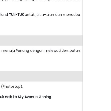
iland
TUK-TUK
untuk jalan-jalan dan mencoba
utkan menuju Penang dengan melewati Jembatan
s
(Photostop).
uk naik ke Sky Avenue Gening
.