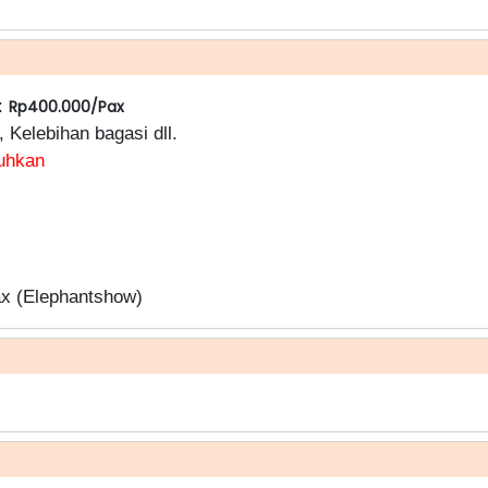
 :
Rp400.000/Pax
, Kelebihan bagasi dll.
tuhkan
 (Elephantshow)