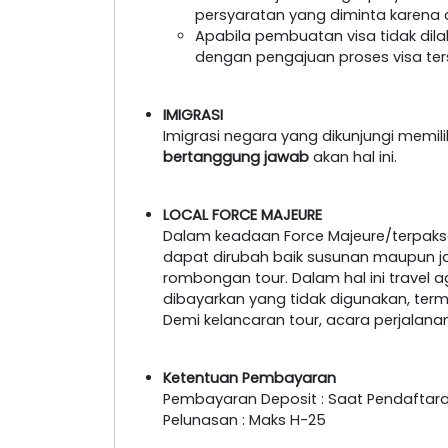
persyaratan yang diminta karena a
Apabila pembuatan visa tidak dil
dengan pengajuan proses visa ter
IMIGRASI
Imigrasi negara yang dikunjungi memil
bertanggung jawab
akan hal ini.
LOCAL FORCE MAJEURE
Dalam keadaan Force Majeure/terpaksa
dapat dirubah baik susunan maupun 
rombongan tour. Dalam hal ini travel 
dibayarkan yang tidak digunakan, ter
Demi kelancaran tour, acara perjalan
Ketentuan Pembayaran
Pembayaran Deposit : Saat Pendaftar
Pelunasan : Maks H-25