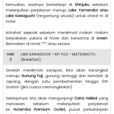
Kemudian, saatnya berbelanja di
Shinjuku
sebelum
melanjutkan perjalanan menuju
Lake Yamanaka atau
Lake Kawaguchi
(tergantung situasi) untuk check-in di
hotel.
Istirahat sejenak sebelum menikmati makan malam
berpakaian yukata di hotel dan bersantai di
onsen
.
Bermalam di Hotel *** atau setara.
HARI
LAKE KAWAGUCHI – MT FUJI – MATSUMOTO
3
(Breakfast)
Setelah menikmati sarapan, kita akan berangkat
menuju
Gunung Fuji
, gunung tertinggi dan terindah di
Jepang, dengan satu pemberhentian hingga 5th
Station (jika cuaca memungkinkan).
Selanjutnya, kita akan mengunjungi
Osino Hakkai
yang
menawan sebelum melanjutkan perjalanan
ke
Gotemba Premium Outlet,
pusat perbelanjaan