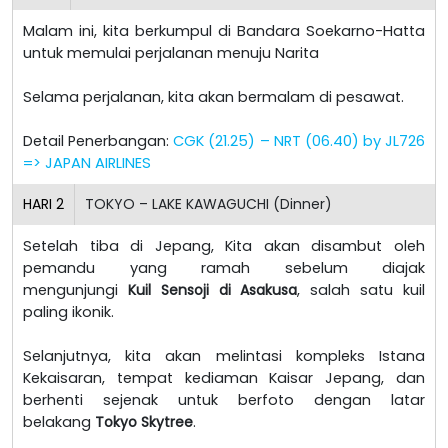
Malam ini, kita berkumpul di Bandara Soekarno-Hatta
untuk memulai perjalanan menuju Narita
Selama perjalanan, kita akan bermalam di pesawat.
Detail Penerbangan:
CGK (21.25) – NRT (06.40) by JL726
=> JAPAN AIRLINES
HARI
2
TOKYO – LAKE KAWAGUCHI (Dinner)
Setelah tiba di Jepang, Kita akan disambut oleh
pemandu yang ramah sebelum diajak
mengunjungi
Kuil Sensoji di Asakusa
, salah satu kuil
paling ikonik.
Selanjutnya, kita akan melintasi kompleks Istana
Kekaisaran, tempat kediaman Kaisar Jepang, dan
berhenti sejenak untuk berfoto dengan latar
belakang
Tokyo Skytree
.