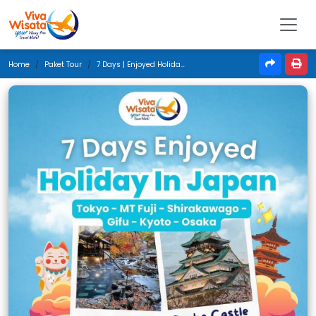
Home
Paket Tour
7 Days | Enjoyed Holiday In Japan | Mei 2025