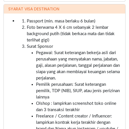
SYARAT VISA DESTINATION
Passport (min. masa berlaku 6 bulan)
Foto berwarna 4 X 6 cm sebanyak 2 lembar
background putih (tidak berkaca mata dan tidak
terlihat gigi)
Surat Sponsor
Pegawai: Surat keterangan bekerja asli dari
perusahaan yang menyatakan nama, jabatan,
gaji, alasan perjalanan, tanggal perjalanan dan
siapa yang akan membiayai keuangan selama
perjalanan.
Pemilik perusahaan: Surat keterangan
pemilik, TDP (NIB), SIUP, atau jenis perizinan
lainnya
Olshop : lampirkan screenshot toko online
dan 3 transaksi terakhir
Freelance / Content creator / Influencer:
lampirkan kontrak kerja terakhir dengan
brand dan Nama akun instagram / youtube /