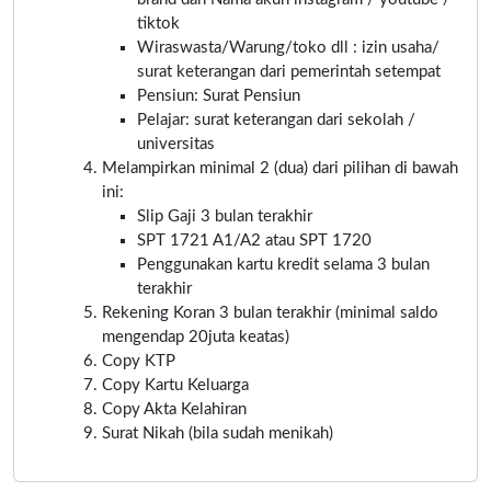
tiktok
Wiraswasta/Warung/toko dll : izin usaha/
surat keterangan dari pemerintah setempat
Pensiun: Surat Pensiun
Pelajar: surat keterangan dari sekolah /
universitas
Melampirkan minimal 2 (dua) dari pilihan di bawah
ini:
Slip Gaji 3 bulan terakhir
SPT 1721 A1/A2 atau SPT 1720
Penggunakan kartu kredit selama 3 bulan
terakhir
Rekening Koran 3 bulan terakhir (minimal saldo
mengendap 20juta keatas)
Copy KTP
Copy Kartu Keluarga
Copy Akta Kelahiran
Surat Nikah (bila sudah menikah)