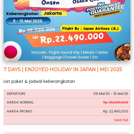
7 DAYS | ENJOYED HOLIDAY IN JAPAN | MEI 2025
List paket & jadwal keberangkatan
HARGA
HARGA
09 Mei'25 - 15 Mei'25
PERIODE
BOOKING
NORMAL
PROMO
Rp. 25,500,000
Rp. 22,490,000
Sold Out