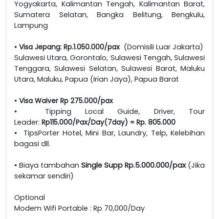
Yogyakarta, Kalimantan Tengah, Kalimantan Barat,
Sumatera Selatan, Bangka Belitung, Bengkulu,
Lampung
•
Visa Jepang: Rp.1.050.000/pax
(Domisili Luar Jakarta)
Sulawesi Utara, Gorontalo, Sulawesi Tengah, Sulawesi
Tenggara, Sulawesi Selatan, Sulawesi Barat, Maluku
Utara, Maluku, Papua (Irian Jaya), Papua Barat
•
Visa Waiver Rp 275.000/pax
• Tipping Local Guide, Driver, Tour
Leader:
Rp115.000/Pax/Day(7day) = Rp. 805.000
• TipsPorter Hotel, Mini Bar, Laundry, Telp, Kelebihan
bagasi dll.
• Biaya tambahan
Single Supp Rp.5.000.000/pax
(Jika
sekamar sendiri)
Optional
Modem Wifi Portable : Rp 70,000/Day