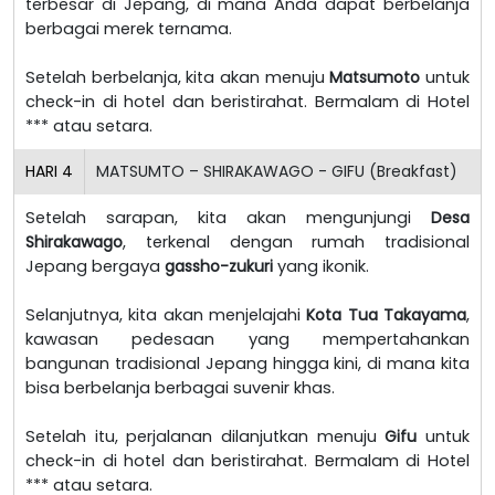
terbesar di Jepang, di mana Anda dapat berbelanja
berbagai merek ternama.
Setelah berbelanja, kita akan menuju
Matsumoto
untuk
check-in di hotel dan beristirahat. Bermalam di Hotel
*** atau setara.
HARI
4
MATSUMTO – SHIRAKAWAGO - GIFU (Breakfast)
Setelah sarapan, kita akan mengunjungi
Desa
Shirakawago
, terkenal dengan rumah tradisional
Jepang bergaya
gassho-zukuri
yang ikonik.
Selanjutnya, kita akan menjelajahi
Kota Tua Takayama
,
kawasan pedesaan yang mempertahankan
bangunan tradisional Jepang hingga kini, di mana kita
bisa berbelanja berbagai suvenir khas.
Setelah itu, perjalanan dilanjutkan menuju
Gifu
untuk
check-in di hotel dan beristirahat. Bermalam di Hotel
*** atau setara.