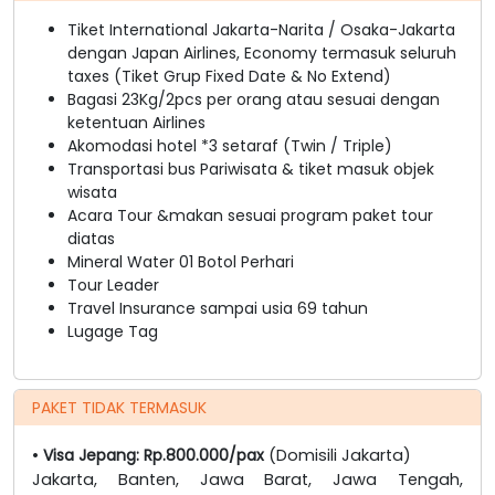
Tiket International Jakarta-Narita / Osaka-Jakarta
dengan Japan Airlines, Economy termasuk seluruh
taxes (Tiket Grup Fixed Date & No Extend)
Bagasi 23Kg/2pcs per orang atau sesuai dengan
ketentuan Airlines
Akomodasi hotel *3 setaraf (Twin / Triple)
Transportasi bus Pariwisata & tiket masuk objek
wisata
Acara Tour &makan sesuai program paket tour
diatas
Mineral Water 01 Botol Perhari
Tour Leader
Travel Insurance sampai usia 69 tahun
Lugage Tag
PAKET TIDAK TERMASUK
•
Visa Jepang: Rp.800.000/pax
(Domisili Jakarta)
Jakarta, Banten, Jawa Barat, Jawa Tengah,