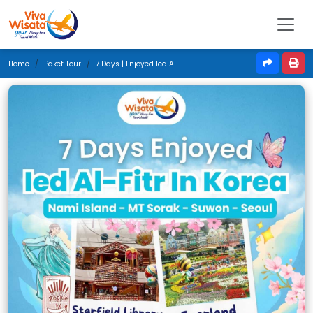
Home
Paket Tour
7 Days | Enjoyed Ied Al-Fitr In Korea | Maret 2025 | Jakarta