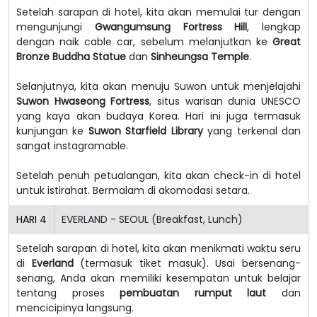
Setelah sarapan di hotel, kita akan memulai tur dengan
mengunjungi
Gwangumsung Fortress Hill
, lengkap
dengan naik cable car, sebelum melanjutkan ke
Great
Bronze Buddha Statue
dan
Sinheungsa Temple
.
Selanjutnya, kita akan menuju Suwon untuk menjelajahi
Suwon Hwaseong Fortress
, situs warisan dunia UNESCO
yang kaya akan budaya Korea. Hari ini juga termasuk
kunjungan ke
Suwon Starfield Library
yang terkenal dan
sangat instagramable.
Setelah penuh petualangan, kita akan check-in di hotel
untuk istirahat. Bermalam di akomodasi setara.
HARI
4
EVERLAND - SEOUL (Breakfast, Lunch)
Setelah sarapan di hotel, kita akan menikmati waktu seru
di
Everland
(termasuk tiket masuk). Usai bersenang-
senang, Anda akan memiliki kesempatan untuk belajar
tentang proses
pembuatan rumput laut
dan
mencicipinya langsung.