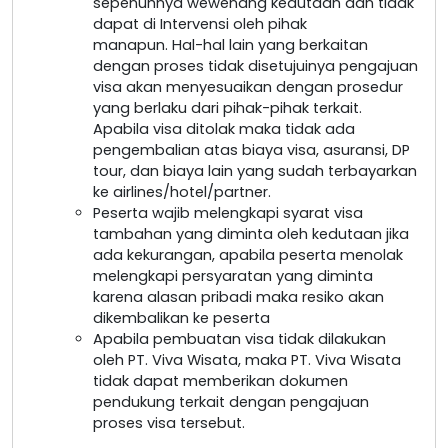
sepenuhnya wewenang kedutaan dan tidak
dapat di Intervensi oleh pihak
manapun. Hal-hal lain yang berkaitan
dengan proses tidak disetujuinya pengajuan
visa akan menyesuaikan dengan prosedur
yang berlaku dari pihak-pihak terkait.
Apabila visa ditolak maka tidak ada
pengembalian atas biaya visa, asuransi, DP
tour, dan biaya lain yang sudah terbayarkan
ke airlines/hotel/partner.
Peserta wajib melengkapi syarat visa
tambahan yang diminta oleh kedutaan jika
ada kekurangan, apabila peserta menolak
melengkapi persyaratan yang diminta
karena alasan pribadi maka resiko akan
dikembalikan ke peserta
Apabila pembuatan visa tidak dilakukan
oleh PT. Viva Wisata, maka PT. Viva Wisata
tidak dapat memberikan dokumen
pendukung terkait dengan pengajuan
proses visa tersebut.