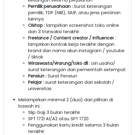
Pemilik perusahaan
:
Surat keterangan
pemilik, TDP (NIB), SIUP, atau jenis perizinan
lainnya
Olshop
:
lampirkan screenshot toko online
dan 3 transaksi terakhir
Freelance / Content creator / Influencer
:
lampirkan kontrak kerja terakhir dengan
brand dan nama akun instagram / youtube
/ tiktok
Wiraswasta/Warung/toko dll
: izin usaha/
surat keterangan dari pemerintah setempat
Pensiun :
Surat Pensiun
Pelajar :
surat keterangan dari sekolah /
universitas
Melampirkan minimal 2 (dua) dari pilihan di
bawah ini :
Slip Gaji 3 bulan terakhir
SPT 1721 A1/A2 atau SPT 1720
Penggunakan kartu kredit selama 3 bulan
terakhir