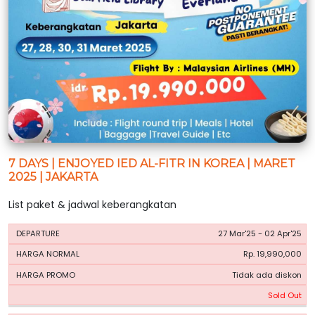
7 DAYS | ENJOYED IED AL-FITR IN KOREA | MARET
2025 | JAKARTA
List paket & jadwal keberangkatan
HARGA
HARGA
27 Mar'25 - 02 Apr'25
PERIODE
BOOKING
NORMAL
PROMO
Rp. 19,990,000
Tidak ada diskon
Sold Out