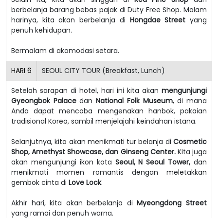
berbelanja barang bebas pajak di Duty Free Shop. Malam
harinya, kita akan berbelanja di
Hongdae Street
yang
penuh kehidupan.
Bermalam di akomodasi setara.
HARI
6
SEOUL CITY TOUR (Breakfast, Lunch)
Setelah sarapan di hotel, hari ini kita akan
mengunjungi
Gyeongbok Palace
dan
National Folk Museum
, di mana
Anda dapat mencoba mengenakan hanbok, pakaian
tradisional Korea, sambil menjelajahi keindahan istana.
Selanjutnya, kita akan menikmati tur belanja di
Cosmetic
Shop, Amethyst Showcase, dan Ginseng Center.
Kita juga
akan mengunjungi ikon kota
Seoul, N Seoul Tower,
dan
menikmati momen romantis dengan meletakkan
gembok cinta di
Love Lock
.
Akhir hari, kita akan berbelanja di
Myeongdong Street
yang ramai dan penuh warna.