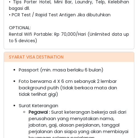
• Tips Porter Hotel, Mini Bar, Laundry, Telp, Kelebihan
bagasi dll.
• PCR Test / Rapid Test Antigen Jika dibutuhkan
OPTIONAL:
Rental Wifi Portable: Rp 70,000/Hari (Unlimited data up
to 5 devices)
SYARAT VISA DESTINATION
Passport (min. masa berlaku 6 bulan)
Foto berwarna 4 X 6 cm sebanyak 2 lembar
background putih (tidak berkaca mata dan
tidak terlihat gigi)
Surat Keterangan
Pegawai
:
Surat keterangan bekerja asli dari
perusahaan yang menyatakan nama,
jabatan, gaji, alasan perjalanan, tanggal
perjalanan dan siapa yang akan membiayai
keuangan selama perjalanan