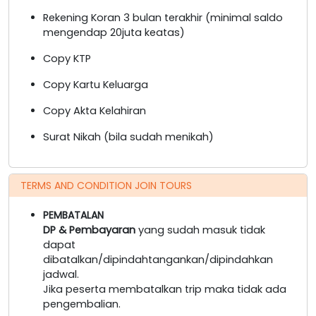
Rekening Koran 3 bulan terakhir (minimal saldo
mengendap 20juta keatas)
Copy KTP
Copy Kartu Keluarga
Copy Akta Kelahiran
Surat Nikah (bila sudah menikah)
TERMS AND CONDITION JOIN TOURS
PEMBATALAN
DP & Pembayaran
yang sudah masuk tidak
dapat
dibatalkan/dipindahtangankan/dipindahkan
jadwal.
Jika peserta membatalkan trip maka tidak ada
pengembalian.