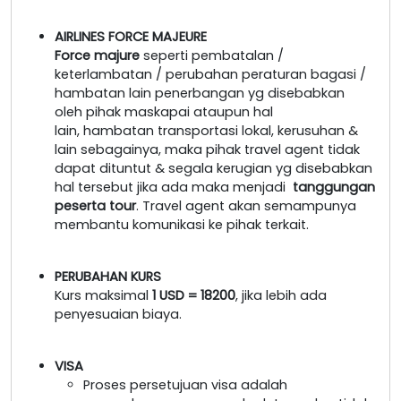
AIRLINES FORCE MAJEURE
Force majure
seperti pembatalan /
keterlambatan / perubahan peraturan bagasi /
hambatan lain penerbangan yg disebabkan
oleh pihak maskapai ataupun hal
lain, hambatan transportasi lokal, kerusuhan &
lain sebagainya, maka pihak travel agent tidak
dapat dituntut & segala kerugian yg disebabkan
hal tersebut jika ada maka menjadi
tanggungan
peserta tour
. Travel agent akan semampunya
membantu komunikasi ke pihak terkait.
PERUBAHAN KURS
Kurs maksimal
1 USD = 18200
, jika lebih ada
penyesuaian biaya.
VISA
Proses persetujuan visa adalah