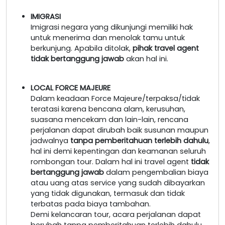
IMIGRASI
Imigrasi negara yang dikunjungi memiliki hak
untuk menerima dan menolak tamu untuk
berkunjung. Apabila ditolak,
pihak travel agent
tidak bertanggung jawab
akan hal ini.
LOCAL FORCE MAJEURE
Dalam keadaan Force Majeure/terpaksa/tidak
teratasi karena bencana alam, kerusuhan,
suasana mencekam dan lain-lain, rencana
perjalanan dapat dirubah baik susunan maupun
jadwalnya
tanpa pemberitahuan terlebih dahulu
,
hal ini demi kepentingan dan keamanan seluruh
rombongan tour. Dalam hal ini travel agent
tidak
bertanggung jawab
dalam pengembalian biaya
atau uang atas service yang sudah dibayarkan
yang tidak digunakan, termasuk dan tidak
terbatas pada biaya tambahan.
Demi kelancaran tour, acara perjalanan dapat
berubah tanpa pemberitahuan terlebih dahulu.