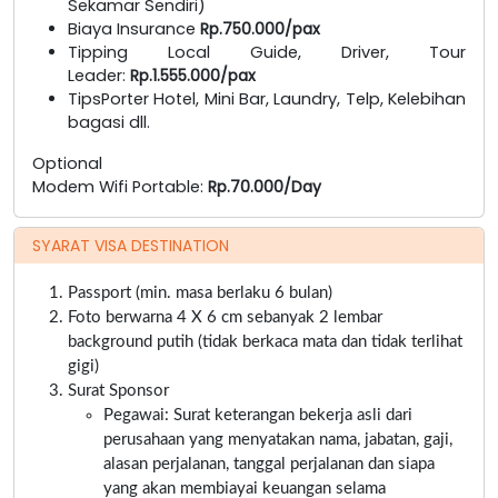
Sekamar Sendiri)
Biaya Insurance
Rp.750.000/pax
Tipping Local Guide, Driver, Tour
Leader:
Rp.1.555.000/pax
TipsPorter Hotel, Mini Bar, Laundry, Telp, Kelebihan
bagasi dll.
Optional
Modem Wifi Portable:
Rp.70.000/Day
SYARAT VISA DESTINATION
Passport (min. masa berlaku 6 bulan)
Foto berwarna 4 X 6 cm sebanyak 2 lembar
background putih (tidak berkaca mata dan tidak terlihat
gigi)
Surat Sponsor
Pegawai: Surat keterangan bekerja asli dari
perusahaan yang menyatakan nama, jabatan, gaji,
alasan perjalanan, tanggal perjalanan dan siapa
yang akan membiayai keuangan selama