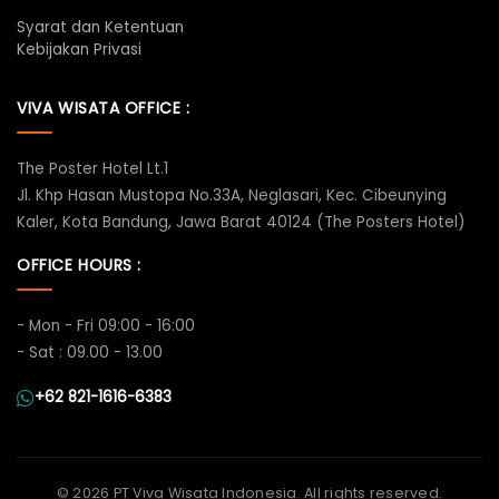
Syarat dan Ketentuan
Kebijakan Privasi
VIVA WISATA OFFICE :
The Poster Hotel Lt.1
Jl. Khp Hasan Mustopa No.33A, Neglasari, Kec. Cibeunying
Kaler, Kota Bandung, Jawa Barat 40124 (The Posters Hotel)
OFFICE HOURS :
- Mon - Fri 09:00 - 16:00
- Sat : 09.00 - 13.00
+62 821-1616-6383
©
2026 PT Viva Wisata Indonesia. All rights reserved.