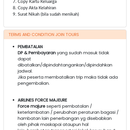
Copy Kartu Keluarga
Copy Akta Kelahiran
Surat Nikah (bila sudah menikah)
TERMS AND CONDITION JOIN TOURS
PEMBATALAN
DP & Pembayaran
yang sudah masuk tidak
dapat
dibatalkan/dipindahtangankan/dipindahkan
jadwal.
Jika peserta membatalkan trip maka tidak ada
pengembalian.
AIRLINES FORCE MAJEURE
Force majure
seperti pembatalan /
keterlambatan / perubahan peraturan bagasi /
hambatan lain penerbangan yg disebabkan
oleh pihak maskapai ataupun hal