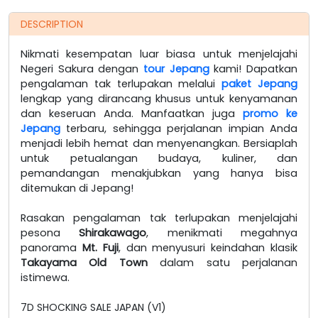
DESCRIPTION
Nikmati kesempatan luar biasa untuk menjelajahi
Negeri Sakura dengan
tour Jepang
kami! Dapatkan
pengalaman tak terlupakan melalui
paket Jepang
lengkap yang dirancang khusus untuk kenyamanan
dan keseruan Anda. Manfaatkan juga
promo ke
Jepang
terbaru, sehingga perjalanan impian Anda
menjadi lebih hemat dan menyenangkan. Bersiaplah
untuk petualangan budaya, kuliner, dan
pemandangan menakjubkan yang hanya bisa
ditemukan di Jepang!
Rasakan pengalaman tak terlupakan menjelajahi
pesona
Shirakawago
, menikmati megahnya
panorama
Mt. Fuji
, dan menyusuri keindahan klasik
Takayama Old Town
dalam satu perjalanan
istimewa.
7D SHOCKING SALE JAPAN (V1)