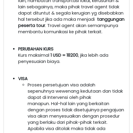
lain, hambatan transportasi lokal, kerusuhan &
lain sebagainya, maka pihak travel agent tidak
dapat dituntut & segala kerugian yg disebabkan
hal tersebut jika ada maka menjadi
tanggungan
peserta tour
. Travel agent akan semampunya
membantu komunikasi ke pihak terkait.
PERUBAHAN KURS
Kurs maksimal
1 USD = 18200
, jika lebih ada
penyesuaian biaya.
VISA
Proses persetujuan visa adalah
sepenuhnya wewenang kedutaan dan tidak
dapat di Intervensi oleh pihak
manapun. Hal-hal lain yang berkaitan
dengan proses tidak disetujuinya pengajuan
visa akan menyesuaikan dengan prosedur
yang berlaku dari pihak-pihak terkait.
Apabila visa ditolak maka tidak ada