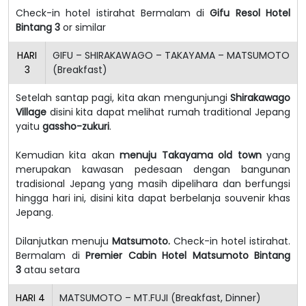
Check-in hotel istirahat Bermalam di
Gifu Resol Hotel
Bintang 3
or similar
HARI
GIFU – SHIRAKAWAGO – TAKAYAMA – MATSUMOTO
3
(Breakfast)
Setelah santap pagi, kita akan mengunjungi
Shirakawago
Village
disini kita dapat melihat rumah traditional Jepang
yaitu
gassho-zukuri
.
Kemudian kita akan
menuju Takayama old town
yang
merupakan kawasan pedesaan dengan bangunan
tradisional Jepang yang masih dipelihara dan berfungsi
hingga hari ini, disini kita dapat berbelanja souvenir khas
Jepang.
Dilanjutkan menuju
Matsumoto.
Check-in hotel istirahat.
Bermalam di
Premier Cabin Hotel Matsumoto Bintang
3
atau setara
HARI
4
MATSUMOTO – MT.FUJI (Breakfast, Dinner)