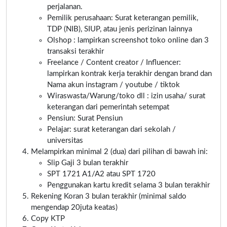
perjalanan.
Pemilik perusahaan: Surat keterangan pemilik,
TDP (NIB), SIUP, atau jenis perizinan lainnya
Olshop : lampirkan screenshot toko online dan 3
transaksi terakhir
Freelance / Content creator / Influencer:
lampirkan kontrak kerja terakhir dengan brand dan
Nama akun instagram / youtube / tiktok
Wiraswasta/Warung/toko dll : izin usaha/ surat
keterangan dari pemerintah setempat
Pensiun: Surat Pensiun
Pelajar: surat keterangan dari sekolah /
universitas
Melampirkan minimal 2 (dua) dari pilihan di bawah ini:
Slip Gaji 3 bulan terakhir
SPT 1721 A1/A2 atau SPT 1720
Penggunakan kartu kredit selama 3 bulan terakhir
Rekening Koran 3 bulan terakhir (minimal saldo
mengendap 20juta keatas)
Copy KTP