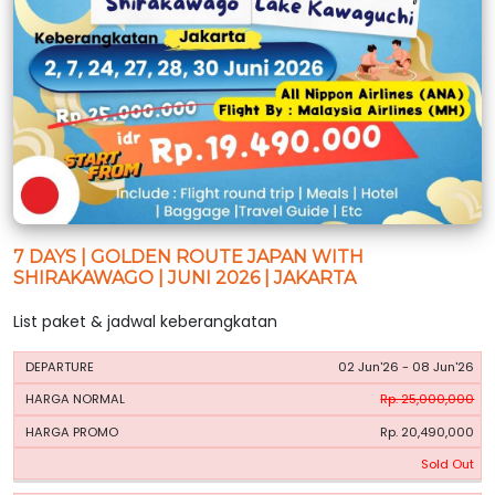
7 DAYS | GOLDEN ROUTE JAPAN WITH
SHIRAKAWAGO | JUNI 2026 | JAKARTA
List paket & jadwal keberangkatan
HARGA
HARGA
02 Jun'26 - 08 Jun'26
PERIODE
BOOKING
NORMAL
PROMO
Rp. 25,000,000
Rp. 20,490,000
Sold Out