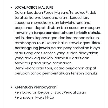
LOCAL FORCE MAJEURE
Dalam keadaan Force Majeure/terpaksa/tidak
teratasi karena bencana alam, kerusuhan,
suasana mencekam dan lain-lain, rencana
perjalanan dapat dirubah baik susunan maupun
jadwalnya
tanpa pemberitahuan terlebih dahulu
,
hal ini demi kepentingan dan keamanan seluruh
rombongan tour. Dalam hal ini travel agent
tidak
bertanggung jawab
dalam pengembalian biaya
atau uang atas service yang sudah dibayarkan
yang tidak digunakan, termasuk dan tidak
terbatas pada biaya tambahan.
Demi kelancaran tour, acara perjalanan dapat
berubah tanpa pemberitahuan terlebih dahulu.
Ketentuan Pembayaran
Pembayaran Deposit : Saat Pendaftaran
Pelunasan : Maks H-25