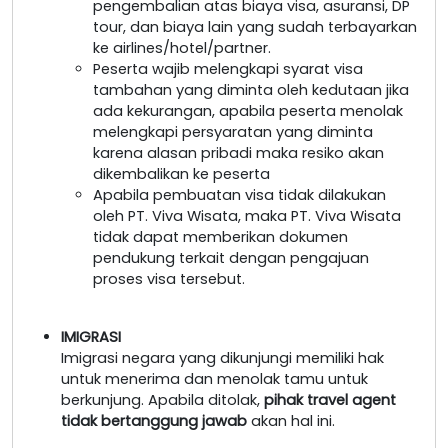
pengembalian atas biaya visa, asuransi, DP
tour, dan biaya lain yang sudah terbayarkan
ke airlines/hotel/partner.
Peserta wajib melengkapi syarat visa
tambahan yang diminta oleh kedutaan jika
ada kekurangan, apabila peserta menolak
melengkapi persyaratan yang diminta
karena alasan pribadi maka resiko akan
dikembalikan ke peserta
Apabila pembuatan visa tidak dilakukan
oleh PT. Viva Wisata, maka PT. Viva Wisata
tidak dapat memberikan dokumen
pendukung terkait dengan pengajuan
proses visa tersebut.
IMIGRASI
Imigrasi negara yang dikunjungi memiliki hak
untuk menerima dan menolak tamu untuk
berkunjung. Apabila ditolak,
pihak travel agent
tidak bertanggung jawab
akan hal ini.