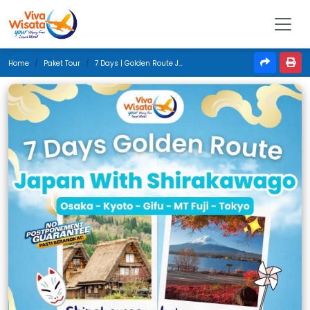
Home
Paket Tour
7 Days | Golden Route Japan With Shirakawago | Juni 2026 | Jakarta