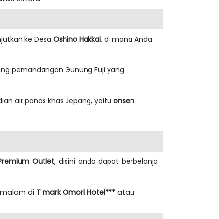
anjutkan ke Desa
Oshino Hakkai
, di mana Anda
akang pemandangan Gunung Fuji yang
ian air panas khas Jepang, yaitu
onsen
.
remium Outlet
, disini anda dapat berbelanja
ermalam di
T mark Omori Hotel***
atau