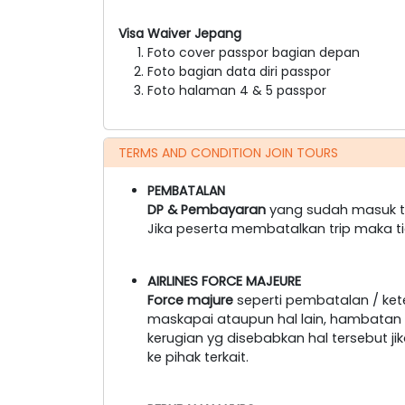
Visa Waiver Jepang
Foto cover passpor bagian depan
Foto bagian data diri passpor
Foto halaman 4 & 5 passpor
TERMS AND CONDITION JOIN TOURS
PEMBATALAN
DP & Pembayaran
yang sudah masuk ti
Jika peserta membatalkan trip maka t
AIRLINES FORCE MAJEURE
Force majure
seperti pembatalan / ke
maskapai ataupun hal lain, hambatan tr
kerugian yg disebabkan hal tersebut 
ke pihak terkait.