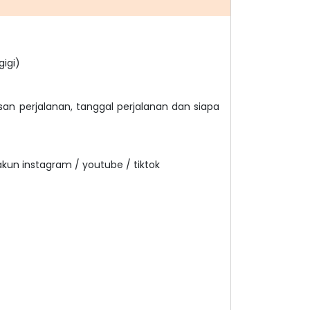
gigi)
san perjalanan, tanggal perjalanan dan siapa
akun instagram / youtube / tiktok