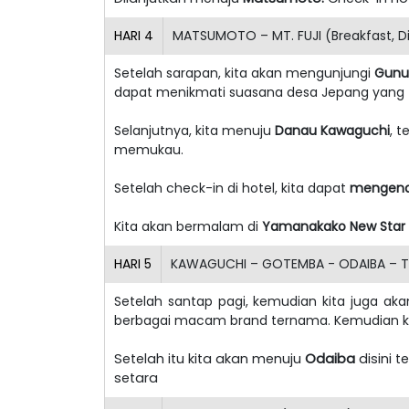
HARI
4
MATSUMOTO – MT. FUJI (Breakfast, D
Setelah sarapan, kita akan mengunjungi
Gunun
dapat menikmati suasana desa Jepang yang t
Selanjutnya, kita menuju
Danau Kawaguchi
, 
memukau.
Setelah check-in di hotel, kita dapat
mengena
Kita akan bermalam di
Yamanakako New Star 
HARI
5
KAWAGUCHI – GOTEMBA - ODAIBA – T
Setelah santap pagi, kemudian kita juga aka
berbagai macam brand ternama. Kemudian k
Setelah itu kita akan menuju
Odaiba
disini 
setara