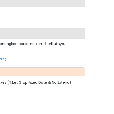
yenangkan bersama kami berikutnya.
H727
xes (Tiket Grup Fixed Date & No Extend)