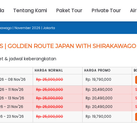
da
Tentang Kami
Paket Tour
Private Tour
Air
akawago | November 2026 | Jakarta
YS | GOLDEN ROUTE JAPAN WITH SHIRAKAWAGO 
ket & jadwal keberangkatan
HARGA NORMAL
HARGA PROMO
B
26 - 08 Nov'26
Rp. 25,000,000
Rp. 19,790,000
26 - 11 Nov'26
Rp. 25,000,000
Rp. 20,490,000
26 - 13 Nov'26
Rp. 25,000,000
Rp. 20,490,000
26 - 21 Nov'26
Rp. 25,000,000
Rp. 20,490,000
26 - 23 Nov'26
Rp. 25,000,000
Rp. 19,790,000