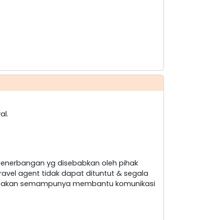
al.
penerbangan yg disebabkan oleh pihak
ravel agent tidak dapat dituntut & segala
nt akan semampunya membantu komunikasi