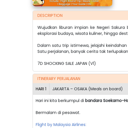
DESCRIPTION
Wujudkan liburan impian ke Negeri Sakur
eksplorasi budaya, wisata kuliner, hingga des
Dalam satu trip istimewa, jelajahi keindaha
Satu perjalanan, banyak cerita tak terlupakan
7D SHOCKING SALE JAPAN (V1)
ITINERARY PERJALANAN
HARI
1
JAKARTA – OSAKA (Meals on board)
Hari ini kita berkumpul di
bandara Soekarno-H
Bermalam di pesawat.
Flight by Malaysia Airlines: