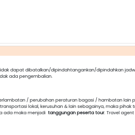
dak dapat dibatalkan/dipindahtangankan/dipindahkan jadw
idak ada pengembalian.
terlambatan / perubahan peraturan bagasi / hambatan lain 
ansportasi lokal, kerusuhan & lain sebagainya, maka pihak t
jika ada maka menjadi
tanggungan peserta tour
. Travel age