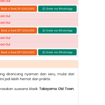
Sold Out
Book a Seat DP 1,000,000
Order via WhatsApp
Sold Out
Sold Out
Book a Seat DP 1,000,000
Order via WhatsApp
Sold Out
Sold Out
Book a Seat DP 1,000,000
Order via WhatsApp
ng dirancang nyaman dan seru, mulai dari
ni jadi lebih hemat dan praktis.
 rasakan suasana klasik
Takayama Old Town
.