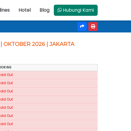
lines
Hotel
Blog
Hubungi Kami
| OKTOBER 2026 | JAKARTA
OOKING
Sold Out
Sold Out
Sold Out
Sold Out
Sold Out
Sold Out
Sold Out