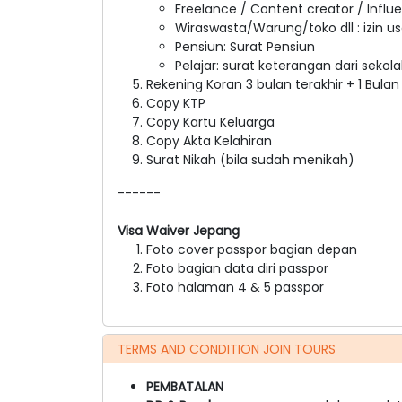
Freelance / Content creator / Influ
Wiraswasta/Warung/toko dll : izin 
Pensiun: Surat Pensiun
Pelajar: surat keterangan dari sekola
Rekening Koran 3 bulan terakhir + 1 Bul
Copy KTP
Copy Kartu Keluarga
Copy Akta Kelahiran
Surat Nikah (bila sudah menikah)
------
Visa Waiver Jepang
Foto cover passpor bagian depan
Foto bagian data diri passpor
Foto halaman 4 & 5 passpor
TERMS AND CONDITION JOIN TOURS
PEMBATALAN