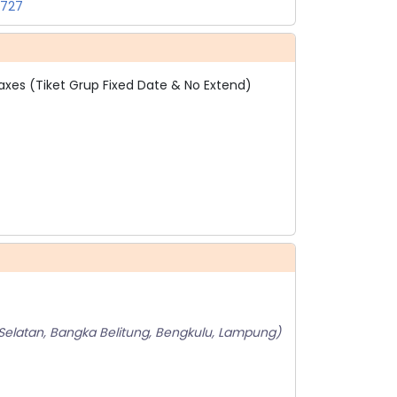
H727
xes (Tiket Grup Fixed Date & No Extend)
Selatan, Bangka Belitung, Bengkulu, Lampung)