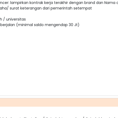
encer: lampirkan kontrak kerja terakhir dengan brand dan Nama 
usaha/ surat keterangan dari pemerintah setempat
h / universitas
an berjalan (minimal saldo mengendap 30 Jt)