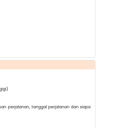
gigi)
san perjalanan, tanggal perjalanan dan siapa