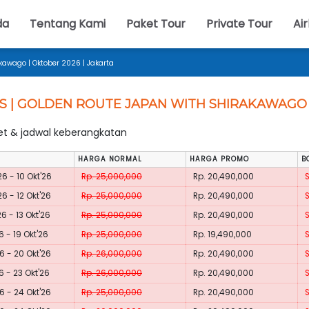
da
Tentang Kami
Paket Tour
Private Tour
Air
kawago | Oktober 2026 | Jakarta
S | GOLDEN ROUTE JAPAN WITH SHIRAKAWAGO 
ket & jadwal keberangkatan
HARGA NORMAL
HARGA PROMO
B
26 - 10 Okt'26
Rp. 25,000,000
Rp. 20,490,000
26 - 12 Okt'26
Rp. 25,000,000
Rp. 20,490,000
26 - 13 Okt'26
Rp. 25,000,000
Rp. 20,490,000
6 - 19 Okt'26
Rp. 25,000,000
Rp. 19,490,000
26 - 20 Okt'26
Rp. 26,000,000
Rp. 20,490,000
26 - 23 Okt'26
Rp. 26,000,000
Rp. 20,490,000
26 - 24 Okt'26
Rp. 25,000,000
Rp. 20,490,000