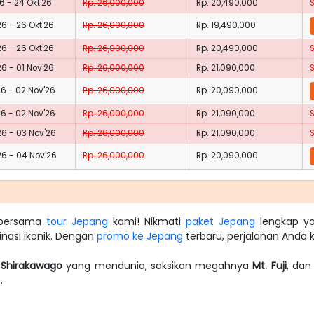
26 - 24 Okt'26
Rp. 26,000,000
Rp. 20,490,000
26 - 26 Okt'26
Rp. 26,000,000
Rp. 19,490,000
26 - 26 Okt'26
Rp. 26,000,000
Rp. 20,490,000
26 - 01 Nov'26
Rp. 26,000,000
Rp. 21,090,000
26 - 02 Nov'26
Rp. 26,000,000
Rp. 20,090,000
26 - 02 Nov'26
Rp. 26,000,000
Rp. 21,090,000
26 - 03 Nov'26
Rp. 26,000,000
Rp. 21,090,000
26 - 04 Nov'26
Rp. 26,000,000
Rp. 20,090,000
a bersama
tour Jepang
kami! Nikmati
paket Jepang
lengkap ya
tinasi ikonik. Dengan
promo ke Jepang
terbaru, perjalanan Anda ki
n
Shirakawago
yang mendunia, saksikan megahnya
Mt. Fuji
, dan
.