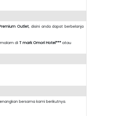
remium Outlet
, disini anda dapat berbelanja
ermalam di
T mark Omori Hotel***
atau
yenangkan bersama kami berikutnya.