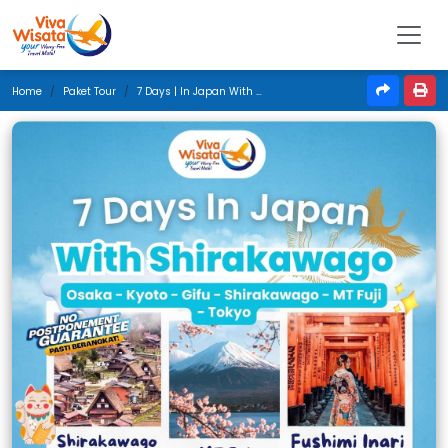
Home
Paket Tour
7 Days | In Japan With Shirakawago | November 2024 | Jakarta