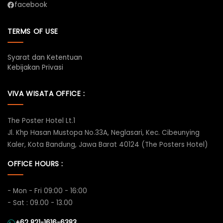
facebook
TERMS OF USE
Syarat dan Ketentuan
Kebijakan Privasi
VIVA WISATA OFFICE :
The Poster Hotel Lt.1
Jl. Khp Hasan Mustopa No.33A, Neglasari, Kec. Cibeunying
Kaler, Kota Bandung, Jawa Barat 40124 (The Posters Hotel)
OFFICE HOURS :
- Mon - Fri 09:00 - 16:00
- Sat : 09.00 - 13.00
+62 821-1616-6383