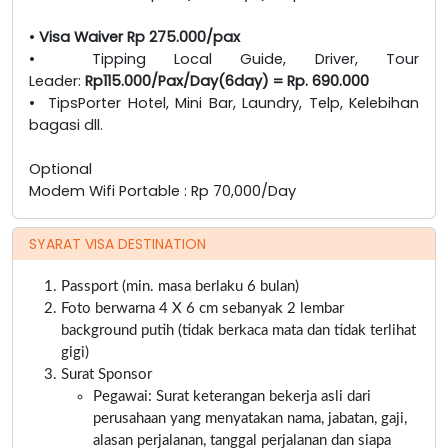
•
Visa Waiver Rp 275.000/pax
• Tipping Local Guide, Driver, Tour
Leader:
Rp115.000/Pax/Day(6day) = Rp. 690.000
• TipsPorter Hotel, Mini Bar, Laundry, Telp, Kelebihan
bagasi dll.
Optional
Modem Wifi Portable : Rp 70,000/Day
SYARAT VISA DESTINATION
Passport (min. masa berlaku 6 bulan)
Foto berwarna 4 X 6 cm sebanyak 2 lembar
background putih (tidak berkaca mata dan tidak terlihat
gigi)
Surat Sponsor
Pegawai: Surat keterangan bekerja asli dari
perusahaan yang menyatakan nama, jabatan, gaji,
alasan perjalanan, tanggal perjalanan dan siapa