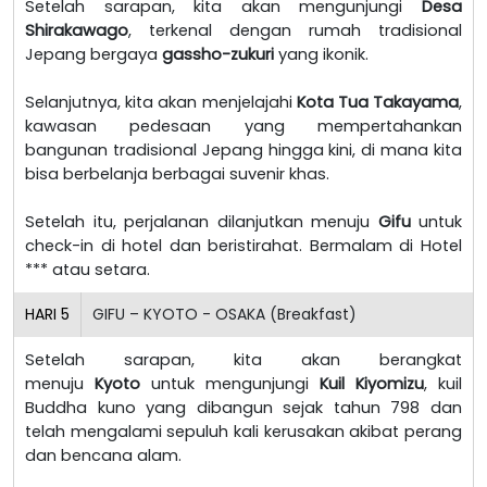
Setelah sarapan, kita akan mengunjungi
Desa
Shirakawago
, terkenal dengan rumah tradisional
Jepang bergaya
gassho-zukuri
yang ikonik.
Selanjutnya, kita akan menjelajahi
Kota Tua Takayama
,
kawasan pedesaan yang mempertahankan
bangunan tradisional Jepang hingga kini, di mana kita
bisa berbelanja berbagai suvenir khas.
Setelah itu, perjalanan dilanjutkan menuju
Gifu
untuk
check-in di hotel dan beristirahat. Bermalam di Hotel
*** atau setara.
HARI
5
GIFU – KYOTO - OSAKA (Breakfast)
Setelah sarapan, kita akan berangkat
menuju
Kyoto
untuk mengunjungi
Kuil Kiyomizu
, kuil
Buddha kuno yang dibangun sejak tahun 798 dan
telah mengalami sepuluh kali kerusakan akibat perang
dan bencana alam.