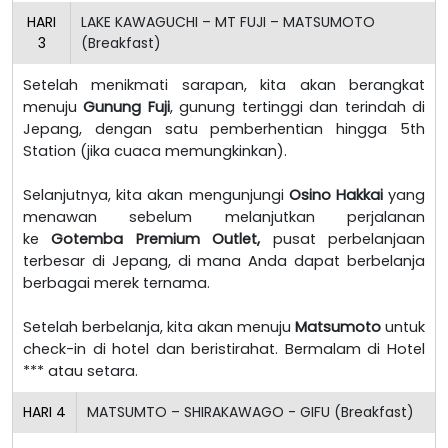
HARI
LAKE KAWAGUCHI – MT FUJI – MATSUMOTO
3
(Breakfast)
Setelah menikmati sarapan, kita akan berangkat
menuju
Gunung Fuji
, gunung tertinggi dan terindah di
Jepang, dengan satu pemberhentian hingga 5th
Station (jika cuaca memungkinkan).
Selanjutnya, kita akan mengunjungi
Osino Hakkai
yang
menawan sebelum melanjutkan perjalanan
ke
Gotemba Premium Outlet,
pusat perbelanjaan
terbesar di Jepang, di mana Anda dapat berbelanja
berbagai merek ternama.
Setelah berbelanja, kita akan menuju
Matsumoto
untuk
check-in di hotel dan beristirahat. Bermalam di Hotel
*** atau setara.
HARI
4
MATSUMTO – SHIRAKAWAGO - GIFU (Breakfast)