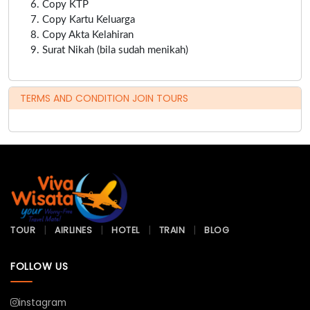
Copy KTP
Copy Kartu Keluarga
Copy Akta Kelahiran
Surat Nikah (bila sudah menikah)
TERMS AND CONDITION JOIN TOURS
TOUR
AIRLINES
HOTEL
TRAIN
BLOG
FOLLOW US
instagram