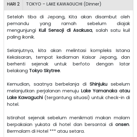
HARI
2
TOKYO – LAKE KAWAGUCHI (Dinner)
Setelah tiba di Jepang, Kita akan disambut oleh
pemandu yang ramah sebelum diajak
mengunjungi
Kuil Sensoji di Asakusa
, salah satu kuil
paling ikonik.
Selanjutnya, kita akan melintasi kompleks Istana
Kekaisaran, tempat kediaman Kaisar Jepang, dan
berhenti sejenak untuk berfoto dengan latar
belakang
Tokyo Skytree
.
Kemudian, saatnya berbelanja di
Shinjuku
sebelum
melanjutkan perjalanan menuju
Lake Yamanaka atau
Lake Kawaguchi
(tergantung situasi) untuk check-in di
hotel.
Istirahat sejenak sebelum menikmati makan malam
berpakaian yukata di hotel dan bersantai di
onsen
.
Bermalam di Hotel *** atau setara.