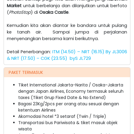
Market
untuk berbelanja dan dilanjutkan untuk berfoto
(
PhotoStop
) di
Osaka Castle
.
Kemudian kita akan diantar ke bandara untuk pulang
ke tanah air. Sampai jumpa di perjalanan
menyenangkan bersama kami berikutnya.
Detail Penerbangan:
ITM (14.50) – NRT (16.15) By JL3006
& NRT (17.50) – CGK (23.55)
byS JL729
PAKET TERMASUK
Tiket International Jakarta-Narita / Osaka-Jakarta
dengan Japan Airlines, Economy termasuk seluruh
taxes (Tiket Grup Fixed Date & No Extend)
Bagasi 23Kg/2pcs per orang atau sesuai dengan
ketentuan Airlines
Akomodasi hotel *3 setaraf (Twin / Triple)
Transportasi bus Pariwisata & tiket masuk objek
wisata