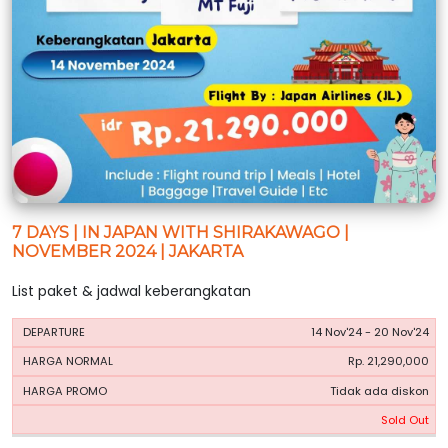
7 DAYS | IN JAPAN WITH SHIRAKAWAGO |
NOVEMBER 2024 | JAKARTA
List paket & jadwal keberangkatan
HARGA
HARGA
14 Nov'24 - 20 Nov'24
PERIODE
BOOKING
NORMAL
PROMO
Rp. 21,290,000
Tidak ada diskon
Sold Out