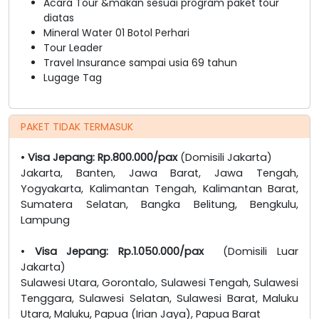
Acara Tour &makan sesuai program paket tour
diatas
Mineral Water 01 Botol Perhari
Tour Leader
Travel Insurance sampai usia 69 tahun
Lugage Tag
PAKET TIDAK TERMASUK
•
Visa Jepang: Rp.800.000/pax
(Domisili Jakarta)
Jakarta, Banten, Jawa Barat, Jawa Tengah,
Yogyakarta, Kalimantan Tengah, Kalimantan Barat,
Sumatera Selatan, Bangka Belitung, Bengkulu,
Lampung
•
Visa Jepang: Rp.1.050.000/pax
(Domisili Luar
Jakarta)
Sulawesi Utara, Gorontalo, Sulawesi Tengah, Sulawesi
Tenggara, Sulawesi Selatan, Sulawesi Barat, Maluku
Utara, Maluku, Papua (Irian Jaya), Papua Barat