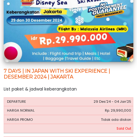
7 DAYS | IN JAPAN WITH SKI EXPERIENCE |
DESEMBER 2024 | JAKARTA
List paket & jadwal keberangkatan
HARGA
HARGA
29 Des'24 - 04 Jan'25
PERIODE
BOOKING
NORMAL
PROMO
Rp. 29,990,000
Tidak ada diskon
Sold Out