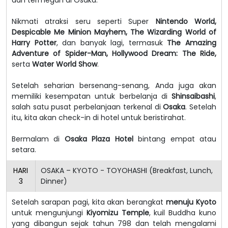
Nikmati atraksi seru seperti Super
Nintendo World,
Despicable Me Minion Mayhem, The Wizarding World of
Harry Potter
, dan banyak lagi, termasuk
The Amazing
Adventure of Spider-Man, Hollywood Dream: The Ride,
serta
Water World Show
.
Setelah seharian bersenang-senang, Anda juga akan
memiliki kesempatan untuk berbelanja di
Shinsaibashi
,
salah satu pusat perbelanjaan terkenal di
Osaka
.
Setelah
itu, kita akan check-in di hotel untuk beristirahat.
Bermalam di
Osaka Plaza Hotel
bintang empat atau
setara.
HARI
OSAKA – KYOTO - TOYOHASHI (Breakfast, Lunch,
3
Dinner)
Setelah sarapan pagi, kita akan berangkat
menuju Kyoto
untuk mengunjungi
Kiyomizu Temple
, kuil Buddha kuno
yang dibangun sejak tahun 798 dan telah mengalami