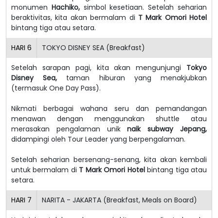
monumen
Hachiko,
simbol kesetiaan. Setelah seharian
beraktivitas, kita akan bermalam di
T Mark Omori Hotel
bintang tiga atau setara.
HARI
6
TOKYO DISNEY SEA (Breakfast)
Setelah sarapan pagi, kita akan mengunjungi
Tokyo
Disney Sea,
taman hiburan yang menakjubkan
(termasuk One Day Pass).
Nikmati berbagai wahana seru dan pemandangan
menawan dengan menggunakan shuttle atau
merasakan pengalaman unik
naik subway Jepang,
didampingi oleh Tour Leader yang berpengalaman.
Setelah seharian bersenang-senang, kita akan kembali
untuk bermalam di
T Mark Omori Hotel
bintang tiga atau
setara.
HARI
7
NARITA - JAKARTA (Breakfast, Meals on Board)