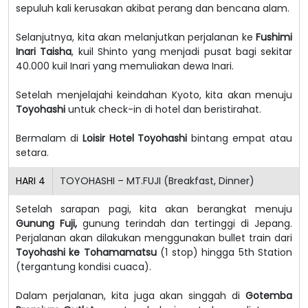
sepuluh kali kerusakan akibat perang dan bencana alam.
Selanjutnya, kita akan melanjutkan perjalanan ke
Fushimi
Inari Taisha
, kuil Shinto yang menjadi pusat bagi sekitar
40.000 kuil Inari yang memuliakan dewa Inari.
Setelah menjelajahi keindahan Kyoto, kita akan menuju
Toyohashi
untuk check-in di hotel dan beristirahat.
Bermalam di
Loisir Hotel Toyohashi
bintang empat atau
setara.
HARI
4
TOYOHASHI – MT.FUJI (Breakfast, Dinner)
Setelah sarapan pagi, kita akan berangkat menuju
Gunung Fuji,
gunung terindah dan tertinggi di Jepang.
Perjalanan akan dilakukan menggunakan bullet train dari
Toyohashi ke Tohamamatsu
(1 stop) hingga 5th Station
(tergantung kondisi cuaca).
Dalam perjalanan, kita juga akan singgah di
Gotemba