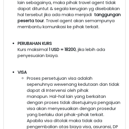
lain sebagainya, maka pihak travel agent tidak
dapat dituntut & segala kerugian yg disebabkan
hal tersebut jika ada maka menjadi
tanggungan
peserta tour
. Travel agent akan semampunya
membantu komunikasi ke pihak terkait.
PERUBAHAN KURS
Kurs maksimal
1 USD = 18200
, jika lebih ada
penyesuaian biaya.
VISA
Proses persetujuan visa adalah
sepenuhnya wewenang kedutaan dan tidak
dapat di Intervensi oleh pihak
manapun. Hal-hal lain yang berkaitan
dengan proses tidak disetujuinya pengajuan
visa akan menyesuaikan dengan prosedur
yang berlaku dari pihak-pihak terkait.
Apabila visa ditolak maka tidak ada
pengembalian atas biaya visa, asuransi, DP