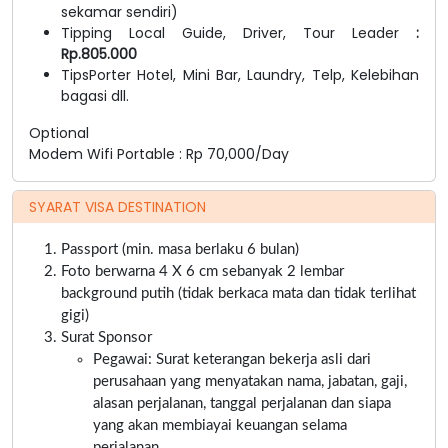
sekamar sendiri)
Tipping Local Guide, Driver, Tour Leader
:
Rp.805.000
TipsPorter Hotel, Mini Bar, Laundry, Telp, Kelebihan
bagasi dll.
Optional
Modem Wifi Portable : Rp 70,000/Day
SYARAT VISA DESTINATION
Passport (min. masa berlaku 6 bulan)
Foto berwarna 4 X 6 cm sebanyak 2 lembar
background putih (tidak berkaca mata dan tidak terlihat
gigi)
Surat Sponsor
Pegawai: Surat keterangan bekerja asli dari
perusahaan yang menyatakan nama, jabatan, gaji,
alasan perjalanan, tanggal perjalanan dan siapa
yang akan membiayai keuangan selama
perjalanan.