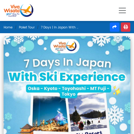
Home
Paket Tour
7 Days | In Japan With Ski Experience | Desember 2024 | Jakarta