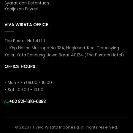
Syarat dan Ketentuan
Kebijakan Privasi
VIVA WISATA OFFICE :
The Poster Hotel Lt.1
Jl. Khp Hasan Mustopa No.33A, Neglasari, Kec. Cibeunying
Kaler, Kota Bandung, Jawa Barat 40124 (The Posters Hotel)
OFFICE HOURS :
- Mon - Fri 09:00 - 16:00
- Sat : 09.00 - 13.00
+62 821-1616-6383
©
2026 PT Viva Wisata Indonesia. All rights reserved.