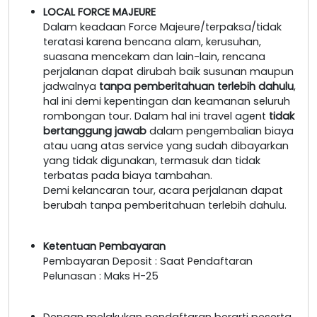
LOCAL FORCE MAJEURE
Dalam keadaan Force Majeure/terpaksa/tidak
teratasi karena bencana alam, kerusuhan,
suasana mencekam dan lain-lain, rencana
perjalanan dapat dirubah baik susunan maupun
jadwalnya
tanpa pemberitahuan terlebih dahulu
,
hal ini demi kepentingan dan keamanan seluruh
rombongan tour. Dalam hal ini travel agent
tidak
bertanggung jawab
dalam pengembalian biaya
atau uang atas service yang sudah dibayarkan
yang tidak digunakan, termasuk dan tidak
terbatas pada biaya tambahan.
Demi kelancaran tour, acara perjalanan dapat
berubah tanpa pemberitahuan terlebih dahulu.
Ketentuan Pembayaran
Pembayaran Deposit : Saat Pendaftaran
Pelunasan : Maks H-25
Dengan melakukan pendaftaran berarti peserta