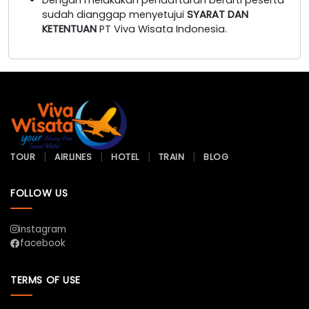
sudah dianggap menyetujui
SYARAT DAN
KETENTUAN
PT Viva Wisata Indonesia.
TOUR
AIRLINES
HOTEL
TRAIN
BLOG
FOLLOW US
instagram
facebook
TERMS OF USE