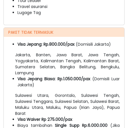
Tour Leader
Travel asuransi
Lugage Tag
PAKET TIDAK TERMASUK
Visa Jepang: Rp.800.000/pax
(Domisili Jakarta)
Jakarta, Banten, Jawa Barat, Jawa Tengah,
Yogyakarta, Kalimantan Tengah, Kalimantan Barat,
Sumatera Selatan, Bangka Belitung, Bengkulu,
Lampung
Visa Jepang Biasa: Rp.1.050.000/pax
(Domisili Luar
Jakarta)
Sulawesi Utara, Gorontalo, Sulawesi Tengah,
Sulawesi Tenggara, Sulawesi Selatan, Sulawesi Barat,
Maluku Utara, Maluku, Papua (Irian Jaya), Papua
Barat
Visa Waiver Rp 275.000/pax
Biaya tambahan
Single Supp Rp.6.000.000
(Jika