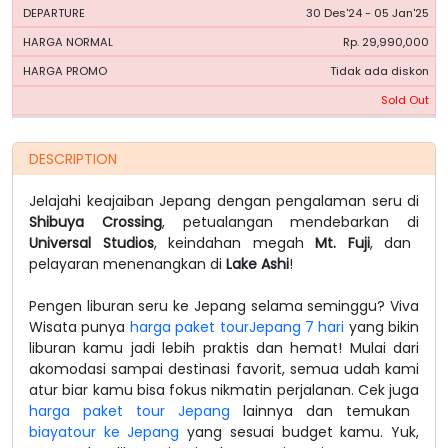
30 Des'24 - 05 Jan'25
Rp. 29,990,000
Tidak ada diskon
Sold Out
DESCRIPTION
Jelajahi keajaiban Jepang dengan pengalaman seru di
Shibuya Crossing
, petualangan mendebarkan di
Universal Studios
, keindahan megah
Mt. Fuji
, dan
pelayaran menenangkan di
Lake Ashi
!
Pengen liburan seru ke Jepang selama seminggu? Viva
Wisata punya
harga paket tourJepang 7 hari
yang bikin
liburan kamu jadi lebih praktis dan hemat! Mulai dari
akomodasi sampai destinasi favorit, semua udah kami
atur biar kamu bisa fokus nikmatin perjalanan. Cek juga
harga paket tour Jepang
lainnya dan temukan
biayatour ke Jepang
yang sesuai budget kamu. Yuk,