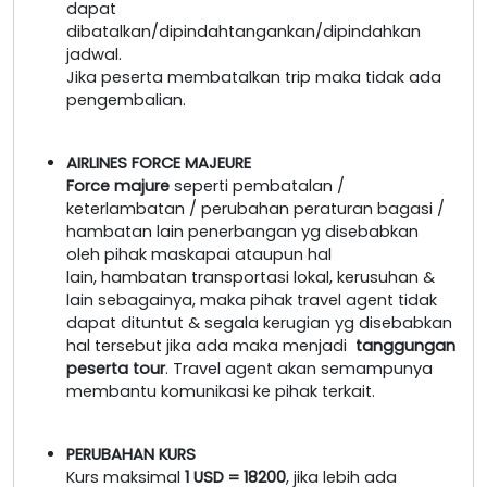
dapat
dibatalkan/dipindahtangankan/dipindahkan
jadwal.
Jika peserta membatalkan trip maka tidak ada
pengembalian.
AIRLINES FORCE MAJEURE
Force majure
seperti pembatalan /
keterlambatan / perubahan peraturan bagasi /
hambatan lain penerbangan yg disebabkan
oleh pihak maskapai ataupun hal
lain, hambatan transportasi lokal, kerusuhan &
lain sebagainya, maka pihak travel agent tidak
dapat dituntut & segala kerugian yg disebabkan
hal tersebut jika ada maka menjadi
tanggungan
peserta tour
. Travel agent akan semampunya
membantu komunikasi ke pihak terkait.
PERUBAHAN KURS
Kurs maksimal
1 USD = 18200
, jika lebih ada