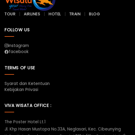
TOUR
AIRLINES
HOTEL
TRAIN
BLOG
FOLLOW US
instagram
facebook
TERMS OF USE
Syarat dan Ketentuan
Kebijakan Privasi
VIVA WISATA OFFICE :
The Poster Hotel Lt.1
Jl. Khp Hasan Mustopa No.33A, Neglasari, Kec. Cibeunying