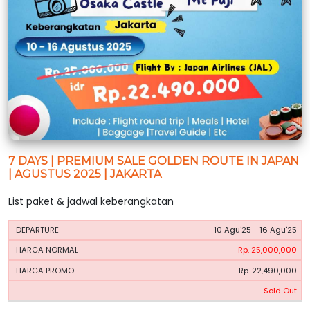
7 DAYS | PREMIUM SALE GOLDEN ROUTE IN JAPAN
| AGUSTUS 2025 | JAKARTA
List paket & jadwal keberangkatan
HARGA
HARGA
10 Agu'25 - 16 Agu'25
PERIODE
BOOKING
NORMAL
PROMO
Rp. 25,000,000
Rp. 22,490,000
Sold Out