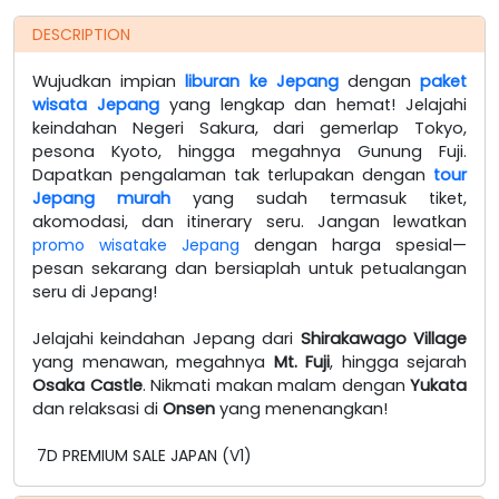
DESCRIPTION
Wujudkan impian
liburan ke Jepang
dengan
paket
wisata Jepang
yang lengkap dan hemat! Jelajahi
keindahan Negeri Sakura, dari gemerlap Tokyo,
pesona Kyoto, hingga megahnya Gunung Fuji.
Dapatkan pengalaman tak terlupakan dengan
tour
Jepang murah
yang sudah termasuk tiket,
akomodasi, dan itinerary seru. Jangan lewatkan
promo wisatake Jepang
dengan harga spesial—
pesan sekarang dan bersiaplah untuk petualangan
seru di Jepang!
Jelajahi keindahan Jepang dari
Shirakawago Village
yang menawan, megahnya
Mt. Fuji
, hingga sejarah
Osaka Castle
. Nikmati makan malam dengan
Yukata
dan relaksasi di
Onsen
yang menenangkan!
7D PREMIUM SALE JAPAN (V1)