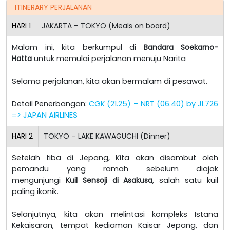
ITINERARY PERJALANAN
HARI
1
JAKARTA – TOKYO (Meals on board)
Malam ini, kita berkumpul di
Bandara Soekarno-
Hatta
untuk memulai perjalanan menuju Narita
Selama perjalanan, kita akan bermalam di pesawat.
Detail Penerbangan:
CGK (21.25) – NRT (06.40) by JL726
=> JAPAN AIRLINES
HARI
2
TOKYO – LAKE KAWAGUCHI (Dinner)
Setelah tiba di Jepang, Kita akan disambut oleh
pemandu yang ramah sebelum diajak
mengunjungi
Kuil Sensoji di Asakusa
, salah satu kuil
paling ikonik.
Selanjutnya, kita akan melintasi kompleks Istana
Kekaisaran, tempat kediaman Kaisar Jepang, dan