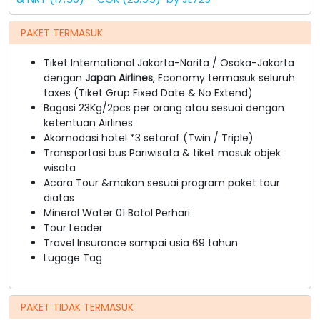
PAKET TERMASUK
Tiket International Jakarta-Narita / Osaka-Jakarta
dengan
Japan Airlines
, Economy termasuk seluruh
taxes (Tiket Grup Fixed Date & No Extend)
Bagasi 23Kg/2pcs per orang atau sesuai dengan
ketentuan Airlines
Akomodasi hotel *3 setaraf (Twin / Triple)
Transportasi bus Pariwisata & tiket masuk objek
wisata
Acara Tour &makan sesuai program paket tour
diatas
Mineral Water 01 Botol Perhari
Tour Leader
Travel Insurance sampai usia 69 tahun
Lugage Tag
PAKET TIDAK TERMASUK