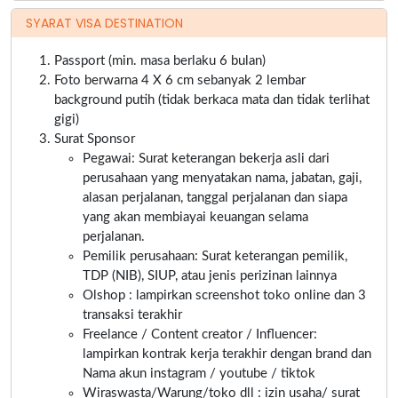
SYARAT VISA DESTINATION
Passport (min. masa berlaku 6 bulan)
Foto berwarna 4 X 6 cm sebanyak 2 lembar
background putih (tidak berkaca mata dan tidak terlihat
gigi)
Surat Sponsor
Pegawai: Surat keterangan bekerja asli dari
perusahaan yang menyatakan nama, jabatan, gaji,
alasan perjalanan, tanggal perjalanan dan siapa
yang akan membiayai keuangan selama
perjalanan.
Pemilik perusahaan: Surat keterangan pemilik,
TDP (NIB), SIUP, atau jenis perizinan lainnya
Olshop : lampirkan screenshot toko online dan 3
transaksi terakhir
Freelance / Content creator / Influencer:
lampirkan kontrak kerja terakhir dengan brand dan
Nama akun instagram / youtube / tiktok
Wiraswasta/Warung/toko dll : izin usaha/ surat