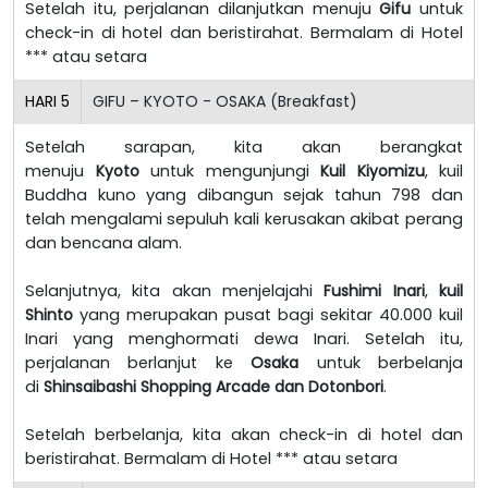
Setelah itu, perjalanan dilanjutkan menuju
Gifu
untuk
check-in di hotel dan beristirahat. Bermalam di Hotel
*** atau setara
HARI
5
GIFU – KYOTO - OSAKA (Breakfast)
Setelah sarapan, kita akan berangkat
menuju
Kyoto
untuk mengunjungi
Kuil Kiyomizu
, kuil
Buddha kuno yang dibangun sejak tahun 798 dan
telah mengalami sepuluh kali kerusakan akibat perang
dan bencana alam.
Selanjutnya, kita akan menjelajahi
Fushimi Inari
,
kuil
Shinto
yang merupakan pusat bagi sekitar 40.000 kuil
Inari yang menghormati dewa Inari. Setelah itu,
perjalanan berlanjut ke
Osaka
untuk berbelanja
di
Shinsaibashi Shopping Arcade dan Dotonbori
.
Setelah berbelanja, kita akan check-in di hotel dan
beristirahat. Bermalam di Hotel *** atau setara