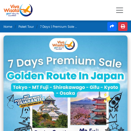
Home
Paket Tour
7 Days | Premium Sale Golden Route In Japan | Agustus 2025 | Jakarta