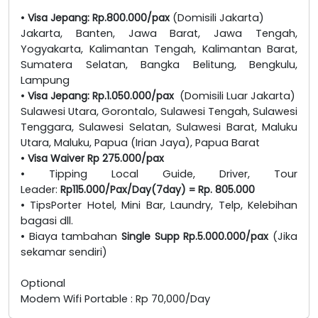
•
Visa Jepang: Rp.800.000/pax
(Domisili Jakarta)
Jakarta, Banten, Jawa Barat, Jawa Tengah,
Yogyakarta, Kalimantan Tengah, Kalimantan Barat,
Sumatera Selatan, Bangka Belitung, Bengkulu,
Lampung
•
Visa Jepang: Rp.1.050.000/pax
(Domisili Luar Jakarta)
Sulawesi Utara, Gorontalo, Sulawesi Tengah, Sulawesi
Tenggara, Sulawesi Selatan, Sulawesi Barat, Maluku
Utara, Maluku, Papua (Irian Jaya), Papua Barat
•
Visa Waiver Rp 275.000/pax
• Tipping Local Guide, Driver, Tour
Leader:
Rp115.000/Pax/Day(7day) = Rp. 805.000
• TipsPorter Hotel, Mini Bar, Laundry, Telp, Kelebihan
bagasi dll.
• Biaya tambahan
Single Supp Rp.5.000.000/pax
(Jika
sekamar sendiri)
Optional
Modem Wifi Portable : Rp 70,000/Day