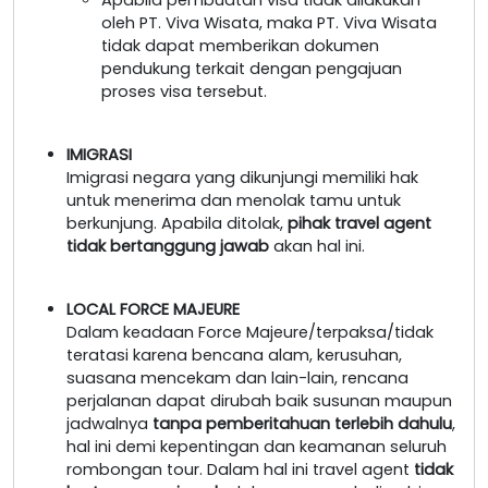
oleh PT. Viva Wisata, maka PT. Viva Wisata
tidak dapat memberikan dokumen
pendukung terkait dengan pengajuan
proses visa tersebut.
IMIGRASI
Imigrasi negara yang dikunjungi memiliki hak
untuk menerima dan menolak tamu untuk
berkunjung. Apabila ditolak,
pihak travel agent
tidak bertanggung jawab
akan hal ini.
LOCAL FORCE MAJEURE
Dalam keadaan Force Majeure/terpaksa/tidak
teratasi karena bencana alam, kerusuhan,
suasana mencekam dan lain-lain, rencana
perjalanan dapat dirubah baik susunan maupun
jadwalnya
tanpa pemberitahuan terlebih dahulu
,
hal ini demi kepentingan dan keamanan seluruh
rombongan tour. Dalam hal ini travel agent
tidak