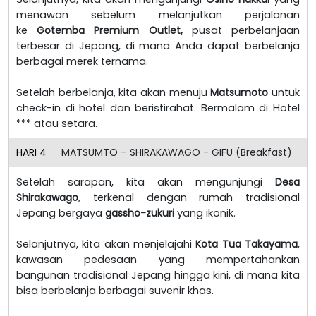
menawan sebelum melanjutkan perjalanan
ke
Gotemba Premium Outlet,
pusat perbelanjaan
terbesar di Jepang, di mana Anda dapat berbelanja
berbagai merek ternama.
Setelah berbelanja, kita akan menuju
Matsumoto
untuk
check-in di hotel dan beristirahat. Bermalam di Hotel
*** atau setara.
HARI
4
MATSUMTO – SHIRAKAWAGO - GIFU (Breakfast)
Setelah sarapan, kita akan mengunjungi
Desa
Shirakawago
, terkenal dengan rumah tradisional
Jepang bergaya
gassho-zukuri
yang ikonik.
Selanjutnya, kita akan menjelajahi
Kota Tua Takayama
,
kawasan pedesaan yang mempertahankan
bangunan tradisional Jepang hingga kini, di mana kita
bisa berbelanja berbagai suvenir khas.