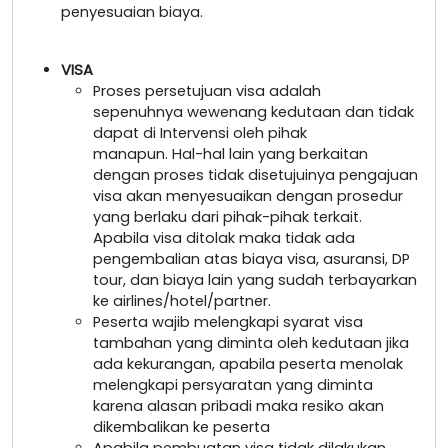
penyesuaian biaya.
VISA
Proses persetujuan visa adalah
sepenuhnya wewenang kedutaan dan tidak
dapat di Intervensi oleh pihak
manapun. Hal-hal lain yang berkaitan
dengan proses tidak disetujuinya pengajuan
visa akan menyesuaikan dengan prosedur
yang berlaku dari pihak-pihak terkait.
Apabila visa ditolak maka tidak ada
pengembalian atas biaya visa, asuransi, DP
tour, dan biaya lain yang sudah terbayarkan
ke airlines/hotel/partner.
Peserta wajib melengkapi syarat visa
tambahan yang diminta oleh kedutaan jika
ada kekurangan, apabila peserta menolak
melengkapi persyaratan yang diminta
karena alasan pribadi maka resiko akan
dikembalikan ke peserta
Apabila pembuatan visa tidak dilakukan