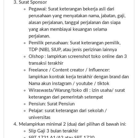
Surat Sponsor
Pegawai: Surat keterangan bekerja asli dari
perusahaan yang menyatakan nama, jabatan, gaji,
alasan perjalanan, tanggal perjalanan dan siapa
yang akan membiayai keuangan selama
perjalanan.
Pemilik perusahaan: Surat keterangan pemilik,
TDP (NIB), SIUP, atau jenis perizinan lainnya
Olshop : lampirkan screenshot toko online dan 3
transaksi terakhir
Freelance / Content creator / Influencer:
lampirkan kontrak kerja terakhir dengan brand dan
Nama akun instagram / youtube / tiktok
Wiraswasta/Warung/toko dll : izin usaha/ surat
keterangan dari pemerintah setempat
Pensiun: Surat Pensiun
Pelajar: surat keterangan dari sekolah /
universitas
Melampirkan minimal 2 (dua) dari pilihan di bawah ini:
Slip Gaji 3 bulan terakhir
SPT 1721 A1/A2 atau SPT 1720