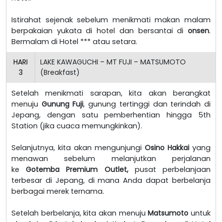
Istirahat sejenak sebelum menikmati makan malam
berpakaian yukata di hotel dan bersantai di
onsen
.
Bermalam di Hotel *** atau setara.
HARI
LAKE KAWAGUCHI – MT FUJI – MATSUMOTO
3
(Breakfast)
Setelah menikmati sarapan, kita akan berangkat
menuju
Gunung Fuji
, gunung tertinggi dan terindah di
Jepang, dengan satu pemberhentian hingga 5th
Station (jika cuaca memungkinkan).
Selanjutnya, kita akan mengunjungi
Osino Hakkai
yang
menawan sebelum melanjutkan perjalanan
ke
Gotemba Premium Outlet,
pusat perbelanjaan
terbesar di Jepang, di mana Anda dapat berbelanja
berbagai merek ternama.
Setelah berbelanja, kita akan menuju
Matsumoto
untuk