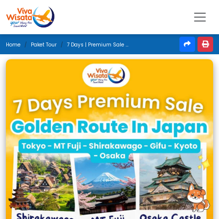
Home
Paket Tour
7 Days | Premium Sale Golden Route In Japan | Juni 2025 | Jakarta