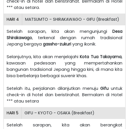
check-in di hotel dan beristirahat. Bermalam di Hotel
*** atau setara.
HARI
4
MATSUMTO – SHIRAKAWAGO - GIFU (Breakfast)
Setelah sarapan, kita akan mengunjungi
Desa
Shirakawago
, terkenal dengan rumah tradisional
Jepang bergaya
gassho-zukuri
yang ikonik.
Selanjutnya, kita akan menjelajahi
Kota Tua Takayama
,
kawasan pedesaan yang mempertahankan
bangunan tradisional Jepang hingga kini, di mana kita
bisa berbelanja berbagai suvenir khas.
Setelah itu, perjalanan dilanjutkan menuju
Gifu
untuk
check-in di hotel dan beristirahat. Bermalam di Hotel
*** atau setara
HARI
5
GIFU – KYOTO - OSAKA (Breakfast)
Setelah sarapan, kita akan berangkat