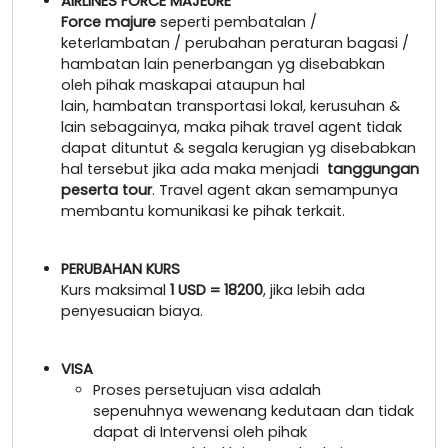
AIRLINES FORCE MAJEURE
Force majure
seperti pembatalan /
keterlambatan / perubahan peraturan bagasi /
hambatan lain penerbangan yg disebabkan
oleh pihak maskapai ataupun hal
lain, hambatan transportasi lokal, kerusuhan &
lain sebagainya, maka pihak travel agent tidak
dapat dituntut & segala kerugian yg disebabkan
hal tersebut jika ada maka menjadi
tanggungan
peserta tour
. Travel agent akan semampunya
membantu komunikasi ke pihak terkait.
PERUBAHAN KURS
Kurs maksimal
1 USD = 18200
, jika lebih ada
penyesuaian biaya.
VISA
Proses persetujuan visa adalah
sepenuhnya wewenang kedutaan dan tidak
dapat di Intervensi oleh pihak