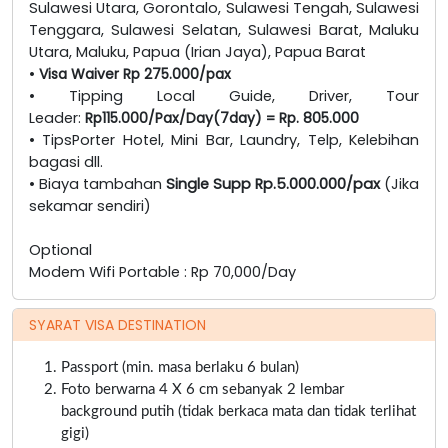
Sulawesi Utara, Gorontalo, Sulawesi Tengah, Sulawesi
Tenggara, Sulawesi Selatan, Sulawesi Barat, Maluku
Utara, Maluku, Papua (Irian Jaya), Papua Barat
•
Visa Waiver Rp 275.000/pax
• Tipping Local Guide, Driver, Tour
Leader:
Rp115.000/Pax/Day(7day) = Rp. 805.000
• TipsPorter Hotel, Mini Bar, Laundry, Telp, Kelebihan
bagasi dll.
• Biaya tambahan
Single Supp Rp.5.000.000/pax
(Jika
sekamar sendiri)
Optional
Modem Wifi Portable : Rp 70,000/Day
SYARAT VISA DESTINATION
Passport (min. masa berlaku 6 bulan)
Foto berwarna 4 X 6 cm sebanyak 2 lembar
background putih (tidak berkaca mata dan tidak terlihat
gigi)