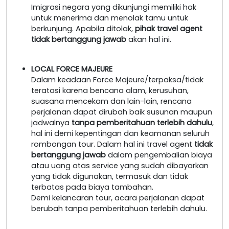
Imigrasi negara yang dikunjungi memiliki hak
untuk menerima dan menolak tamu untuk
berkunjung. Apabila ditolak,
pihak travel agent
tidak bertanggung jawab
akan hal ini.
LOCAL FORCE MAJEURE
Dalam keadaan Force Majeure/terpaksa/tidak
teratasi karena bencana alam, kerusuhan,
suasana mencekam dan lain-lain, rencana
perjalanan dapat dirubah baik susunan maupun
jadwalnya
tanpa pemberitahuan terlebih dahulu
,
hal ini demi kepentingan dan keamanan seluruh
rombongan tour. Dalam hal ini travel agent
tidak
bertanggung jawab
dalam pengembalian biaya
atau uang atas service yang sudah dibayarkan
yang tidak digunakan, termasuk dan tidak
terbatas pada biaya tambahan.
Demi kelancaran tour, acara perjalanan dapat
berubah tanpa pemberitahuan terlebih dahulu.