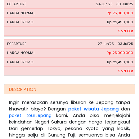
24 Jun'25 - 30 Jun'25
Rp. 25,000,000
Rp. 22,490,000
Sold Out
27 Jun'25 - 03 Jul'25
Rp. 25,000,000
Rp. 22,490,000
Sold Out
DESCRIPTION
Ingin merasakan serunya liburan ke Jepang tanpa
khawatir biaya? Dengan
paket wisata Jepang
dan
paket tourJepang
kami, Anda bisa menjelajahi
keindahan Negeri Sakura dengan harga terjangkau!
Dari gemerlap Tokyo, pesona Kyoto yang klasik,
hingga salju di Gunung Fuji, semuanya bisa Anda