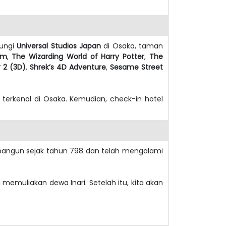
jungi
Universal Studios Japan
di Osaka, taman
em
,
The Wizarding World of Harry Potter
,
The
 2 (3D)
,
Shrek’s 4D Adventure
,
Sesame Street
 terkenal di Osaka. Kemudian, check-in hotel
ibangun sejak tahun 798 dan telah mengalami
ng memuliakan dewa Inari. Setelah itu, kita akan