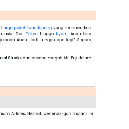
n
harga paket tour Jepang
yang menawarkan
a usia! Dari
Tokyo
hingga
Kyoto
, Anda bisa
alanan Anda. Jadi, tunggu apa lagi? Segera
rsal Studio,
dan pesona megah
Mt. Fuji
dalam
um Airlines. Nikmati penerbangan malam ini