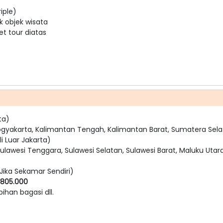
iple)
k objek wisata
t tour diatas
ta)
ogyakarta, Kalimantan Tengah, Kalimantan Barat, Sumatera Sela
i Luar Jakarta)
ulawesi Tenggara, Sulawesi Selatan, Sulawesi Barat, Maluku Utara
Jika Sekamar Sendiri)
 805.000
bihan bagasi dll.