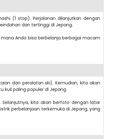
shi (1 stop). Perjalanan dilanjutkan dengan
indahan dan tertinggi di Jepang.
 di mana Anda bisa berbelanja berbagai macam
kaian dan peralatan ski). Kemudian, kita akan
tu kuil paling populer di Jepang.
 Selanjutnya, kita akan berfoto dengan latar
distrik perbelanjaan terkemuka di Jepang, yang