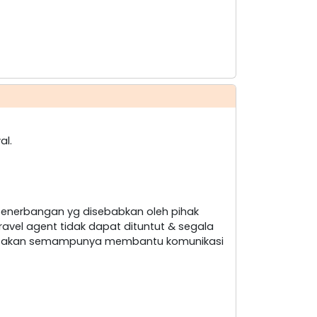
al.
penerbangan yg disebabkan oleh pihak
ravel agent tidak dapat dituntut & segala
nt akan semampunya membantu komunikasi