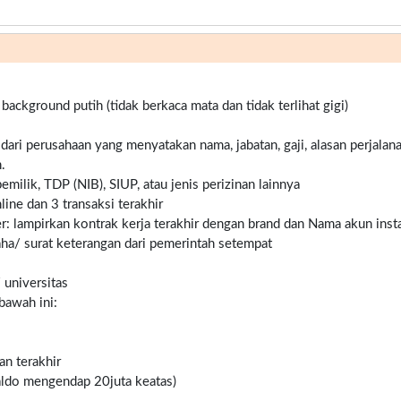
ckground putih (tidak berkaca mata dan tidak terlihat gigi)
 dari perusahaan yang menyatakan nama, jabatan, gaji, alasan perjalana
.
milik, TDP (NIB), SIUP, atau jenis perizinan lainnya
ine dan 3 transaksi terakhir
er: lampirkan kontrak kerja terakhir dengan brand dan Nama akun inst
ha/ surat keterangan dari pemerintah setempat
/ universitas
bawah ini:
an terakhir
saldo mengendap 20juta keatas)