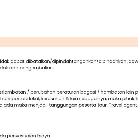
dak dapat dibatalkan/dipindahtangankan/dipindahkan jadw
idak ada pengembalian.
terlambatan / perubahan peraturan bagasi / hambatan lain 
ansportasi lokal, kerusuhan & lain sebagainya, maka pihak t
jika ada maka menjadi
tanggungan peserta tour
. Travel age
h ada penyesuaian biaya.