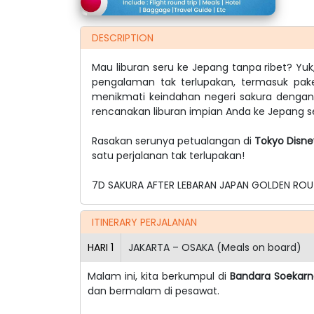
DESCRIPTION
Mau liburan seru ke Jepang tanpa ribet? Yu
pengalaman tak terlupakan, termasuk pake
menikmati keindahan negeri sakura dengan 
rencanakan liburan impian Anda ke Jepang s
Rasakan serunya petualangan di
Tokyo Disne
satu perjalanan tak terlupakan!
7D SAKURA AFTER LEBARAN JAPAN GOLDEN ROU
ITINERARY PERJALANAN
HARI
1
JAKARTA – OSAKA (Meals on board)
Malam ini, kita berkumpul di
Bandara Soekarn
dan bermalam di pesawat.