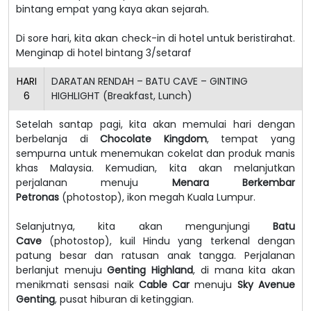
bintang empat yang kaya akan sejarah.
Di sore hari, kita akan check-in di hotel untuk beristirahat.
Menginap di hotel bintang 3/setaraf
HARI
DARATAN RENDAH – BATU CAVE – GINTING
6
HIGHLIGHT (Breakfast, Lunch)
Setelah santap pagi, kita akan memulai hari dengan
berbelanja di
Chocolate Kingdom
, tempat yang
sempurna untuk menemukan cokelat dan produk manis
khas Malaysia. Kemudian, kita akan melanjutkan
perjalanan menuju
Menara Berkembar
Petronas
(photostop), ikon megah Kuala Lumpur.
Selanjutnya, kita akan mengunjungi
Batu
Cave
(photostop), kuil Hindu yang terkenal dengan
patung besar dan ratusan anak tangga.
Perjalanan
berlanjut menuju
Genting Highland
, di mana kita akan
menikmati sensasi naik
Cable Car
menuju
Sky Avenue
Genting
, pusat hiburan di ketinggian.