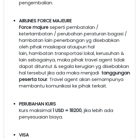
pengembalian.
AIRLINES FORCE MAJEURE
Force majure
seperti pembatalan /
keterlambatan / perubahan peraturan bagasi /
hambatan lain penerbangan yg disebabkan
oleh pihak maskapai ataupun hal
lain, hambatan transportasi lokal, kerusuhan &
lain sebagainya, maka pihak travel agent tidak
dapat dituntut & segala kerugian yg disebabkan
hal tersebut jika ada maka menjadi
tanggungan
peserta tour
. Travel agent akan semampunya
membantu komunikasi ke pihak terkait.
PERUBAHAN KURS
Kurs maksimal
1 USD = 18200
, jika lebih ada
penyesuaian biaya.
VISA