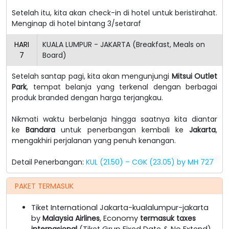
Setelah itu, kita akan check-in di hotel untuk beristirahat.
Menginap di hotel bintang 3/setaraf
HARI
KUALA LUMPUR - JAKARTA (Breakfast, Meals on
7
Board)
Setelah santap pagi, kita akan mengunjungi
Mitsui Outlet
Park
, tempat belanja yang terkenal dengan berbagai
produk branded dengan harga terjangkau.
Nikmati waktu berbelanja hingga saatnya kita diantar
ke
Bandara
untuk penerbangan kembali ke
Jakarta
,
mengakhiri perjalanan yang penuh kenangan.
Detail Penerbangan:
KUL (21.50) – CGK (23.05) by MH 727
PAKET TERMASUK
Tiket International Jakarta-kualalumpur-jakarta
by
Malaysia Airlines
, Economy
termasuk taxes
internasional
(Tiket Grup Fixed Date & No Extend)