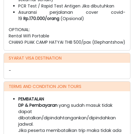
PCR Test / Rapid Test Antigen Jika dibutuhkan
Asuransi perjalanan cover covid-
19
Rp.170.000/orang
(Opsional)
OPTIONAL:
Rental Wifi Portable
CHANG PUAK CAMP HATYAI THB 500/pax (Elephantshow)
SYARAT VISA DESTINATION
-
TERMS AND CONDITION JOIN TOURS
PEMBATALAN
DP & Pembayaran
yang sudah masuk tidak
dapat
dibatalkan/dipindahtangankan/dipindahkan
jadwal.
Jika peserta membatalkan trip maka tidak ada