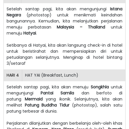
Setelah santap pagi, kita akan mengunjungi
Istana
Negara
(photostop) untuk menikmati keindahan
bangunannya. Kemudian, kita melanjutkan perjalanan
menuju perbatasan
Malaysia – Thailand
untuk
menuju
Hatyai
.
Setibanya di Hatyai, kita akan langsung check-in di hotel
untuk beristirahat dan mempersiapkan diri untuk
petualangan selanjutnya. Menginap di hotel bintang
3/setaraf
HARI
4
HAT YAI (Breakfast, Lunch)
Setelah santap pagi, kita akan menuju
Songkhla
untuk
mengunjungi
Pantai Samila
dan berfoto di
patung
Mermaid
yang ikonik. Selanjutnya, kita akan
melihat
Patung Buddha Tidur
(photostop), salah satu
patung terbesar di dunia.
Perjalanan dilanjutkan dengan berbelanja oleh-oleh khas