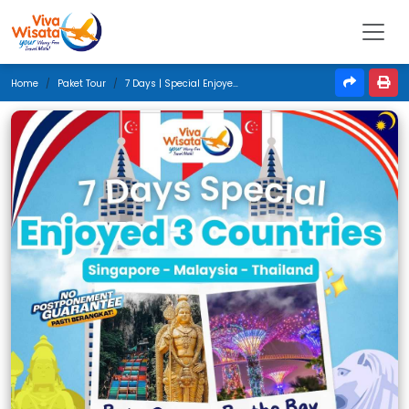
Home
Paket Tour
7 Days | Special Enjoyed 3 Countries | Desember 2025 | Jakarta