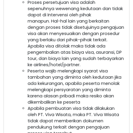
Proses persetujuan visa adalah
sepenuhnya wewenang kedutaan dan tidak
dapat di Intervensi oleh pihak
manapun. Hal-hal lain yang berkaitan
dengan proses tidak disetujuinya pengajuan
visa akan menyesuaikan dengan prosedur
yang berlaku dari pihak-pihak terkait.
Apabila visa ditolak maka tidak ada
pengembalian atas biaya visa, asuransi, DP
tour, dan biaya lain yang sudah terbayarkan
ke airlines/hotel/partner.
Peserta wajib melengkapi syarat visa
tambahan yang diminta oleh kedutaan jika
ada kekurangan, apabila peserta menolak
melengkapi persyaratan yang diminta
karena alasan pribadi maka resiko akan
dikembalikan ke peserta
Apabila pembuatan visa tidak dilakukan
oleh PT. Viva Wisata, maka PT. Viva Wisata
tidak dapat memberikan dokumen
pendukung terkait dengan pengajuan