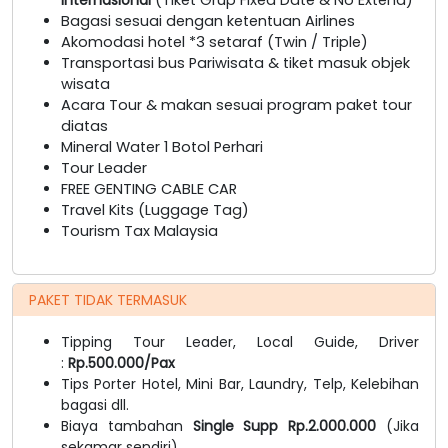
Bagasi sesuai dengan ketentuan Airlines
Akomodasi hotel *3 setaraf (Twin / Triple)
Transportasi bus Pariwisata & tiket masuk objek
wisata
Acara Tour & makan sesuai program paket tour
diatas
Mineral Water 1 Botol Perhari
Tour Leader
FREE GENTING CABLE CAR
Travel Kits (Luggage Tag)
Tourism Tax Malaysia
PAKET TIDAK TERMASUK
Tipping Tour Leader, Local Guide, Driver
:
Rp.500.000/Pax
Tips Porter Hotel, Mini Bar, Laundry, Telp, Kelebihan
bagasi dll.
Biaya tambahan
Single Supp Rp.2.000.000
(Jika
sekamar sendiri)