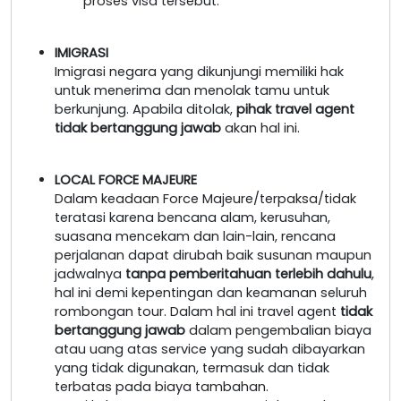
proses visa tersebut.
IMIGRASI
Imigrasi negara yang dikunjungi memiliki hak
untuk menerima dan menolak tamu untuk
berkunjung. Apabila ditolak,
pihak travel agent
tidak bertanggung jawab
akan hal ini.
LOCAL FORCE MAJEURE
Dalam keadaan Force Majeure/terpaksa/tidak
teratasi karena bencana alam, kerusuhan,
suasana mencekam dan lain-lain, rencana
perjalanan dapat dirubah baik susunan maupun
jadwalnya
tanpa pemberitahuan terlebih dahulu
,
hal ini demi kepentingan dan keamanan seluruh
rombongan tour. Dalam hal ini travel agent
tidak
bertanggung jawab
dalam pengembalian biaya
atau uang atas service yang sudah dibayarkan
yang tidak digunakan, termasuk dan tidak
terbatas pada biaya tambahan.