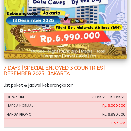
7 DAYS | SPECIAL ENJOYED 3 COUNTRIES |
DESEMBER 2025 | JAKARTA
List paket & jadwal keberangkatan
HARGA
HARGA
13 Des'25 - 19 Des'25
PERIODE
BOOKING
NORMAL
PROMO
Rp. 9,000,000
Rp. 6,990,000
Sold Out