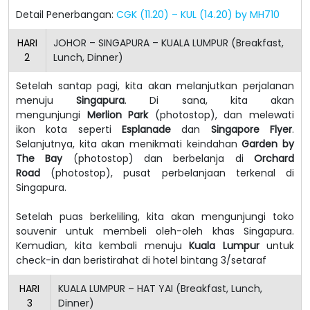
Detail Penerbangan:
CGK (11.20) – KUL (14.20) by MH710
HARI
JOHOR – SINGAPURA – KUALA LUMPUR (Breakfast,
2
Lunch, Dinner)
Setelah santap pagi, kita akan melanjutkan perjalanan
menuju
Singapura
. Di sana, kita akan
mengunjungi
Merlion Park
(photostop), dan melewati
ikon kota seperti
Esplanade
dan
Singapore Flyer
.
Selanjutnya, kita akan menikmati keindahan
Garden by
The Bay
(photostop) dan berbelanja di
Orchard
Road
(photostop), pusat perbelanjaan terkenal di
Singapura.
Setelah puas berkeliling, kita akan mengunjungi toko
souvenir untuk membeli oleh-oleh khas Singapura.
Kemudian, kita kembali menuju
Kuala Lumpur
untuk
check-in dan beristirahat di hotel bintang 3/setaraf
HARI
KUALA LUMPUR – HAT YAI (Breakfast, Lunch,
3
Dinner)