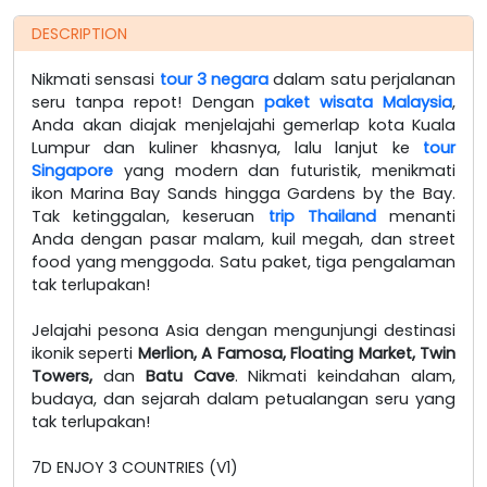
DESCRIPTION
Nikmati sensasi
tour 3 negara
dalam satu perjalanan
seru tanpa repot! Dengan
paket wisata Malaysia
,
Anda akan diajak menjelajahi gemerlap kota Kuala
Lumpur dan kuliner khasnya, lalu lanjut ke
tour
Singapore
yang modern dan futuristik, menikmati
ikon Marina Bay Sands hingga Gardens by the Bay.
Tak ketinggalan, keseruan
trip Thailand
menanti
Anda dengan pasar malam, kuil megah, dan street
food yang menggoda. Satu paket, tiga pengalaman
tak terlupakan!
Jelajahi pesona Asia dengan mengunjungi destinasi
ikonik seperti
Merlion, A Famosa, Floating Market, Twin
Towers,
dan
Batu Cave
. Nikmati keindahan alam,
budaya, dan sejarah dalam petualangan seru yang
tak terlupakan!
7D ENJOY 3 COUNTRIES
(V1)