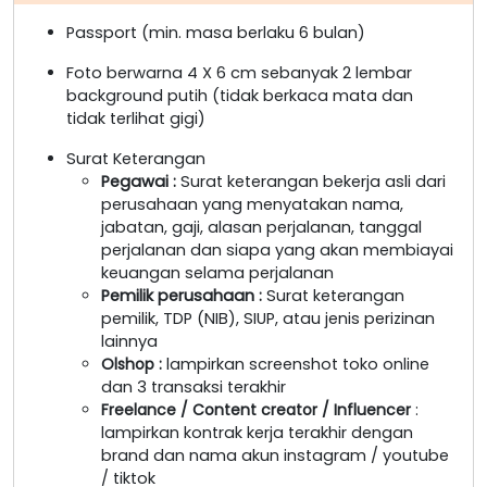
Passport (min. masa berlaku 6 bulan)
Foto berwarna 4 X 6 cm sebanyak 2 lembar
background putih (tidak berkaca mata dan
tidak terlihat gigi)
Surat Keterangan
Pegawai
:
Surat keterangan bekerja asli dari
perusahaan yang menyatakan nama,
jabatan, gaji, alasan perjalanan, tanggal
perjalanan dan siapa yang akan membiayai
keuangan selama perjalanan
Pemilik perusahaan
:
Surat keterangan
pemilik, TDP (NIB), SIUP, atau jenis perizinan
lainnya
Olshop
:
lampirkan screenshot toko online
dan 3 transaksi terakhir
Freelance / Content creator / Influencer
:
lampirkan kontrak kerja terakhir dengan
brand dan nama akun instagram / youtube
/ tiktok