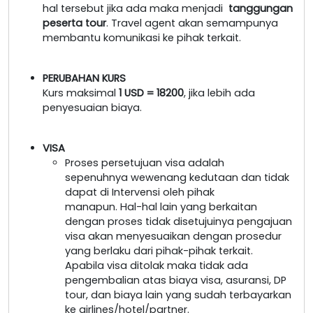
hal tersebut jika ada maka menjadi
tanggungan
peserta tour
. Travel agent akan semampunya
membantu komunikasi ke pihak terkait.
PERUBAHAN KURS
Kurs maksimal
1 USD = 18200
, jika lebih ada
penyesuaian biaya.
VISA
Proses persetujuan visa adalah
sepenuhnya wewenang kedutaan dan tidak
dapat di Intervensi oleh pihak
manapun. Hal-hal lain yang berkaitan
dengan proses tidak disetujuinya pengajuan
visa akan menyesuaikan dengan prosedur
yang berlaku dari pihak-pihak terkait.
Apabila visa ditolak maka tidak ada
pengembalian atas biaya visa, asuransi, DP
tour, dan biaya lain yang sudah terbayarkan
ke airlines/hotel/partner.