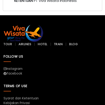
KETENTUAN
PT Viva Wisata Indonesia.
TOUR
AIRLINES
HOTEL
TRAIN
BLOG
FOLLOW US
instagram
facebook
TERMS OF USE
Syarat dan Ketentuan
Kebijakan Privasi