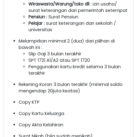
Wiraswasta/Warung/toko dll
: izin usaha/
surat keterangan dari pemerintah setempat
Pensiun :
Surat Pensiun
Pelajar :
surat keterangan dari sekolah /
universitas
Melampirkan minimal 2 (dua) dari pilihan di
bawah ini :
Slip Gaji 3 bulan terakhir
SPT 1721 A1/A2 atau SPT 1720
Penggunakan kartu kredit selama 3 bulan
terakhir
Rekening Koran 3 bulan terakhir (minimal saldo
mengendap 20juta keatas)
Copy KTP
Copy Kartu Keluarga
Copy Akta Kelahiran
Surat Nikah (bila sudah menikah)