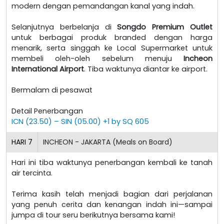
modern dengan pemandangan kanal yang indah.
Selanjutnya berbelanja di
Songdo Premium Outlet
untuk berbagai produk branded dengan harga
menarik, serta singgah ke Local Supermarket untuk
membeli oleh-oleh sebelum menuju
Incheon
International Airport
. Tiba waktunya diantar ke airport.
Bermalam di pesawat
Detail Penerbangan
ICN (23.50) – SIN (05.00) +1 by SQ 605
HARI
7
INCHEON - JAKARTA (Meals on Board)
Hari ini tiba waktunya penerbangan kembali ke tanah
air tercinta.
Terima kasih telah menjadi bagian dari perjalanan
yang penuh cerita dan kenangan indah ini—sampai
jumpa di tour seru berikutnya bersama kami!