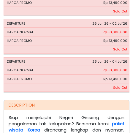
Rp. 13,490,000
Sold Out
26 Jun'26 - 02 Jul'26
Rp. 18,000,000
Rp. 13,490,000
Sold Out
28 Jun'26 - 04 Jul'26
Rp. 18,000,000
Rp. 13,490,000
Sold Out
DESCRIPTION
Siap menjelajahi Negeri Ginseng dengan
pengalaman tak terlupakan? Bersama kami,
paket
wisata Korea
dirancang lengkap dan nyaman,