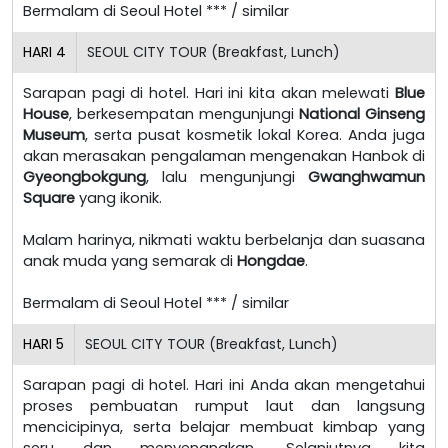
Bermalam di Seoul Hotel *** / similar
HARI
4
SEOUL CITY TOUR (Breakfast, Lunch)
Sarapan pagi di hotel. Hari ini kita akan melewati
Blue
House
, berkesempatan mengunjungi
National Ginseng
Museum
, serta pusat kosmetik lokal Korea. Anda juga
akan merasakan pengalaman mengenakan Hanbok di
Gyeongbokgung
, lalu mengunjungi
Gwanghwamun
Square
yang ikonik.
Malam harinya, nikmati waktu berbelanja dan suasana
anak muda yang semarak di
Hongdae
.
Bermalam di Seoul Hotel *** / similar
HARI
5
SEOUL CITY TOUR (Breakfast, Lunch)
Sarapan pagi di hotel. Hari ini Anda akan mengetahui
proses pembuatan rumput laut dan langsung
mencicipinya, serta belajar membuat kimbap yang
seru dan menyenangkan. Selanjutnya kita