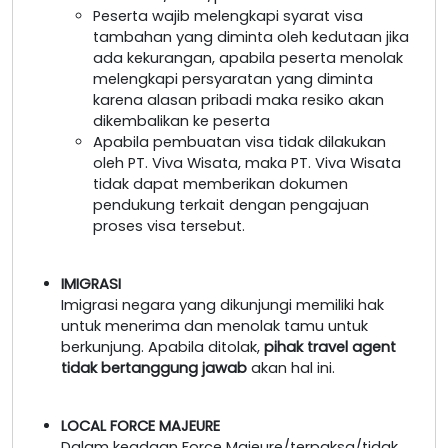
Peserta wajib melengkapi syarat visa
tambahan yang diminta oleh kedutaan jika
ada kekurangan, apabila peserta menolak
melengkapi persyaratan yang diminta
karena alasan pribadi maka resiko akan
dikembalikan ke peserta
Apabila pembuatan visa tidak dilakukan
oleh PT. Viva Wisata, maka PT. Viva Wisata
tidak dapat memberikan dokumen
pendukung terkait dengan pengajuan
proses visa tersebut.
IMIGRASI
Imigrasi negara yang dikunjungi memiliki hak
untuk menerima dan menolak tamu untuk
berkunjung. Apabila ditolak,
pihak travel agent
tidak bertanggung jawab
akan hal ini.
LOCAL FORCE MAJEURE
Dalam keadaan Force Majeure/terpaksa/tidak