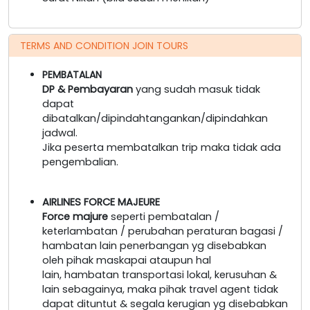
TERMS AND CONDITION JOIN TOURS
PEMBATALAN
DP & Pembayaran
yang sudah masuk tidak
dapat
dibatalkan/dipindahtangankan/dipindahkan
jadwal.
Jika peserta membatalkan trip maka tidak ada
pengembalian.
AIRLINES FORCE MAJEURE
Force majure
seperti pembatalan /
keterlambatan / perubahan peraturan bagasi /
hambatan lain penerbangan yg disebabkan
oleh pihak maskapai ataupun hal
lain, hambatan transportasi lokal, kerusuhan &
lain sebagainya, maka pihak travel agent tidak
dapat dituntut & segala kerugian yg disebabkan