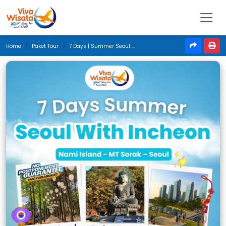
Home
Paket Tour
7 Days | Summer Seoul With Incheon | Juni 2026 | Jakarta