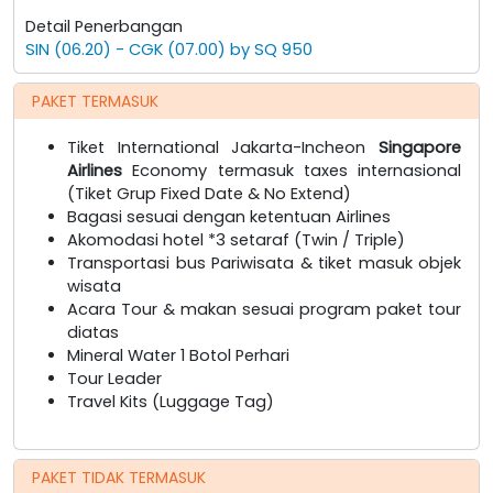
Detail Penerbangan
SIN (06.20) - CGK (07.00) by SQ 950
PAKET TERMASUK
Tiket International Jakarta-Incheon
Singapore
Airlines
Economy termasuk taxes internasional
(Tiket Grup Fixed Date & No Extend)
Bagasi sesuai dengan ketentuan Airlines
Akomodasi hotel *3 setaraf (Twin / Triple)
Transportasi bus Pariwisata & tiket masuk objek
wisata
Acara Tour & makan sesuai program paket tour
diatas
Mineral Water 1 Botol Perhari
Tour Leader
Travel Kits (Luggage Tag)
PAKET TIDAK TERMASUK