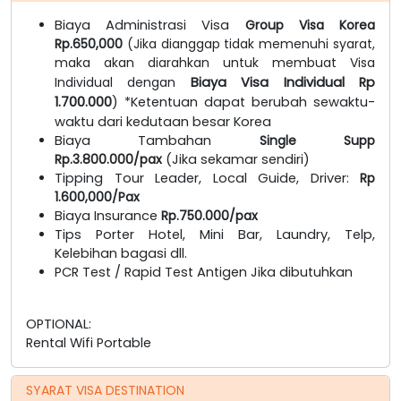
Biaya Administrasi Visa
Group Visa Korea
Rp.650,000
(Jika dianggap tidak memenuhi syarat,
maka akan diarahkan untuk membuat Visa
Individual dengan
Biaya Visa Individual Rp
1.700.000
) *Ketentuan dapat berubah sewaktu-
waktu dari kedutaan besar Korea
Biaya Tambahan
Single Supp
Rp.3.800.000/pax
(Jika sekamar sendiri)
Tipping Tour Leader, Local Guide, Driver:
Rp
1.600,000/Pax
Biaya Insurance
Rp.750.000/pax
Tips Porter Hotel, Mini Bar, Laundry, Telp,
Kelebihan bagasi dll.
PCR Test / Rapid Test Antigen Jika dibutuhkan
OPTIONAL:
Rental Wifi Portable
SYARAT VISA DESTINATION