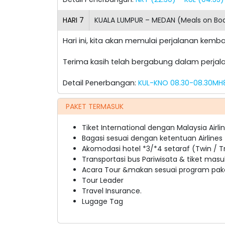
HARI
7
KUALA LUMPUR – MEDAN (Meals on Bo
Hari ini, kita akan memulai perjalanan kemba
Terima kasih telah bergabung dalam perjal
Detail Penerbangan:
KUL-KNO 08.30-08.30MH8
PAKET TERMASUK
Tiket International dengan Malaysia Air
Bagasi sesuai dengan ketentuan Airlines
Akomodasi hotel *3/*4 setaraf (Twin / Tr
Transportasi bus Pariwisata & tiket masu
Acara Tour &makan sesuai program pake
Tour Leader
Travel Insurance.
Lugage Tag