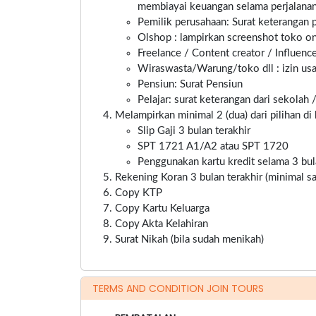
membiayai keuangan selama perjalanan
Pemilik perusahaan: Surat keterangan pe
Olshop : lampirkan screenshot toko onl
Freelance / Content creator / Influenc
Wiraswasta/Warung/toko dll : izin usa
Pensiun: Surat Pensiun
Pelajar: surat keterangan dari sekolah 
Melampirkan minimal 2 (dua) dari pilihan di 
Slip Gaji 3 bulan terakhir
SPT 1721 A1/A2 atau SPT 1720
Penggunakan kartu kredit selama 3 bul
Rekening Koran 3 bulan terakhir (minimal 
Copy KTP
Copy Kartu Keluarga
Copy Akta Kelahiran
Surat Nikah (bila sudah menikah)
TERMS AND CONDITION JOIN TOURS