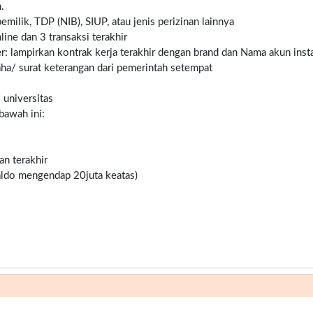
.
milik, TDP (NIB), SIUP, atau jenis perizinan lainnya
ine dan 3 transaksi terakhir
er: lampirkan kontrak kerja terakhir dengan brand dan Nama akun inst
ha/ surat keterangan dari pemerintah setempat
/ universitas
bawah ini:
an terakhir
saldo mengendap 20juta keatas)