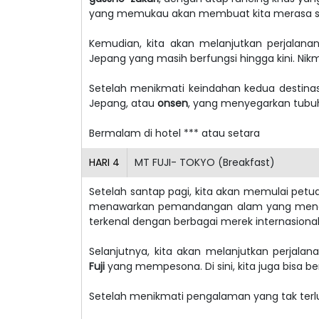
yang memukau akan membuat kita merasa seol
Kemudian, kita akan melanjutkan perjalan
Jepang yang masih berfungsi hingga kini. Nik
Setelah menikmati keindahan kedua destinasi
Jepang, atau
onsen
, yang menyegarkan tubuh 
Bermalam di hotel *** atau setara
HARI
4
MT FUJI- TOKYO (Breakfast)
Setelah santap pagi, kita akan memulai pet
menawarkan pemandangan alam yang menakju
terkenal dengan berbagai merek internasion
Selanjutnya, kita akan melanjutkan perjala
Fuji
yang mempesona. Di sini, kita juga bisa b
Setelah menikmati pengalaman yang tak terlup