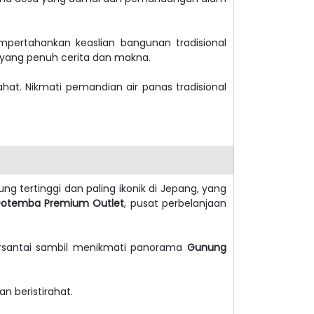
ertahankan keaslian bangunan tradisional
g yang penuh cerita dan makna.
hat. Nikmati pemandian air panas tradisional
ung tertinggi dan paling ikonik di Jepang, yang
otemba Premium Outlet
, pusat perbelanjaan
santai sambil menikmati panorama
Gunung
n beristirahat.