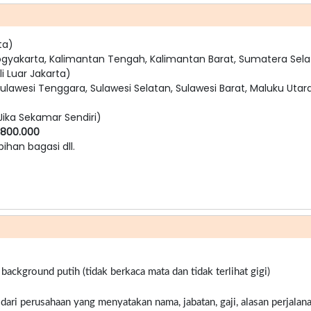
ta)
ogyakarta, Kalimantan Tengah, Kalimantan Barat, Sumatera Sela
i Luar Jakarta)
ulawesi Tenggara, Sulawesi Selatan, Sulawesi Barat, Maluku Utara
Jika Sekamar Sendiri)
 800.000
bihan bagasi dll.
ckground putih (tidak berkaca mata dan tidak terlihat gigi)
 dari perusahaan yang menyatakan nama, jabatan, gaji, alasan perjalana