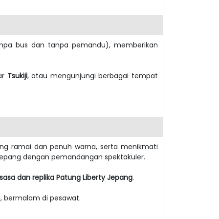
anpa bus dan tanpa pemandu), memberikan
sar
Tsukiji
, atau mengunjungi berbagai tempat
 yang ramai dan penuh warna, serta menikmati
i Jepang dengan pemandangan spektakuler.
sasa dan replika Patung Liberty Jepang
.
, bermalam di pesawat.