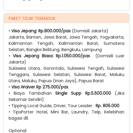
PAKET TIDAK TERMASUK
•
Visa Jepang: Rp.800.000/pax
(Domisili Jakarta)
Jakarta, Banten, Jawa Barat, Jawa Tengah, Yogyakarta,
Kalimantan Tengah, Kalimantan Barat, Sumatera
Selatan, Bangka Belitung, Bengkulu, Lampung
•
Visa Jepang Biasa: Rp.1.050.000/pax
(Domisili Luar
Jakarta)
Sulawesi Utara, Gorontalo, Sulawesi Tengah, Sulawesi
Tenggara, Sulawesi Selatan, Sulawesi Barat, Maluku
Utara, Maluku, Papua (Irian Jaya), Papua Barat
•
Visa Waiver Rp 275.000/pax
• Biaya Tambahan
Single Supp Rp.5.500.000
(Jika
Sekamar Sendiri)
• Tipping Local Guide, Driver, Tour Leader :
Rp. 805.000
• TipsPorter Hotel, Mini Bar, Laundry, Telp, Kelebihan
bagasi dll.
Optional