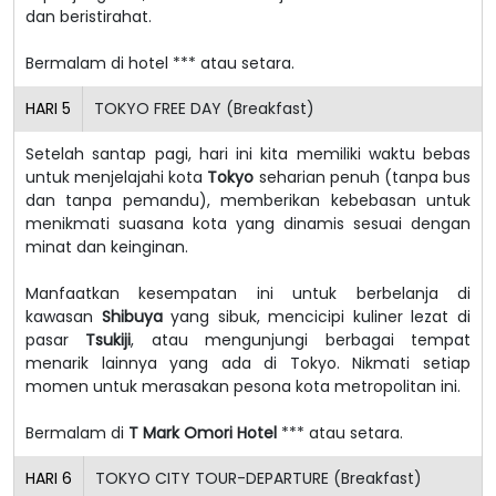
dan beristirahat.
Bermalam di hotel *** atau setara.
HARI
5
TOKYO FREE DAY (Breakfast)
Setelah santap pagi, hari ini kita memiliki waktu bebas
untuk menjelajahi kota
Tokyo
seharian penuh (tanpa bus
dan tanpa pemandu), memberikan kebebasan untuk
menikmati suasana kota yang dinamis sesuai dengan
minat dan keinginan.
Manfaatkan kesempatan ini untuk berbelanja di
kawasan
Shibuya
yang sibuk, mencicipi kuliner lezat di
pasar
Tsukiji
, atau mengunjungi berbagai tempat
menarik lainnya yang ada di Tokyo. Nikmati setiap
momen untuk merasakan pesona kota metropolitan ini.
Bermalam di
T Mark Omori Hotel
*** atau setara.
HARI
6
TOKYO CITY TOUR-DEPARTURE (Breakfast)