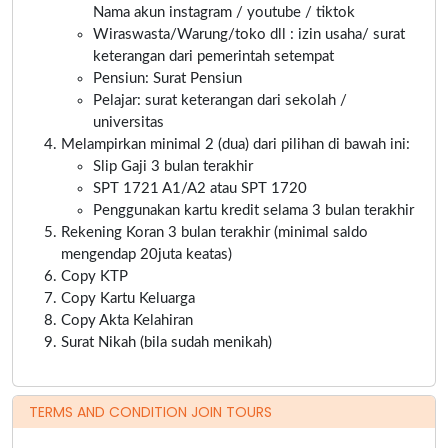
Nama akun instagram / youtube / tiktok
Wiraswasta/Warung/toko dll : izin usaha/ surat
keterangan dari pemerintah setempat
Pensiun: Surat Pensiun
Pelajar: surat keterangan dari sekolah /
universitas
Melampirkan minimal 2 (dua) dari pilihan di bawah ini:
Slip Gaji 3 bulan terakhir
SPT 1721 A1/A2 atau SPT 1720
Penggunakan kartu kredit selama 3 bulan terakhir
Rekening Koran 3 bulan terakhir (minimal saldo
mengendap 20juta keatas)
Copy KTP
Copy Kartu Keluarga
Copy Akta Kelahiran
Surat Nikah (bila sudah menikah)
TERMS AND CONDITION JOIN TOURS