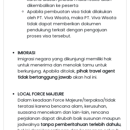
dikembalikan ke peserta
Apabila pembuatan visa tidak dilakukan
oleh PT. Viva Wisata, maka PT. Viva Wisata
tidak dapat memberikan dokumen
pendukung terkait dengan pengajuan
proses visa tersebut.
IMIGRASI
Imigrasi negara yang dikunjungi memiliki hak
untuk menerima dan menolak tamu untuk
berkunjung. Apabila ditolak,
pihak travel agent
tidak bertanggung jawab
akan hal ini.
LOCAL FORCE MAJEURE
Dalam keadaan Force Majeure/terpaksa/tidak
teratasi karena bencana alam, kerusuhan,
suasana mencekam dan lain-lain, rencana
perjalanan dapat dirubah baik susunan maupun
jadwalnya
tanpa pemberitahuan terlebih dahulu
,