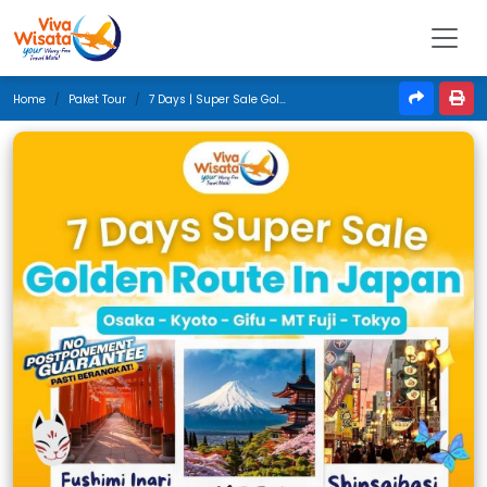
Home
Paket Tour
7 Days | Super Sale Golden Route In Japan | April 2025 | Jakarta