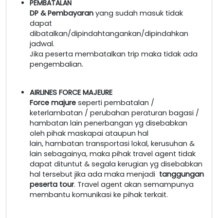
PEMBATALAN
DP & Pembayaran
yang sudah masuk tidak
dapat
dibatalkan/dipindahtangankan/dipindahkan
jadwal.
Jika peserta membatalkan trip maka tidak ada
pengembalian.
AIRLINES FORCE MAJEURE
Force majure
seperti pembatalan /
keterlambatan / perubahan peraturan bagasi /
hambatan lain penerbangan yg disebabkan
oleh pihak maskapai ataupun hal
lain, hambatan transportasi lokal, kerusuhan &
lain sebagainya, maka pihak travel agent tidak
dapat dituntut & segala kerugian yg disebabkan
hal tersebut jika ada maka menjadi
tanggungan
peserta tour
. Travel agent akan semampunya
membantu komunikasi ke pihak terkait.