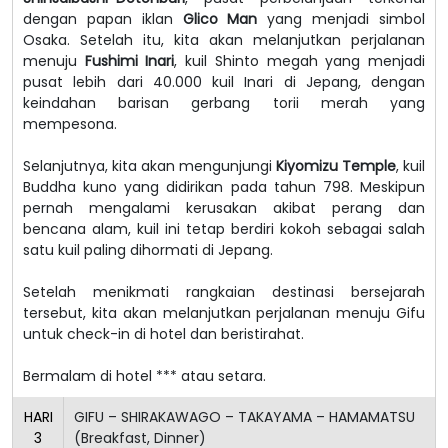
dengan papan iklan
Glico Man
yang menjadi simbol
Osaka. Setelah itu, kita akan melanjutkan perjalanan
menuju
Fushimi Inari
, kuil Shinto megah yang menjadi
pusat lebih dari 40.000 kuil Inari di Jepang, dengan
keindahan barisan gerbang torii merah yang
mempesona.
Selanjutnya, kita akan mengunjungi
Kiyomizu Temple
, kuil
Buddha kuno yang didirikan pada tahun 798. Meskipun
pernah mengalami kerusakan akibat perang dan
bencana alam, kuil ini tetap berdiri kokoh sebagai salah
satu kuil paling dihormati di Jepang.
Setelah menikmati rangkaian destinasi bersejarah
tersebut, kita akan melanjutkan perjalanan menuju Gifu
untuk check-in di hotel dan beristirahat.
Bermalam di hotel *** atau setara.
HARI
GIFU – SHIRAKAWAGO – TAKAYAMA – HAMAMATSU
3
(Breakfast, Dinner)