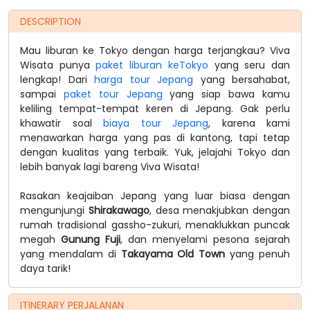
DESCRIPTION
Mau liburan ke Tokyo dengan harga terjangkau? Viva
Wisata punya
paket liburan keTokyo
yang seru dan
lengkap! Dari
harga tour Jepang
yang bersahabat,
sampai
paket tour Jepang
yang siap bawa kamu
keliling tempat-tempat keren di Jepang. Gak perlu
khawatir soal
biaya tour Jepang
, karena kami
menawarkan harga yang pas di kantong, tapi tetap
dengan kualitas yang terbaik. Yuk, jelajahi Tokyo dan
lebih banyak lagi bareng Viva Wisata!
Rasakan keajaiban Jepang yang luar biasa dengan
mengunjungi
Shirakawago
, desa menakjubkan dengan
rumah tradisional gassho-zukuri, menaklukkan puncak
megah
Gunung Fuji
, dan menyelami pesona sejarah
yang mendalam di
Takayama Old Town
yang penuh
daya tarik!
ITINERARY PERJALANAN