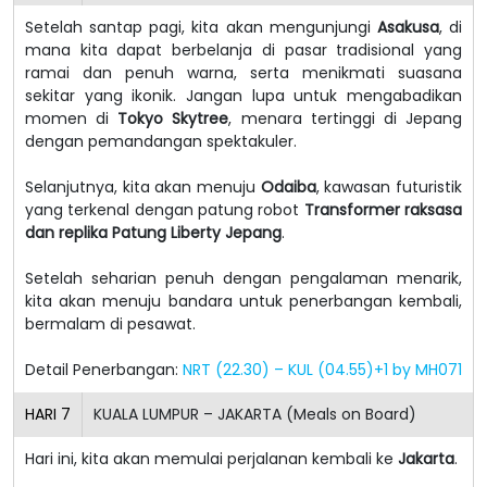
Setelah santap pagi, kita akan mengunjungi
Asakusa
, di
mana kita dapat berbelanja di pasar tradisional yang
ramai dan penuh warna, serta menikmati suasana
sekitar yang ikonik. Jangan lupa untuk mengabadikan
momen di
Tokyo Skytree
, menara tertinggi di Jepang
dengan pemandangan spektakuler.
Selanjutnya, kita akan menuju
Odaiba
, kawasan futuristik
yang terkenal dengan patung robot
Transformer raksasa
dan replika Patung Liberty Jepang
.
Setelah seharian penuh dengan pengalaman menarik,
kita akan menuju bandara untuk penerbangan kembali,
bermalam di pesawat.
Detail Penerbangan:
NRT (22.30) – KUL (04.55)+1 by MH071
HARI
7
KUALA LUMPUR – JAKARTA (Meals on Board)
Hari ini, kita akan memulai perjalanan kembali ke
Jakarta
.