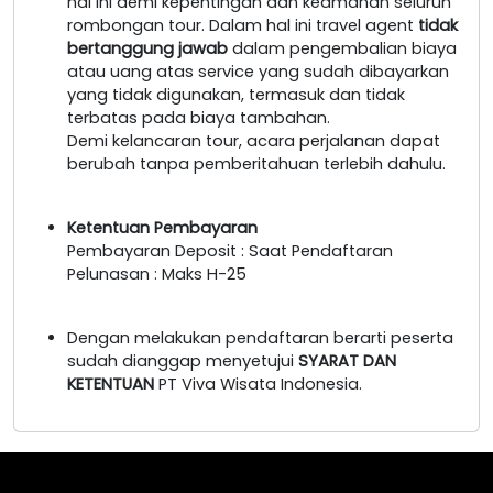
hal ini demi kepentingan dan keamanan seluruh
rombongan tour. Dalam hal ini travel agent
tidak
bertanggung jawab
dalam pengembalian biaya
atau uang atas service yang sudah dibayarkan
yang tidak digunakan, termasuk dan tidak
terbatas pada biaya tambahan.
Demi kelancaran tour, acara perjalanan dapat
berubah tanpa pemberitahuan terlebih dahulu.
Ketentuan Pembayaran
Pembayaran Deposit : Saat Pendaftaran
Pelunasan : Maks H-25
Dengan melakukan pendaftaran berarti peserta
sudah dianggap menyetujui
SYARAT DAN
KETENTUAN
PT Viva Wisata Indonesia.