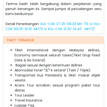
Terima kasih telah bergabung dalam perjalanan yang
penuh kenangan ini. Sampai jumpa di petualangan seru
kami berikutnya!
Detail Penerbangan:
KUL-CGK 07.25-08.30 MH 713 or KUL-
CGK 09.00-10.10 MH711 or
KUL-CGK 13.30-14.40 MH721
PAKET TERMASUK
Tiket International dengan Malaysia Airlines,
Economy termasuk seluruh taxes(Tiket Grup Fixed
Date & No Extend)
Bagasi sesuai dengan ketentuan Airlines
Akomodasi hotel *3/*4 setaraf (Twin / Triple)
Transportasi bus Pariwisata & tiket masuk objek
wisata
Acara Tour &makan sesuai program paket tour
diatas
Tour Leader
Travel Insurance.
Lugage Tag