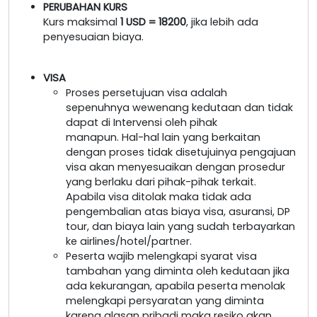
PERUBAHAN KURS
Kurs maksimal
1 USD = 18200
, jika lebih ada
penyesuaian biaya.
VISA
Proses persetujuan visa adalah
sepenuhnya wewenang kedutaan dan tidak
dapat di Intervensi oleh pihak
manapun. Hal-hal lain yang berkaitan
dengan proses tidak disetujuinya pengajuan
visa akan menyesuaikan dengan prosedur
yang berlaku dari pihak-pihak terkait.
Apabila visa ditolak maka tidak ada
pengembalian atas biaya visa, asuransi, DP
tour, dan biaya lain yang sudah terbayarkan
ke airlines/hotel/partner.
Peserta wajib melengkapi syarat visa
tambahan yang diminta oleh kedutaan jika
ada kekurangan, apabila peserta menolak
melengkapi persyaratan yang diminta
karena alasan pribadi maka resiko akan