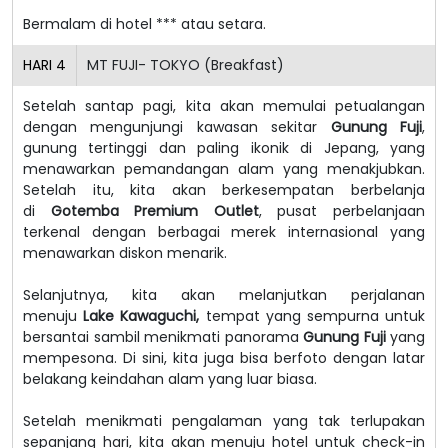
Bermalam di hotel *** atau setara.
HARI
4
MT FUJI- TOKYO (Breakfast)
Setelah santap pagi, kita akan memulai petualangan
dengan mengunjungi kawasan sekitar
Gunung Fuji
,
gunung tertinggi dan paling ikonik di Jepang, yang
menawarkan pemandangan alam yang menakjubkan.
Setelah itu, kita akan berkesempatan berbelanja
di
Gotemba Premium Outlet
, pusat perbelanjaan
terkenal dengan berbagai merek internasional yang
menawarkan diskon menarik.
Selanjutnya, kita akan melanjutkan perjalanan
menuju
Lake Kawaguchi,
tempat yang sempurna untuk
bersantai sambil menikmati panorama
Gunung Fuji
yang
mempesona. Di sini, kita juga bisa berfoto dengan latar
belakang keindahan alam yang luar biasa.
Setelah menikmati pengalaman yang tak terlupakan
sepanjang hari, kita akan menuju hotel untuk check-in