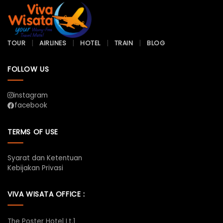
TOUR
AIRLINES
HOTEL
TRAIN
BLOG
FOLLOW US
instagram
facebook
TERMS OF USE
Syarat dan Ketentuan
Kebijakan Privasi
VIVA WISATA OFFICE :
The Poster Hotel Lt.1