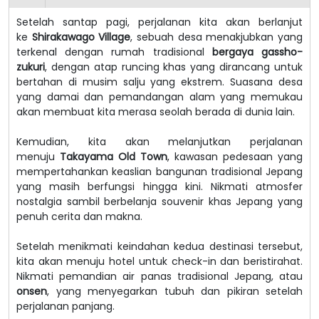
Setelah santap pagi, perjalanan kita akan berlanjut
ke
Shirakawago Village
, sebuah desa menakjubkan yang
terkenal dengan rumah tradisional
bergaya gassho-
zukuri
, dengan atap runcing khas yang dirancang untuk
bertahan di musim salju yang ekstrem. Suasana desa
yang damai dan pemandangan alam yang memukau
akan membuat kita merasa seolah berada di dunia lain.
Kemudian, kita akan melanjutkan perjalanan
menuju
Takayama Old Town
, kawasan pedesaan yang
mempertahankan keaslian bangunan tradisional Jepang
yang masih berfungsi hingga kini. Nikmati atmosfer
nostalgia sambil berbelanja souvenir khas Jepang yang
penuh cerita dan makna.
Setelah menikmati keindahan kedua destinasi tersebut,
kita akan menuju hotel untuk check-in dan beristirahat.
Nikmati pemandian air panas tradisional Jepang, atau
onsen
, yang menyegarkan tubuh dan pikiran setelah
perjalanan panjang.