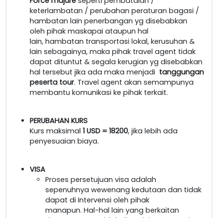
Force majure
seperti pembatalan /
keterlambatan / perubahan peraturan bagasi /
hambatan lain penerbangan yg disebabkan
oleh pihak maskapai ataupun hal
lain, hambatan transportasi lokal, kerusuhan &
lain sebagainya, maka pihak travel agent tidak
dapat dituntut & segala kerugian yg disebabkan
hal tersebut jika ada maka menjadi
tanggungan
peserta tour
. Travel agent akan semampunya
membantu komunikasi ke pihak terkait.
PERUBAHAN KURS
Kurs maksimal
1 USD = 18200
, jika lebih ada
penyesuaian biaya.
VISA
Proses persetujuan visa adalah
sepenuhnya wewenang kedutaan dan tidak
dapat di Intervensi oleh pihak
manapun. Hal-hal lain yang berkaitan