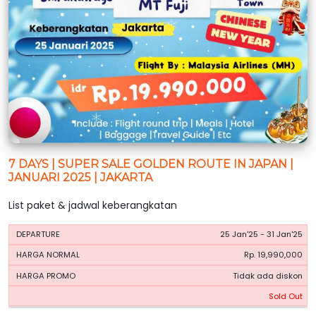
7 DAYS | SUPER SALE GOLDEN ROUTE IN JAPAN |
JANUARI 2025 | JAKARTA
List paket & jadwal keberangkatan
HARGA
HARGA
25 Jan'25 - 31 Jan'25
PERIODE
BOOKING
NORMAL
PROMO
Rp. 19,990,000
Tidak ada diskon
Sold Out