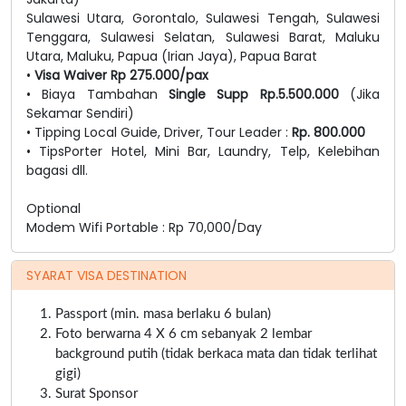
Sulawesi Utara, Gorontalo, Sulawesi Tengah, Sulawesi
Tenggara, Sulawesi Selatan, Sulawesi Barat, Maluku
Utara, Maluku, Papua (Irian Jaya), Papua Barat
•
Visa Waiver Rp 275.000/pax
• Biaya Tambahan
Single Supp Rp.5.500.000
(Jika
Sekamar Sendiri)
• Tipping Local Guide, Driver, Tour Leader :
Rp. 800.000
• TipsPorter Hotel, Mini Bar, Laundry, Telp, Kelebihan
bagasi dll.
Optional
Modem Wifi Portable : Rp 70,000/Day
SYARAT VISA DESTINATION
Passport (min. masa berlaku 6 bulan)
Foto berwarna 4 X 6 cm sebanyak 2 lembar
background putih (tidak berkaca mata dan tidak terlihat
gigi)
Surat Sponsor