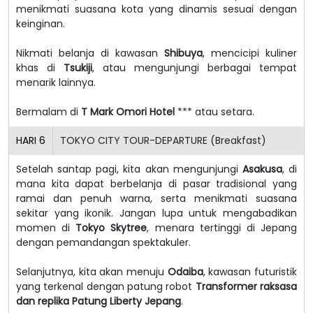
menikmati suasana kota yang dinamis sesuai dengan
keinginan.
Nikmati belanja di kawasan
Shibuya
, mencicipi kuliner
khas di
Tsukiji
, atau mengunjungi berbagai tempat
menarik lainnya.
Bermalam di
T Mark Omori Hotel
*** atau setara.
HARI
6
TOKYO CITY TOUR-DEPARTURE (Breakfast)
Setelah santap pagi, kita akan mengunjungi
Asakusa
, di
mana kita dapat berbelanja di pasar tradisional yang
ramai dan penuh warna, serta menikmati suasana
sekitar yang ikonik. Jangan lupa untuk mengabadikan
momen di
Tokyo Skytree
, menara tertinggi di Jepang
dengan pemandangan spektakuler.
Selanjutnya, kita akan menuju
Odaiba
, kawasan futuristik
yang terkenal dengan patung robot
Transformer raksasa
dan replika Patung Liberty Jepang
.