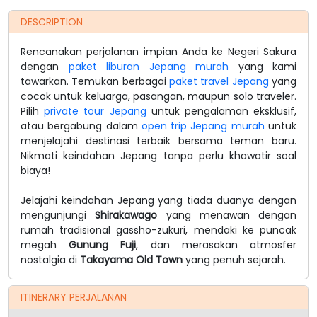
DESCRIPTION
Rencanakan perjalanan impian Anda ke Negeri Sakura
dengan
paket liburan Jepang murah
yang kami
tawarkan. Temukan berbagai
paket travel Jepang
yang
cocok untuk keluarga, pasangan, maupun solo traveler.
Pilih
private tour Jepang
untuk pengalaman eksklusif,
atau bergabung dalam
open trip Jepang murah
untuk
menjelajahi destinasi terbaik bersama teman baru.
Nikmati keindahan Jepang tanpa perlu khawatir soal
biaya!
Jelajahi keindahan Jepang yang tiada duanya dengan
mengunjungi
Shirakawago
yang menawan dengan
rumah tradisional gassho-zukuri, mendaki ke puncak
megah
Gunung Fuji
, dan merasakan atmosfer
nostalgia di
Takayama Old Town
yang penuh sejarah.
ITINERARY PERJALANAN