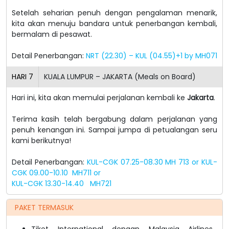
Setelah seharian penuh dengan pengalaman menarik,
kita akan menuju bandara untuk penerbangan kembali,
bermalam di pesawat.
Detail Penerbangan:
NRT (22.30) – KUL (04.55)+1 by MH071
HARI
7
KUALA LUMPUR – JAKARTA (Meals on Board)
Hari ini, kita akan memulai perjalanan kembali ke
Jakarta
.
Terima kasih telah bergabung dalam perjalanan yang
penuh kenangan ini. Sampai jumpa di petualangan seru
kami berikutnya!
Detail Penerbangan:
KUL-CGK 07.25-08.30 MH 713 or KUL-
CGK 09.00-10.10 MH711 or
KUL-CGK 13.30-14.40 MH721
PAKET TERMASUK
Tiket International dengan Malaysia Airlines,