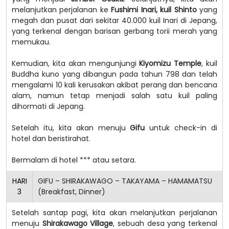
melanjutkan perjalanan ke
Fushimi Inari, kuil Shinto
yang
megah dan pusat dari sekitar 40.000 kuil Inari di Jepang,
yang terkenal dengan barisan gerbang torii merah yang
memukau.
Kemudian, kita akan mengunjungi
Kiyomizu Temple
, kuil
Buddha kuno yang dibangun pada tahun 798 dan telah
mengalami 10 kali kerusakan akibat perang dan bencana
alam, namun tetap menjadi salah satu kuil paling
dihormati di Jepang.
Setelah itu, kita akan menuju
Gifu
untuk check-in di
hotel dan beristirahat.
Bermalam di hotel *** atau setara.
HARI
GIFU – SHIRAKAWAGO – TAKAYAMA – HAMAMATSU
3
(Breakfast, Dinner)
Setelah santap pagi, kita akan melanjutkan perjalanan
menuju
Shirakawago Village
, sebuah desa yang terkenal