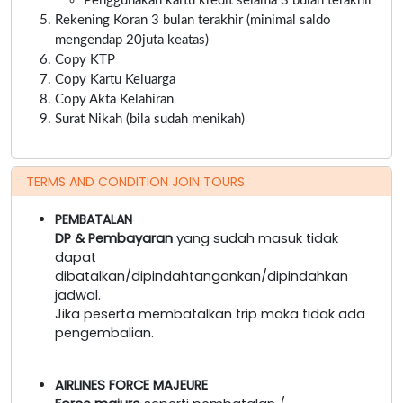
Penggunakan kartu kredit selama 3 bulan terakhir
Rekening Koran 3 bulan terakhir (minimal saldo
mengendap 20juta keatas)
Copy KTP
Copy Kartu Keluarga
Copy Akta Kelahiran
Surat Nikah (bila sudah menikah)
TERMS AND CONDITION JOIN TOURS
PEMBATALAN
DP & Pembayaran
yang sudah masuk tidak
dapat
dibatalkan/dipindahtangankan/dipindahkan
jadwal.
Jika peserta membatalkan trip maka tidak ada
pengembalian.
AIRLINES FORCE MAJEURE