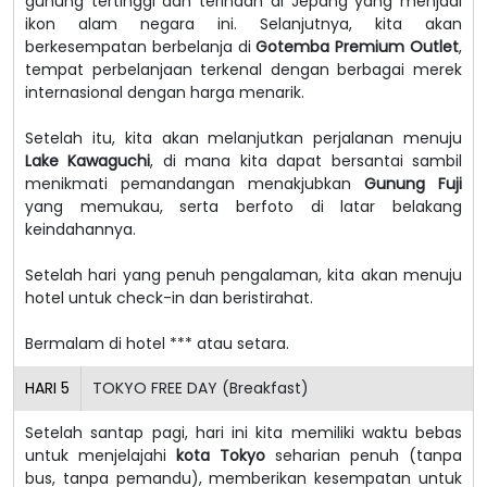
gunung tertinggi dan terindah di Jepang yang menjadi
ikon alam negara ini.
Selanjutnya, kita akan
berkesempatan berbelanja di
Gotemba Premium Outlet
,
tempat perbelanjaan terkenal dengan berbagai merek
internasional dengan harga menarik.
Setelah itu, kita akan melanjutkan perjalanan menuju
Lake Kawaguchi
, di mana kita dapat bersantai sambil
menikmati pemandangan menakjubkan
Gunung Fuji
yang memukau, serta berfoto di latar belakang
keindahannya.
Setelah hari yang penuh pengalaman, kita akan menuju
hotel untuk check-in dan beristirahat.
Bermalam di hotel *** atau setara.
HARI
5
TOKYO FREE DAY (Breakfast)
Setelah santap pagi, hari ini kita memiliki waktu bebas
untuk menjelajahi
kota Tokyo
seharian penuh (tanpa
bus, tanpa pemandu), memberikan kesempatan untuk