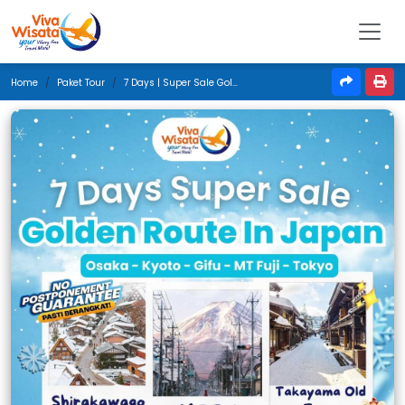
Home
Paket Tour
7 Days | Super Sale Golden Route In Japan | Januari 2025 | Jakarta