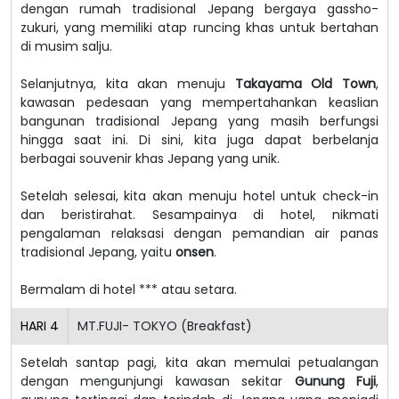
dengan rumah tradisional Jepang bergaya gassho-
zukuri, yang memiliki atap runcing khas untuk bertahan
di musim salju.
Selanjutnya, kita akan menuju
Takayama Old Town
,
kawasan pedesaan yang mempertahankan keaslian
bangunan tradisional Jepang yang masih berfungsi
hingga saat ini. Di sini, kita juga dapat berbelanja
berbagai souvenir khas Jepang yang unik.
Setelah selesai, kita akan menuju hotel untuk check-in
dan beristirahat. Sesampainya di hotel, nikmati
pengalaman relaksasi dengan pemandian air panas
tradisional Jepang, yaitu
onsen
.
Bermalam di hotel *** atau setara.
HARI
4
MT.FUJI- TOKYO (Breakfast)
Setelah santap pagi, kita akan memulai petualangan
dengan mengunjungi kawasan sekitar
Gunung Fuji
,