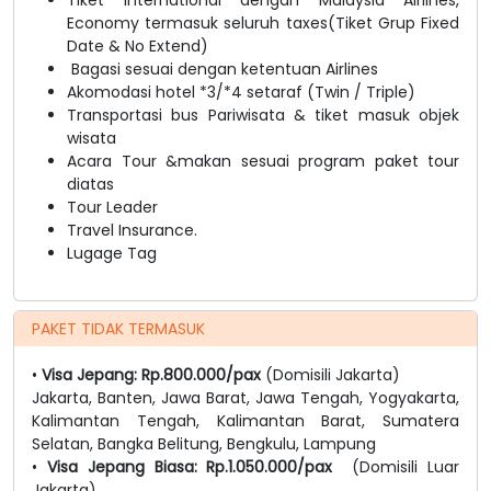
Economy termasuk seluruh taxes(Tiket Grup Fixed
Date & No Extend)
Bagasi sesuai dengan ketentuan Airlines
Akomodasi hotel *3/*4 setaraf (Twin / Triple)
Transportasi bus Pariwisata & tiket masuk objek
wisata
Acara Tour &makan sesuai program paket tour
diatas
Tour Leader
Travel Insurance.
Lugage Tag
PAKET TIDAK TERMASUK
•
Visa Jepang: Rp.800.000/pax
(Domisili Jakarta)
Jakarta, Banten, Jawa Barat, Jawa Tengah, Yogyakarta,
Kalimantan Tengah, Kalimantan Barat, Sumatera
Selatan, Bangka Belitung, Bengkulu, Lampung
•
Visa Jepang Biasa: Rp.1.050.000/pax
(Domisili Luar
Jakarta)