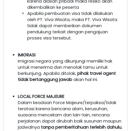
karena alasan pribadi maka resiko akan
dikembalikan ke peserta
Apabila pembuatan visa tidak dilakukan
oleh PT. Viva Wisata, maka PT. Viva Wisata
tidak dapat memberikan dokumen
pendukung terkait dengan pengajuan
proses visa tersebut.
IMIGRASI
Imigrasi negara yang dikunjungi memiliki hak
untuk menerima dan menolak tamu untuk
berkunjung. Apabila ditolak,
pihak travel agent
tidak bertanggung jawab
akan hal ini.
LOCAL FORCE MAJEURE
Dalam keadaan Force Majeure/terpaksa/tidak
teratasi karena bencana alam, kerusuhan,
suasana mencekam dan lain-lain, rencana
perjalanan dapat dirubah baik susunan maupun
jadwalnya
tanpa pemberitahuan terlebih dahulu
,