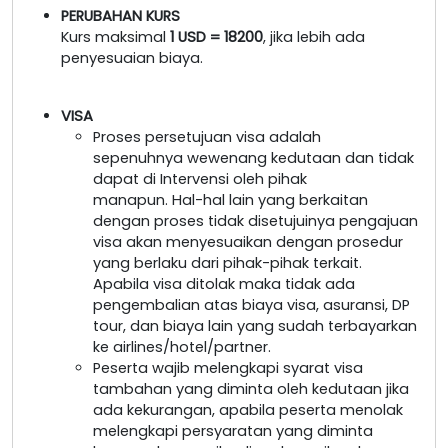
PERUBAHAN KURS
Kurs maksimal
1 USD = 18200
, jika lebih ada
penyesuaian biaya.
VISA
Proses persetujuan visa adalah
sepenuhnya wewenang kedutaan dan tidak
dapat di Intervensi oleh pihak
manapun. Hal-hal lain yang berkaitan
dengan proses tidak disetujuinya pengajuan
visa akan menyesuaikan dengan prosedur
yang berlaku dari pihak-pihak terkait.
Apabila visa ditolak maka tidak ada
pengembalian atas biaya visa, asuransi, DP
tour, dan biaya lain yang sudah terbayarkan
ke airlines/hotel/partner.
Peserta wajib melengkapi syarat visa
tambahan yang diminta oleh kedutaan jika
ada kekurangan, apabila peserta menolak
melengkapi persyaratan yang diminta