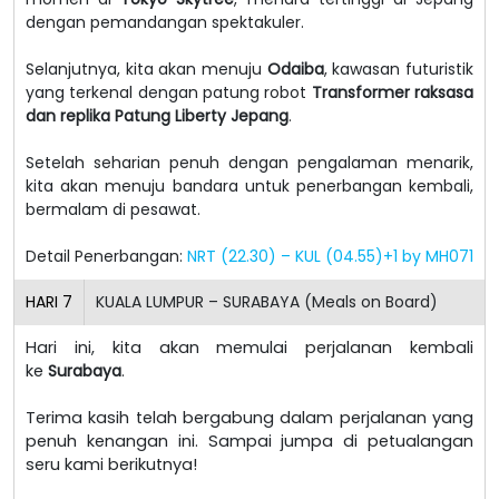
dengan pemandangan spektakuler.
Selanjutnya, kita akan menuju
Odaiba
, kawasan futuristik
yang terkenal dengan patung robot
Transformer raksasa
dan replika Patung Liberty Jepang
.
Setelah seharian penuh dengan pengalaman menarik,
kita akan menuju bandara untuk penerbangan kembali,
bermalam di pesawat.
Detail Penerbangan:
NRT (22.30) – KUL (04.55)+1 by MH071
HARI
7
KUALA LUMPUR – SURABAYA (Meals on Board)
Hari ini, kita akan memulai perjalanan kembali
ke
Surabaya
.
Terima kasih telah bergabung dalam perjalanan yang
penuh kenangan ini. Sampai jumpa di petualangan
seru kami berikutnya!