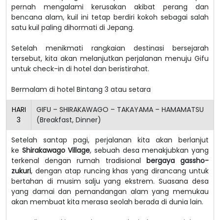
pernah mengalami kerusakan akibat perang dan
bencana alam, kuil ini tetap berdiri kokoh sebagai salah
satu kuil paling dihormati di Jepang.
Setelah menikmati rangkaian destinasi bersejarah
tersebut, kita akan melanjutkan perjalanan menuju Gifu
untuk check-in di hotel dan beristirahat.
Bermalam di hotel Bintang 3 atau setara
HARI
GIFU – SHIRAKAWAGO – TAKAYAMA – HAMAMATSU
3
(Breakfast, Dinner)
Setelah santap pagi, perjalanan kita akan berlanjut
ke
Shirakawago Village
, sebuah desa menakjubkan yang
terkenal dengan rumah tradisional
bergaya gassho-
zukuri
, dengan atap runcing khas yang dirancang untuk
bertahan di musim salju yang ekstrem. Suasana desa
yang damai dan pemandangan alam yang memukau
akan membuat kita merasa seolah berada di dunia lain.