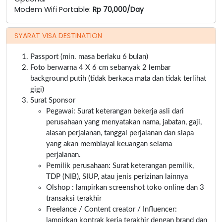
Modem Wifi Portable:
Rp 70,000/Day
SYARAT VISA DESTINATION
Passport (min. masa berlaku 6 bulan)
Foto berwarna 4 X 6 cm sebanyak 2 lembar
background putih (tidak berkaca mata dan tidak terlihat
gigi)
Surat Sponsor
Pegawai: Surat keterangan bekerja asli dari
perusahaan yang menyatakan nama, jabatan, gaji,
alasan perjalanan, tanggal perjalanan dan siapa
yang akan membiayai keuangan selama
perjalanan.
Pemilik perusahaan: Surat keterangan pemilik,
TDP (NIB), SIUP, atau jenis perizinan lainnya
Olshop : lampirkan screenshot toko online dan 3
transaksi terakhir
Freelance / Content creator / Influencer:
lampirkan kontrak kerja terakhir dengan brand dan