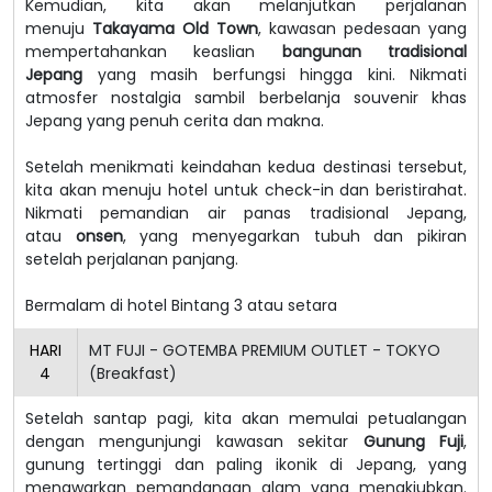
Kemudian, kita akan melanjutkan perjalanan
menuju
Takayama Old Town
, kawasan pedesaan yang
mempertahankan keaslian
bangunan tradisional
Jepang
yang masih berfungsi hingga kini. Nikmati
atmosfer nostalgia sambil berbelanja souvenir khas
Jepang yang penuh cerita dan makna.
Setelah menikmati keindahan kedua destinasi tersebut,
kita akan menuju hotel untuk check-in dan beristirahat.
Nikmati pemandian air panas tradisional Jepang,
atau
onsen
, yang menyegarkan tubuh dan pikiran
setelah perjalanan panjang.
Bermalam di hotel Bintang 3 atau setara
HARI
MT FUJI - GOTEMBA PREMIUM OUTLET - TOKYO
4
(Breakfast)
Setelah santap pagi, kita akan memulai petualangan
dengan mengunjungi kawasan sekitar
Gunung Fuji
,
gunung tertinggi dan paling ikonik di Jepang, yang
menawarkan pemandangan alam yang menakjubkan.