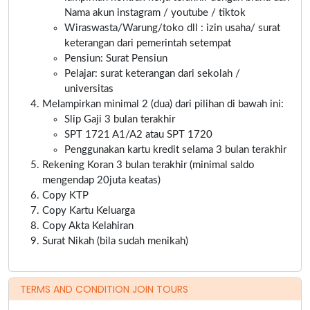
Nama akun instagram / youtube / tiktok
Wiraswasta/Warung/toko dll : izin usaha/ surat
keterangan dari pemerintah setempat
Pensiun: Surat Pensiun
Pelajar: surat keterangan dari sekolah /
universitas
Melampirkan minimal 2 (dua) dari pilihan di bawah ini:
Slip Gaji 3 bulan terakhir
SPT 1721 A1/A2 atau SPT 1720
Penggunakan kartu kredit selama 3 bulan terakhir
Rekening Koran 3 bulan terakhir (minimal saldo
mengendap 20juta keatas)
Copy KTP
Copy Kartu Keluarga
Copy Akta Kelahiran
Surat Nikah (bila sudah menikah)
TERMS AND CONDITION JOIN TOURS