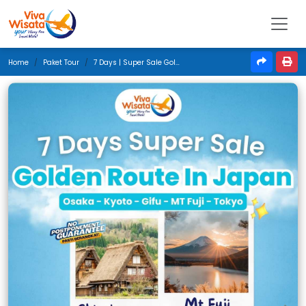
Home
Paket Tour
7 Days | Super Sale Golden Route In Japan | Juli 2026 | Surabaya