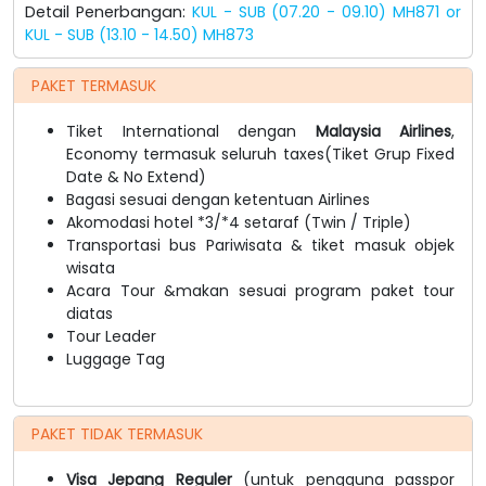
Detail Penerbangan:
KUL - SUB (07.20 - 09.10) MH871 or
KUL - SUB (13.10 - 14.50) MH873
PAKET TERMASUK
Tiket International dengan
Malaysia Airlines
,
Economy termasuk seluruh taxes(Tiket Grup Fixed
Date & No Extend)
Bagasi sesuai dengan ketentuan Airlines
Akomodasi hotel *3/*4 setaraf (Twin / Triple)
Transportasi bus Pariwisata & tiket masuk objek
wisata
Acara Tour &makan sesuai program paket tour
diatas
Tour Leader
Luggage Tag
PAKET TIDAK TERMASUK
Visa Jepang Reguler
(untuk pengguna passpor