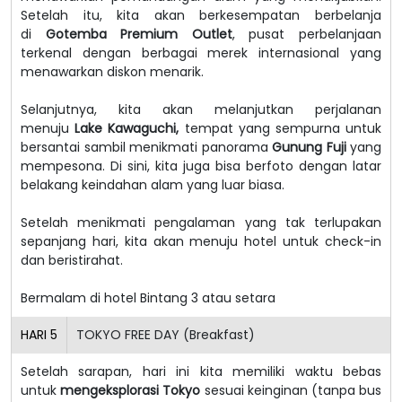
Setelah itu, kita akan berkesempatan berbelanja
di
Gotemba Premium Outlet
, pusat perbelanjaan
terkenal dengan berbagai merek internasional yang
menawarkan diskon menarik.
Selanjutnya, kita akan melanjutkan perjalanan
menuju
Lake Kawaguchi,
tempat yang sempurna untuk
bersantai sambil menikmati panorama
Gunung Fuji
yang
mempesona. Di sini, kita juga bisa berfoto dengan latar
belakang keindahan alam yang luar biasa.
Setelah menikmati pengalaman yang tak terlupakan
sepanjang hari, kita akan menuju hotel untuk check-in
dan beristirahat.
Bermalam di hotel Bintang 3 atau setara
HARI
5
TOKYO FREE DAY (Breakfast)
Setelah sarapan, hari ini kita memiliki waktu bebas
untuk
mengeksplorasi Tokyo
sesuai keinginan (tanpa bus