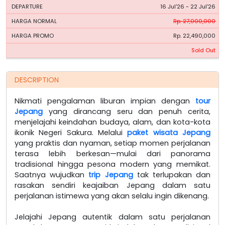
16 Jul'26 - 22 Jul'26
Rp. 27,000,000
Rp. 22,490,000
Sold Out
DESCRIPTION
Nikmati pengalaman liburan impian dengan
tour
Jepang
yang dirancang seru dan penuh cerita,
menjelajahi keindahan budaya, alam, dan kota-kota
ikonik Negeri Sakura. Melalui
paket wisata Jepang
yang praktis dan nyaman, setiap momen perjalanan
terasa lebih berkesan—mulai dari panorama
tradisional hingga pesona modern yang memikat.
Saatnya wujudkan
trip Jepang
tak terlupakan dan
rasakan sendiri keajaiban Jepang dalam satu
perjalanan istimewa yang akan selalu ingin dikenang.
Jelajahi Jepang autentik dalam satu perjalanan