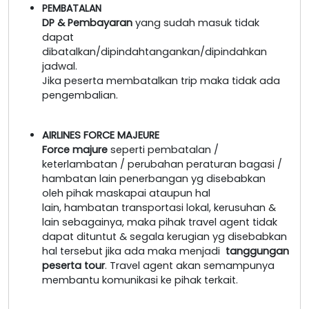
PEMBATALAN
DP & Pembayaran
yang sudah masuk tidak
dapat
dibatalkan/dipindahtangankan/dipindahkan
jadwal.
Jika peserta membatalkan trip maka tidak ada
pengembalian.
AIRLINES FORCE MAJEURE
Force majure
seperti pembatalan /
keterlambatan / perubahan peraturan bagasi /
hambatan lain penerbangan yg disebabkan
oleh pihak maskapai ataupun hal
lain, hambatan transportasi lokal, kerusuhan &
lain sebagainya, maka pihak travel agent tidak
dapat dituntut & segala kerugian yg disebabkan
hal tersebut jika ada maka menjadi
tanggungan
peserta tour
. Travel agent akan semampunya
membantu komunikasi ke pihak terkait.