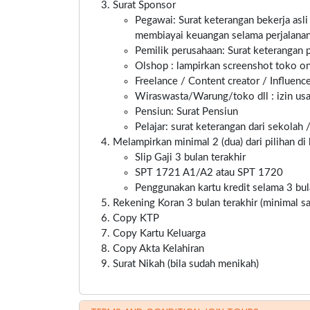
Surat Sponsor
Pegawai: Surat keterangan bekerja asli
membiayai keuangan selama perjalanan
Pemilik perusahaan: Surat keterangan pe
Olshop : lampirkan screenshot toko onl
Freelance / Content creator / Influenc
Wiraswasta/Warung/toko dll : izin usa
Pensiun: Surat Pensiun
Pelajar: surat keterangan dari sekolah 
Melampirkan minimal 2 (dua) dari pilihan di 
Slip Gaji 3 bulan terakhir
SPT 1721 A1/A2 atau SPT 1720
Penggunakan kartu kredit selama 3 bul
Rekening Koran 3 bulan terakhir (minimal 
Copy KTP
Copy Kartu Keluarga
Copy Akta Kelahiran
Surat Nikah (bila sudah menikah)