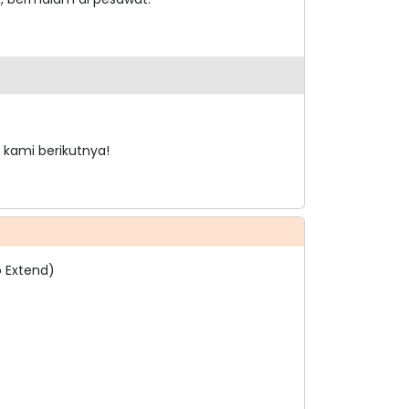
 kami berikutnya!
o Extend)