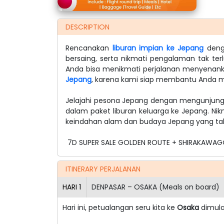
DESCRIPTION
Rencanakan
liburan impian ke Jepang
deng
bersaing, serta nikmati pengalaman tak terl
Anda bisa menikmati perjalanan menyenankan
Jepang
, karena kami siap membantu Anda 
Jelajahi pesona Jepang dengan mengunjun
dalam paket liburan keluarga ke Jepang. N
keindahan alam dan budaya Jepang yang tak
7D SUPER SALE GOLDEN ROUTE + SHIRAKAWA
ITINERARY PERJALANAN
HARI
1
DENPASAR – OSAKA (Meals on board)
Hari ini, petualangan seru kita ke
Osaka
dimula