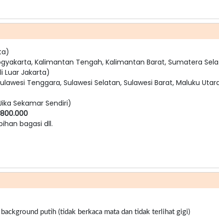
ta)
ogyakarta, Kalimantan Tengah, Kalimantan Barat, Sumatera Sela
i Luar Jakarta)
ulawesi Tenggara, Sulawesi Selatan, Sulawesi Barat, Maluku Utara
Jika Sekamar Sendiri)
 800.000
bihan bagasi dll.
ckground putih (tidak berkaca mata dan tidak terlihat gigi)