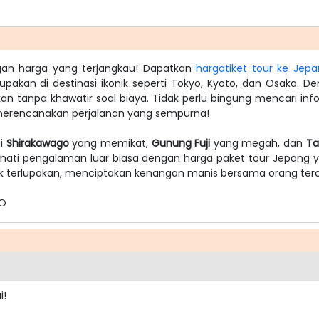
an harga yang terjangkau! Dapatkan
hargatiket tour ke Jep
upakan di destinasi ikonik seperti Tokyo, Kyoto, dan Osaka. 
 tanpa khawatir soal biaya. Tidak perlu bingung mencari info
merencanakan perjalanan yang sempurna!
gi
Shirakawago
yang memikat,
Gunung Fuji
yang megah, dan
Ta
ikmati pengalaman luar biasa dengan harga paket tour Jepa
 terlupakan, menciptakan kenangan manis bersama orang terc
GO
i!