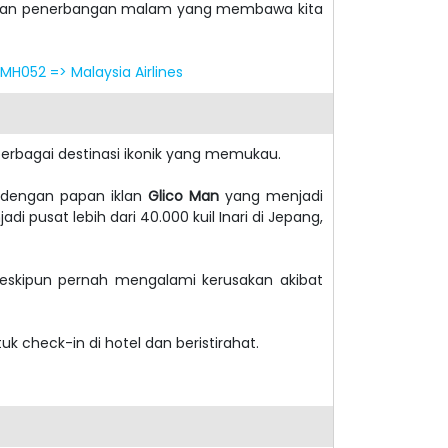
an penerbangan malam yang membawa kita
 MH052 => Malaysia Airlines
erbagai destinasi ikonik yang memukau.
l dengan papan iklan
Glico Man
yang menjadi
di pusat lebih dari 40.000 kuil Inari di Jepang,
Meskipun pernah mengalami kerusakan akibat
k check-in di hotel dan beristirahat.