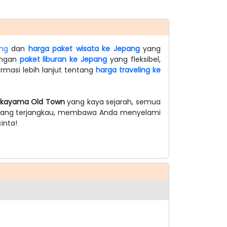
ang
dan
harga paket wisata ke Jepang
yang
Dengan
paket liburan ke Jepang
yang fleksibel,
rmasi lebih lanjut tentang
harga traveling ke
kayama Old Town
yang kaya sejarah, semua
ng yang terjangkau, membawa Anda menyelami
inta!