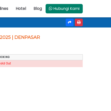
lines
Hotel
Blog
Hubungi Kami
 2025 | DENPASAR
OOKING
Sold Out