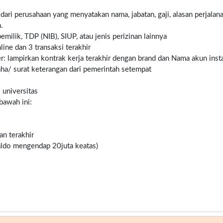
 dari perusahaan yang menyatakan nama, jabatan, gaji, alasan perjalana
.
milik, TDP (NIB), SIUP, atau jenis perizinan lainnya
ine dan 3 transaksi terakhir
er: lampirkan kontrak kerja terakhir dengan brand dan Nama akun inst
ha/ surat keterangan dari pemerintah setempat
/ universitas
bawah ini:
an terakhir
saldo mengendap 20juta keatas)