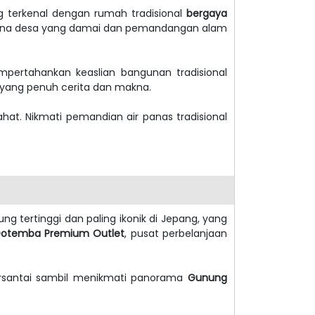
 terkenal dengan rumah tradisional
bergaya
uasana desa yang damai dan pemandangan alam
ertahankan keaslian bangunan tradisional
g yang penuh cerita dan makna.
hat. Nikmati pemandian air panas tradisional
ung tertinggi dan paling ikonik di Jepang, yang
otemba Premium Outlet
, pusat perbelanjaan
santai sambil menikmati panorama
Gunung