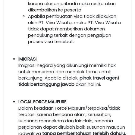
karena alasan pribadi maka resiko akan
dikembalikan ke peserta
Apabila pembuatan visa tidak dilakukan
oleh PT. Viva Wisata, maka PT. Viva Wisata
tidak dapat memberikan dokumen
pendukung terkait dengan pengajuan
proses visa tersebut.
IMIGRASI
Imigrasi negara yang dikunjungi memiliki hak
untuk menerima dan menolak tamu untuk
berkunjung. Apabila ditolak,
pihak travel agent
tidak bertanggung jawab
akan hal ini.
LOCAL FORCE MAJEURE
Dalam keadaan Force Majeure/terpaksa/tidak
teratasi karena bencana alam, kerusuhan,
suasana mencekam dan lain-lain, rencana
perjalanan dapat dirubah baik susunan maupun
jadwalnya
tanpa pemberitahuan terlebih dahulu
,