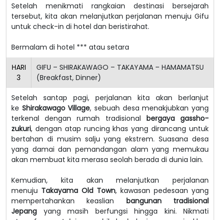
Setelah menikmati rangkaian destinasi bersejarah
tersebut, kita akan melanjutkan perjalanan menuju Gifu
untuk check-in di hotel dan beristirahat.
Bermalam di hotel *** atau setara
HARI
GIFU – SHIRAKAWAGO – TAKAYAMA – HAMAMATSU
3
(Breakfast, Dinner)
Setelah santap pagi, perjalanan kita akan berlanjut
ke
Shirakawago Village
, sebuah desa menakjubkan yang
terkenal dengan rumah tradisional
bergaya gassho-
zukuri
, dengan atap runcing khas yang dirancang untuk
bertahan di musim salju yang ekstrem. Suasana desa
yang damai dan pemandangan alam yang memukau
akan membuat kita merasa seolah berada di dunia lain.
Kemudian, kita akan melanjutkan perjalanan
menuju
Takayama Old Town
, kawasan pedesaan yang
mempertahankan keaslian
bangunan tradisional
Jepang
yang masih berfungsi hingga kini. Nikmati