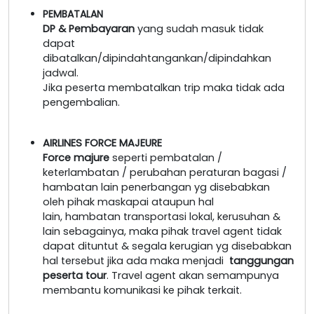
PEMBATALAN
DP & Pembayaran
yang sudah masuk tidak
dapat
dibatalkan/dipindahtangankan/dipindahkan
jadwal.
Jika peserta membatalkan trip maka tidak ada
pengembalian.
AIRLINES FORCE MAJEURE
Force majure
seperti pembatalan /
keterlambatan / perubahan peraturan bagasi /
hambatan lain penerbangan yg disebabkan
oleh pihak maskapai ataupun hal
lain, hambatan transportasi lokal, kerusuhan &
lain sebagainya, maka pihak travel agent tidak
dapat dituntut & segala kerugian yg disebabkan
hal tersebut jika ada maka menjadi
tanggungan
peserta tour
. Travel agent akan semampunya
membantu komunikasi ke pihak terkait.