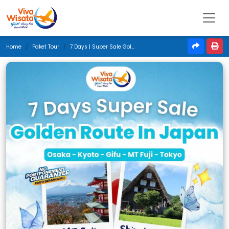
Home
Paket Tour
7 Days | Super Sale Golden Route In Japan | Juni 2026 | Denpasar