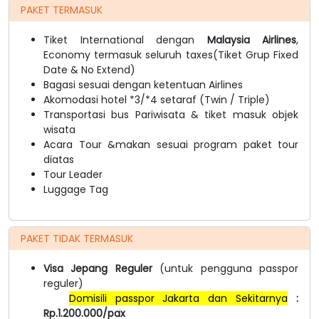
PAKET TERMASUK
Tiket International dengan
Malaysia Airlines
,
Economy termasuk seluruh taxes(Tiket Grup Fixed
Date & No Extend)
Bagasi sesuai dengan ketentuan Airlines
Akomodasi hotel *3/*4 setaraf (Twin / Triple)
Transportasi bus Pariwisata & tiket masuk objek
wisata
Acara Tour &makan sesuai program paket tour
diatas
Tour Leader
Luggage Tag
PAKET TIDAK TERMASUK
Visa Jepang Reguler
(untuk pengguna passpor
reguler)
Domisili passpor Jakarta dan Sekitarnya
:
Rp.1.200.000/pax