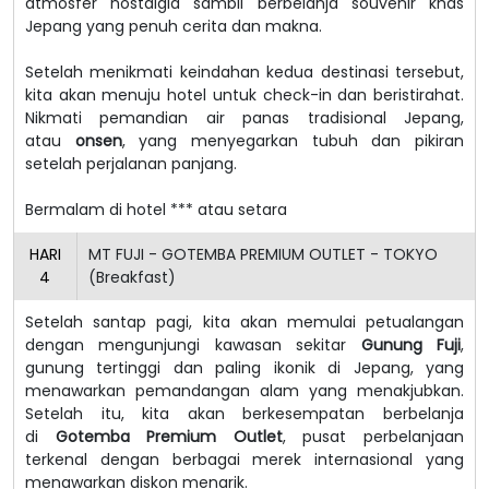
atmosfer nostalgia sambil berbelanja souvenir khas
Jepang yang penuh cerita dan makna.
Setelah menikmati keindahan kedua destinasi tersebut,
kita akan menuju hotel untuk check-in dan beristirahat.
Nikmati pemandian air panas tradisional Jepang,
atau
onsen
, yang menyegarkan tubuh dan pikiran
setelah perjalanan panjang.
Bermalam di hotel *** atau setara
HARI
MT FUJI - GOTEMBA PREMIUM OUTLET - TOKYO
4
(Breakfast)
Setelah santap pagi, kita akan memulai petualangan
dengan mengunjungi kawasan sekitar
Gunung Fuji
,
gunung tertinggi dan paling ikonik di Jepang, yang
menawarkan pemandangan alam yang menakjubkan.
Setelah itu, kita akan berkesempatan berbelanja
di
Gotemba Premium Outlet
, pusat perbelanjaan
terkenal dengan berbagai merek internasional yang
menawarkan diskon menarik.