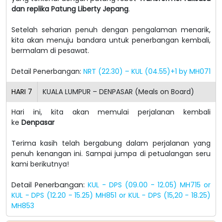
dan replika Patung Liberty Jepang
.
Setelah seharian penuh dengan pengalaman menarik,
kita akan menuju bandara untuk penerbangan kembali,
bermalam di pesawat.
Detail Penerbangan:
NRT (22.30) – KUL (04.55)+1 by MH071
HARI
7
KUALA LUMPUR – DENPASAR (Meals on Board)
Hari ini, kita akan memulai perjalanan kembali
ke
Denpasar
Terima kasih telah bergabung dalam perjalanan yang
penuh kenangan ini. Sampai jumpa di petualangan seru
kami berikutnya!
Detail Penerbangan:
KUL - DPS (09.00 - 12.05) MH715 or
KUL - DPS (12.20 - 15.25) MH851 or KUL - DPS (15,20 - 18.25)
MH853