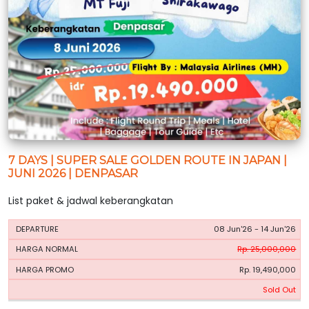
7 DAYS | SUPER SALE GOLDEN ROUTE IN JAPAN |
JUNI 2026 | DENPASAR
List paket & jadwal keberangkatan
HARGA
HARGA
08 Jun'26 - 14 Jun'26
PERIODE
BOOKING
NORMAL
PROMO
Rp. 25,000,000
Rp. 19,490,000
Sold Out