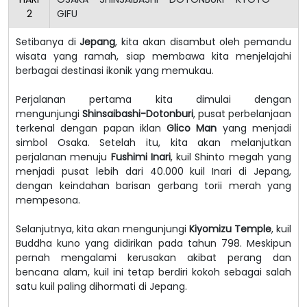
2
GIFU
Setibanya di
Jepang
, kita akan disambut oleh pemandu
wisata yang ramah, siap membawa kita menjelajahi
berbagai destinasi ikonik yang memukau.
Perjalanan pertama kita dimulai dengan
mengunjungi
Shinsaibashi-Dotonburi
, pusat perbelanjaan
terkenal dengan papan iklan
Glico Man
yang menjadi
simbol Osaka. Setelah itu, kita akan melanjutkan
perjalanan menuju
Fushimi Inari
, kuil Shinto megah yang
menjadi pusat lebih dari 40.000 kuil Inari di Jepang,
dengan keindahan barisan gerbang torii merah yang
mempesona.
Selanjutnya, kita akan mengunjungi
Kiyomizu Temple
, kuil
Buddha kuno yang didirikan pada tahun 798. Meskipun
pernah mengalami kerusakan akibat perang dan
bencana alam, kuil ini tetap berdiri kokoh sebagai salah
satu kuil paling dihormati di Jepang.