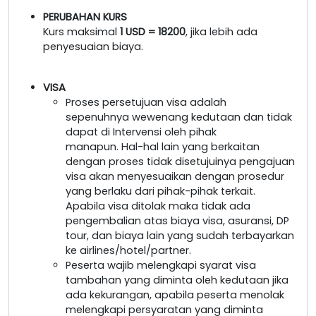
PERUBAHAN KURS
Kurs maksimal
1 USD = 18200
, jika lebih ada
penyesuaian biaya.
VISA
Proses persetujuan visa adalah
sepenuhnya wewenang kedutaan dan tidak
dapat di Intervensi oleh pihak
manapun. Hal-hal lain yang berkaitan
dengan proses tidak disetujuinya pengajuan
visa akan menyesuaikan dengan prosedur
yang berlaku dari pihak-pihak terkait.
Apabila visa ditolak maka tidak ada
pengembalian atas biaya visa, asuransi, DP
tour, dan biaya lain yang sudah terbayarkan
ke airlines/hotel/partner.
Peserta wajib melengkapi syarat visa
tambahan yang diminta oleh kedutaan jika
ada kekurangan, apabila peserta menolak
melengkapi persyaratan yang diminta