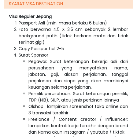
SYARAT VISA DESTINATION
Visa Reguler Jepang
Passport Asli (min. masa berlaku 6 bulan)
Foto berwarna 4.5 X 3.5 cm sebanyak 2 lembar
background putih (tidak berkaca mata dan tidak
terlihat gigi)
Copy Passpor hal 2-5
Surat Sponsor
Pegawai: Surat keterangan bekerja asli dari
perusahaan yang menyatakan nama,
jabatan, gaji, alasan perjalanan, tanggal
perjalanan dan siapa yang akan membiayai
keuangan selama perjalanan.
Pemilik perusahaan: Surat keterangan pemilik,
TDP (NIB), SIUP, atau jenis perizinan lainnya
Olshop : lampirkan screenshot toko online dan
3 transaksi terakhir
Freelance / Content creator / Influencer:
lampirkan kontrak kerja terakhir dengan brand
dan Nama akun instagram / youtube / tiktok