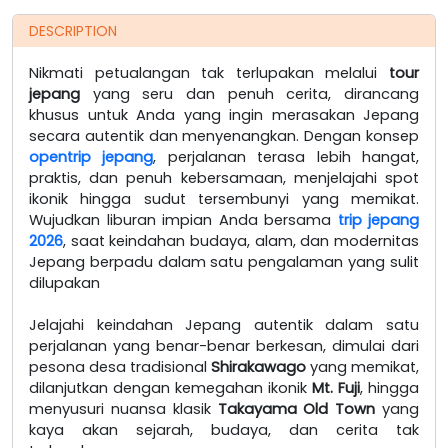
DESCRIPTION
Nikmati petualangan tak terlupakan melalui
tour
jepang
yang seru dan penuh cerita, dirancang
khusus untuk Anda yang ingin merasakan Jepang
secara autentik dan menyenangkan. Dengan konsep
opentrip jepang
, perjalanan terasa lebih hangat,
praktis, dan penuh kebersamaan, menjelajahi spot
ikonik hingga sudut tersembunyi yang memikat.
Wujudkan liburan impian Anda bersama
trip jepang
2026
, saat keindahan budaya, alam, dan modernitas
Jepang berpadu dalam satu pengalaman yang sulit
dilupakan
Jelajahi keindahan Jepang autentik dalam satu
perjalanan yang benar-benar berkesan, dimulai dari
pesona desa tradisional
Shirakawago
yang memikat,
dilanjutkan dengan kemegahan ikonik
Mt. Fuji
, hingga
menyusuri nuansa klasik
Takayama Old Town
yang
kaya akan sejarah, budaya, dan cerita tak