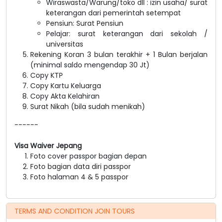
Wiraswasta/Warung/toko dll : izin usaha/ surat
keterangan dari pemerintah setempat
Pensiun: Surat Pensiun
Pelajar: surat keterangan dari sekolah /
universitas
Rekening Koran 3 bulan terakhir + 1 Bulan berjalan
(minimal saldo mengendap 30 Jt)
Copy KTP
Copy Kartu Keluarga
Copy Akta Kelahiran
Surat Nikah (bila sudah menikah)
------
Visa Waiver Jepang
Foto cover passpor bagian depan
Foto bagian data diri passpor
Foto halaman 4 & 5 passpor
TERMS AND CONDITION JOIN TOURS