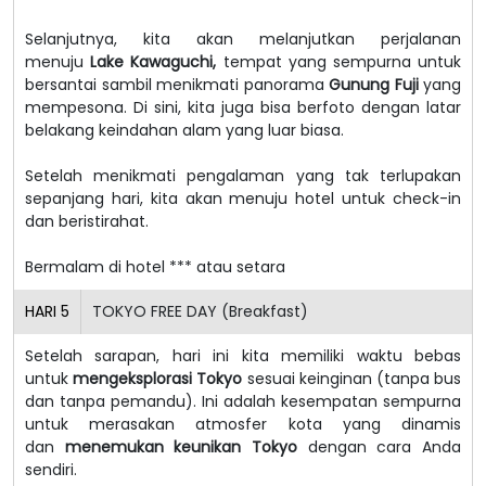
Selanjutnya, kita akan melanjutkan perjalanan
menuju
Lake Kawaguchi,
tempat yang sempurna untuk
bersantai sambil menikmati panorama
Gunung Fuji
yang
mempesona. Di sini, kita juga bisa berfoto dengan latar
belakang keindahan alam yang luar biasa.
Setelah menikmati pengalaman yang tak terlupakan
sepanjang hari, kita akan menuju hotel untuk check-in
dan beristirahat.
Bermalam di hotel *** atau setara
HARI
5
TOKYO FREE DAY (Breakfast)
Setelah sarapan, hari ini kita memiliki waktu bebas
untuk
mengeksplorasi Tokyo
sesuai keinginan (tanpa bus
dan tanpa pemandu). Ini adalah kesempatan sempurna
untuk merasakan atmosfer kota yang dinamis
dan
menemukan keunikan Tokyo
dengan cara Anda
sendiri.