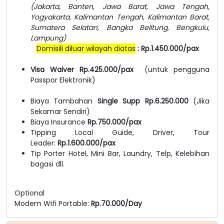
(Jakarta, Banten, Jawa Barat, Jawa Tengah,
Yogyakarta, Kalimantan Tengah, Kalimantan Barat,
Sumatera Selatan, Bangka Belitung, Bengkulu,
Lampung)
Domisili diluar wilayah diatas
: Rp.1.450.000/pax
Visa Waiver Rp.425.000/pax
(untuk pengguna
Passpor Elektronik)
Biaya Tambahan
Single Supp Rp.6.250.000
(Jika
Sekamar Sendiri)
Biaya Insurance
Rp.750.000/pax
Tipping Local Guide, Driver, Tour
Leader:
Rp.1.600.000/pax
Tip Porter Hotel, Mini Bar, Laundry, Telp, Kelebihan
bagasi dll.
Optional
Modem Wifi Portable:
Rp.70.000/Day