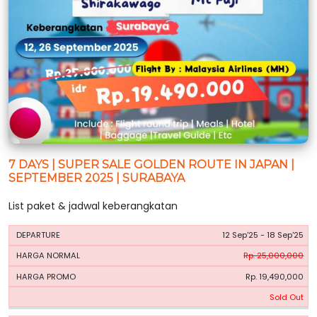
7 DAYS | SUPER SALE GOLDEN ROUTE IN JAPAN |
SEPTEMBER 2025 | SURABAYA
List paket & jadwal keberangkatan
HARGA
HARGA
12 Sep'25 - 18 Sep'25
PERIODE
BOOKING
NORMAL
PROMO
Rp. 25,000,000
Rp. 19,490,000
Sold Out