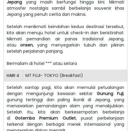
Jepang
yang masih berfungsi hingga kini. Nikmati
atmosfer nostalgia sambil berbelanja souvenir khas
Jepang yang penuh cerita dan makna.
Setelah menikmati keindahan kedua destinasi tersebut,
kita akan menuju hotel untuk check-in dan beristirahat.
Nikmati pemandian air panas tradisional Jepang,
atau
onsen
, yang menyegarkan tubuh dan pikiran
setelah perjalanan panjang.
Bermalam di hotel *** atau setara
HARI
4
MT FUJI- TOKYO (Breakfast)
Setelah santap pagi, kita akan memulai petualangan
dengan mengunjungi kawasan sekitar
Gunung Fuji
,
gunung tertinggi dan paling ikonik di Jepang, yang
menawarkan pemandangan alam yang menakjubkan.
Setelah itu, kita akan berkesempatan berbelanja
di
Gotemba Premium Outlet
, pusat perbelanjaan
terkenal dengan berbagai merek internasional yang
menawarkan diskon menarik.