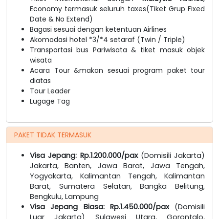
Economy termasuk seluruh taxes(Tiket Grup Fixed
Date & No Extend)
Bagasi sesuai dengan ketentuan Airlines
Akomodasi hotel *3/*4 setaraf (Twin / Triple)
Transportasi bus Pariwisata & tiket masuk objek
wisata
Acara Tour &makan sesuai program paket tour
diatas
Tour Leader
Lugage Tag
PAKET TIDAK TERMASUK
Visa Jepang: Rp.1.200.000/pax
(Domisili Jakarta)
Jakarta, Banten, Jawa Barat, Jawa Tengah,
Yogyakarta, Kalimantan Tengah, Kalimantan
Barat, Sumatera Selatan, Bangka Belitung,
Bengkulu, Lampung
Visa Jepang Biasa: Rp.1.450.000/pax
(Domisili
Luar Jakarta) Sulawesi Utara, Gorontalo,