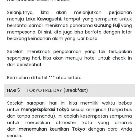
Selanjutnya, kita akan melanjutkan perjalanan
menuju
Lake Kawaguchi,
tempat yang sempurna untuk
bersantai sambil menikmati panorama
Gunung Fuji
yang
mempesona. Di sini, kita juga bisa berfoto dengan latar
belakang keindahan alam yang luar biasa.
Setelah menikmati pengalaman yang tak terlupakan
sepanjang hari, kita akan menuju hotel untuk check-in
dan beristirahat.
Bermalam di hotel *** atau setara.
HARI
5
TOKYO FREE DAY (Breakfast)
Setelah sarapan, hari ini kita memiliki waktu bebas
untuk
mengeksplorasi Tokyo
sesuai keinginan (tanpa bus
dan tanpa pemandu). Ini adalah kesempatan sempurna
untuk merasakan atmosfer kota yang dinamis
dan
menemukan keunikan Tokyo
dengan cara Anda
sendiri.