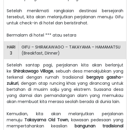
Setelah menikmati rangkaian destinasi bersejarah
tersebut, kita akan melanjutkan perjalanan menuju Gifu
untuk check-in di hotel dan beristirahat.
Bermalam di hotel *** atau setara
HARI
GIFU – SHIRAKAWAGO – TAKAYAMA – HAMAMATSU
3
(Breakfast, Dinner)
Setelah santap pagi, perjalanan kita akan berlanjut
ke
Shirakawago Village
, sebuah desa menakjubkan yang
terkenal dengan rumah tradisional
bergaya gassho-
zukuri
, dengan atap runcing khas yang dirancang untuk
bertahan di musim salju yang ekstrem. Suasana desa
yang damai dan pemandangan alam yang memukau
akan membuat kita merasa seolah berada di dunia lain.
Kemudian, kita akan melanjutkan perjalanan
menuju
Takayama Old Town
, kawasan pedesaan yang
mempertahankan keaslian
bangunan tradisional