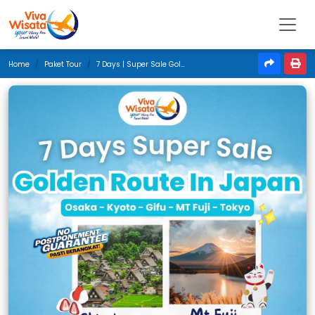
Home
Paket Tour
7 Days | Super Sale Golden Route In Japan | September 2025 | Surabaya