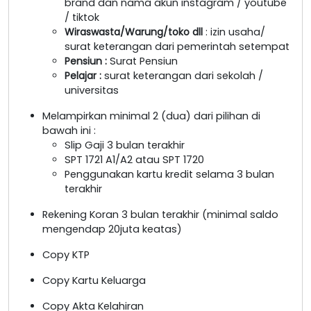
brand dan nama akun instagram / youtube
/ tiktok
Wiraswasta/Warung/toko dll
: izin usaha/
surat keterangan dari pemerintah setempat
Pensiun :
Surat Pensiun
Pelajar :
surat keterangan dari sekolah /
universitas
Melampirkan minimal 2 (dua) dari pilihan di
bawah ini :
Slip Gaji 3 bulan terakhir
SPT 1721 A1/A2 atau SPT 1720
Penggunakan kartu kredit selama 3 bulan
terakhir
Rekening Koran 3 bulan terakhir (minimal saldo
mengendap 20juta keatas)
Copy KTP
Copy Kartu Keluarga
Copy Akta Kelahiran