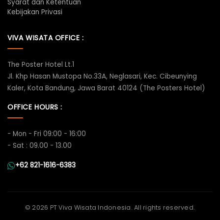
Syarat dan Ketentuan
Kebijakan Privasi
VIVA WISATA OFFICE :
The Poster Hotel Lt.1
Jl. Khp Hasan Mustopa No.33A, Neglasari, Kec. Cibeunying
Kaler, Kota Bandung, Jawa Barat 40124 (The Posters Hotel)
OFFICE HOURS :
- Mon - Fri 09:00 - 16:00
- Sat : 09.00 - 13.00
+62 821-1616-6383
©
2026 PT Viva Wisata Indonesia. All rights reserved.