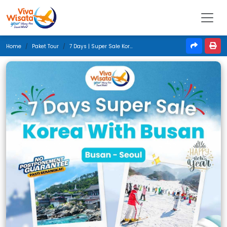
Home
Paket Tour
7 Days | Super Sale Korea With Busan | Desember 2025 | Jakarta