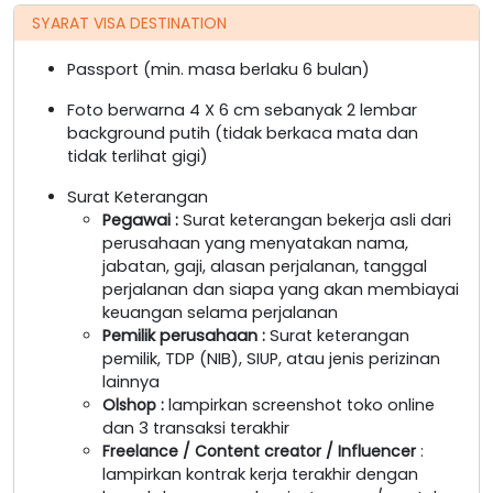
SYARAT VISA DESTINATION
Passport (min. masa berlaku 6 bulan)
Foto berwarna 4 X 6 cm sebanyak 2 lembar
background putih (tidak berkaca mata dan
tidak terlihat gigi)
Surat Keterangan
Pegawai
:
Surat keterangan bekerja asli dari
perusahaan yang menyatakan nama,
jabatan, gaji, alasan perjalanan, tanggal
perjalanan dan siapa yang akan membiayai
keuangan selama perjalanan
Pemilik perusahaan
:
Surat keterangan
pemilik, TDP (NIB), SIUP, atau jenis perizinan
lainnya
Olshop
:
lampirkan screenshot toko online
dan 3 transaksi terakhir
Freelance / Content creator / Influencer
:
lampirkan kontrak kerja terakhir dengan