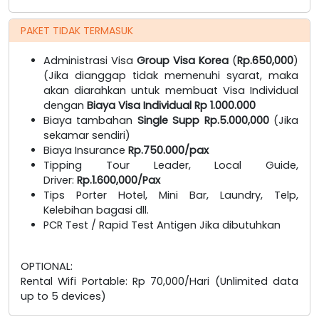
PAKET TIDAK TERMASUK
Administrasi Visa
Group Visa Korea
(
Rp.650,000
)
(Jika dianggap tidak memenuhi syarat, maka
akan diarahkan untuk membuat Visa Individual
dengan
Biaya Visa Individual Rp 1.000.000
Biaya tambahan
Single Supp
Rp.5.000,000
(Jika
sekamar sendiri)
Biaya Insurance
Rp.750.000/pax
Tipping Tour Leader, Local Guide,
Driver:
Rp.1.600,000/Pax
Tips Porter Hotel, Mini Bar, Laundry, Telp,
Kelebihan bagasi dll.
PCR Test / Rapid Test Antigen Jika dibutuhkan
OPTIONAL:
Rental Wifi Portable: Rp 70,000/Hari (Unlimited data
up to 5 devices)