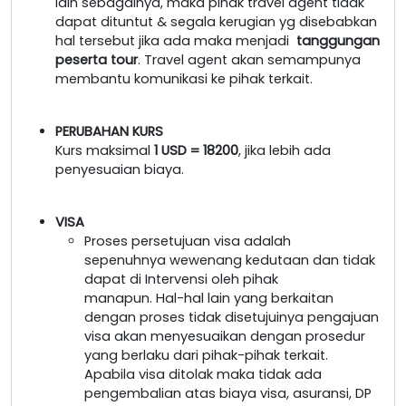
lain sebagainya, maka pihak travel agent tidak
dapat dituntut & segala kerugian yg disebabkan
hal tersebut jika ada maka menjadi
tanggungan
peserta tour
. Travel agent akan semampunya
membantu komunikasi ke pihak terkait.
PERUBAHAN KURS
Kurs maksimal
1 USD = 18200
, jika lebih ada
penyesuaian biaya.
VISA
Proses persetujuan visa adalah
sepenuhnya wewenang kedutaan dan tidak
dapat di Intervensi oleh pihak
manapun. Hal-hal lain yang berkaitan
dengan proses tidak disetujuinya pengajuan
visa akan menyesuaikan dengan prosedur
yang berlaku dari pihak-pihak terkait.
Apabila visa ditolak maka tidak ada
pengembalian atas biaya visa, asuransi, DP