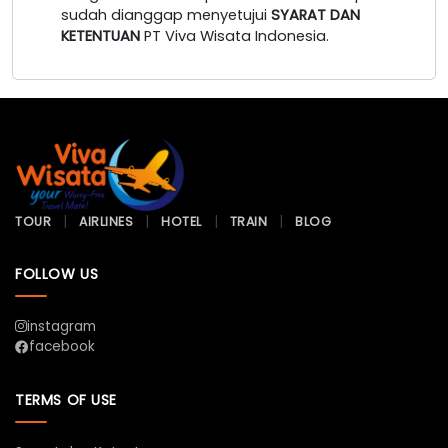
sudah dianggap menyetujui
SYARAT DAN
KETENTUAN
PT Viva Wisata Indonesia.
TOUR
AIRLINES
HOTEL
TRAIN
BLOG
FOLLOW US
instagram
facebook
TERMS OF USE