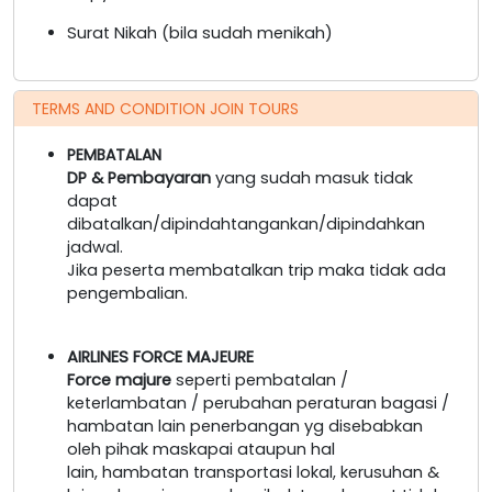
Surat Nikah (bila sudah menikah)
TERMS AND CONDITION JOIN TOURS
PEMBATALAN
DP & Pembayaran
yang sudah masuk tidak
dapat
dibatalkan/dipindahtangankan/dipindahkan
jadwal.
Jika peserta membatalkan trip maka tidak ada
pengembalian.
AIRLINES FORCE MAJEURE
Force majure
seperti pembatalan /
keterlambatan / perubahan peraturan bagasi /
hambatan lain penerbangan yg disebabkan
oleh pihak maskapai ataupun hal
lain, hambatan transportasi lokal, kerusuhan &