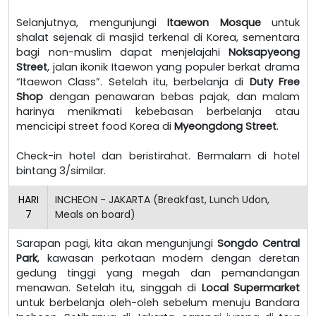
Selanjutnya, mengunjungi
Itaewon Mosque
untuk
shalat sejenak di masjid terkenal di Korea, sementara
bagi non-muslim dapat menjelajahi
Noksapyeong
Street
, jalan ikonik Itaewon yang populer berkat drama
“Itaewon Class”. Setelah itu, berbelanja di
Duty Free
Shop
dengan penawaran bebas pajak, dan malam
harinya menikmati kebebasan berbelanja atau
mencicipi street food Korea di
Myeongdong Street
.
Check-in hotel dan beristirahat. Bermalam di hotel
bintang 3/similar.
HARI
INCHEON - JAKARTA (Breakfast, Lunch Udon,
7
Meals on board)
Sarapan pagi, kita akan mengunjungi
Songdo Central
Park
, kawasan perkotaan modern dengan deretan
gedung tinggi yang megah dan pemandangan
menawan. Setelah itu, singgah di
Local Supermarket
untuk berbelanja oleh-oleh sebelum menuju Bandara