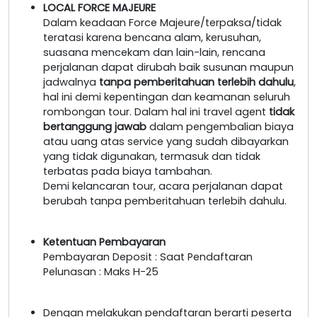
LOCAL FORCE MAJEURE
Dalam keadaan Force Majeure/terpaksa/tidak
teratasi karena bencana alam, kerusuhan,
suasana mencekam dan lain-lain, rencana
perjalanan dapat dirubah baik susunan maupun
jadwalnya
tanpa pemberitahuan terlebih dahulu
,
hal ini demi kepentingan dan keamanan seluruh
rombongan tour. Dalam hal ini travel agent
tidak
bertanggung jawab
dalam pengembalian biaya
atau uang atas service yang sudah dibayarkan
yang tidak digunakan, termasuk dan tidak
terbatas pada biaya tambahan.
Demi kelancaran tour, acara perjalanan dapat
berubah tanpa pemberitahuan terlebih dahulu.
Ketentuan Pembayaran
Pembayaran Deposit : Saat Pendaftaran
Pelunasan : Maks H-25
Dengan melakukan pendaftaran berarti peserta