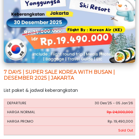
7 DAYS | SUPER SALE KOREA WITH BUSAN |
DESEMBER 2025 | JAKARTA
List paket & jadwal keberangkatan
HARGA
HARGA
30 Des'25 - 05 Jan'26
PERIODE
BOOKING
NORMAL
PROMO
Rp. 24,000,000
Rp. 19,490,000
Sold Out