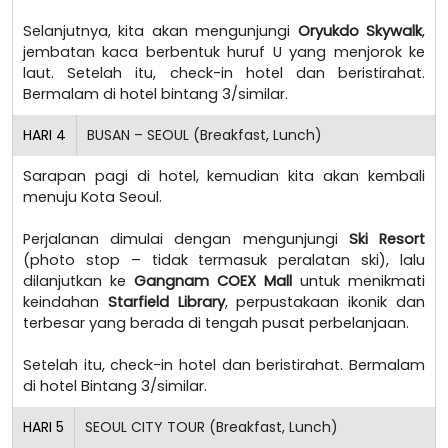
Selanjutnya, kita akan mengunjungi
Oryukdo Skywalk
,
jembatan kaca berbentuk huruf U yang menjorok ke
laut. Setelah itu, check-in hotel dan beristirahat.
Bermalam di hotel bintang 3/similar.
HARI
4
BUSAN – SEOUL (Breakfast, Lunch)
Sarapan pagi di hotel, kemudian kita akan kembali
menuju Kota Seoul.
Perjalanan dimulai dengan mengunjungi
Ski Resort
(photo stop – tidak termasuk peralatan ski), lalu
dilanjutkan ke
Gangnam COEX Mall
untuk menikmati
keindahan
Starfield Library
, perpustakaan ikonik dan
terbesar yang berada di tengah pusat perbelanjaan.
Setelah itu, check-in hotel dan beristirahat. Bermalam
di hotel Bintang 3/similar.
HARI
5
SEOUL CITY TOUR (Breakfast, Lunch)