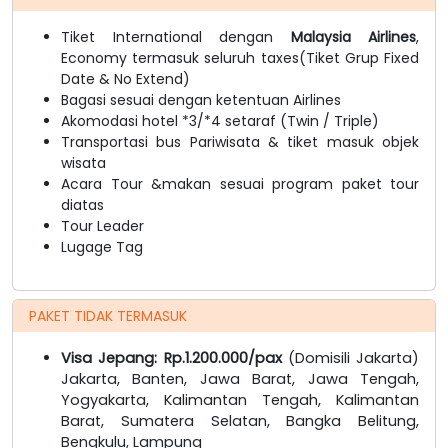
Tiket International dengan
Malaysia Airlines
,
Economy termasuk seluruh taxes(Tiket Grup Fixed
Date & No Extend)
Bagasi sesuai dengan ketentuan Airlines
Akomodasi hotel *3/*4 setaraf (Twin / Triple)
Transportasi bus Pariwisata & tiket masuk objek
wisata
Acara Tour &makan sesuai program paket tour
diatas
Tour Leader
Lugage Tag
PAKET TIDAK TERMASUK
Visa Jepang: Rp.1.200.000/pax
(Domisili Jakarta)
Jakarta, Banten, Jawa Barat, Jawa Tengah,
Yogyakarta, Kalimantan Tengah, Kalimantan
Barat, Sumatera Selatan, Bangka Belitung,
Bengkulu, Lampung