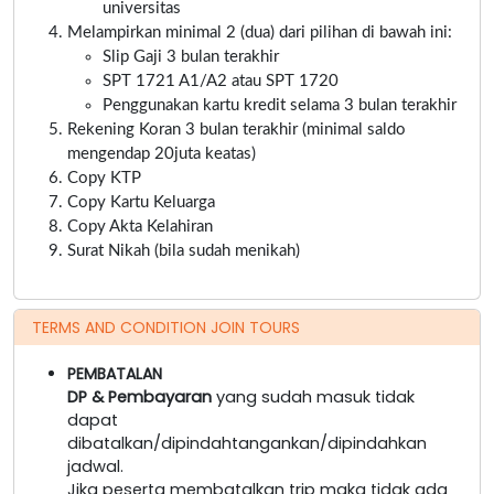
universitas
Melampirkan minimal 2 (dua) dari pilihan di bawah ini:
Slip Gaji 3 bulan terakhir
SPT 1721 A1/A2 atau SPT 1720
Penggunakan kartu kredit selama 3 bulan terakhir
Rekening Koran 3 bulan terakhir (minimal saldo
mengendap 20juta keatas)
Copy KTP
Copy Kartu Keluarga
Copy Akta Kelahiran
Surat Nikah (bila sudah menikah)
TERMS AND CONDITION JOIN TOURS
PEMBATALAN
DP & Pembayaran
yang sudah masuk tidak
dapat
dibatalkan/dipindahtangankan/dipindahkan
jadwal.
Jika peserta membatalkan trip maka tidak ada