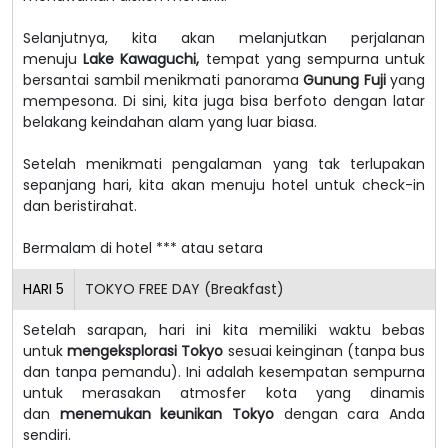
Selanjutnya, kita akan melanjutkan perjalanan
menuju
Lake Kawaguchi,
tempat yang sempurna untuk
bersantai sambil menikmati panorama
Gunung Fuji
yang
mempesona. Di sini, kita juga bisa berfoto dengan latar
belakang keindahan alam yang luar biasa.
Setelah menikmati pengalaman yang tak terlupakan
sepanjang hari, kita akan menuju hotel untuk check-in
dan beristirahat.
Bermalam di hotel *** atau setara
HARI
5
TOKYO FREE DAY (Breakfast)
Setelah sarapan, hari ini kita memiliki waktu bebas
untuk
mengeksplorasi Tokyo
sesuai keinginan (tanpa bus
dan tanpa pemandu). Ini adalah kesempatan sempurna
untuk merasakan atmosfer kota yang dinamis
dan
menemukan keunikan Tokyo
dengan cara Anda
sendiri.