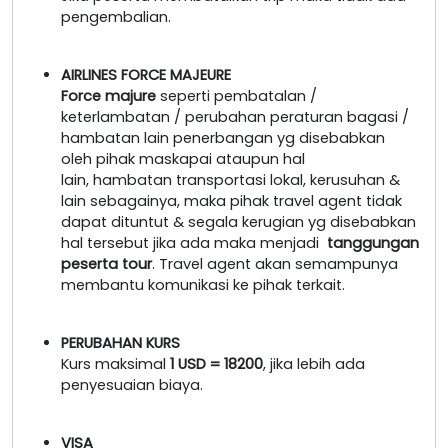
pengembalian.
AIRLINES FORCE MAJEURE
Force majure
seperti pembatalan /
keterlambatan / perubahan peraturan bagasi /
hambatan lain penerbangan yg disebabkan
oleh pihak maskapai ataupun hal
lain, hambatan transportasi lokal, kerusuhan &
lain sebagainya, maka pihak travel agent tidak
dapat dituntut & segala kerugian yg disebabkan
hal tersebut jika ada maka menjadi
tanggungan
peserta tour
. Travel agent akan semampunya
membantu komunikasi ke pihak terkait.
PERUBAHAN KURS
Kurs maksimal
1 USD = 18200
, jika lebih ada
penyesuaian biaya.
VISA