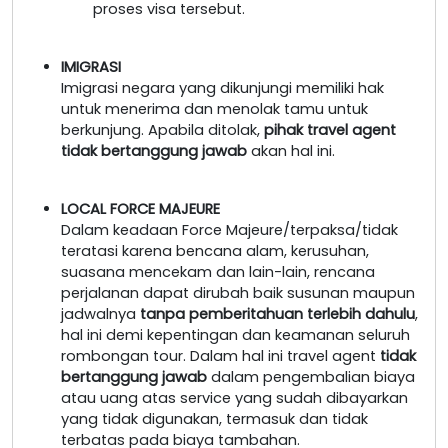
proses visa tersebut.
IMIGRASI
Imigrasi negara yang dikunjungi memiliki hak
untuk menerima dan menolak tamu untuk
berkunjung. Apabila ditolak,
pihak travel agent
tidak bertanggung jawab
akan hal ini.
LOCAL FORCE MAJEURE
Dalam keadaan Force Majeure/terpaksa/tidak
teratasi karena bencana alam, kerusuhan,
suasana mencekam dan lain-lain, rencana
perjalanan dapat dirubah baik susunan maupun
jadwalnya
tanpa pemberitahuan terlebih dahulu
,
hal ini demi kepentingan dan keamanan seluruh
rombongan tour. Dalam hal ini travel agent
tidak
bertanggung jawab
dalam pengembalian biaya
atau uang atas service yang sudah dibayarkan
yang tidak digunakan, termasuk dan tidak
terbatas pada biaya tambahan.