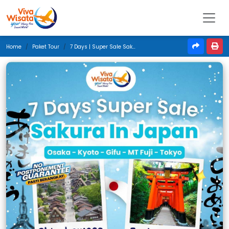
Home
Paket Tour
7 Days | Super Sale Sakura In Japan | April 2026 | Denpasar