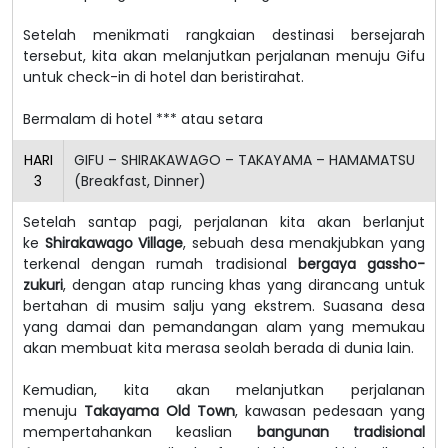
Setelah menikmati rangkaian destinasi bersejarah
tersebut, kita akan melanjutkan perjalanan menuju Gifu
untuk check-in di hotel dan beristirahat.
Bermalam di hotel *** atau setara
HARI
GIFU – SHIRAKAWAGO – TAKAYAMA – HAMAMATSU
3
(Breakfast, Dinner)
Setelah santap pagi, perjalanan kita akan berlanjut
ke
Shirakawago Village
, sebuah desa menakjubkan yang
terkenal dengan rumah tradisional
bergaya gassho-
zukuri
, dengan atap runcing khas yang dirancang untuk
bertahan di musim salju yang ekstrem. Suasana desa
yang damai dan pemandangan alam yang memukau
akan membuat kita merasa seolah berada di dunia lain.
Kemudian, kita akan melanjutkan perjalanan
menuju
Takayama Old Town
, kawasan pedesaan yang
mempertahankan keaslian
bangunan tradisional