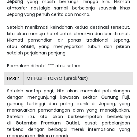
Jepang
yang masih berfungsi hingga kini. Nikmati
atmosfer nostalgia sambil berbelanja souvenir khas
Jepang yang penuh cerita dan makna.
Setelah menikmati keindahan kedua destinasi tersebut,
kita akan menuju hotel untuk check-in dan beristirahat.
Nikmati pemandian air panas tradisional Jepang,
atau
onsen
, yang menyegarkan tubuh dan pikiran
setelah perjalanan panjang.
Bermalam di hotel *** atau setara
HARI
4
MT FUJI - TOKYO (Breakfast)
Setelah santap pagi, kita akan memulai petualangan
dengan mengunjungi kawasan sekitar
Gunung Fuji
,
gunung tertinggi dan paling ikonik di Jepang, yang
menawarkan pemandangan alam yang menakjubkan.
Setelah itu, kita akan berkesempatan berbelanja
di
Gotemba Premium Outlet
, pusat perbelanjaan
terkenal dengan berbagai merek internasional yang
menawarkan diskon menarik.