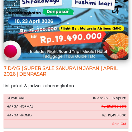
7 DAYS | SUPER SALE SAKURA IN JAPAN | APRIL
2026 | DENPASAR
List paket & jadwal keberangkatan
HARGA
HARGA
10 Apr'26 - 16 Apr'26
PERIODE
BOOKING
NORMAL
PROMO
Rp. 25,000,000
Rp. 19,490,000
Sold Out