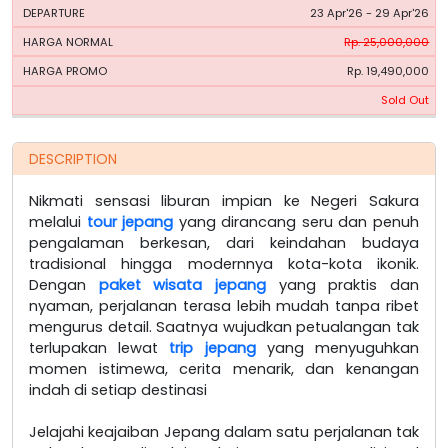
23 Apr'26 - 29 Apr'26
Rp. 25,000,000
Rp. 19,490,000
Sold Out
DESCRIPTION
Nikmati sensasi liburan impian ke Negeri Sakura
melalui
tour jepang
yang dirancang seru dan penuh
pengalaman berkesan, dari keindahan budaya
tradisional hingga modernnya kota-kota ikonik.
Dengan
paket wisata jepang
yang praktis dan
nyaman, perjalanan terasa lebih mudah tanpa ribet
mengurus detail. Saatnya wujudkan petualangan tak
terlupakan lewat
trip jepang
yang menyuguhkan
momen istimewa, cerita menarik, dan kenangan
indah di setiap destinasi
Jelajahi keajaiban Jepang dalam satu perjalanan tak