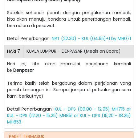
Setelah seharian penuh dengan pengalaman menarik,
kita akan menuju bandara untuk penerbangan kembali,
bermalam di pesawat.
Detail Penerbangan:
NRT (22.30) – KUL (04.55)+1 by MH071
HARI
7
KUALA LUMPUR – DENPASAR (Meals on Board)
Hari ini, kita akan memulai perjalanan kembali
ke
Denpasar
Terima kasih telah bergabung dalam perjalanan yang
penuh kenangan ini. Sampai jumpa di petualangan seru
kami berikutnya!
Detail Penerbangan:
KUL - DPS (09.00 - 12.05) MH715 or
KUL - DPS (12.20 - 15.25) MH851 or KUL - DPS (15,20 - 18.25)
MH853
PAKET TERMASUK