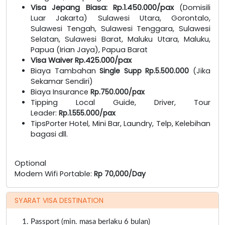
Visa Jepang Biasa: Rp.1.450.000/pax
(Domisili
Luar Jakarta) Sulawesi Utara, Gorontalo,
Sulawesi Tengah, Sulawesi Tenggara, Sulawesi
Selatan, Sulawesi Barat, Maluku Utara, Maluku,
Papua (Irian Jaya), Papua Barat
Visa Waiver Rp.425.000/pax
Biaya Tambahan
Single Supp Rp.5.500.000
(Jika
Sekamar Sendiri)
Biaya Insurance
Rp.750.000/pax
Tipping Local Guide, Driver, Tour
Leader:
Rp.1.555.000/pax
TipsPorter Hotel, Mini Bar, Laundry, Telp, Kelebihan
bagasi dll.
Optional
Modem Wifi Portable:
Rp 70,000/Day
SYARAT VISA DESTINATION
Passport (min. masa berlaku 6 bulan)