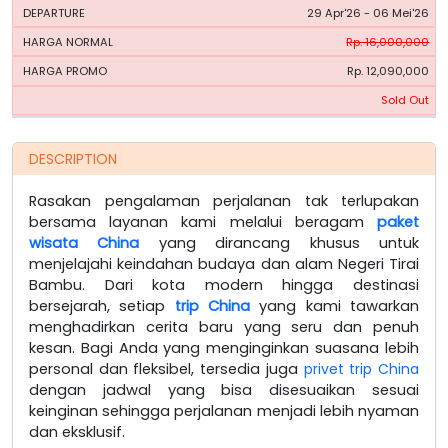
29 Apr'26 - 06 Mei'26
Rp. 16,000,000
Rp. 12,090,000
Sold Out
DESCRIPTION
Rasakan pengalaman perjalanan tak terlupakan
bersama layanan kami melalui beragam
paket
wisata China
yang dirancang khusus untuk
menjelajahi keindahan budaya dan alam Negeri Tirai
Bambu. Dari kota modern hingga destinasi
bersejarah, setiap
trip China
yang kami tawarkan
menghadirkan cerita baru yang seru dan penuh
kesan. Bagi Anda yang menginginkan suasana lebih
personal dan fleksibel, tersedia juga
privet trip China
dengan jadwal yang bisa disesuaikan sesuai
keinginan sehingga perjalanan menjadi lebih nyaman
dan eksklusif.