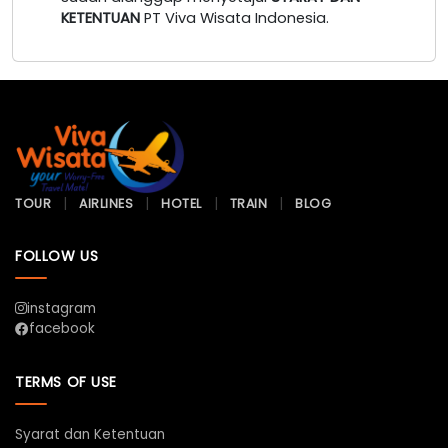
KETENTUAN
PT Viva Wisata Indonesia.
TOUR
AIRLINES
HOTEL
TRAIN
BLOG
FOLLOW US
instagram
facebook
TERMS OF USE
Syarat dan Ketentuan