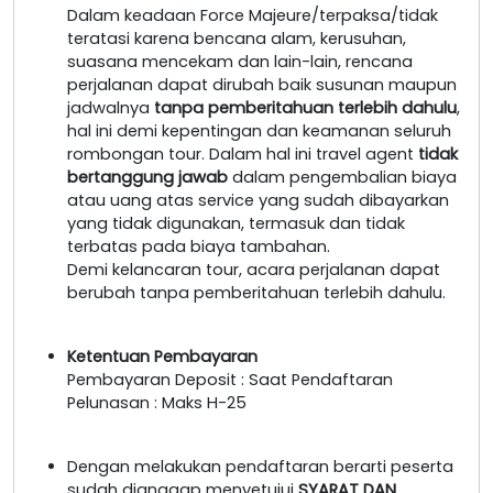
Dalam keadaan Force Majeure/terpaksa/tidak
teratasi karena bencana alam, kerusuhan,
suasana mencekam dan lain-lain, rencana
perjalanan dapat dirubah baik susunan maupun
jadwalnya
tanpa pemberitahuan terlebih dahulu
,
hal ini demi kepentingan dan keamanan seluruh
rombongan tour. Dalam hal ini travel agent
tidak
bertanggung jawab
dalam pengembalian biaya
atau uang atas service yang sudah dibayarkan
yang tidak digunakan, termasuk dan tidak
terbatas pada biaya tambahan.
Demi kelancaran tour, acara perjalanan dapat
berubah tanpa pemberitahuan terlebih dahulu.
Ketentuan Pembayaran
Pembayaran Deposit : Saat Pendaftaran
Pelunasan : Maks H-25
Dengan melakukan pendaftaran berarti peserta
sudah dianggap menyetujui
SYARAT DAN