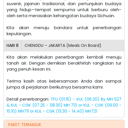
suvenir, jajanan tradisional, dan pertunjukan budaya
yang hidup—tempat sempurna untuk berburu oleh-
oleh serta merasakan kehangatan budaya Sichuan.
Kita akan menuju bandara untuk penerbangan
kepulangan.
HARI
8
CHENGDU – JAKARTA (Meals On Board)
Kita akan melakukan penerbangan kembali menuju
tanah air. Dengan demikian berakhirlah rangkaian tur
yang penuh kesan ini.
Terima kasih atas kebersamaan Anda dan sampai
jumpa di perjalanan berikutnya bersama kami.
Detail penerbangan:
TFU (01.15) - KUL (06.20) By MH 527
& KUL - CGK (07.25 - 08.30) MH 713 or KUL - CGK (09.00 -
10.10) MH711 or KUL - CGK (13.30 - 14.40) MH721
PAKET TERMASUK