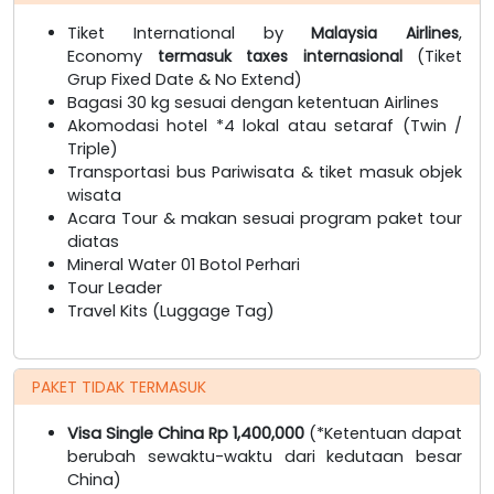
Tiket International by
Malaysia Airlines
,
Economy
termasuk taxes internasional
(Tiket
Grup Fixed Date & No Extend)
Bagasi 30 kg sesuai dengan ketentuan Airlines
Akomodasi hotel *4 lokal atau setaraf (Twin /
Triple)
Transportasi bus Pariwisata & tiket masuk objek
wisata
Acara Tour & makan sesuai program paket tour
diatas
Mineral Water 01 Botol Perhari
Tour Leader
Travel Kits (Luggage Tag)
PAKET TIDAK TERMASUK
Visa Single China Rp 1,400,000
(*Ketentuan dapat
berubah sewaktu-waktu dari kedutaan besar
China)