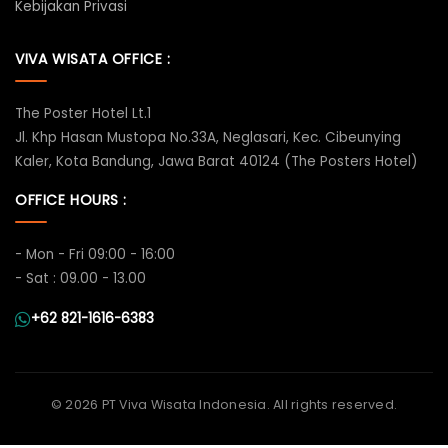
Kebijakan Privasi
VIVA WISATA OFFICE :
The Poster Hotel Lt.1
Jl. Khp Hasan Mustopa No.33A, Neglasari, Kec. Cibeunying
Kaler, Kota Bandung, Jawa Barat 40124 (The Posters Hotel)
OFFICE HOURS :
- Mon - Fri 09:00 - 16:00
- Sat : 09.00 - 13.00
+62 821-1616-6383
©
2026 PT Viva Wisata Indonesia. All rights reserved.