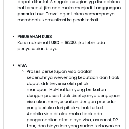
dapat dituntut & segala kerugian yg disebabkan
hal tersebut jika ada maka menjadi
tanggungan
peserta tour
. Travel agent akan semampunya
membantu komunikasi ke pihak terkait.
PERUBAHAN KURS
Kurs maksimal
1 USD = 18200
, jika lebih ada
penyesuaian biaya.
VISA
Proses persetujuan visa adalah
sepenuhnya wewenang kedutaan dan tidak
dapat di Intervensi oleh pihak
manapun. Hal-hal lain yang berkaitan
dengan proses tidak disetujuinya pengajuan
visa akan menyesuaikan dengan prosedur
yang berlaku dari pihak-pihak terkait.
Apabila visa ditolak maka tidak ada
pengembalian atas biaya visa, asuransi, DP
tour, dan biaya lain yang sudah terbayarkan