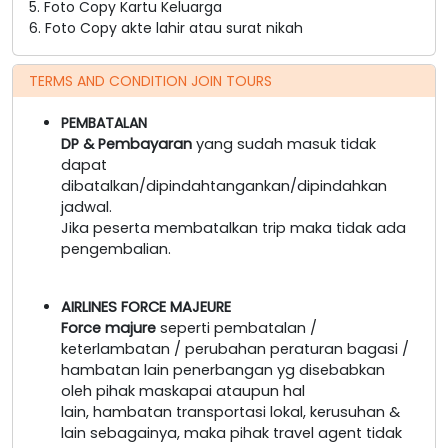
5. Foto Copy Kartu Keluarga
6. Foto Copy akte lahir atau surat nikah
TERMS AND CONDITION JOIN TOURS
PEMBATALAN
DP & Pembayaran
yang sudah masuk tidak
dapat
dibatalkan/dipindahtangankan/dipindahkan
jadwal.
Jika peserta membatalkan trip maka tidak ada
pengembalian.
AIRLINES FORCE MAJEURE
Force majure
seperti pembatalan /
keterlambatan / perubahan peraturan bagasi /
hambatan lain penerbangan yg disebabkan
oleh pihak maskapai ataupun hal
lain, hambatan transportasi lokal, kerusuhan &
lain sebagainya, maka pihak travel agent tidak