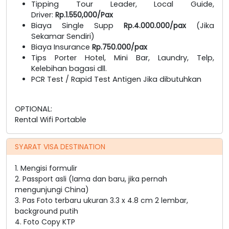
Tipping Tour Leader, Local Guide,
Driver:
Rp.1.550,000/Pax
Biaya Single Supp
Rp.4.000.000/pax
(Jika
Sekamar Sendiri)
Biaya Insurance
Rp.750.000/pax
Tips Porter Hotel, Mini Bar, Laundry, Telp,
Kelebihan bagasi dll.
PCR Test / Rapid Test Antigen Jika dibutuhkan
OPTIONAL:
Rental Wifi Portable
SYARAT VISA DESTINATION
1. Mengisi formulir
2. Passport asli (lama dan baru, jika pernah
mengunjungi China)
3. Pas Foto terbaru ukuran 3.3 x 4.8 cm 2 lembar,
background putih
4. Foto Copy KTP