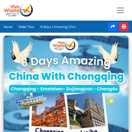
Home
Paket Tour
8 Days | Amazing China With Chongqing | April 2026 | Jakarta