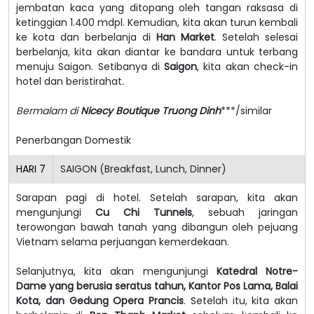
jembatan kaca yang ditopang oleh tangan raksasa di
ketinggian 1.400 mdpl. Kemudian, kita akan turun kembali
ke kota dan berbelanja di
Han Market
. Setelah selesai
berbelanja, kita akan diantar ke bandara untuk terbang
menuju Saigon. Setibanya di
Saigon
, kita akan check-in
hotel dan beristirahat.
Bermalam di
Nicecy Boutique Truong Dinh
***/similar
Penerbangan Domestik
HARI
7
SAIGON (Breakfast, Lunch, Dinner)
Sarapan pagi di hotel. Setelah sarapan, kita akan
mengunjungi
Cu Chi Tunnels
, sebuah jaringan
terowongan bawah tanah yang dibangun oleh pejuang
Vietnam selama perjuangan kemerdekaan.
Selanjutnya, kita akan mengunjungi
Katedral Notre-
Dame yang berusia seratus tahun, Kantor Pos Lama, Balai
Kota, dan Gedung Opera Prancis
. Setelah itu, kita akan