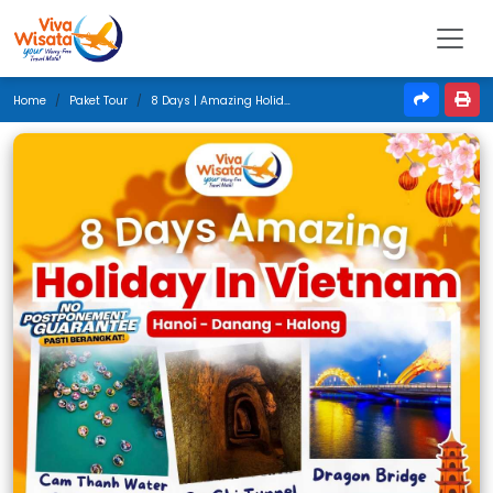
Home
Paket Tour
8 Days | Amazing Holiday In Vietnam | Desember 2024