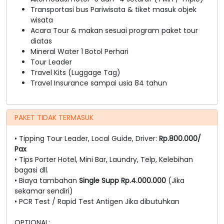
Transportasi bus Pariwisata & tiket masuk objek
wisata
Acara Tour & makan sesuai program paket tour
diatas
Mineral Water 1 Botol Perhari
Tour Leader
Travel Kits (Luggage Tag)
Travel Insurance sampai usia 84 tahun
PAKET TIDAK TERMASUK
• Tipping Tour Leader, Local Guide, Driver:
Rp.800.000/
Pax
• Tips Porter Hotel, Mini Bar, Laundry, Telp, Kelebihan
bagasi dll.
• Biaya tambahan
Single Supp Rp.4.000.000
(Jika
sekamar sendiri)
• PCR Test / Rapid Test Antigen Jika dibutuhkan
OPTIONAL: