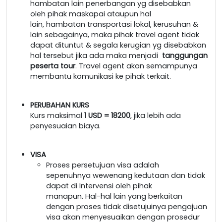
hambatan lain penerbangan yg disebabkan
oleh pihak maskapai ataupun hal
lain, hambatan transportasi lokal, kerusuhan &
lain sebagainya, maka pihak travel agent tidak
dapat dituntut & segala kerugian yg disebabkan
hal tersebut jika ada maka menjadi
tanggungan
peserta tour
. Travel agent akan semampunya
membantu komunikasi ke pihak terkait.
PERUBAHAN KURS
Kurs maksimal
1 USD = 18200
, jika lebih ada
penyesuaian biaya.
VISA
Proses persetujuan visa adalah
sepenuhnya wewenang kedutaan dan tidak
dapat di Intervensi oleh pihak
manapun. Hal-hal lain yang berkaitan
dengan proses tidak disetujuinya pengajuan
visa akan menyesuaikan dengan prosedur