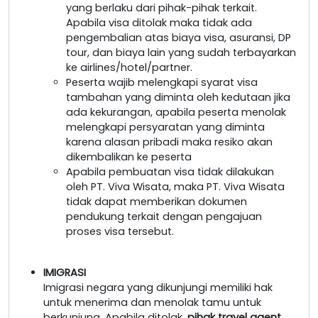
yang berlaku dari pihak-pihak terkait.
Apabila visa ditolak maka tidak ada
pengembalian atas biaya visa, asuransi, DP
tour, dan biaya lain yang sudah terbayarkan
ke airlines/hotel/partner.
Peserta wajib melengkapi syarat visa
tambahan yang diminta oleh kedutaan jika
ada kekurangan, apabila peserta menolak
melengkapi persyaratan yang diminta
karena alasan pribadi maka resiko akan
dikembalikan ke peserta
Apabila pembuatan visa tidak dilakukan
oleh PT. Viva Wisata, maka PT. Viva Wisata
tidak dapat memberikan dokumen
pendukung terkait dengan pengajuan
proses visa tersebut.
IMIGRASI
Imigrasi negara yang dikunjungi memiliki hak
untuk menerima dan menolak tamu untuk
berkunjung. Apabila ditolak,
pihak travel agent