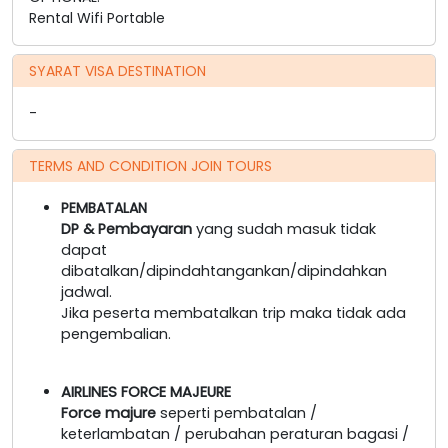
Rental Wifi Portable
SYARAT VISA DESTINATION
-
TERMS AND CONDITION JOIN TOURS
PEMBATALAN
DP & Pembayaran
yang sudah masuk tidak
dapat
dibatalkan/dipindahtangankan/dipindahkan
jadwal.
Jika peserta membatalkan trip maka tidak ada
pengembalian.
AIRLINES FORCE MAJEURE
Force majure
seperti pembatalan /
keterlambatan / perubahan peraturan bagasi /